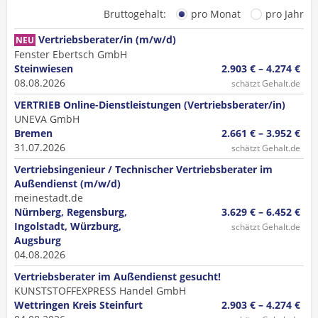
Bruttogehalt:
pro Monat
pro Jahr
Vertriebsberater/in (m/w/d)
NEU
Fenster Ebertsch GmbH
Steinwiesen
2.903 € – 4.274 €
08.08.2026
schätzt Gehalt.de
VERTRIEB Online-Dienstleistungen (Vertriebsberater/in)
UNEVA GmbH
Bremen
2.661 € – 3.952 €
31.07.2026
schätzt Gehalt.de
Vertriebsingenieur / Technischer Vertriebsberater im
Außendienst (m/w/d)
meinestadt.de
Nürnberg, Regensburg,
3.629 € – 6.452 €
Ingolstadt, Würzburg,
schätzt Gehalt.de
Augsburg
04.08.2026
Vertriebsberater im Außendienst gesucht!
KUNSTSTOFFEXPRESS Handel GmbH
Wettringen Kreis Steinfurt
2.903 € – 4.274 €