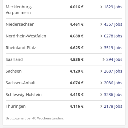
Mecklenburg-
4.016 €
1829 Jobs
Vorpommern
Niedersachsen
4.461 €
4357 Jobs
Nordrhein-Westfalen
4.688 €
6278 Jobs
Rheinland-Pfalz
4.625 €
3519 Jobs
Saarland
4.536 €
294 Jobs
Sachsen
4.120 €
2687 Jobs
Sachsen-Anhalt
4.074 €
2086 Jobs
Schleswig-Holstein
4.413 €
3236 Jobs
Thüringen
4.116 €
2178 Jobs
Bruttogehalt bei 40 Wochenstunden.