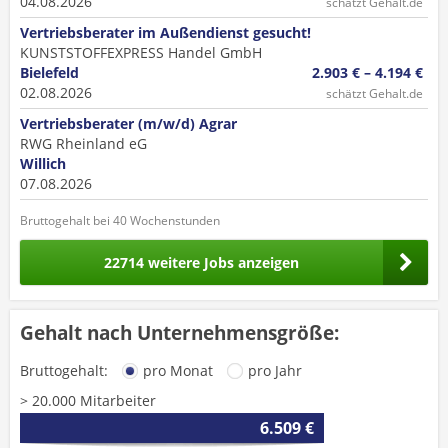
04.08.2026
schätzt Gehalt.de
Vertriebsberater im Außendienst gesucht!
KUNSTSTOFFEXPRESS Handel GmbH
Bielefeld
2.903 € – 4.194 €
02.08.2026
schätzt Gehalt.de
Vertriebsberater (m/w/d) Agrar
RWG Rheinland eG
Willich
07.08.2026
Bruttogehalt bei 40 Wochenstunden
22714 weitere Jobs anzeigen
Gehalt nach Unternehmensgröße:
Bruttogehalt:
pro Monat
pro Jahr
> 20.000 Mitarbeiter
6.509 €