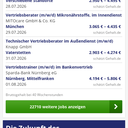
Verschiedene Standorte
2.950 € – 4.495 €
28.07.2026
schätzt Gehalt.de
Vertriebsberater (m/w/d) Mikronährstoffe, im Innendienst
MITOcare GmbH & Co. KG
München
3.065 € – 4.435 €
29.07.2026
schätzt Gehalt.de
Technischer Vertriebsberater im Außendienst (m/w/d)
Knapp GmbH
Vaterstetten
2.903 € – 4.274 €
31.07.2026
schätzt Gehalt.de
Vertriebstrainer (m/w/d) im Bankenvertrieb
Sparda-Bank Nürnberg eG
Nürnberg, Mittelfranken
4.194 € – 5.806 €
01.08.2026
schätzt Gehalt.de
Bruttogehalt bei 40 Wochenstunden
22710 weitere Jobs anzeigen
Die Zukunft des