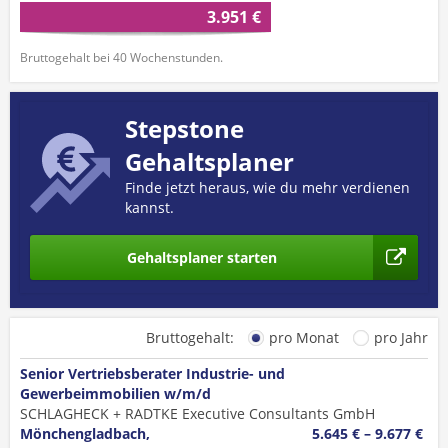
3.951 €
Bruttogehalt bei 40 Wochenstunden.
Stepstone
Gehaltsplaner
Finde jetzt heraus, wie du mehr verdienen
kannst.
Gehaltsplaner starten
Bruttogehalt:
pro Monat
pro Jahr
Senior Vertriebsberater Industrie- und
Gewerbeimmobilien w/m/d
SCHLAGHECK + RADTKE Executive Consultants GmbH
Mönchengladbach,
5.645 € – 9.677 €