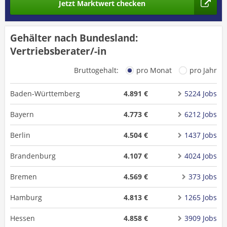
Jetzt Marktwert checken
Gehälter nach Bundesland:
Vertriebsberater/-in
Bruttogehalt:
pro Monat
pro Jahr
Baden-Württemberg
4.891 €
5224 Jobs
Bayern
4.773 €
6212 Jobs
Berlin
4.504 €
1437 Jobs
Brandenburg
4.107 €
4024 Jobs
Bremen
4.569 €
373 Jobs
Hamburg
4.813 €
1265 Jobs
Hessen
4.858 €
3909 Jobs