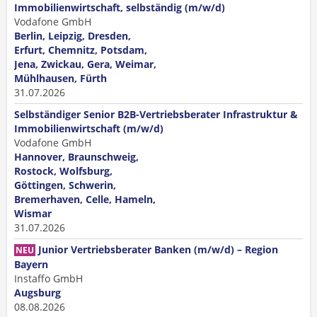
Immobilienwirtschaft, selbständig (m/w/d)
Vodafone GmbH
Berlin, Leipzig, Dresden,
Erfurt, Chemnitz, Potsdam,
Jena, Zwickau, Gera, Weimar,
Mühlhausen, Fürth
31.07.2026
Selbständiger Senior B2B-Vertriebsberater Infrastruktur &
Immobilienwirtschaft (m/w/d)
Vodafone GmbH
Hannover, Braunschweig,
Rostock, Wolfsburg,
Göttingen, Schwerin,
Bremerhaven, Celle, Hameln,
Wismar
31.07.2026
Junior Vertriebsberater Banken (m/w/d) – Region
NEU
Bayern
Instaffo GmbH
Augsburg
08.08.2026