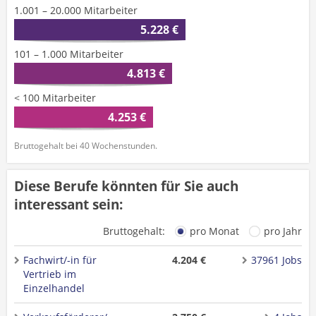
1.001 – 20.000 Mitarbeiter
5.228 €
101 – 1.000 Mitarbeiter
4.813 €
< 100 Mitarbeiter
4.253 €
Bruttogehalt bei 40 Wochenstunden.
Diese Berufe könnten für Sie auch
interessant sein:
Bruttogehalt:
pro Monat
pro Jahr
Fachwirt/-in für
4.204 €
37961 Jobs
Vertrieb im
Einzelhandel