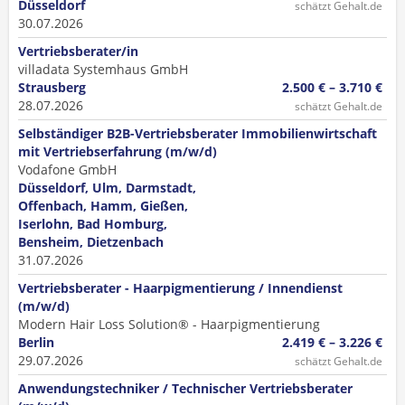
Düsseldorf
schätzt Gehalt.de
30.07.2026
Vertriebsberater/in
villadata Systemhaus GmbH
Strausberg
2.500 € – 3.710 €
28.07.2026
schätzt Gehalt.de
Selbständiger B2B-Vertriebsberater Immobilienwirtschaft
mit Vertriebserfahrung (m/w/d)
Vodafone GmbH
Düsseldorf, Ulm, Darmstadt,
Offenbach, Hamm, Gießen,
Iserlohn, Bad Homburg,
Bensheim, Dietzenbach
31.07.2026
Vertriebsberater - Haarpigmentierung / Innendienst
(m/w/d)
Modern Hair Loss Solution® - Haarpigmentierung
Berlin
2.419 € – 3.226 €
29.07.2026
schätzt Gehalt.de
Anwendungstechniker / Technischer Vertriebsberater