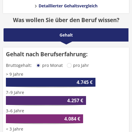
Detaillierter Gehaltsvergleich
Was wollen Sie über den Beruf wissen?
Gehalt
Gehalt nach Berufserfahrung:
Bruttogehalt:
pro Monat
pro Jahr
> 9 Jahre
4.745 €
7–9 Jahre
4.257 €
3–6 Jahre
4.084 €
< 3 Jahre