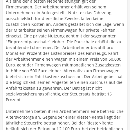
Als eine der ältesten Nebenleistungen gilt der
Firmenwagen. Der Arbeitnehmer erhält von seinem
Unternehmen ein Auto gestellt. Nutzt er das Fahrzeug
ausschließlich für dienstliche Zwecke, fallen keine
zusätzlichen Kosten an. Anders gestaltet sich die Lage, wenn
der Mitarbeiter seinen Firmenwagen für private Fahrten
einsetzt. Eine private Nutzung geht mit der sogenannten
"Einprozentpauschale" einher. Die Pauschale erhöht die zu
bezahlende Lohnsteuer. Der Arbeitnehmer bezahlt pro
Monat ein Prozent des Listenpreises des Fahrzeugs. Fährt
der Arbeitnehmer einen Wagen mit einem Preis von 50.000
Euro, geht der Firmenwagen mit monatlichen Zusatzkosten
in Höhe von 500 Euro einher. Alternativ zum Firmenwagen
bietet sich ein Fahrtkostenzuschuss an. Der Arbeitgeber hat
die Möglichkeit, seinen Angestellten einen Zuschuss auf die
Anfahrtskosten zu gewähren. Der Betrag ist nicht
sozialversicherungspflichtig, der Steuersatz beträgt 15
Prozent.
Unternehmen bieten ihren Arbeitnehmern eine betriebliche
Altersvorsorge an. Gegenüber einer Riester-Rente liegt der
jährliche Steuerfreibetrag höher. Bei der Riester-Rente
beläuft sich der Betrag auf 2.100 Euro, bei der betrieblichen