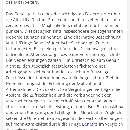
des Mitarbeiters.
Das Gehalt gilt als eines der wichtigsten Faktoren, die über
die Attraktivität einer Stelle entscheiden. Neben dem Lohn
existieren weitere Möglichkeiten, mit denen Unternehmen
punkten. Diesbezüglich sind insbesondere die sogenannten
Nebenleistungen zu nennen. Eine alternative Bezeichnung
lautet "Fringe Benefits" (deutsch: Sachbezug). Zu den
bekanntesten Beispielen gehören der Firmenwagen, eine
betriebliche Altersvorsorge sowie der Versicherungsschutz.
Die Nebenleistungen zählen – im Unterschied zum Gehalt –
nicht zu den gesetzlich festgelegten Pflichten eines
Arbeitgebers. Vielmehr handelt es sich um freiwillige
Zuschüsse des Unternehmens an die Angestellten. Ziel der
Nebenleistung ist die Erhöhung der Motivation der
Arbeitnehmer. Die zusätzlichen Vergütungen verfolgen die
Absicht, die Zufriedenheit und die Verbundenheit der
Mitarbeiter steigern. Davon erhofft sich der Arbeitgeber
eine verbesserte Arbeitsleistung, ein positives Betriebsklima
und einen Rückgang der Fehltage der Mitarbeiter. Zugleich
setzen die Unternehmen angesichts des Fachkräftemangels
auf mehr Attraktivität durch die Fringe
Benefits
im Vergleich
zu Konkurrenten.