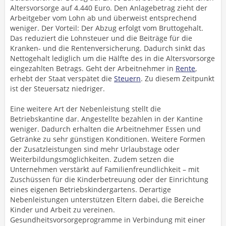
Altersvorsorge auf 4.440 Euro. Den Anlagebetrag zieht der
Arbeitgeber vom Lohn ab und überweist entsprechend
weniger. Der Vorteil: Der Abzug erfolgt vom Bruttogehalt.
Das reduziert die Lohnsteuer und die Beiträge für die
Kranken- und die Rentenversicherung. Dadurch sinkt das
Nettogehalt lediglich um die Hälfte des in die Altersvorsorge
eingezahlten Betrags. Geht der Arbeitnehmer in
Rente
,
erhebt der Staat verspätet die
Steuern
. Zu diesem Zeitpunkt
ist der Steuersatz niedriger.
Eine weitere Art der Nebenleistung stellt die
Betriebskantine dar. Angestellte bezahlen in der Kantine
weniger. Dadurch erhalten die Arbeitnehmer Essen und
Getränke zu sehr günstigen Konditionen. Weitere Formen
der Zusatzleistungen sind mehr Urlaubstage oder
Weiterbildungsmöglichkeiten. Zudem setzen die
Unternehmen verstärkt auf Familienfreundlichkeit – mit
Zuschüssen für die Kinderbetreuung oder der Einrichtung
eines eigenen Betriebskindergartens. Derartige
Nebenleistungen unterstützen Eltern dabei, die Bereiche
Kinder und Arbeit zu vereinen.
Gesundheitsvorsorgeprogramme in Verbindung mit einer