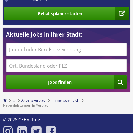
Gehaltsplaner starten
Aktuelle Jobs in Ihrer Stadt:
Jobs finden
...
Arbeitsvertrag
Immer schriftlich
Nebenleistungen in Vertrag
© 2026 GEHALT.de