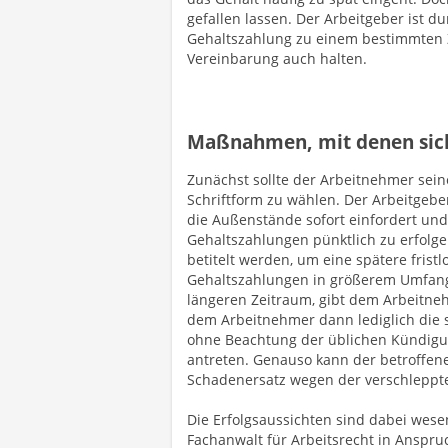
gefallen lassen. Der Arbeitgeber ist d
Gehaltszahlung zu einem bestimmten Z
Vereinbarung auch halten.
Maßnahmen, mit denen sic
Zunächst sollte der Arbeitnehmer seine
Schriftform zu wählen. Der Arbeitgebe
die Außenstände sofort einfordert und 
Gehaltszahlungen pünktlich zu erfolge
betitelt werden, um eine spätere fris
Gehaltszahlungen in größerem Umfang,
längeren Zeitraum, gibt dem Arbeitn
dem Arbeitnehmer dann lediglich die s
ohne Beachtung der üblichen Kündigun
antreten. Genauso kann der betroffen
Schadenersatz wegen der verschleppt
Die Erfolgsaussichten sind dabei wese
Fachanwalt für Arbeitsrecht in Anspr