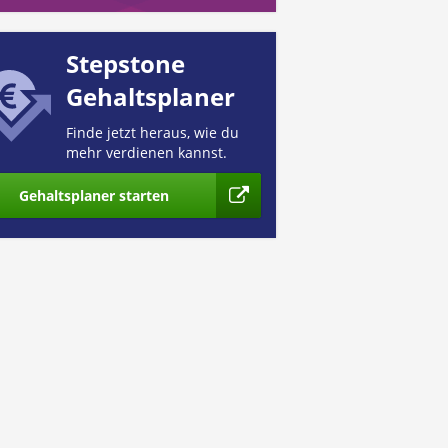
Stepstone
Gehaltsplaner
Finde jetzt heraus, wie du
mehr verdienen kannst.
Gehaltsplaner starten