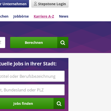
r Unternehmen
Stepstone Login
nchen
Jobbörse
Karriere A-Z
News
Berechnen
uelle Jobs in Ihrer Stadt:
Jobs finden