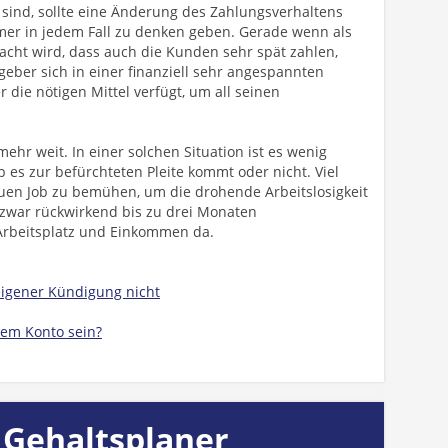
sind, sollte eine Änderung des Zahlungsverhaltens
er in jedem Fall zu denken geben. Gerade wenn als
cht wird, dass auch die Kunden sehr spät zahlen,
tgeber sich in einer finanziell sehr angespannten
die nötigen Mittel verfügt, um all seinen
mehr weit. In einer solchen Situation ist es wenig
 es zur befürchteten Pleite kommt oder nicht. Viel
neuen Job zu bemühen, um die drohende Arbeitslosigkeit
 zwar rückwirkend bis zu drei Monaten
 Arbeitsplatz und Einkommen da.
 eigener Kündigung nicht
dem Konto sein?
 Gehaltsplaner