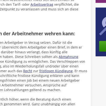
urch den Tarif- oder
Arbeitsvertrag
verpflichtet, die
eitpunkt zu veranlassen und muss sich an diese
h der Arbeitnehmer wehren kann:
n Arbeitgeber in Verzug setzen. Dafür ist die
r überreicht dem Arbeitgeber einen Brief, in dem er
darüber hinaus verlangt, dass künftig alle
n haben. Diese Schreiben sollten als
Abmahnung
tlose Kündigung zu ermöglichen. Das Verschleppen von
 also im Wiederholungsfall und/oder über einen
ehmer auch das
Recht
zur
fristlosen Kündigung
. Er muss
chriftliche fristlose Kündigung erklären und kann
gsfristen einen Job bei einem neuen Arbeitgeber
e Arbeitnehmer versuchen, Ansprüche auf
en Lohnzahlungen geltend zu machen.
ntlich höher, wenn die Beratung durch einen
uch genommen wird. Ganz unabhängig von allen