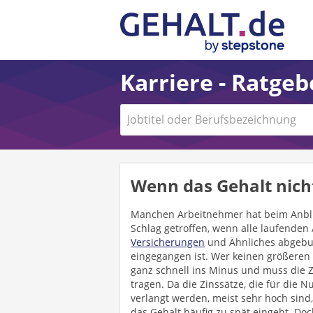
Karriere - Ratge
Wenn das Gehalt nic
Manchen Arbeitnehmer hat beim Anbl
Schlag getroffen, wenn alle laufenden
Versicherungen
und Ähnliches abgebuc
eingegangen ist. Wer keinen größere
ganz schnell ins Minus und muss die 
tragen. Da die Zinssätze, die für die
verlangt werden, meist sehr hoch si
das Gehalt häufig zu spät eingeht. Do