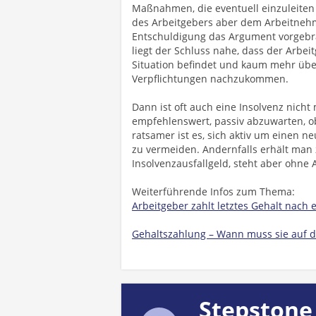
Maßnahmen, die eventuell einzuleiten 
des Arbeitgebers aber dem Arbeitnehm
Entschuldigung das Argument vorgebra
liegt der Schluss nahe, dass der Arbei
Situation befindet und kaum mehr über 
Verpflichtungen nachzukommen.
Dann ist oft auch eine Insolvenz nicht 
empfehlenswert, passiv abzuwarten, ob
ratsamer ist es, sich aktiv um einen 
zu vermeiden. Andernfalls erhält man
Insolvenzausfallgeld, steht aber ohne
Weiterführende Infos zum Thema:
Arbeitgeber zahlt letztes Gehalt nach
Gehaltszahlung – Wann muss sie auf 
Stepstone