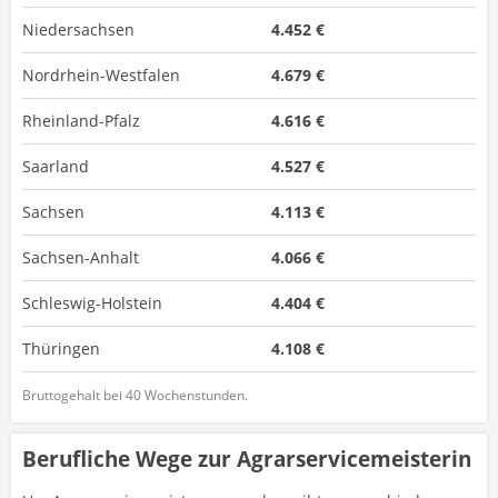
Niedersachsen
4.452 €
Nordrhein-Westfalen
4.679 €
Rheinland-Pfalz
4.616 €
Saarland
4.527 €
Sachsen
4.113 €
Sachsen-Anhalt
4.066 €
Schleswig-Holstein
4.404 €
Thüringen
4.108 €
Bruttogehalt bei 40 Wochenstunden.
Berufliche Wege zur Agrarservicemeisterin