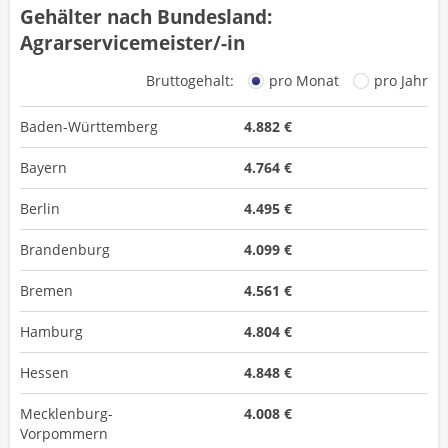
Gehälter nach Bundesland:
Agrarservicemeister/-in
Bruttogehalt:
pro Monat
pro Jahr
Baden-Württemberg
4.882 €
Bayern
4.764 €
Berlin
4.495 €
Brandenburg
4.099 €
Bremen
4.561 €
Hamburg
4.804 €
Hessen
4.848 €
Mecklenburg-
4.008 €
Vorpommern