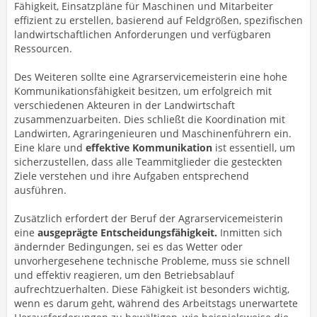
Fähigkeit, Einsatzpläne für Maschinen und Mitarbeiter
effizient zu erstellen, basierend auf Feldgrößen, spezifischen
landwirtschaftlichen Anforderungen und verfügbaren
Ressourcen.
Des Weiteren sollte eine Agrarservicemeisterin eine hohe
Kommunikationsfähigkeit besitzen, um erfolgreich mit
verschiedenen Akteuren in der Landwirtschaft
zusammenzuarbeiten. Dies schließt die Koordination mit
Landwirten, Agraringenieuren und Maschinenführern ein.
Eine klare und
effektive Kommunikation
ist essentiell, um
sicherzustellen, dass alle Teammitglieder die gesteckten
Ziele verstehen und ihre Aufgaben entsprechend
ausführen.
Zusätzlich erfordert der Beruf der Agrarservicemeisterin
eine
ausgeprägte Entscheidungsfähigkeit.
Inmitten sich
ändernder Bedingungen, sei es das Wetter oder
unvorhergesehene technische Probleme, muss sie schnell
und effektiv reagieren, um den Betriebsablauf
aufrechtzuerhalten. Diese Fähigkeit ist besonders wichtig,
wenn es darum geht, während des Arbeitstags unerwartete