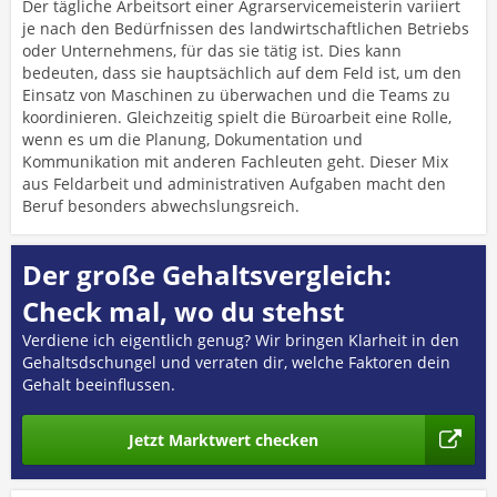
Der tägliche Arbeitsort einer Agrarservicemeisterin variiert
je nach den Bedürfnissen des landwirtschaftlichen Betriebs
oder Unternehmens, für das sie tätig ist. Dies kann
bedeuten, dass sie hauptsächlich auf dem Feld ist, um den
Einsatz von Maschinen zu überwachen und die Teams zu
koordinieren. Gleichzeitig spielt die Büroarbeit eine Rolle,
wenn es um die Planung, Dokumentation und
Kommunikation mit anderen Fachleuten geht. Dieser Mix
aus Feldarbeit und administrativen Aufgaben macht den
Beruf besonders abwechslungsreich.
Der große Gehaltsvergleich:
Check mal, wo du stehst
Verdiene ich eigentlich genug? Wir bringen Klarheit in den
Gehaltsdschungel und verraten dir, welche Faktoren dein
Gehalt beeinflussen.
Jetzt Marktwert checken