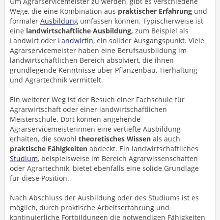
Um Agrarservicemeister zu werden, gibt es verschiedene
Wege, die eine Kombination aus
praktischer Erfahrung
und
formaler
Ausbildung
umfassen können. Typischerweise ist
eine
landwirtschaftliche Ausbildung,
zum Beispiel als
Landwirt oder
Landwirtin
, ein solider Ausgangspunkt. Viele
Agrarservicemeister haben eine Berufsausbildung im
landwirtschaftlichen Bereich absolviert, die ihnen
grundlegende Kenntnisse über Pflanzenbau, Tierhaltung
und Agrartechnik vermittelt.
Ein weiterer Weg ist der Besuch einer Fachschule für
Agrarwirtschaft oder einer landwirtschaftlichen
Meisterschule. Dort können angehende
Agrarservicemeisterinnen eine vertiefte Ausbildung
erhalten, die sowohl
theoretisches Wissen
als auch
praktische Fähigkeiten
abdeckt. Ein landwirtschaftliches
Studium
, beispielsweise im Bereich Agrarwissenschaften
oder Agrartechnik, bietet ebenfalls eine solide Grundlage
für diese Position.
Nach Abschluss der Ausbildung oder des Studiums ist es
möglich, durch praktische Arbeitserfahrung und
kontinuierliche Fortbildungen die notwendigen Fähigkeiten