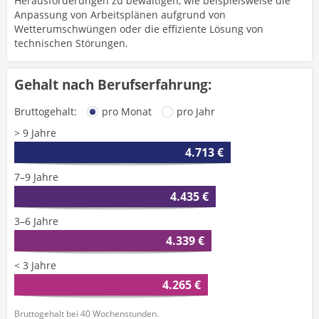
Herausforderungen zu bewältigen, wie beispielsweise die
Anpassung von Arbeitsplänen aufgrund von
Wetterumschwüngen oder die effiziente Lösung von
technischen Störungen.
Gehalt nach Berufserfahrung:
Bruttogehalt:
pro Monat
pro Jahr
> 9 Jahre
4.713 €
7–9 Jahre
4.435 €
3–6 Jahre
4.339 €
< 3 Jahre
4.265 €
Bruttogehalt bei 40 Wochenstunden.