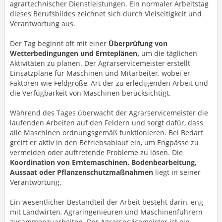
agrartechnischer Dienstleistungen. Ein normaler Arbeitstag
dieses Berufsbildes zeichnet sich durch Vielseitigkeit und
Verantwortung aus.
Der Tag beginnt oft mit einer
Überprüfung von
Wetterbedingungen und Ernteplänen,
um die täglichen
Aktivitäten zu planen. Der Agrarservicemeister erstellt
Einsatzpläne für Maschinen und Mitarbeiter, wobei er
Faktoren wie Feldgröße, Art der zu erledigenden Arbeit und
die Verfügbarkeit von Maschinen berücksichtigt.
Während des Tages überwacht der Agrarservicemeister die
laufenden Arbeiten auf den Feldern und sorgt dafür, dass
alle Maschinen ordnungsgemäß funktionieren. Bei Bedarf
greift er aktiv in den Betriebsablauf ein, um Engpässe zu
vermeiden oder auftretende Probleme zu lösen. Die
Koordination von Erntemaschinen, Bodenbearbeitung,
Aussaat oder Pflanzenschutzmaßnahmen
liegt in seiner
Verantwortung.
Ein wesentlicher Bestandteil der Arbeit besteht darin, eng
mit Landwirten, Agraringenieuren und Maschinenführern
zusammenzuarbeiten. Der Agrarservicemeister ist ein