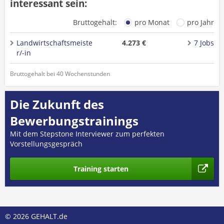
interessant sein:
Bruttogehalt:
pro Monat
pro Jahr
Landwirtschaftsmeiste
4.273 €
7 Jobs
r/-in
Bruttogehalt bei 40 Wochenstunden
Die Zukunft des
Bewerbungstrainings
Mit dem Stepstone Interviewer zum perfekten
Vorstellungsgespräch
Training starten
© 2026 GEHALT.de