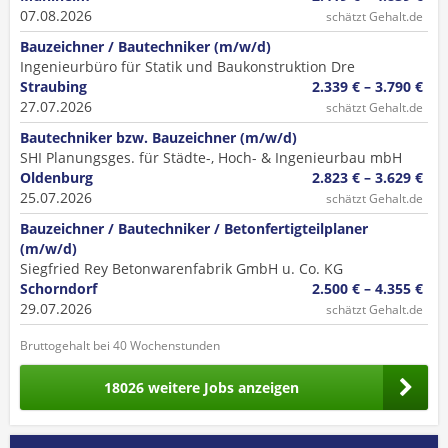
07.08.2026
schätzt Gehalt.de
Bauzeichner / Bautechniker (m/w/d)
Ingenieurbüro für Statik und Baukonstruktion Dre
Straubing
2.339 € – 3.790 €
27.07.2026
schätzt Gehalt.de
Bautechniker bzw. Bauzeichner (m/w/d)
SHI Planungsges. für Städte-, Hoch- & Ingenieurbau mbH
Oldenburg
2.823 € – 3.629 €
25.07.2026
schätzt Gehalt.de
Bauzeichner / Bautechniker / Betonfertigteilplaner
(m/w/d)
Siegfried Rey Betonwarenfabrik GmbH u. Co. KG
Schorndorf
2.500 € – 4.355 €
29.07.2026
schätzt Gehalt.de
Bruttogehalt bei 40 Wochenstunden
18026 weitere Jobs anzeigen