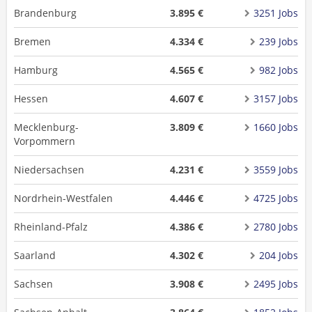
Brandenburg
3.895 €
3251 Jobs
Bremen
4.334 €
239 Jobs
Hamburg
4.565 €
982 Jobs
Hessen
4.607 €
3157 Jobs
Mecklenburg-
3.809 €
1660 Jobs
Vorpommern
Niedersachsen
4.231 €
3559 Jobs
Nordrhein-Westfalen
4.446 €
4725 Jobs
Rheinland-Pfalz
4.386 €
2780 Jobs
Saarland
4.302 €
204 Jobs
Sachsen
3.908 €
2495 Jobs