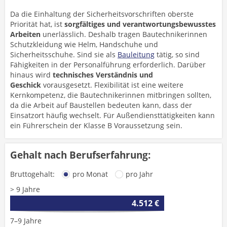
Da die Einhaltung der Sicherheitsvorschriften oberste
Priorität hat, ist
sorgfältiges und verantwortungsbewusstes
Arbeiten
unerlässlich. Deshalb tragen Bautechnikerinnen
Schutzkleidung wie Helm, Handschuhe und
Sicherheitsschuhe. Sind sie als
Bauleitung
tätig, so sind
Fähigkeiten in der Personalführung erforderlich. Darüber
hinaus wird
technisches Verständnis und
Geschick
vorausgesetzt. Flexibilität ist eine weitere
Kernkompetenz, die Bautechnikerinnen mitbringen sollten,
da die Arbeit auf Baustellen bedeuten kann, dass der
Einsatzort häufig wechselt. Für Außendiensttätigkeiten kann
ein Führerschein der Klasse B Voraussetzung sein.
Gehalt nach Berufserfahrung:
Bruttogehalt:
pro Monat
pro Jahr
> 9 Jahre
4.512 €
7–9 Jahre