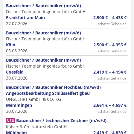
Bauzeichner / Bautechniker (m/w/d)
Fischer Teamplan Ingenieurbüro GmbH
Frankfurt am Main
2.500 € – 4.435 €
27.07.2026
schätzt Gehalt.de
Bauzeichner / Bautechniker (m/w/d)
Fischer Teamplan Ingenieurbüro GmbH
Köln
2.500 € – 4.355 €
05.08.2026
schätzt Gehalt.de
Bauzeichner / Bautechniker (m/w/d)
Fischer Teamplan Ingenieurbüro GmbH
Coesfeld
2.419 € – 4.194 €
30.07.2026
schätzt Gehalt.de
Bauzeichner / Bautechniker Hochbau (m/w/d)
Angebotsbearbeitung Schlüsselfertigbau
UNGLEHRT GmbH & CO. KG
Memmingen
2.661 € – 4.597 €
30.07.2026
schätzt Gehalt.de
Bauzeichner / technischer Zeichner (m/w/d)
NEU
Kaiser & Co. Naturstein GmbH
Mühlheim
2.419 € – 4.839 €