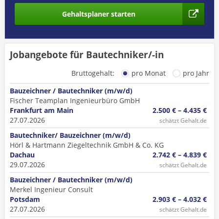
Gehaltsplaner starten
Jobangebote für Bautechniker/-in
Bruttogehalt:
pro Monat
pro Jahr
Bauzeichner / Bautechniker (m/w/d)
Fischer Teamplan Ingenieurbüro GmbH
Frankfurt am Main
2.500 € – 4.435 €
27.07.2026
schätzt Gehalt.de
Bautechniker/ Bauzeichner (m/w/d)
Hörl & Hartmann Ziegeltechnik GmbH & Co. KG
Dachau
2.742 € – 4.839 €
29.07.2026
schätzt Gehalt.de
Bauzeichner / Bautechniker (m/w/d)
Merkel Ingenieur Consult
Potsdam
2.903 € – 4.032 €
27.07.2026
schätzt Gehalt.de