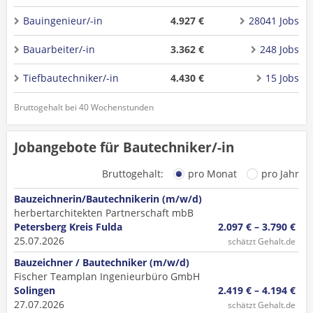
Bauingenieur/-in
4.927 €
28041 Jobs
Bauarbeiter/-in
3.362 €
248 Jobs
Tiefbautechniker/-in
4.430 €
15 Jobs
Bruttogehalt bei 40 Wochenstunden
Jobangebote für Bautechniker/-in
Bruttogehalt:
pro Monat
pro Jahr
Bauzeichnerin/Bautechnikerin (m/w/d)
herbertarchitekten Partnerschaft mbB
Petersberg Kreis Fulda
2.097 € – 3.790 €
25.07.2026
schätzt Gehalt.de
Bauzeichner / Bautechniker (m/w/d)
Fischer Teamplan Ingenieurbüro GmbH
Solingen
2.419 € – 4.194 €
27.07.2026
schätzt Gehalt.de