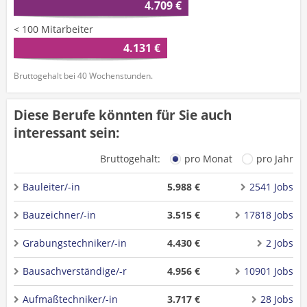
4.709 €
< 100 Mitarbeiter
4.131 €
Bruttogehalt bei 40 Wochenstunden.
Diese Berufe könnten für Sie auch
interessant sein:
Bruttogehalt:
pro Monat
pro Jahr
Bauleiter/-in
5.988 €
2541 Jobs
Bauzeichner/-in
3.515 €
17818 Jobs
Grabungstechniker/-in
4.430 €
2 Jobs
Bausachverständige/-r
4.956 €
10901 Jobs
Aufmaßtechniker/-in
3.717 €
28 Jobs