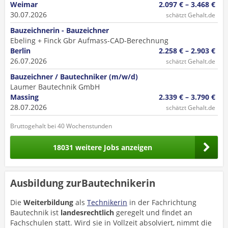
Weimar
2.097 € – 3.468 €
30.07.2026
schätzt Gehalt.de
Bauzeichnerin - Bauzeichner
Ebeling + Finck Gbr Aufmass-CAD-Berechnung
Berlin
2.258 € – 2.903 €
26.07.2026
schätzt Gehalt.de
Bauzeichner / Bautechniker (m/w/d)
Laumer Bautechnik GmbH
Massing
2.339 € – 3.790 €
28.07.2026
schätzt Gehalt.de
Bruttogehalt bei 40 Wochenstunden
18031 weitere Jobs anzeigen
Ausbildung zurBautechnikerin
Die
Weiterbildung
als
Technikerin
in der Fachrichtung
Bautechnik ist
landesrechtlich
geregelt und findet an
Fachschulen statt. Wird sie in Vollzeit absolviert, nimmt die