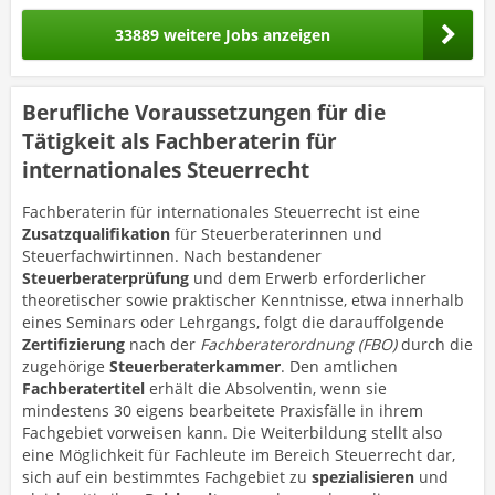
33889 weitere Jobs anzeigen
Berufliche Voraussetzungen für die
Tätigkeit als Fachberaterin für
internationales Steuerrecht
Fachberaterin für internationales Steuerrecht ist eine
Zusatzqualifikation
für Steuerberaterinnen und
Steuerfachwirtinnen. Nach bestandener
Steuerberaterprüfung
und dem Erwerb erforderlicher
theoretischer sowie praktischer Kenntnisse, etwa innerhalb
eines Seminars oder Lehrgangs, folgt die darauffolgende
Zertifizierung
nach der
Fachberaterordnung (FBO)
durch die
zugehörige
Steuerberaterkammer
. Den amtlichen
Fachberatertitel
erhält die Absolventin, wenn sie
mindestens 30 eigens bearbeitete Praxisfälle in ihrem
Fachgebiet vorweisen kann. Die Weiterbildung stellt also
eine Möglichkeit für Fachleute im Bereich Steuerrecht dar,
sich auf ein bestimmtes Fachgebiet zu
spezialisieren
und