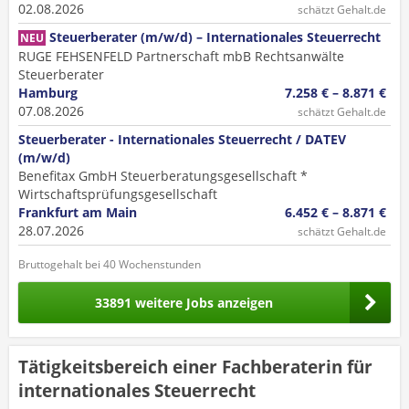
02.08.2026
schätzt Gehalt.de
Steuerberater (m/w/d) – Internationales Steuerrecht
NEU
RUGE FEHSENFELD Partnerschaft mbB Rechtsanwälte
Steuerberater
Hamburg
7.258 € – 8.871 €
07.08.2026
schätzt Gehalt.de
Steuerberater - Internationales Steuerrecht / DATEV
(m/w/d)
Benefitax GmbH Steuerberatungsgesellschaft *
Wirtschaftsprüfungsgesellschaft
Frankfurt am Main
6.452 € – 8.871 €
28.07.2026
schätzt Gehalt.de
Bruttogehalt bei 40 Wochenstunden
33891 weitere Jobs anzeigen
Tätigkeitsbereich einer Fachberaterin für
internationales Steuerrecht