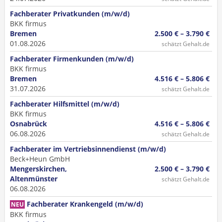
Fachberater Privatkunden (m/w/d)
BKK firmus
Bremen
2.500 € – 3.790 €
01.08.2026
schätzt Gehalt.de
Fachberater Firmenkunden (m/w/d)
BKK firmus
Bremen
4.516 € – 5.806 €
31.07.2026
schätzt Gehalt.de
Fachberater Hilfsmittel (m/w/d)
BKK firmus
Osnabrück
4.516 € – 5.806 €
06.08.2026
schätzt Gehalt.de
Fachberater im Vertriebsinnendienst (m/w/d)
Beck+Heun GmbH
Mengerskirchen,
2.500 € – 3.790 €
Altenmünster
schätzt Gehalt.de
06.08.2026
Fachberater Krankengeld (m/w/d)
NEU
BKK firmus