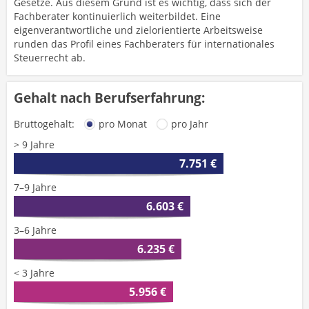
Gesetze. Aus diesem Grund ist es wichtig, dass sich der
Fachberater kontinuierlich weiterbildet. Eine
eigenverantwortliche und zielorientierte Arbeitsweise
runden das Profil eines Fachberaters für internationales
Steuerrecht ab.
Gehalt nach Berufserfahrung:
Bruttogehalt:
pro Monat
pro Jahr
> 9 Jahre
7.751 €
7–9 Jahre
6.603 €
3–6 Jahre
6.235 €
< 3 Jahre
5.956 €