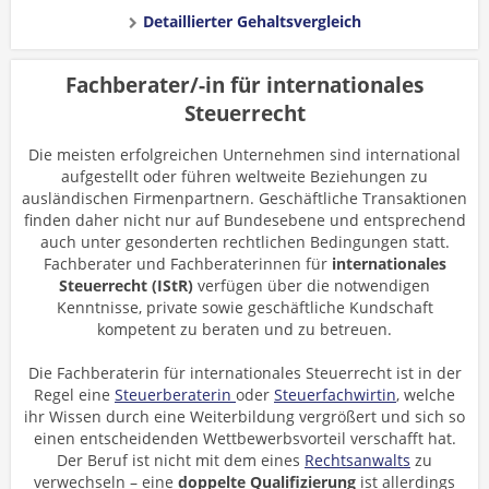
Detaillierter Gehaltsvergleich
Fachberater/-in für internationales
Steuerrecht
Die meisten erfolgreichen Unternehmen sind international
aufgestellt oder führen weltweite Beziehungen zu
ausländischen Firmenpartnern. Geschäftliche Transaktionen
finden daher nicht nur auf Bundesebene und entsprechend
auch unter gesonderten rechtlichen Bedingungen statt.
Fachberater und Fachberaterinnen für
internationales
Steuerrecht (IStR)
verfügen über die notwendigen
Kenntnisse, private sowie geschäftliche Kundschaft
kompetent zu beraten und zu betreuen.
Die Fachberaterin für internationales Steuerrecht ist in der
Regel eine
Steuerberaterin
oder
Steuerfachwirtin
, welche
ihr Wissen durch eine Weiterbildung vergrößert und sich so
einen entscheidenden Wettbewerbsvorteil verschafft hat.
Der Beruf ist nicht mit dem eines
Rechtsanwalts
zu
verwechseln – eine
doppelte Qualifizierung
ist allerdings