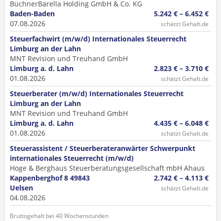
BüchnerBarella Holding GmbH & Co. KG
Baden-Baden
5.242 € – 6.452 €
07.08.2026
schätzt Gehalt.de
Steuerfachwirt (m/w/d) Internationales Steuerrecht
Limburg an der Lahn
MNT Revision und Treuhand GmbH
Limburg a. d. Lahn
2.823 € – 3.710 €
01.08.2026
schätzt Gehalt.de
Steuerberater (m/w/d) Internationales Steuerrecht
Limburg an der Lahn
MNT Revision und Treuhand GmbH
Limburg a. d. Lahn
4.435 € – 6.048 €
01.08.2026
schätzt Gehalt.de
Steuerassistent / Steuerberateranwärter Schwerpunkt
internationales Steuerrecht (m/w/d)
Hoge & Berghaus Steuerberatungsgesellschaft mbH Ahaus
Kappenberghof 8 49843
2.742 € – 4.113 €
Uelsen
schätzt Gehalt.de
04.08.2026
Bruttogehalt bei 40 Wochenstunden