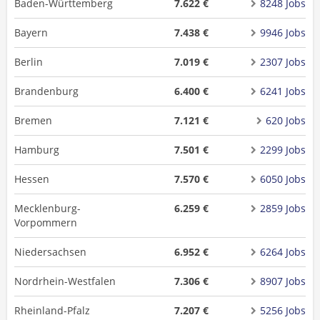
Baden-Württemberg
7.622 €
8248 Jobs
Bayern
7.438 €
9946 Jobs
Berlin
7.019 €
2307 Jobs
Brandenburg
6.400 €
6241 Jobs
Bremen
7.121 €
620 Jobs
Hamburg
7.501 €
2299 Jobs
Hessen
7.570 €
6050 Jobs
Mecklenburg-
6.259 €
2859 Jobs
Vorpommern
Niedersachsen
6.952 €
6264 Jobs
Nordrhein-Westfalen
7.306 €
8907 Jobs
Rheinland-Pfalz
7.207 €
5256 Jobs