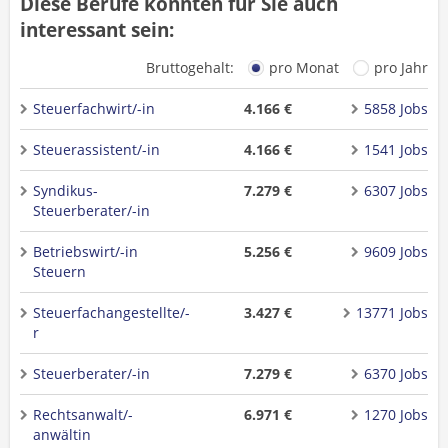
Diese Berufe könnten für Sie auch
interessant sein:
Bruttogehalt:
pro Monat
pro Jahr
Steuerfachwirt/-in
4.166 €
5858 Jobs
Steuerassistent/-in
4.166 €
1541 Jobs
Syndikus-
7.279 €
6307 Jobs
Steuerberater/-in
Betriebswirt/-in
5.256 €
9609 Jobs
Steuern
Steuerfachangestellte/-
3.427 €
13771 Jobs
r
Steuerberater/-in
7.279 €
6370 Jobs
Rechtsanwalt/-
6.971 €
1270 Jobs
anwältin