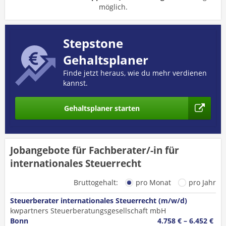
möglich.
Stepstone
Gehaltsplaner
Finde jetzt heraus, wie du mehr verdienen
kannst.
Gehaltsplaner starten
Jobangebote für Fachberater/-in für
internationales Steuerrecht
Bruttogehalt:
pro Monat
pro Jahr
Steuerberater internationales Steuerrecht (m/w/d)
kwpartners Steuerberatungsgesellschaft mbH
Bonn
4.758 € – 6.452 €