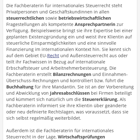
Die Fachberaterin für internationales Steuerrecht steht
Privatpersonen und Geschäftskundinnen in allen
steuerrechtlichen
sowie
betriebswirtschaftlichen
Fragestellungen als kompetente
Ansprechpartnerin
zur
Verfügung. Beispielsweise bringt sie ihre Expertise bei einer
geplanten Existenzgründung ein und weist ihre Klientin auf
steuerliche Einsparmöglichkeiten und eine sinnvolle
Finanzierung im internationalen Kontext hin. Sie kennt sich
auf dem Gebiet EU-
Recht
und Außensteuerrecht aus oder
teilt ihr Fachwissen in Bezug auf internationale
Erbschaftsteuer und Arbeitnehmerbesteuerung. Die
Fachberaterin erstellt
Bilanzrechnungen
und Einnahmen-
Überschuss-Rechnungen und kontrolliert bzw. führt die
Buchhaltung
für ihre Mandantin. Sie ist an der Vorbereitung
und Abwicklung von
Jahresabschlüssen
bei Firmen beteiligt
und kümmert sich natürlich um die
Steuererklärung.
Als
Fachberaterin informiert sie ihre Klientin über geänderte
oder neu definierte Rechtslagen, was voraussetzt, dass sie
sich selbst regelmäßig weiterbildet.
Außerdem ist die Fachberaterin für internationales
Steuerrecht in der Lage,
Wirtschaftsprüfungen