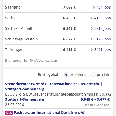
Saarland
7.068 €
434 Jobs
Sachsen
6.422 €
4132 Jobs
Sachsen-Anhalt
6.349 €
3218 Jobs
Schleswig-Holstein
6.877 €
5128 Jobs
Thüringen
6.415 €
3491 Jobs
Bruttogehalt bei 40 Wochenstunden.
Bruttogehalt:
pro Monat
pro Jahr
Steuerberater (w/m/d) | Internationales Steuerrecht |
Stuttgart-Sonnenberg
ECOVIS RTS BW Steuerberatungsgesellschaft GmbH & Co. KG
Stuttgart-Sonnenberg
5.645 € – 9.677 €
28.07.2026
schätzt Gehalt.de
Fachberater International Desk (m/w/d)
NEU