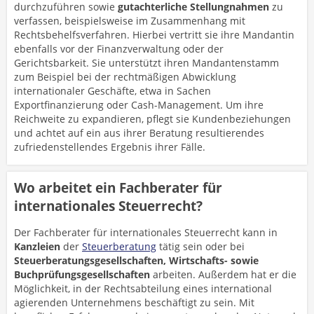
durchzuführen sowie
gutachterliche Stellungnahmen
zu
verfassen, beispielsweise im Zusammenhang mit
Rechtsbehelfsverfahren. Hierbei vertritt sie ihre Mandantin
ebenfalls vor der Finanzverwaltung oder der
Gerichtsbarkeit. Sie unterstützt ihren Mandantenstamm
zum Beispiel bei der rechtmäßigen Abwicklung
internationaler Geschäfte, etwa in Sachen
Exportfinanzierung oder Cash-Management. Um ihre
Reichweite zu expandieren, pflegt sie Kundenbeziehungen
und achtet auf ein aus ihrer Beratung resultierendes
zufriedenstellendes Ergebnis ihrer Fälle.
Wo arbeitet ein Fachberater für
internationales Steuerrecht?
Der Fachberater für internationales Steuerrecht kann in
Kanzleien
der
Steuerberatung
tätig sein oder bei
Steuerberatungsgesellschaften, Wirtschafts- sowie
Buchprüfungsgesellschaften
arbeiten. Außerdem hat er die
Möglichkeit, in der Rechtsabteilung eines international
agierenden Unternehmens beschäftigt zu sein. Mit