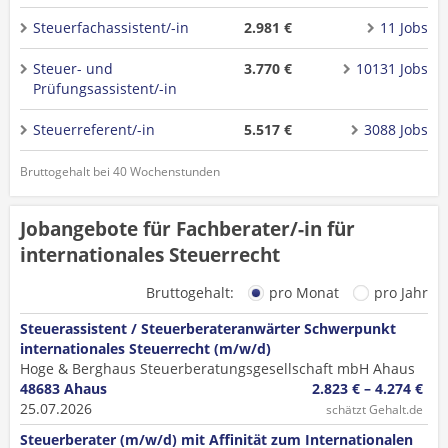
Steuerfachassistent/-in
2.981 €
11 Jobs
Steuer- und
3.770 €
10131 Jobs
Prüfungsassistent/-in
Steuerreferent/-in
5.517 €
3088 Jobs
Bruttogehalt bei 40 Wochenstunden
Jobangebote für Fachberater/-in für
internationales Steuerrecht
Bruttogehalt:
pro Monat
pro Jahr
Steuerassistent / Steuerberateranwärter Schwerpunkt
internationales Steuerrecht (m/w/d)
Hoge & Berghaus Steuerberatungsgesellschaft mbH Ahaus
48683 Ahaus
2.823 € – 4.274 €
25.07.2026
schätzt Gehalt.de
Steuerberater (m/w/d) mit Affinität zum Internationalen