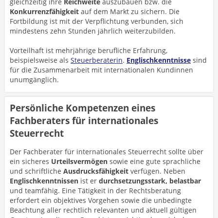
gleichzeitig ihre
Reichweite
auszubauen bzw. die
Konkurrenzfähigkeit
auf dem Markt zu sichern. Die
Fortbildung ist mit der Verpflichtung verbunden, sich
mindestens zehn Stunden jährlich weiterzubilden.
Vorteilhaft ist mehrjährige berufliche Erfahrung,
beispielsweise als
Steuerberaterin
.
Englischkenntnisse
sind
für die Zusammenarbeit mit internationalen Kundinnen
unumgänglich.
Persönliche Kompetenzen eines
Fachberaters für internationales
Steuerrecht
Der Fachberater für internationales Steuerrecht sollte über
ein sicheres
Urteilsvermögen
sowie eine gute sprachliche
und schriftliche
Ausdrucksfähigkeit
verfügen. Neben
Englischkenntnissen
ist er
durchsetzungsstark, belastbar
und teamfähig. Eine Tätigkeit in der Rechtsberatung
erfordert ein objektives Vorgehen sowie die unbedingte
Beachtung aller rechtlich relevanten und aktuell gültigen