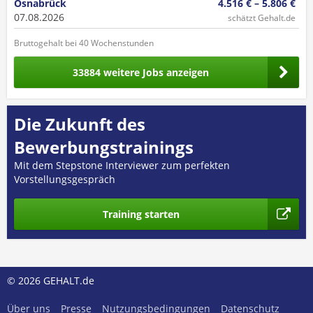
Osnabrück
4.516 € – 5.806 €
07.08.2026
schätzt Gehalt.de
Bruttogehalt bei 40 Wochenstunden
33884 weitere Jobs anzeigen
Die Zukunft des
Bewerbungstrainings
Mit dem Stepstone Interviewer zum perfekten
Vorstellungsgespräch
Training starten
© 2026 GEHALT.de
Über uns
Presse
Nutzungsbedingungen
Datenschutz