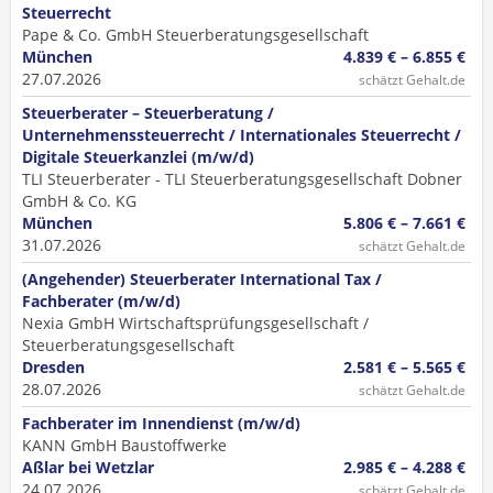
Steuerrecht
Pape & Co. GmbH Steuerberatungsgesellschaft
München
4.839 € – 6.855 €
27.07.2026
schätzt Gehalt.de
Steuerberater – Steuerberatung /
Unternehmenssteuerrecht / Internationales Steuerrecht /
Digitale Steuerkanzlei (m/w/d)
TLI Steuerberater - TLI Steuerberatungsgesellschaft Dobner
GmbH & Co. KG
München
5.806 € – 7.661 €
31.07.2026
schätzt Gehalt.de
(Angehender) Steuerberater International Tax /
Fachberater (m/w/d)
Nexia GmbH Wirtschaftsprüfungsgesellschaft /
Steuerberatungsgesellschaft
Dresden
2.581 € – 5.565 €
28.07.2026
schätzt Gehalt.de
Fachberater im Innendienst (m/w/d)
KANN GmbH Baustoffwerke
Aßlar bei Wetzlar
2.985 € – 4.288 €
24.07.2026
schätzt Gehalt.de