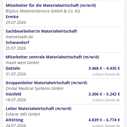
Mitarbeiter für die Materialwirtschaft (m/w/d)
BSplus MotorenService GmbH & Co. KG
Ermke
29.07.2026
Sachbearbeiter:in Materialwirtschaft
meinestadt.de
Schwandorf
25.07.2026
Mitarbeiter zentrale Materialwirtschaft (m/w/d)
maxit west GmbH
Datteln
3.468 € – 4.435 €
31.07.2026
schätzt Gehalt.de
Gruppenleiter Materialwirtschaft (m/w/d)
Ondal Medical Systems GmbH
Hünfeld
3.306 € – 5.242 €
18.07.2026
schätzt Gehalt.de
Leiter Materialwirtschaft (m/w/d)
Esterer WD GmbH
Altötting
4.839 € – 6.774 €
24.07.2026
schätzt Gehalt.de