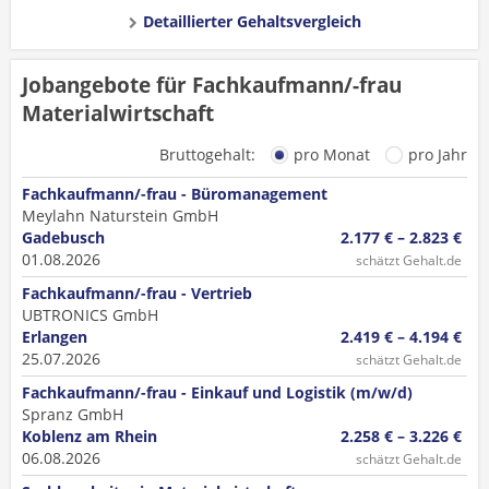
Detaillierter Gehaltsvergleich
Jobangebote für Fachkaufmann/-frau
Materialwirtschaft
Bruttogehalt:
pro Monat
pro Jahr
Fachkaufmann/-frau - Büromanagement
Meylahn Naturstein GmbH
Gadebusch
2.177 € – 2.823 €
01.08.2026
schätzt Gehalt.de
Fachkaufmann/-frau - Vertrieb
UBTRONICS GmbH
Erlangen
2.419 € – 4.194 €
25.07.2026
schätzt Gehalt.de
Fachkaufmann/-frau - Einkauf und Logistik (m/w/d)
Spranz GmbH
Koblenz am Rhein
2.258 € – 3.226 €
06.08.2026
schätzt Gehalt.de