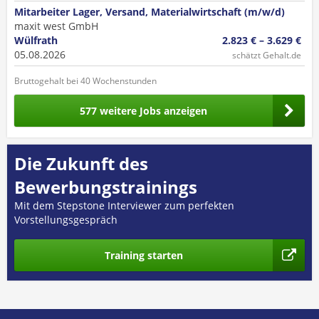
Mitarbeiter Lager, Versand, Materialwirtschaft (m/w/d)
maxit west GmbH
Wülfrath
2.823 € – 3.629 €
05.08.2026
schätzt Gehalt.de
Bruttogehalt bei 40 Wochenstunden
577 weitere Jobs anzeigen
Die Zukunft des
Bewerbungstrainings
Mit dem Stepstone Interviewer zum perfekten
Vorstellungsgespräch
Training starten