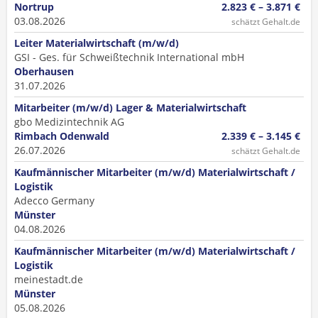
Nortrup
2.823 € – 3.871 €
03.08.2026
schätzt Gehalt.de
Leiter Materialwirtschaft (m/w/d)
GSI - Ges. für Schweißtechnik International mbH
Oberhausen
31.07.2026
Mitarbeiter (m/w/d) Lager & Materialwirtschaft
gbo Medizintechnik AG
Rimbach Odenwald
2.339 € – 3.145 €
26.07.2026
schätzt Gehalt.de
Kaufmännischer Mitarbeiter (m/w/d) Materialwirtschaft /
Logistik
Adecco Germany
Münster
04.08.2026
Kaufmännischer Mitarbeiter (m/w/d) Materialwirtschaft /
Logistik
meinestadt.de
Münster
05.08.2026