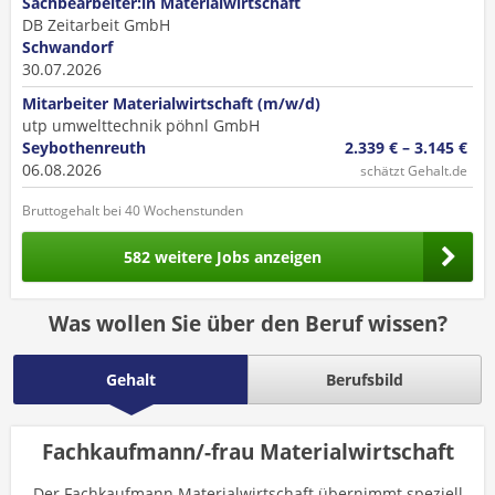
Sachbearbeiter:in Materialwirtschaft
DB Zeitarbeit GmbH
Schwandorf
30.07.2026
Mitarbeiter Materialwirtschaft (m/w/d)
utp umwelttechnik pöhnl GmbH
Seybothenreuth
2.339 € – 3.145 €
06.08.2026
schätzt Gehalt.de
Bruttogehalt bei 40 Wochenstunden
582 weitere Jobs anzeigen
Was wollen Sie über den Beruf wissen?
Gehalt
Berufsbild
Fachkaufmann/-frau Materialwirtschaft
Der Fachkaufmann Materialwirtschaft übernimmt speziell