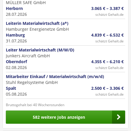
MÜLLER SAFE GmbH
Herborn
3.065 € – 3.387 €
28.07.2026
schätzt Gehalt.de
Leiterin Materialwirtschaft (a*)
Hamburger Energienetze GmbH
Hamburg
4.839 € – 6.532 €
31.07.2026
schätzt Gehalt.de
Leiter Materialwirtschaft (M/W/D)
Junkers Aircraft GmbH
Oberndorf
4.355 € – 6.210 €
02.08.2026
schätzt Gehalt.de
Mitarbeiter Einkauf / Materialwirtschaft (m/w/d)
Stuhl Regelsysteme GmbH
Spalt
2.500 € – 3.306 €
05.08.2026
schätzt Gehalt.de
Bruttogehalt bei 40 Wochenstunden
582 weitere Jobs anzeigen