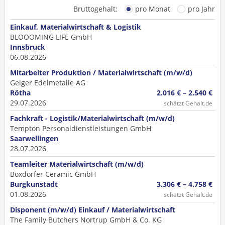
Bruttogehalt:
pro Monat
pro Jahr
Einkauf, Materialwirtschaft & Logistik
BLOOOMING LIFE GmbH
Innsbruck
06.08.2026
Mitarbeiter Produktion / Materialwirtschaft (m/w/d)
Geiger Edelmetalle AG
Rötha
2.016 € – 2.540 €
29.07.2026
schätzt Gehalt.de
Fachkraft - Logistik/Materialwirtschaft (m/w/d)
Tempton Personaldienstleistungen GmbH
Saarwellingen
28.07.2026
Teamleiter Materialwirtschaft (m/w/d)
Boxdorfer Ceramic GmbH
Burgkunstadt
3.306 € – 4.758 €
01.08.2026
schätzt Gehalt.de
Disponent (m/w/d) Einkauf / Materialwirtschaft
The Family Butchers Nortrup GmbH & Co. KG