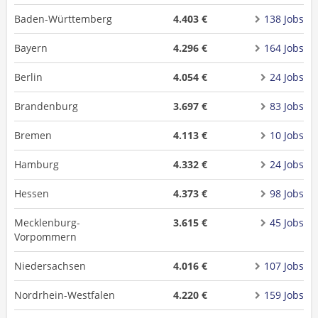
Baden-Württemberg
4.403 €
138 Jobs
Bayern
4.296 €
164 Jobs
Berlin
4.054 €
24 Jobs
Brandenburg
3.697 €
83 Jobs
Bremen
4.113 €
10 Jobs
Hamburg
4.332 €
24 Jobs
Hessen
4.373 €
98 Jobs
Mecklenburg-
3.615 €
45 Jobs
Vorpommern
Niedersachsen
4.016 €
107 Jobs
Nordrhein-Westfalen
4.220 €
159 Jobs