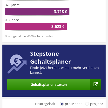
3–6 Jahre
3.718 €
< 3 Jahre
3.623 €
Bruttogehalt bei 40 Wochenstunden.
Stepstone
Gehaltsplaner
Finde jetzt heraus, wie du mehr verdienen
kannst.
Gehaltsplaner starten
Bruttogehalt:
pro Monat
pro Jahr