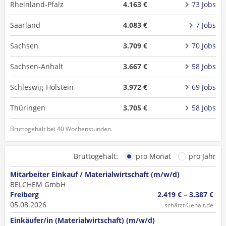
Rheinland-Pfalz
4.163 €
73 Jobs
Saarland
4.083 €
7 Jobs
Sachsen
3.709 €
70 Jobs
Sachsen-Anhalt
3.667 €
58 Jobs
Schleswig-Holstein
3.972 €
69 Jobs
Thüringen
3.705 €
58 Jobs
Bruttogehalt bei 40 Wochenstunden.
Bruttogehalt:
pro Monat
pro Jahr
Mitarbeiter Einkauf / Materialwirtschaft (m/w/d)
BELCHEM GmbH
Freiberg
2.419 € – 3.387 €
05.08.2026
schätzt Gehalt.de
Einkäufer/in (Materialwirtschaft) (m/w/d)