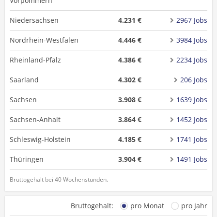
Vorpommern
Niedersachsen
4.231 €
2967 Jobs
Nordrhein-Westfalen
4.446 €
3984 Jobs
Rheinland-Pfalz
4.386 €
2234 Jobs
Saarland
4.302 €
206 Jobs
Sachsen
3.908 €
1639 Jobs
Sachsen-Anhalt
3.864 €
1452 Jobs
Schleswig-Holstein
4.185 €
1741 Jobs
Thüringen
3.904 €
1491 Jobs
Bruttogehalt bei 40 Wochenstunden.
Bruttogehalt:
pro Monat
pro Jahr