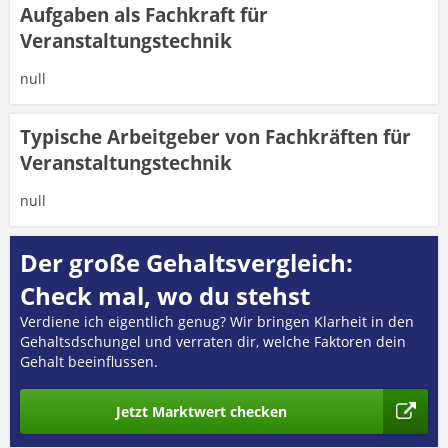
Aufgaben als Fachkraft für
Veranstaltungstechnik
null
Typische Arbeitgeber von Fachkräften für
Veranstaltungstechnik
null
Der große Gehaltsvergleich:
Check mal, wo du stehst
Verdiene ich eigentlich genug? Wir bringen Klarheit in den
Gehaltsdschungel und verraten dir, welche Faktoren dein
Gehalt beeinflussen.
Jetzt Marktwert checken