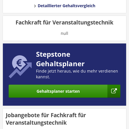
Detaillierter Gehaltsvergleich
Fachkraft für Veranstaltungstechnik
null
Stepstone
Gehaltsplaner
Finde jetzt heraus, wie du mehr verdienen
kannst.
Gehaltsplaner starten
Jobangebote für Fachkraft für
Veranstaltungstechnik