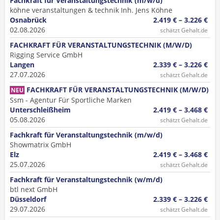
Fachkraft für Veranstaltungstechnik (m/w/d)
köhne veranstaltungen & technik Inh. Jens Köhne
Osnabrück
2.419 € – 3.226 €
02.08.2026
schätzt Gehalt.de
FACHKRAFT FÜR VERANSTALTUNGSTECHNIK (M/W/D)
Rigging Service GmbH
Langen
2.339 € – 3.226 €
27.07.2026
schätzt Gehalt.de
FACHKRAFT FÜR VERANSTALTUNGSTECHNIK (M/W/D)
NEU
Ssm - Agentur Für Sportliche Marken
Unterschleißheim
2.419 € – 3.468 €
05.08.2026
schätzt Gehalt.de
Fachkraft für Veranstaltungstechnik (m/w/d)
Showmatrix GmbH
Elz
2.419 € – 3.468 €
25.07.2026
schätzt Gehalt.de
Fachkraft für Veranstaltungstechnik (w/m/d)
btl next GmbH
Düsseldorf
2.339 € – 3.226 €
29.07.2026
schätzt Gehalt.de