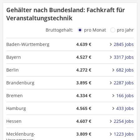
Gehälter nach Bundesland: Fachkraft für
Veranstaltungstechnik
Bruttogehalt:
pro Monat
pro Jahr
Baden-Württemberg
4.639 €
2845 Jobs
Bayern
4.527 €
3317 Jobs
Berlin
4.272 €
682 Jobs
Brandenburg
3.895 €
2287 Jobs
Bremen
4.334 €
166 Jobs
Hamburg
4.565 €
433 Jobs
Hessen
4.607 €
2254 Jobs
Mecklenburg-
3.809 €
1223 Jobs