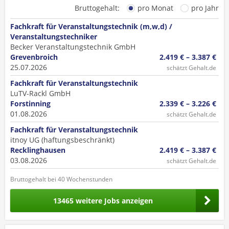
Bruttogehalt:
pro Monat
pro Jahr
Fachkraft für Veranstaltungstechnik (m,w,d) /
Veranstaltungstechniker
Becker Veranstaltungstechnik GmbH
Grevenbroich
2.419 € – 3.387 €
25.07.2026
schätzt Gehalt.de
Fachkraft für Veranstaltungstechnik
LuTV-Rackl GmbH
Forstinning
2.339 € – 3.226 €
01.08.2026
schätzt Gehalt.de
Fachkraft für Veranstaltungstechnik
itnoy UG (haftungsbeschränkt)
Recklinghausen
2.419 € – 3.387 €
03.08.2026
schätzt Gehalt.de
Bruttogehalt bei 40 Wochenstunden
13465 weitere Jobs anzeigen