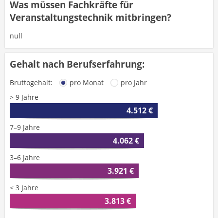
Was müssen Fachkräfte für
Veranstaltungstechnik mitbringen?
null
Gehalt nach Berufserfahrung:
Bruttogehalt:
pro Monat
pro Jahr
> 9 Jahre
4.512 €
7–9 Jahre
4.062 €
3–6 Jahre
3.921 €
< 3 Jahre
3.813 €