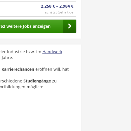
2.258 € – 2.984 €
schätzt Gehalt.de
752 weitere Jobs anzeigen
der Industrie bzw. im
Handwerk
.
 Jahre.
d Karrierechancen
eröffnen will, hat
erschiedene
Studiengänge
zu
ortbildungen möglich: