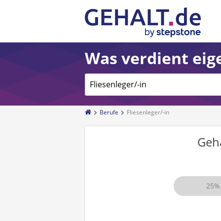
Was verdient eige
Berufe
Fliesenleger/-in
Geh
25%