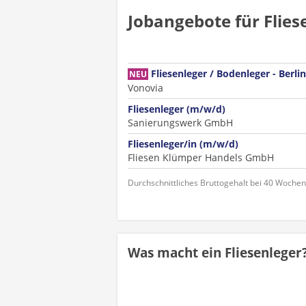
Jobangebote für Flies
Fliesenleger / Bodenleger - Berl
NEU
Vonovia
Fliesenleger (m/w/d)
Sanierungswerk GmbH
Fliesenleger/in (m/w/d)
Fliesen Klümper Handels GmbH
Durchschnittliches Bruttogehalt bei 40 Woche
Was macht ein Fliesenleger