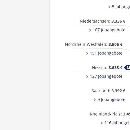
5 Jobang
Niedersachsen:
3.336 €
167 Jobangebote
Nordrhein-Westfalen:
3.506 €
191 Jobangebote
Hessen:
3.633 €
127 Jobangebote
Saarland:
3.392 €
9 Jobangebote
Rheinland-Pfalz:
3.4
116 Jobange