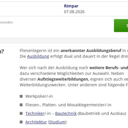
Rimpar
07.08.2026
nstunden
n?
Fliesenlegerin ist ein
anerkannter Ausbildungsberuf
in 
Die
Ausbildung
erfolgt dual und dauert in der Regel drei
Wer sich nach der Ausbildung noch
weitere Berufs- un
dazu verschiedene Möglichkeiten zur Auswahl. Neben
diversen
Aufstiegsweiterbildungen,
eignen sich auch v
Weiterbildungszwecken. Unter anderem sind folgende F
Werkpolier/-in
Fliesen-, Platten- und Mosaiklegermeister/-in
Techniker
/-in –
Bautechnik
(Baubetrieb und Ausbau)
Architektur
(
Studium
)