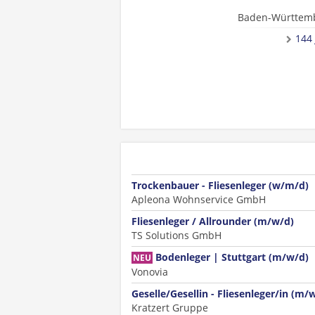
Baden-Württem
144
Trockenbauer - Fliesenleger (w/m/d)
Apleona Wohnservice GmbH
Fliesenleger / Allrounder (m/w/d)
TS Solutions GmbH
Bodenleger | Stuttgart (m/w/d)
NEU
Vonovia
Geselle/Gesellin - Fliesenleger/in (m/
Kratzert Gruppe