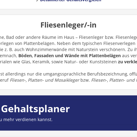
Fliesenleger/-in
he, Bad oder andere Räume im Haus – Fliesenleger bzw. Fliesenleg
erlegen von Plattenbelägen. Neben dem typischen Fliesenverlegen
ie z. B. auch Wohnzimmerwände mit Naturstein verschönern. Zu 
demnach,
Böden, Fassaden und Wände mit Plattenbelägen
aus ve
rialen wie Glas, Keramik, sowie Natur- oder Kunststeinen
zu verkle
ist allerdings nur die umgangssprachliche Berufsbezeichnung, offiz
beruf
Fliesen-, Platten- und Mosaikleger
bzw.
Fliesen-, Platten- und
 Gehaltsplaner
du mehr verdienen kannst.