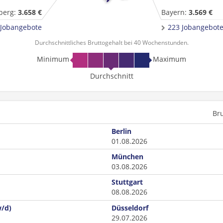
berg:
3.658 €
Bayern:
3.569 €
 Jobangebote
223 Jobangebot
Durchschnittliches Bruttogehalt bei 40 Wochenstunden.
Minimum
Maximum
Durchschnitt
Br
Berlin
01.08.2026
München
03.08.2026
Stuttgart
08.08.2026
w/d)
Düsseldorf
29.07.2026