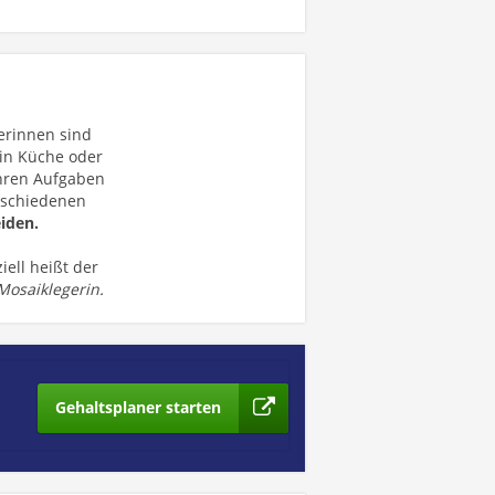
erinnen sind
 in Küche oder
ihren Aufgaben
rschiedenen
iden.
iell heißt der
 Mosaiklegerin.
Gehaltsplaner starten