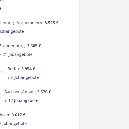
e
lenburg-Vorpommern:
3.525 €
 Jobangebote
Brandenburg:
3.605 €
21 Jobangebote
Berlin:
3.954 €
8 Jobangebote
Sachsen-Anhalt:
3.576 €
12 Jobangebote
hsen:
3.617 €
2 Jobangebote