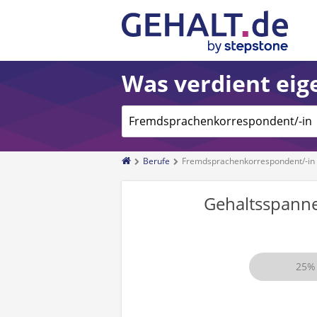
Was verdient eige
Berufe
Fremdsprachenkorrespondent/-in
Gehaltsspann
25%