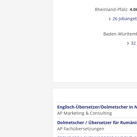
Rheinland-Pfalz:
4.0
26 Jobange
Baden-Württem
32
Englisch-Übersetzer/Dolmetscher in 
AP Marketing & Consulting
Dolmetscher / Übersetzer für Rumänis
AP Fachübersetzungen