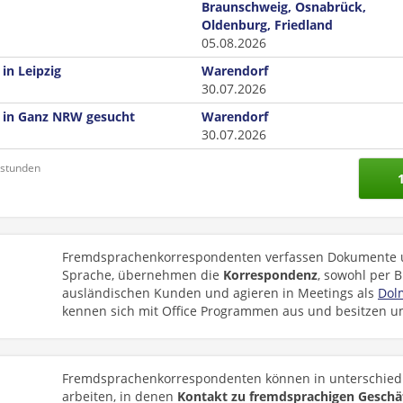
Braunschweig, Osnabrück,
Oldenburg, Friedland
05.08.2026
in Leipzig
Warendorf
30.07.2026
 in Ganz NRW gesucht
Warendorf
30.07.2026
nstunden
Fremdsprachenkorrespondenten verfassen Dokumente und
Sprache, übernehmen die
Korrespondenz
, sowohl per B
ausländischen Kunden und agieren in Meetings als
Dol
kennen sich mit Office Programmen aus und besitzen 
Fremdsprachenkorrespondenten können in unterschied
arbeiten, in denen
Kontakt zu fremdsprachigen Geschä