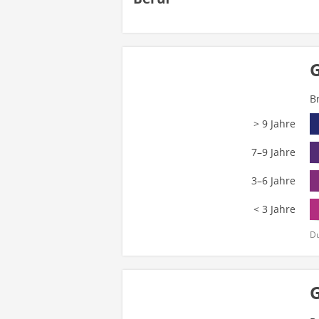
G
B
> 9 Jahre
7–9 Jahre
3–6 Jahre
< 3 Jahre
Du