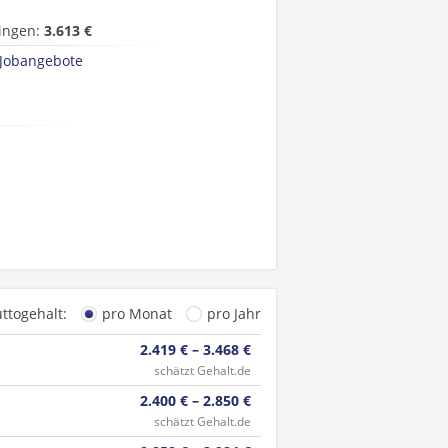
ingen:
3.613 €
 Jobangebote
uttogehalt:
pro Monat
pro Jahr
2.419 € – 3.468 €
schätzt Gehalt.de
2.400 € – 2.850 €
schätzt Gehalt.de