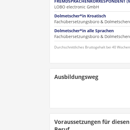
FREMDSPRACHENKORRESPONDENT (
LOBO electronic GmbH
Dolmetscher*in Kroatisch
Fachübersetzungsbüro & Dolmetscherdi
Dolmetscher*in alle Sprachen
Fachübersetzungsbüro & Dolmetscherdi
Durchschnittliches Bruttogehalt bei 40 Woche
Ausbildungsweg
Voraussetzungen für diesen
Beruf