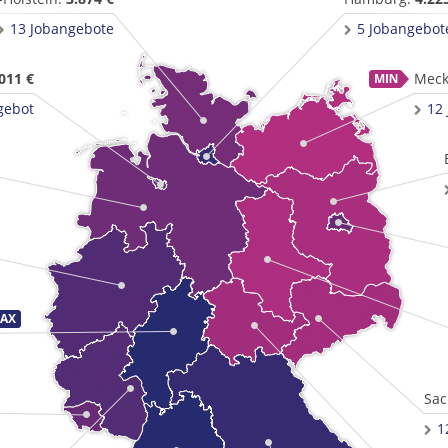
13 Jobangebote
5 Jobangebot
011 €
Meck
gebot
12
Sac
1