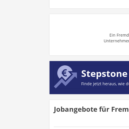
Ein Frem
Unternehm
Stepstone
Finde jetzt heraus, wie 
Jobangebote für Fre