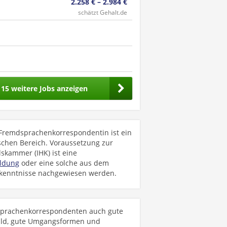
2.258 € – 2.984 €
schätzt Gehalt.de
115 weitere Jobs anzeigen
Fremdsprachenkorrespondentin ist ein
schen Bereich. Voraussetzung zur
lskammer (IHK) ist eine
ldung
oder eine solche aus dem
kenntnisse nachgewiesen werden.
dsprachenkorrespondenten auch gute
bild, gute Umgangsformen und