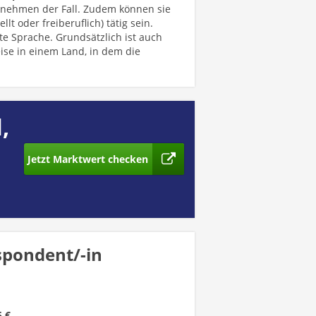
rnehmen der Fall. Zudem können sie
llt oder freiberuflich) tätig sein.
te Sprache. Grundsätzlich ist auch
ise in einem Land, in dem die
,
Jetzt Marktwert checken
spondent/-in
5 €