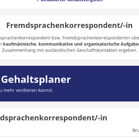
Fremdsprachenkorrespondent/-in
dsprachenkorrespondent bzw. Fremdsprachenkorrespondentin übe
en
kaufmännische, kommunikative und organisatorische Aufgabe
Zusammenhang mit ausländischen Geschäftskontakten ergeben.
 Gehaltsplaner
du mehr verdienen kannst.
mdsprachenkorrespondent/-in
Br