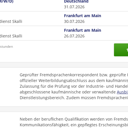
M/W/D)
Deutschland
31.07.2026
Frankfurt am Main
enst Skalli
30.07.2026
Frankfurt am Main
enst Skalli
26.07.2026
nstunden
Geprüfter Fremdsprachenkorrespondent bzw. geprüfte 
offizieller Weiterbildungsabschluss aus dem kaufmänni
Zulassung für die Prüfung vor der Industrie- und Hande
abgeschlossene kaufmännische oder verwaltende
Ausbi
Dienstleistungsbereich. Zudem müssen Fremdsprachen
Neben der beruflichen Qualifikation werden von Frem
Kommunikationsfähigkeit, ein gepflegtes Erscheinungs