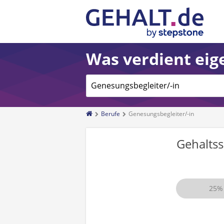
Was verdient eige
Berufe
Genesungsbegleiter/-in
Gehalts
25%