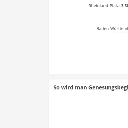
Rheinland-Pfalz:
3.5
Baden-Württem
So wird man Genesungsbegl