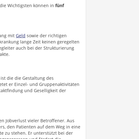
 die Wichtigsten können in
fünf
ang mit
Geld
sowie der richtigen
krankung lange Zeit keinen geregelten
leiter auch bei der Strukturierung
akte.
ist die die Gestaltung des
etet er Einzel- und Gruppenaktivitäten
taktfindung und Geselligkeit der
n Jobverlust vieler Betroffener. Aus
rs, den Patienten auf dem Weg in eine
e zu stehen. Er unterstützt bei der