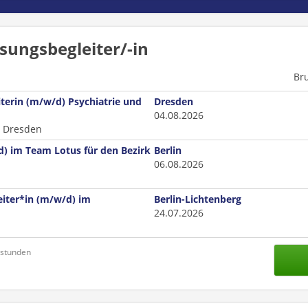
sungsbegleiter/-in
Br
terin (m/w/d) Psychiatrie und
Dresden
04.08.2026
s Dresden
/d) im Team Lotus für den Bezirk
Berlin
06.08.2026
beiter*in (m/w/d) im
Berlin-Lichtenberg
24.07.2026
nstunden