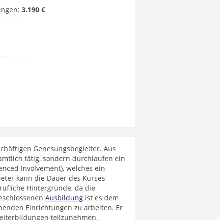
ingen:
3.190 €
chäftigen Genesungsbegleiter. Aus
mtlich tätig, sondern durchlaufen ein
ienced Involvement), welches ein
bieter kann die Dauer des Kurses
rufliche Hintergründe, da die
bgeschlossenen
Ausbildung
ist es dem
henden Einrichtungen zu arbeiten. Er
Weiterbildungen teilzunehmen.