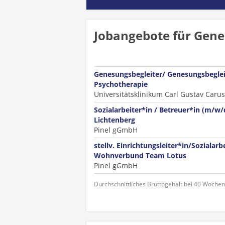
Jobangebote für Gene
Genesungsbegleiter/ Genesungsbeglei
Psychotherapie
Universitätsklinikum Carl Gustav Caru
Sozialarbeiter*in / Betreuer*in (m/w
Lichtenberg
Pinel gGmbH
stellv. Einrichtungsleiter*in/Sozialar
Wohnverbund Team Lotus
Pinel gGmbH
Durchschnittliches Bruttogehalt bei 40 Woche