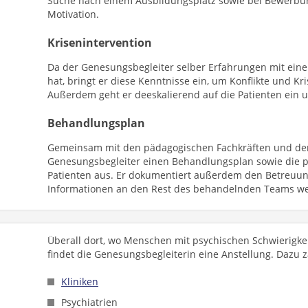
Suche nach einem Ausbildungsplatz sowie bei Bewerbu
Motivation.
Krisenintervention
Da der Genesungsbegleiter selber Erfahrungen mit ein
hat, bringt er diese Kenntnisse ein, um Konflikte und Kr
Außerdem geht er deeskalierend auf die Patienten ein u
Behandlungsplan
Gemeinsam mit den pädagogischen Fachkräften und d
Genesungsbegleiter einen Behandlungsplan sowie die p
Patienten aus. Er dokumentiert außerdem den Betreuungs
Informationen an den Rest des behandelnden Teams we
Überall dort, wo Menschen mit psychischen Schwierigkei
findet die Genesungsbegleiterin eine Anstellung. Dazu 
Kliniken
Psychiatrien