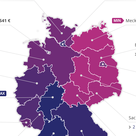
541 €
Meck
Sac
2