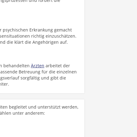
ngsprozessen und fördert die
er psychischen Erkrankung gemacht
isensituationen richtig einzuschätzen.
nd die klärt die Angehörigen auf.
en behandelten
Ärzten
arbeitet der
assende Betreuung für die einzelnen
verlauf sorgfältig und gibt die
iter.
ten begleitet und unterstützt werden,
zählen unter anderem: