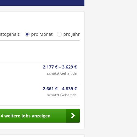
uttogehalt:
pro Monat
pro Jahr
2.177 € – 3.629 €
schätzt Gehalt.de
2.661 € – 4.839 €
schätzt Gehalt.de
4 weitere Jobs anzeigen