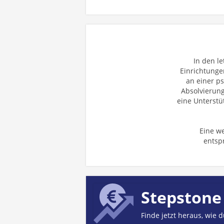
In den l
Einrichtunge
an einer p
Absolvierung
eine Unterstü
Eine w
entsp
Stepstone
Finde jetzt heraus, wie 