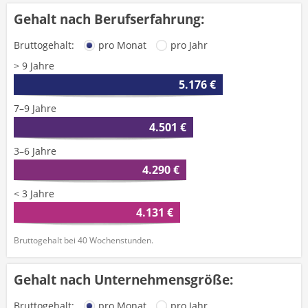
Gehalt nach Berufserfahrung:
Bruttogehalt:
pro Monat
pro Jahr
> 9 Jahre
5.176 €
7–9 Jahre
4.501 €
3–6 Jahre
4.290 €
< 3 Jahre
4.131 €
Bruttogehalt bei 40 Wochenstunden.
Gehalt nach Unternehmensgröße:
Bruttogehalt:
pro Monat
pro Jahr