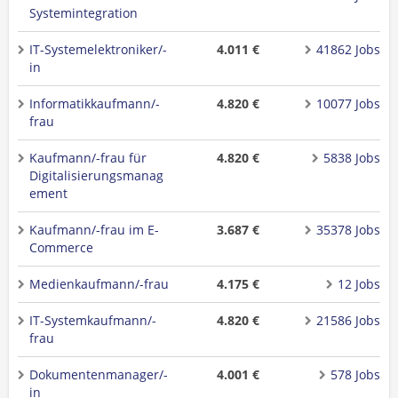
Systemintegration
IT-Systemelektroniker/-
4.011 €
41862 Jobs
in
Informatikkaufmann/-
4.820 €
10077 Jobs
frau
Kaufmann/-frau für
4.820 €
5838 Jobs
Digitalisierungsmanag
ement
Kaufmann/-frau im E-
3.687 €
35378 Jobs
Commerce
Medienkaufmann/-frau
4.175 €
12 Jobs
IT-Systemkaufmann/-
4.820 €
21586 Jobs
frau
Dokumentenmanager/-
4.001 €
578 Jobs
in