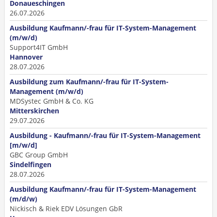
Donaueschingen
26.07.2026
Ausbildung Kaufmann/-frau für IT-System-Management
(m/w/d)
Support4IT GmbH
Hannover
28.07.2026
Ausbildung zum Kaufmann/-frau für IT-System-
Management (m/w/d)
MDSystec GmbH & Co. KG
Mitterskirchen
29.07.2026
Ausbildung - Kaufmann/-frau für IT-System-Management
[m/w/d]
GBC Group GmbH
Sindelfingen
28.07.2026
Ausbildung Kaufmann/-frau für IT-System-Management
(m/d/w)
Nickisch & Riek EDV Lösungen GbR