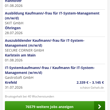
Hannover
01.08.2026
Ausbildung Kaufmann/-frau für IT-System-Management
(m/w/d)
SKIT GmbH
Öhringen
28.07.2026
Auszubildender Kaufmann/-frau für IT-System-
Management (m/w/d)
SECURE CORNER GmbH
Karlstein am Main
01.08.2026
IT-Systemkaufmann/-frau / Kaufmann für IT-System-
Management (w/m/d)
GastroSoft GmbH
Krefeld
2.339 € – 3.145 €
31.07.2026
schätzt Gehalt.de
Bruttogehalt bei 40 Wochenstunden
76579 weitere Jobs anzeigen