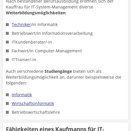
Nach bestandener Berufsausbildung eröffnen sich der
Kauffrau für IT-System-Management diverse
Weiterbildungsmöglichkeiten
:
Techniker
/in Informatik
Betriebswirt/in Informationsverarbeitung
ITKundenberater/-in
Fachwirt/in Computer-Management
ITTrainer/-in
Auch verschiedene
Studiengänge
bieten sich als
Weiterbildungsmöglichkeit an, darunter beispielsweise die
folgenden:
Informatik
Wirtschaftsinformatik
Betriebswirtschaftslehre
Fähigkeiten eines Kaufmanns für IT-