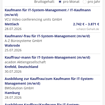
Bruttogehalt:
pro Monat
pro Jahr
Kaufmann für IT-System-Management / IT-Kaufmann
(m/w/d)
VCU Video conferencing units GmbH
Mettlach
2.742 € – 3.871 €
28.07.2026
schätzt Gehalt.de
Kaufmann/-frau für IT-System-Management (m/w/d)
A-Z Bürosysteme GmbH
Walsrode
25.07.2026
Kauffrau/-mann für IT-System-Management (m/w/d)
acadon Aktiengesellschaft
Krefeld, Deutschland
30.07.2026
Ausbildung zur Kauffrau/zum Kaufmann für IT-System-
Management (m/w/d)
BWSolution GmbH
Hamburg
28.07.2026
Ausbildung Kauffrau/Kaufmann für IT-System-