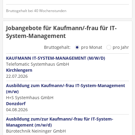
Bruttogehalt bei 40 Wochenstunden
Jobangebote für Kaufmann/-frau für IT-
System-Management
Bruttogehalt:
pro Monat
pro Jahr
KAUFMANN IT-SYSTEM-MANAGEMENT (M/W/D)
Telefomatic Systemhaus GmbH
Kirchlengern
22.07.2026
Ausbildung zum Kaufmann/-frau IT-System-Management
(m/w)
H+S Systemhaus GmbH
Donzdorf
04.08.2026
Ausbildung zum/zur Kaufmann/-frau für IT-System-
Management (m/w/d)
Bürotechnik Neininger GmbH