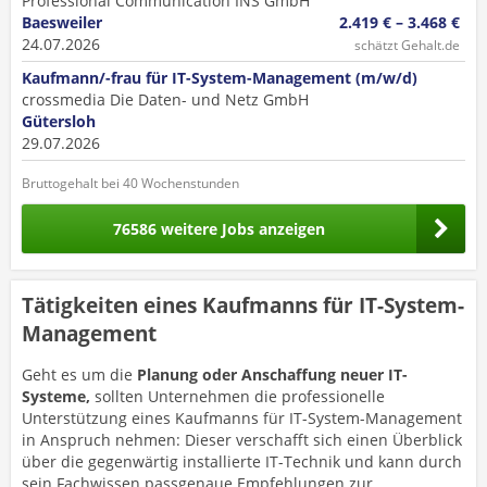
Professional Communication INS GmbH
Baesweiler
2.419 € – 3.468 €
24.07.2026
schätzt Gehalt.de
Kaufmann/-frau für IT-System-Management (m/w/d)
crossmedia Die Daten- und Netz GmbH
Gütersloh
29.07.2026
Bruttogehalt bei 40 Wochenstunden
76586 weitere Jobs anzeigen
Tätigkeiten eines Kaufmanns für IT-System-
Management
Geht es um die
Planung oder Anschaffung neuer IT-
Systeme,
sollten Unternehmen die professionelle
Unterstützung eines Kaufmanns für IT-System-Management
in Anspruch nehmen: Dieser verschafft sich einen Überblick
über die gegenwärtig installierte IT-Technik und kann durch
sein Fachwissen passgenaue Empfehlungen zur