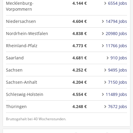
Mecklenburg-
4.144 €
6554 Jobs
Vorpommern
Niedersachsen
4.604 €
14794 Jobs
Nordrhein-Westfalen
4.838 €
20980 Jobs
Rheinland-Pfalz
4.773 €
11766 Jobs
Saarland
4.681 €
910 Jobs
Sachsen
4.252 €
9495 Jobs
Sachsen-Anhalt
4.204 €
7150 Jobs
Schleswig-Holstein
4.554 €
11489 Jobs
Thüringen
4.248 €
7672 Jobs
Bruttogehalt bei 40 Wochenstunden.