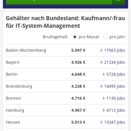
Gehälter nach Bundesland: Kaufmann/-frau
für IT-System-Management
Bruttogehalt:
pro Monat
pro Jahr
Baden-Württemberg
5.047 €
17563 Jobs
Bayern
4.926 €
21334 Jobs
Berlin
4.648 €
5728 Jobs
Brandenburg
4.238 €
14495 Jobs
Bremen
4.716 €
1130 Jobs
Hamburg
4.967 €
4712 Jobs
Hessen
5.013 €
13347 Jobs