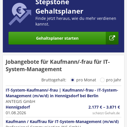
Stepstone
Gehaltsplaner
Finde jetzt heraus, wie du mehr verdienen
kannst.
Gehaltsplaner starten
Jobangebote für Kaufmann/-frau für IT-
System-Management
Bruttogehalt:
pro Monat
pro Jahr
IT-System-Kaufmann/-frau | Kaufmann/-frau - IT-System-
Management (m/w/d) in Hennigsdorf bei Berlin
ANTEGIS GmbH
Hennigsdorf
2.177 € – 3.871 €
01.08.2026
schätzt Gehalt.de
Kaufmann / Kauffrau für IT-System-Management (m/w/d)