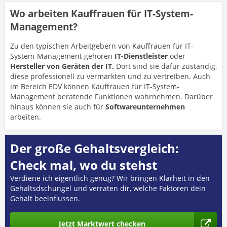
Wo arbeiten Kauffrauen für IT-System-
Management?
Zu den typischen Arbeitgebern von Kauffrauen für IT-
System-Management gehören
IT-Dienstleister
oder
Hersteller von Geräten der IT.
Dort sind sie dafür zuständig,
diese professionell zu vermarkten und zu vertreiben. Auch
im Bereich EDV können Kauffrauen für IT-System-
Management beratende Funktionen wahrnehmen. Darüber
hinaus können sie auch für
Softwareunternehmen
arbeiten.
Der große Gehaltsvergleich:
Check mal, wo du stehst
Verdiene ich eigentlich genug? Wir bringen Klarheit in den
Gehaltsdschungel und verraten dir, welche Faktoren dein
Gehalt beeinflussen.
Jetzt Marktwert checken