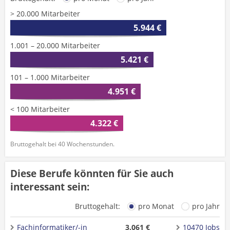
> 20.000 Mitarbeiter
5.944 €
1.001 – 20.000 Mitarbeiter
5.421 €
101 – 1.000 Mitarbeiter
4.951 €
< 100 Mitarbeiter
4.322 €
Bruttogehalt bei 40 Wochenstunden.
Diese Berufe könnten für Sie auch
interessant sein:
Bruttogehalt:
pro Monat
pro Jahr
Fachinformatiker/-in
3.061 €
10470 Jobs