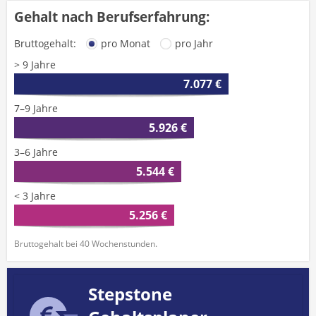
Gehalt nach Berufserfahrung:
Bruttogehalt:
pro Monat
pro Jahr
> 9 Jahre
7.077 €
7–9 Jahre
5.926 €
3–6 Jahre
5.544 €
< 3 Jahre
5.256 €
Bruttogehalt bei 40 Wochenstunden.
Stepstone