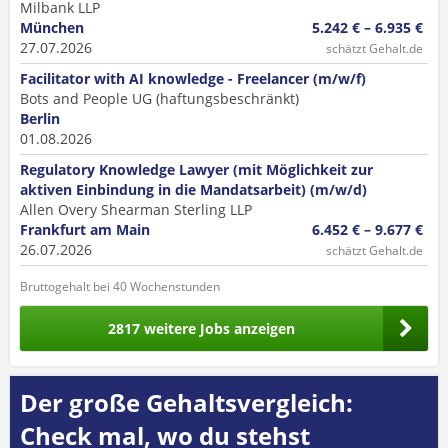
Milbank LLP
München
5.242 € – 6.935 €
27.07.2026
schätzt Gehalt.de
Facilitator with AI knowledge - Freelancer (m/w/f)
Bots and People UG (haftungsbeschränkt)
Berlin
01.08.2026
Regulatory Knowledge Lawyer (mit Möglichkeit zur
aktiven Einbindung in die Mandatsarbeit) (m/w/d)
Allen Overy Shearman Sterling LLP
Frankfurt am Main
6.452 € – 9.677 €
26.07.2026
schätzt Gehalt.de
Bruttogehalt bei 40 Wochenstunden
2817 weitere Jobs anzeigen
Der große Gehaltsvergleich:
Check mal, wo du stehst