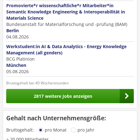
Promovierte*r wissenschaftliche*r Mitarbeiter*in
Semantic Knowledge Engineering & Interoperabilität in
Materials Science
Bundesanstalt für Materialforschung und -prüfung (BAM)
Berlin
04.08.2026
Werkstudent:in AI & Data Analytics - Energy Knowledge
Management (all genders)
BCG Platinion
München
05.08.2026
Bruttogehalt bei 40 Wochenstunden
2817 weitere Jobs anzeigen
Gehalt nach Unternehmensgröße:
Bruttogehalt:
pro Monat
pro Jahr
> 20.000 Mitarbeiter