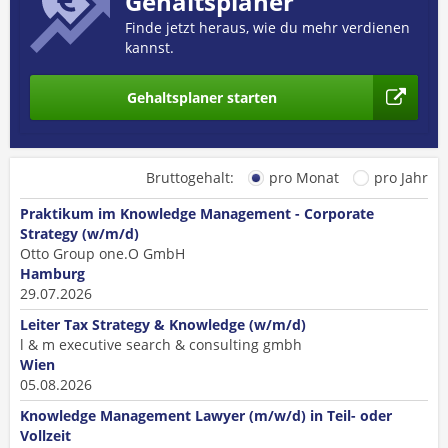
Gehaltsplaner
Finde jetzt heraus, wie du mehr verdienen
kannst.
Gehaltsplaner starten
Bruttogehalt:
pro Monat
pro Jahr
Praktikum im Knowledge Management - Corporate
Strategy (w/m/d)
Otto Group one.O GmbH
Hamburg
29.07.2026
Leiter Tax Strategy & Knowledge (w/m/d)
l & m executive search & consulting gmbh
Wien
05.08.2026
Knowledge Management Lawyer (m/w/d) in Teil- oder
Vollzeit