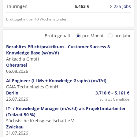
Thüringen
5.463 €
225 Jobs
Bruttogehalt bei 40 Wochenstunden.
Bruttogehalt:
pro Monat
pro Jahr
Bezahltes Pflichtpraktikum - Customer Success &
Knowledge Base (w/m/d)
Ankaadia GmbH
Oberursel
06.08.2026
AI Engineer (LLMs + Knowledge Graphs) (m/f/d)
GAIA Technologies GmbH
Berlin
3.710 € – 5.161 €
25.07.2026
schätzt Gehalt.de
IT- / Knowledge-Manager (m/w/d) als Projektmitarbeiter
(Teilzeit 50 %)
Sächsische Krebsgesellschaft e.V.
Zwickau
31.07.2026