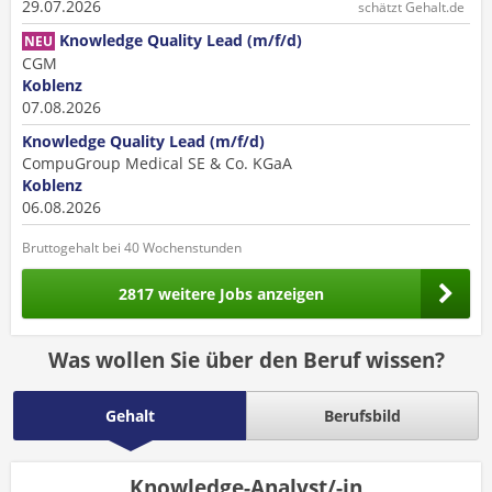
29.07.2026
schätzt Gehalt.de
Knowledge Quality Lead (m/f/d)
NEU
CGM
Koblenz
07.08.2026
Knowledge Quality Lead (m/f/d)
CompuGroup Medical SE & Co. KGaA
Koblenz
06.08.2026
Bruttogehalt bei 40 Wochenstunden
2817 weitere Jobs anzeigen
Was wollen Sie über den Beruf wissen?
Gehalt
Berufsbild
Knowledge-Analyst/-in