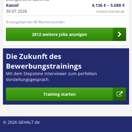
Kassel
4.136 € – 5.688 €
30.07.2026
schätzt Gehalt.de
Bruttogehalt bei 40 Wochenstunden
2812 weitere Jobs anzeigen
Die Zukunft des
Bewerbungstrainings
Mit dem Stepstone Interviewer zum perfekten
Vorstellungsgespräch
Training starten
© 2026 GEHALT.de