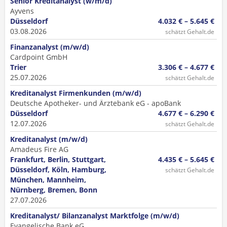
Senior Kreditanalyst (w/m/d)
Ayvens
Düsseldorf
4.032 € – 5.645 €
03.08.2026
schätzt Gehalt.de
Finanzanalyst (m/w/d)
Cardpoint GmbH
Trier
3.306 € – 4.677 €
25.07.2026
schätzt Gehalt.de
Kreditanalyst Firmenkunden (m/w/d)
Deutsche Apotheker- und Ärztebank eG - apoBank
Düsseldorf
4.677 € – 6.290 €
12.07.2026
schätzt Gehalt.de
Kreditanalyst (m/w/d)
Amadeus Fire AG
Frankfurt, Berlin, Stuttgart,
4.435 € – 5.645 €
Düsseldorf, Köln, Hamburg,
schätzt Gehalt.de
München, Mannheim,
Nürnberg, Bremen, Bonn
27.07.2026
Kreditanalyst/ Bilanzanalyst Marktfolge (m/w/d)
Evangelische Bank eG