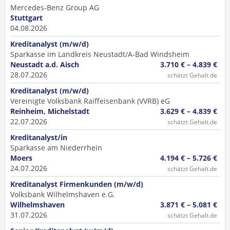
Mercedes-Benz Group AG
Stuttgart
04.08.2026
Kreditanalyst (m/w/d)
Sparkasse im Landkreis Neustadt/A-Bad Windsheim
Neustadt a.d. Aisch
3.710 € – 4.839 €
28.07.2026
schätzt Gehalt.de
Kreditanalyst (m/w/d)
Vereinigte Volksbank Raiffeisenbank (VVRB) eG
Reinheim, Michelstadt
3.629 € – 4.839 €
22.07.2026
schätzt Gehalt.de
Kreditanalyst/in
Sparkasse am Niederrhein
Moers
4.194 € – 5.726 €
24.07.2026
schätzt Gehalt.de
Kreditanalyst Firmenkunden (m/w/d)
Volksbank Wilhelmshaven e.G.
Wilhelmshaven
3.871 € – 5.081 €
31.07.2026
schätzt Gehalt.de