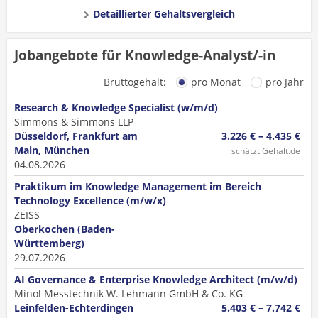
Detaillierter Gehaltsvergleich
Jobangebote für Knowledge-Analyst/-in
Bruttogehalt:
pro Monat
pro Jahr
Research & Knowledge Specialist (w/m/d)
Simmons & Simmons LLP
Düsseldorf, Frankfurt am
3.226 € – 4.435 €
Main, München
schätzt Gehalt.de
04.08.2026
Praktikum im Knowledge Management im Bereich
Technology Excellence (m/w/x)
ZEISS
Oberkochen (Baden-
Württemberg)
29.07.2026
AI Governance & Enterprise Knowledge Architect (m/w/d)
Minol Messtechnik W. Lehmann GmbH & Co. KG
Leinfelden-Echterdingen
5.403 € – 7.742 €