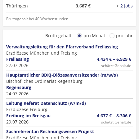
Thüringen
3.687 €
2 Jobs
Bruttogehalt bei 40 Wochenstunden.
Bruttogehalt:
pro Monat
pro Jahr
Verwaltungsleitung für den Pfarrverband Freilassing
Erzdiözese München und Freising
Freilassing
4.434 € – 6.929 €
27.07.2026
schätzt Gehalt.de
Hauptamtlicher BDKJ-Diözesanvorsitzender (m/w/x)
Bischöfliches Ordinariat Regensburg
Regensburg
24.07.2026
Leitung Referat Datenschutz (w/m/d)
Erzdiözese Freiburg
Freiburg im Breisgau
4.677 € – 8.306 €
29.07.2026
schätzt Gehalt.de
Sachreferent:in Rechnungswesen Projekt
Erzdiözese München und Freising