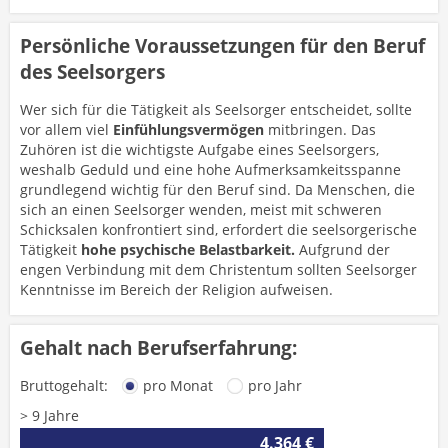
Persönliche Voraussetzungen für den Beruf
des Seelsorgers
Wer sich für die Tätigkeit als Seelsorger entscheidet, sollte
vor allem viel
Einfühlungsvermögen
mitbringen. Das
Zuhören ist die wichtigste Aufgabe eines Seelsorgers,
weshalb Geduld und eine hohe Aufmerksamkeitsspanne
grundlegend wichtig für den Beruf sind. Da Menschen, die
sich an einen Seelsorger wenden, meist mit schweren
Schicksalen konfrontiert sind, erfordert die seelsorgerische
Tätigkeit
hohe psychische Belastbarkeit.
Aufgrund der
engen Verbindung mit dem Christentum sollten Seelsorger
Kenntnisse im Bereich der Religion aufweisen.
Gehalt nach Berufserfahrung:
Bruttogehalt:
pro Monat
pro Jahr
> 9 Jahre
4.364 €