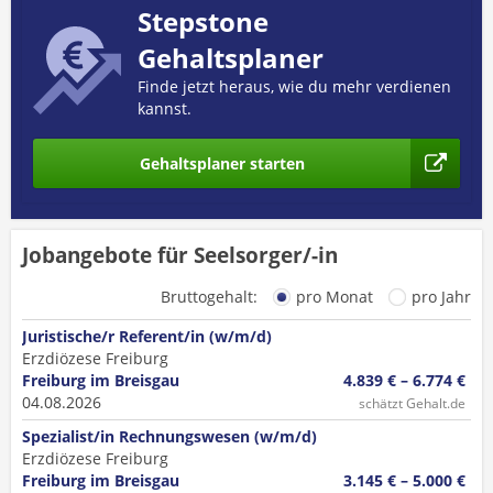
Stepstone
Gehaltsplaner
Finde jetzt heraus, wie du mehr verdienen
kannst.
Gehaltsplaner starten
Jobangebote für Seelsorger/-in
Bruttogehalt:
pro Monat
pro Jahr
Juristische/r Referent/in (w/m/d)
Erzdiözese Freiburg
Freiburg im Breisgau
4.839 € – 6.774 €
04.08.2026
schätzt Gehalt.de
Spezialist/in Rechnungswesen (w/m/d)
Erzdiözese Freiburg
Freiburg im Breisgau
3.145 € – 5.000 €