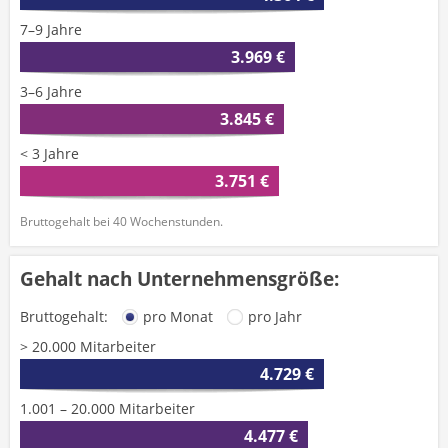
7–9 Jahre
3.969 €
3–6 Jahre
3.845 €
< 3 Jahre
3.751 €
Bruttogehalt bei 40 Wochenstunden.
Gehalt nach Unternehmensgröße:
Bruttogehalt:
pro Monat
pro Jahr
> 20.000 Mitarbeiter
4.729 €
1.001 – 20.000 Mitarbeiter
4.477 €