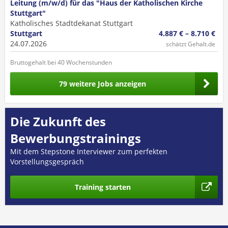
Leitung (m/w/d) für das "Haus der Katholischen Kirche
Stuttgart"
Katholisches Stadtdekanat Stuttgart
Stuttgart
4.887 € – 8.710 €
24.07.2026
schätzt Gehalt.de
Bruttogehalt bei 40 Wochenstunden
79 weitere Jobs anzeigen
Die Zukunft des
Bewerbungstrainings
Mit dem Stepstone Interviewer zum perfekten
Vorstellungsgespräch
Training starten