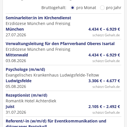
Bruttogehalt:
pro Monat
pro Jahr
Seminarleiter:in im Kirchendienst
Erzdiözese München und Freising
München
4.434 € – 6.929 €
27.07.2026
schätzt Gehalt.de
Verwaltungsleitung für den Pfarrverband Oberes Isartal
Erzdiözese München und Freising
Mittenwald
4.434 € – 6.929 €
03.08.2026
schätzt Gehalt.de
Psychologe (m/w/d)
Evangelisches Krankenhaus Ludwigsfelde-Teltow
Ludwigsfelde
3.306 € – 4.677 €
05.08.2026
schätzt Gehalt.de
Rezeptionist (m/w/d)
Romantik Hotel Achterdiek
Juist
2.105 € – 2.492 €
31.07.2026
schätzt Gehalt.de
Referent/-in (w/m/d) für Eventkommunikation und
diözesanes Protokoll