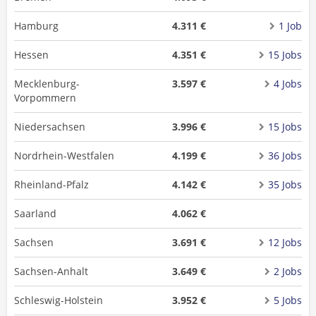
Hamburg
4.311 €
1 Job
Hessen
4.351 €
15 Jobs
Mecklenburg-
3.597 €
4 Jobs
Vorpommern
Niedersachsen
3.996 €
15 Jobs
Nordrhein-Westfalen
4.199 €
36 Jobs
Rheinland-Pfalz
4.142 €
35 Jobs
Saarland
4.062 €
Sachsen
3.691 €
12 Jobs
Sachsen-Anhalt
3.649 €
2 Jobs
Schleswig-Holstein
3.952 €
5 Jobs