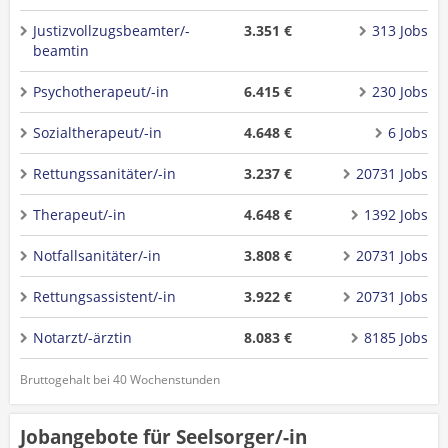
Justizvollzugsbeamter/-
3.351 €
313 Jobs
beamtin
Psychotherapeut/-in
6.415 €
230 Jobs
Sozialtherapeut/-in
4.648 €
6 Jobs
Rettungssanitäter/-in
3.237 €
20731 Jobs
Therapeut/-in
4.648 €
1392 Jobs
Notfallsanitäter/-in
3.808 €
20731 Jobs
Rettungsassistent/-in
3.922 €
20731 Jobs
Notarzt/-ärztin
8.083 €
8185 Jobs
Bruttogehalt bei 40 Wochenstunden
Jobangebote für Seelsorger/-in