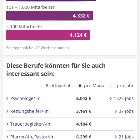
101 – 1.000 Mitarbeiter
4.332 €
< 100 Mitarbeiter
4.124 €
Bruttogehalt bei 40 Wochenstunden.
Diese Berufe könnten für Sie auch
interessant sein:
Bruttogehalt:
pro Monat
pro Jahr
Psychologe/-in
6.043 €
1325 Jobs
Rettungshelfer/-in
3.161 €
37 Jobs
Trauerbegleiter/-in
4.184 €
Pfarrer/-in, Pastor/-in
6.299 €
21 Jobs