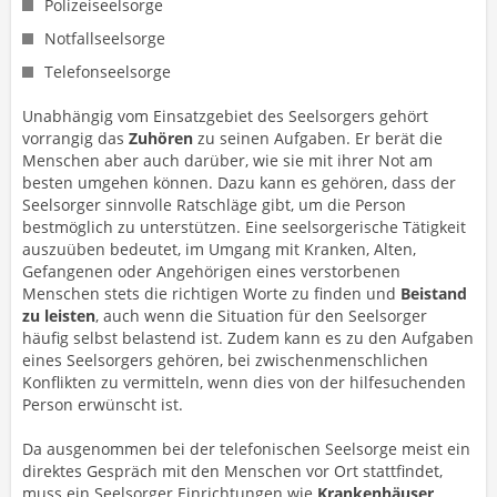
Polizeiseelsorge
Notfallseelsorge
Telefonseelsorge
Unabhängig vom Einsatzgebiet des Seelsorgers gehört
vorrangig das
Zuhören
zu seinen Aufgaben. Er berät die
Menschen aber auch darüber, wie sie mit ihrer Not am
besten umgehen können. Dazu kann es gehören, dass der
Seelsorger sinnvolle Ratschläge gibt, um die Person
bestmöglich zu unterstützen. Eine seelsorgerische Tätigkeit
auszuüben bedeutet, im Umgang mit Kranken, Alten,
Gefangenen oder Angehörigen eines verstorbenen
Menschen stets die richtigen Worte zu finden und
Beistand
zu leisten
, auch wenn die Situation für den Seelsorger
häufig selbst belastend ist. Zudem kann es zu den Aufgaben
eines Seelsorgers gehören, bei zwischenmenschlichen
Konflikten zu vermitteln, wenn dies von der hilfesuchenden
Person erwünscht ist.
Da ausgenommen bei der telefonischen Seelsorge meist ein
direktes Gespräch mit den Menschen vor Ort stattfindet,
muss ein Seelsorger Einrichtungen wie
Krankenhäuser,