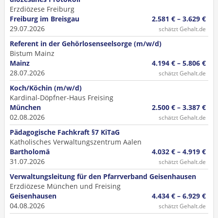
Erzdiözese Freiburg
Freiburg im Breisgau
2.581 € – 3.629 €
29.07.2026
schätzt Gehalt.de
Referent in der Gehörlosenseelsorge (m/w/d)
Bistum Mainz
Mainz
4.194 € – 5.806 €
28.07.2026
schätzt Gehalt.de
Koch/Köchin (m/w/d)
Kardinal-Döpfner-Haus Freising
München
2.500 € – 3.387 €
02.08.2026
schätzt Gehalt.de
Pädagogische Fachkraft §7 KiTaG
Katholisches Verwaltungszentrum Aalen
Bartholomä
4.032 € – 4.919 €
31.07.2026
schätzt Gehalt.de
Verwaltungsleitung für den Pfarrverband Geisenhausen
Erzdiözese München und Freising
Geisenhausen
4.434 € – 6.929 €
04.08.2026
schätzt Gehalt.de