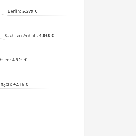
Berlin:
5.379 €
Sachsen-Anhalt:
4.865 €
hsen:
4.921 €
ingen:
4.916 €