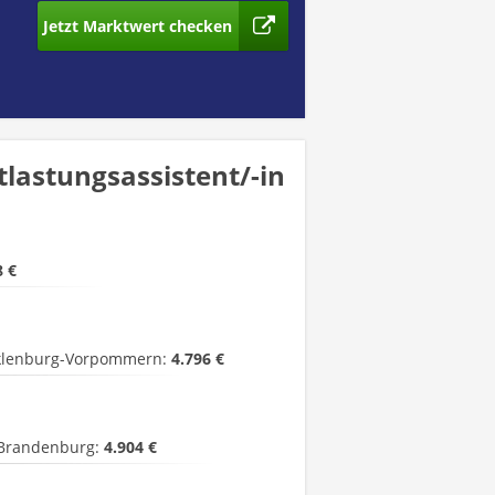
Jetzt Marktwert checken
tlastungsassistent/-in
8 €
lenburg-Vorpommern:
4.796 €
Brandenburg:
4.904 €