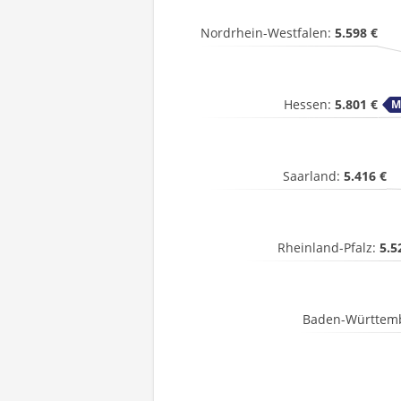
Nordrhein-Westfalen:
5.598 €
Hessen:
5.801 €
Saarland:
5.416 €
Rheinland-Pfalz:
5.5
Baden-Württem