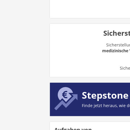
Sichers
Sicherstellu
medizinische
Sich
Stepstone
Finde jetzt heraus, wie 