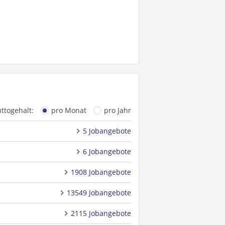
uttogehalt:
pro Monat
pro Jahr
5 Jobangebote
6 Jobangebote
1908 Jobangebote
13549 Jobangebote
2115 Jobangebote