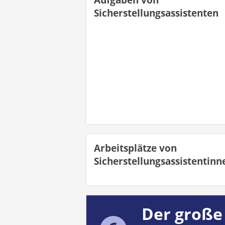
Aufgaben von
Sicherstellungsassistenten
Arbeitsplätze von
Sicherstellungsassistentinn
Der große 