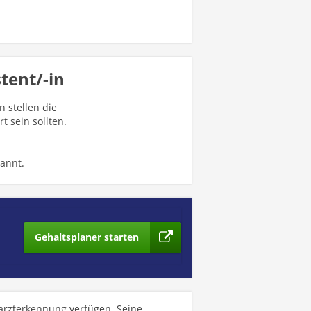
tent/-in
n stellen die
t sein sollten.
annt.
Gehaltsplaner starten
harzterkennung verfügen. Seine