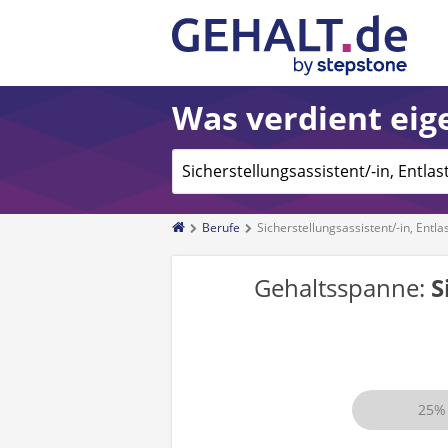
Was verdient eige
Berufe
Sicherstellungsassistent/-in, Entla
Gehaltsspanne:
S
25%