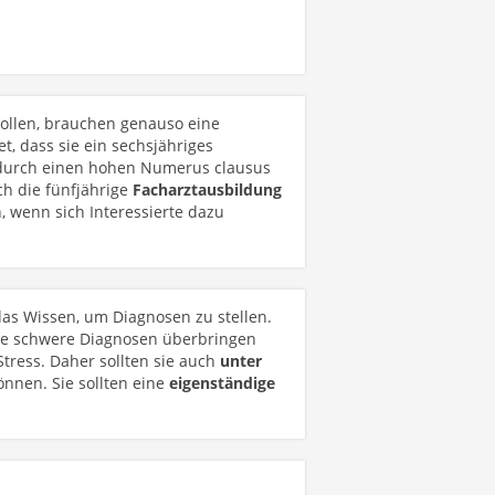
 wollen, brauchen genauso eine
et, dass sie ein sechsjähriges
durch einen hohen Numerus clausus
h die fünfjährige
Facharztausbildung
, wenn sich Interessierte dazu
das Wissen, um Diagnosen zu stellen.
se schwere Diagnosen überbringen
tress. Daher sollten sie auch
unter
nnen. Sie sollten eine
eigenständige