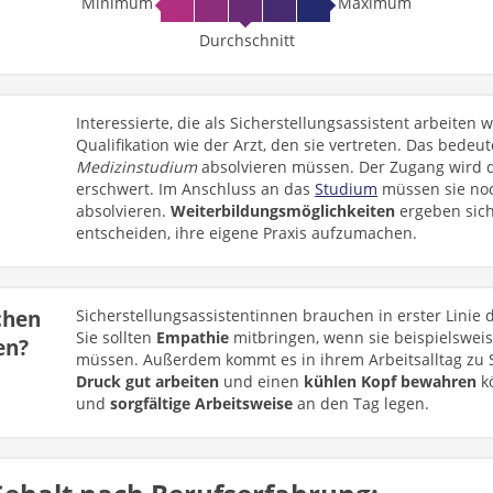
Minimum
Maximum
Durchschnitt
Interessierte, die als Sicherstellungsassistent arbeiten
Qualifikation wie der Arzt, den sie vertreten. Das bedeut
Medizinstudium
absolvieren müssen. Der Zugang wird 
erschwert. Im Anschluss an das
Studium
müssen sie noc
absolvieren.
Weiterbildungsmöglichkeiten
ergeben sich
entscheiden, ihre eigene Praxis aufzumachen.
chen
Sicherstellungsassistentinnen brauchen in erster Linie 
Sie sollten
Empathie
mitbringen, wenn sie beispielswei
en?
müssen. Außerdem kommt es in ihrem Arbeitsalltag zu S
Druck gut arbeiten
und einen
kühlen Kopf bewahren
kö
und
sorgfältige
Arbeitsweise
an den Tag legen.