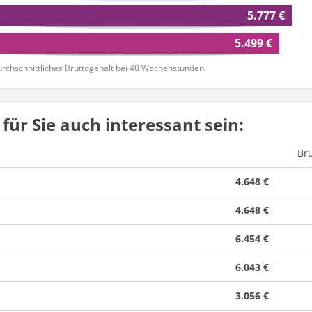
5.777 €
5.499 €
rchschnittliches Bruttogehalt bei 40 Wochenstunden.
für Sie auch interessant sein:
Br
4.648 €
4.648 €
6.454 €
6.043 €
3.056 €