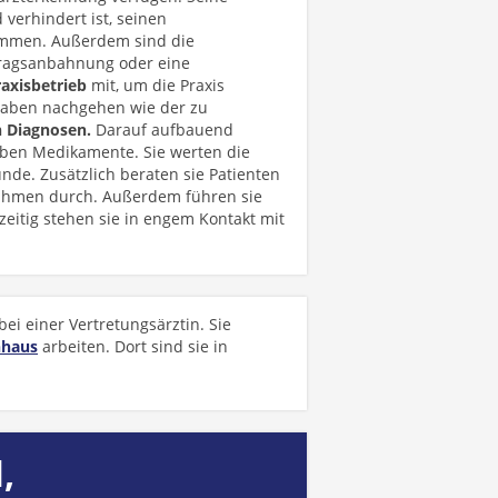
verhindert ist, seinen
kommen. Außerdem sind die
tragsanbahnung oder eine
raxisbetrieb
mit, um die Praxis
gaben nachgehen wie der zu
n Diagnosen.
Darauf aufbauend
ben Medikamente. Sie werten die
nde. Zusätzlich beraten sie Patienten
hmen durch. Außerdem führen sie
zeitig stehen sie in engem Kontakt mit
ei einer Vertretungsärztin. Sie
nhaus
arbeiten. Dort sind sie in
,