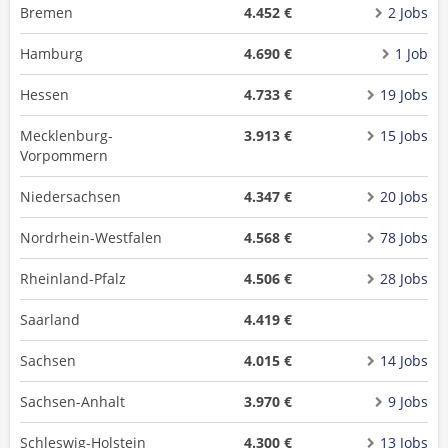
Bremen
4.452 €
2 Jobs
Hamburg
4.690 €
1 Job
Hessen
4.733 €
19 Jobs
Mecklenburg-
3.913 €
15 Jobs
Vorpommern
Niedersachsen
4.347 €
20 Jobs
Nordrhein-Westfalen
4.568 €
78 Jobs
Rheinland-Pfalz
4.506 €
28 Jobs
Saarland
4.419 €
Sachsen
4.015 €
14 Jobs
Sachsen-Anhalt
3.970 €
9 Jobs
Schleswig-Holstein
4.300 €
13 Jobs