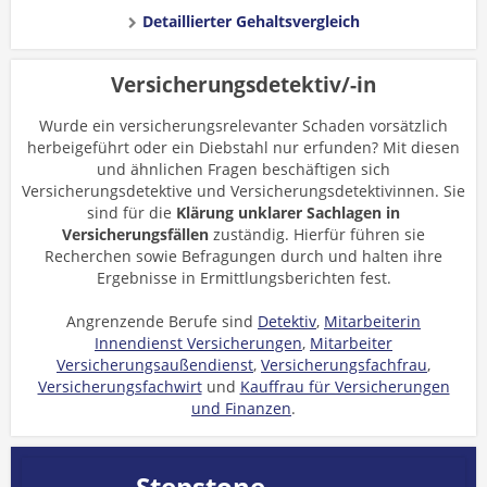
Detaillierter Gehaltsvergleich
Versicherungsdetektiv/-in
Wurde ein versicherungsrelevanter Schaden vorsätzlich
herbeigeführt oder ein Diebstahl nur erfunden? Mit diesen
und ähnlichen Fragen beschäftigen sich
Versicherungsdetektive und Versicherungsdetektivinnen. Sie
sind für die
Klärung unklarer Sachlagen in
Versicherungsfällen
zuständig. Hierfür führen sie
Recherchen sowie Befragungen durch und halten ihre
Ergebnisse in Ermittlungsberichten fest.
Angrenzende Berufe sind
Detektiv
,
Mitarbeiterin
Innendienst Versicherungen
,
Mitarbeiter
Versicherungsaußendienst
,
Versicherungsfachfrau
,
Versicherungsfachwirt
und
Kauffrau für Versicherungen
und Finanzen
.
Stepstone