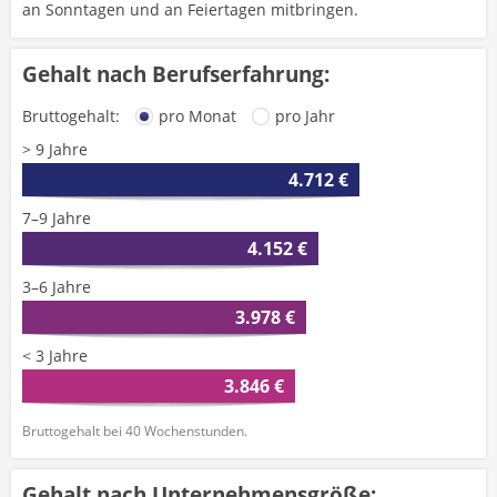
an Sonntagen und an Feiertagen mitbringen.
Gehalt nach Berufserfahrung:
Bruttogehalt:
pro Monat
pro Jahr
> 9 Jahre
4.712 €
7–9 Jahre
4.152 €
3–6 Jahre
3.978 €
< 3 Jahre
3.846 €
Bruttogehalt bei 40 Wochenstunden.
Gehalt nach Unternehmensgröße: