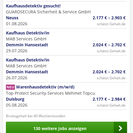
Kaufhausdetektiv gesucht!
GUARDSECURA Sicherheit & Service GmbH
Neuss
2.177 € – 2.903 €
01.08.2026
schätzt Gehalt.de
Kaufhaus Detektiv/in
MAB Services GmbH
Demmin Hansestadt
2.024 € – 2.702 €
29.07.2026
schätzt Gehalt.de
Kaufhaus Detektiv/in
MAB Services GmbH
Demmin Hansestadt
2.024 € – 2.702 €
26.07.2026
schätzt Gehalt.de
Warenhausdetektiv (m/w/d)
NEU
Top-Protect Security-Services Mehmet Topcu
Duisburg
2.177 € – 2.984 €
05.08.2026
schätzt Gehalt.de
Bruttogehalt bei 40 Wochenstunden
130 weitere Jobs anzeigen