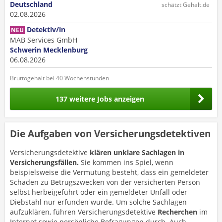
Deutschland
schätzt Gehalt.de
02.08.2026
Detektiv/in
NEU
MAB Services GmbH
Schwerin Mecklenburg
06.08.2026
Bruttogehalt bei 40 Wochenstunden
137 weitere Jobs anzeigen
Die Aufgaben von Versicherungsdetektiven
Versicherungsdetektive
klären unklare Sachlagen in
Versicherungsfällen.
Sie kommen ins Spiel, wenn
beispielsweise die Vermutung besteht, dass ein gemeldeter
Schaden zu Betrugszwecken von der versicherten Person
selbst herbeigeführt oder ein gemeldeter Unfall oder
Diebstahl nur erfunden wurde. Um solche Sachlagen
aufzuklären, führen Versicherungsdetektive
Recherchen
im
Internet sowie persönliche Befragungen durch. Auch