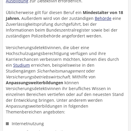
Ausbildung
zur
Detektivin
erforderlich.
Üblicherweise gilt für diesen Beruf ein
Mindestalter von 18
Jahren.
Außerdem wird von der zuständigen
Behörde
eine
Zuverlässigkeitsprüfung durchgeführt, bei der
Informationen beim Bundeszentralregister sowie bei der
zuständigen Polizeibehörde angefordert werden.
Versicherungsdetektivinnen, die über eine
Hochschulzugangsberechtigung verfügen und ihre
Karrierechancen verbessern möchten, können dies durch
ein
Studium
erreichen, beispielsweise in den
Studiengängen
Sicherheitsmanagement
oder
Versicherungsbetriebswirtschaft.
Mithilfe von
Anpassungsweiterbildungen
können
Versicherungsdetektivinnen ihr berufliches Wissen in
einzelnen Bereichen vertiefen oder auf den neuesten Stand
der Entwicklung bringen. Unter anderem werden
Anpassungsweiterbildungen in folgenden
Themenbereichen angeboten:
Internetnutzung