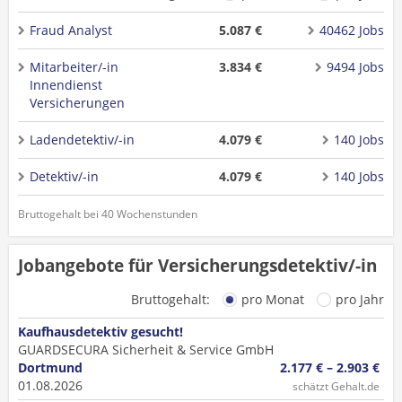
Fraud Analyst
5.087 €
40462 Jobs
Mitarbeiter/-in
3.834 €
9494 Jobs
Innendienst
Versicherungen
Ladendetektiv/-in
4.079 €
140 Jobs
Detektiv/-in
4.079 €
140 Jobs
Bruttogehalt bei 40 Wochenstunden
Jobangebote für Versicherungsdetektiv/-in
Bruttogehalt:
pro Monat
pro Jahr
Kaufhausdetektiv gesucht!
GUARDSECURA Sicherheit & Service GmbH
Dortmund
2.177 € – 2.903 €
01.08.2026
schätzt Gehalt.de