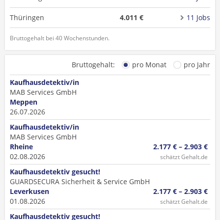
Thüringen
4.011 €
11 Jobs
Bruttogehalt bei 40 Wochenstunden.
Bruttogehalt:
pro Monat
pro Jahr
Kaufhausdetektiv/in
MAB Services GmbH
Meppen
26.07.2026
Kaufhausdetektiv/in
MAB Services GmbH
Rheine
2.177 € – 2.903 €
02.08.2026
schätzt Gehalt.de
Kaufhausdetektiv gesucht!
GUARDSECURA Sicherheit & Service GmbH
Leverkusen
2.177 € – 2.903 €
01.08.2026
schätzt Gehalt.de
Kaufhausdetektiv gesucht!