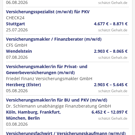
06.08.2026
schätzt Gehalt.de
Versicherungsspezialist (m/w/d) für PKV
CHECK24
Stuttgart
4.677 € – 8.871 €
25.07.2026
schätzt Gehalt.de
Versicherungsmakler / Finanzberater (m/w/d)
CFS GmbH
Wendelstein
2.903 € – 8.065 €
07.08.2026
schätzt Gehalt.de
Versicherungsmakler/in für Privat- und
Gewerbeversicherungen (m/w/d)
Friedel Finanz Versicherungsmakler GmbH
Herzberg (Elster)
2.903 € – 5.645 €
05.08.2026
schätzt Gehalt.de
Versicherungsmakler/in für BU und PKV (m/w/d)
Dr. Schlemann unabhängige Finanzberatung GmbH
Köln, Hamburg, Frankfurt,
6.452 € – 12.097 €
München, Berlin
schätzt Gehalt.de
03.08.2026
Versicherungsfachwirt / Versicherungskaufmann (w/m/d)