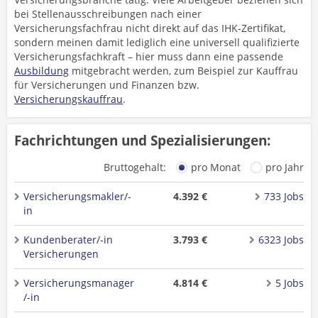
bei Stellenausschreibungen nach einer
Versicherungsfachfrau nicht direkt auf das IHK-Zertifikat,
sondern meinen damit lediglich eine universell qualifizierte
Versicherungsfachkraft – hier muss dann eine passende
Ausbildung
mitgebracht werden, zum Beispiel zur Kauffrau
für Versicherungen und Finanzen bzw.
Versicherungskauffrau
.
Fachrichtungen und Spezialisierungen:
Bruttogehalt:
pro Monat
pro Jahr
Versicherungsmakler/-
4.392 €
733 Jobs
in
Kundenberater/-in
3.793 €
6323 Jobs
Versicherungen
Versicherungsmanager
4.814 €
5 Jobs
/-in