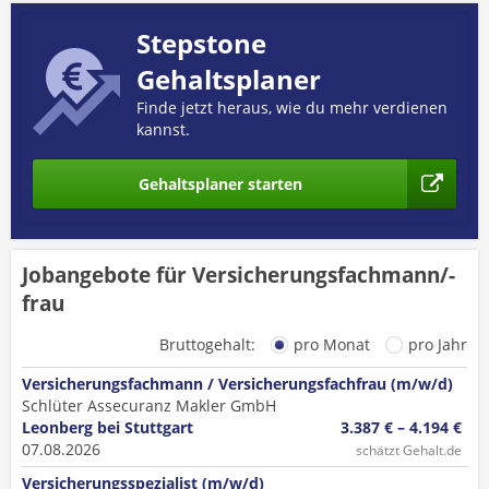
Stepstone
Gehaltsplaner
Finde jetzt heraus, wie du mehr verdienen
kannst.
Gehaltsplaner starten
Jobangebote für Versicherungsfachmann/-
frau
Bruttogehalt:
pro Monat
pro Jahr
Versicherungsfachmann / Versicherungsfachfrau (m/w/d)
Schlüter Assecuranz Makler GmbH
Leonberg bei Stuttgart
3.387 € – 4.194 €
07.08.2026
schätzt Gehalt.de
Versicherungsspezialist (m/w/d)