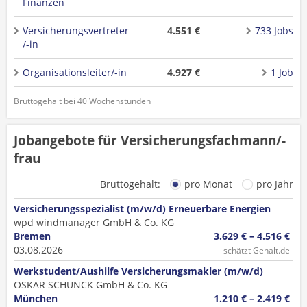
Finanzen
Versicherungsvertreter
4.551 €
733 Jobs
/-in
Organisationsleiter/-in
4.927 €
1 Job
Bruttogehalt bei 40 Wochenstunden
Jobangebote für Versicherungsfachmann/-
frau
Bruttogehalt:
pro Monat
pro Jahr
Versicherungsspezialist (m/w/d) Erneuerbare Energien
wpd windmanager GmbH & Co. KG
Bremen
3.629 € – 4.516 €
03.08.2026
schätzt Gehalt.de
Werkstudent/Aushilfe Versicherungsmakler (m/w/d)
OSKAR SCHUNCK GmbH & Co. KG
München
1.210 € – 2.419 €