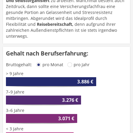
und selbstorganisiert
zu arbeiten. Manchmal besteht auch
Zeitdruck, dann sollte eine Versicherungsfachfrau eine
gesunde Portion an Gelassenheit und Stressresistenz
mitbringen. Abgerundet wird das Idealprofil durch
Flexibilität und
Reisebereitschaft,
denn aufgrund ihrer
zahlreichen Außendienstpflichten ist sie stets irgendwo
unterwegs.
Gehalt nach Berufserfahrung:
Bruttogehalt:
pro Monat
pro Jahr
> 9 Jahre
3.886 €
7–9 Jahre
3.276 €
3–6 Jahre
3.071 €
< 3 Jahre