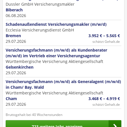
Dussler GmbH Versicherungsmakler
Biberach
06.08.2026
Schadenaußendienst Versicherungsmakler (m/w/d)
Ecclesia Versicherungsdienst GmbH
Bremen
3.952 € – 5.565 €
29.07.2026
schätzt Gehalt.de
Versicherungsfachmann (m/w/d) als Kundenberater
(m/w/d) im Vertrieb einer Versicherungsagentur
Württembergische Versicherung Aktiengesellschaft
Gelsenkirchen
29.07.2026
Versicherungsfachmann (m/w/d) als Generalagent (m/w/d)
in Cham/ Bay. Wald
Württembergische Versicherung Aktiengesellschaft
Cham
3.468 € – 4.919 €
29.07.2026
schätzt Gehalt.de
Bruttogehalt bei 40 Wochenstunden
723 weitere Jobs anzeigen