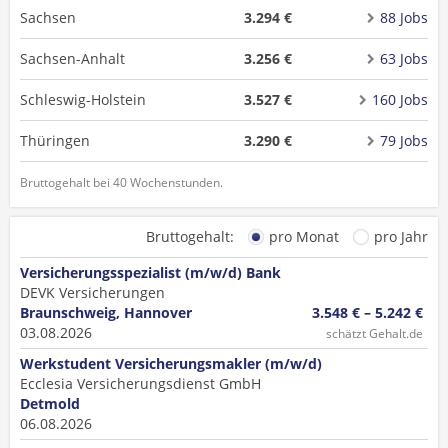
Sachsen
3.294 €
88 Jobs
Sachsen-Anhalt
3.256 €
63 Jobs
Schleswig-Holstein
3.527 €
160 Jobs
Thüringen
3.290 €
79 Jobs
Bruttogehalt bei 40 Wochenstunden.
Bruttogehalt:
pro Monat
pro Jahr
Versicherungsspezialist (m/w/d) Bank
DEVK Versicherungen
Braunschweig, Hannover
3.548 € – 5.242 €
03.08.2026
schätzt Gehalt.de
Werkstudent Versicherungsmakler (m/w/d)
Ecclesia Versicherungsdienst GmbH
Detmold
06.08.2026