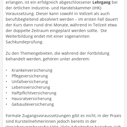
erlangen, ist ein erfolgreich abgeschlossener
Lehrgang
bei
der örtlichen Industrie- und Handelskammer (IHK)
Voraussetzung. Dieser kann sowohl in Vollzeit als auch
berufsbegleitend absolviert werden – im ersten Fall dauert
der Kurs dann rund drei Monate, während in Teilzeit etwa
der doppelte Zeitraum eingeplant werden sollte. Die
Weiterbildung endet mit einer sogenannten
Sachkundeprüfung.
Zu den Themengebieten, die während der Fortbildung
behandelt werden, gehören unter anderem:
• Krankenversicherung
• Pflegeversicherung
• Unfallversicherung
• Lebensversicherung
• Haftpflichtversicherung
• Hausratversicherung
• Gebäudeversicherung
Formale Zugangsvoraussetzungen gibt es nicht, in der Praxis
sind Kursteilnehmerinnen jedoch bereits in der
Versicherungsbranche tätig. Viele Arbeitgeber beziehen sich