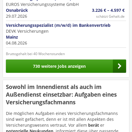
EUROS Versicherungssysteme GmbH
Osnabrück
3.226 € – 4.597 €
29.07.2026
schätzt Gehalt.de
Versicherungsspezialist (m/w/d) im Bankenvertrieb
DEVK Versicherungen
Mainz
04.08.2026
Bruttogehalt bei 40 Wochenstunden
730 weitere Jobs anzeigen
Sowohl im Innendienst als auch im
Außendienst einsetzbar: Aufgaben eines
Versicherungsfachmanns
Die möglichen Aufgaben eines Versicherungsfachmanns
sind weit gefächert, denn er ist mit allen Aspekten des
Versicherungswesens vertraut. Vor allem
berät
er
potenzielle Neukunden,
informiert diese über passende