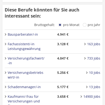
Diese Berufe könnten für Sie auch
interessant sein:
Bruttogehalt:
pro Monat
pro Jahr
Bausparberater/-in
4.941 €
Fachassistent/-in
3.128 €
163 Jobs
Leistungsgewährung
Versicherungsfachwirt/
4.047 €
733 Jobs
-in
Versicherungsbetriebs
5.256 €
10 Jobs
wirt/-in
Schadenmanager/-in
5.177 €
13 Jobs
Kaufmann/-frau für
3.658 €
14900 Jobs
Versicherungen und