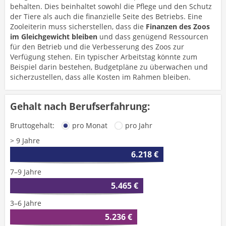
behalten. Dies beinhaltet sowohl die Pflege und den Schutz
der Tiere als auch die finanzielle Seite des Betriebs. Eine
Zooleiterin muss sicherstellen, dass die
Finanzen des Zoos
im Gleichgewicht bleiben
und dass genügend Ressourcen
für den Betrieb und die Verbesserung des Zoos zur
Verfügung stehen. Ein typischer Arbeitstag könnte zum
Beispiel darin bestehen, Budgetpläne zu überwachen und
sicherzustellen, dass alle Kosten im Rahmen bleiben.
Gehalt nach Berufserfahrung:
Bruttogehalt:
pro Monat
pro Jahr
> 9 Jahre
6.218 €
7–9 Jahre
5.465 €
3–6 Jahre
5.236 €