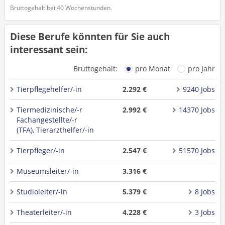
Bruttogehalt bei 40 Wochenstunden.
Diese Berufe könnten für Sie auch
interessant sein:
Bruttogehalt:
pro Monat
pro Jahr
Tierpflegehelfer/-in
2.292 €
9240 Jobs
Tiermedizinische/-r
2.992 €
14370 Jobs
Fachangestellte/-r
(TFA), Tierarzthelfer/-in
Tierpfleger/-in
2.547 €
51570 Jobs
Museumsleiter/-in
3.316 €
Studioleiter/-in
5.379 €
8 Jobs
Theaterleiter/-in
4.228 €
3 Jobs