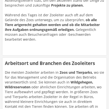
Abteilungsleitern statt, um den aktuellen Stand der Dinge zu
besprechen und zukünftige
Projekte zu planen.
Während des Tages ist der Zooleiter auch oft auf dem
Gelände des Zoos unterwegs, um zu überprüfen,
ob alle
Tiere artgerecht gehalten werden und ob die Mitarbeiter
ihre Aufgaben ordnungsgemäß erledigen.
Gelegentlich
müssen auch Besucheranfragen oder -beschwerden
bearbeitet werden.
Arbeitsort und Branchen des Zooleiters
Die meisten Zooleiter arbeiten in
Zoos und Tierparks,
wo sie
für das Management und die Organisation des Betriebs
verantwortlich sind. Sie können auch in
Wildgehegen,
Wildreservaten
oder ähnlichen Einrichtungen arbeiten, wo
Tiere aufbewahrt und gepflegt werden. In größeren Zoos
und Tierparks arbeiten Zooleiter in der Regel in Büros,
während kleinere Einrichtungen sie auch in direktem
Kontakt mit den Tieren finden können. Sie arbeiten oft in