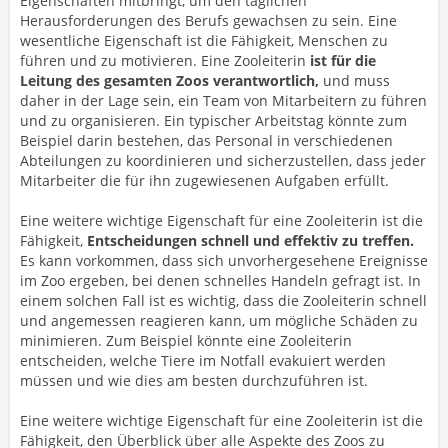
Eigenschaften mitbringt, um den täglichen
Herausforderungen des Berufs gewachsen zu sein. Eine
wesentliche Eigenschaft ist die Fähigkeit, Menschen zu
führen und zu motivieren. Eine Zooleiterin
ist für die
Leitung des gesamten Zoos verantwortlich,
und muss
daher in der Lage sein, ein Team von Mitarbeitern zu führen
und zu organisieren. Ein typischer Arbeitstag könnte zum
Beispiel darin bestehen, das Personal in verschiedenen
Abteilungen zu koordinieren und sicherzustellen, dass jeder
Mitarbeiter die für ihn zugewiesenen Aufgaben erfüllt.
Eine weitere wichtige Eigenschaft für eine Zooleiterin ist die
Fähigkeit,
Entscheidungen schnell und effektiv zu treffen.
Es kann vorkommen, dass sich unvorhergesehene Ereignisse
im Zoo ergeben, bei denen schnelles Handeln gefragt ist. In
einem solchen Fall ist es wichtig, dass die Zooleiterin schnell
und angemessen reagieren kann, um mögliche Schäden zu
minimieren. Zum Beispiel könnte eine Zooleiterin
entscheiden, welche Tiere im Notfall evakuiert werden
müssen und wie dies am besten durchzuführen ist.
Eine weitere wichtige Eigenschaft für eine Zooleiterin ist die
Fähigkeit, den Überblick über alle Aspekte des Zoos zu