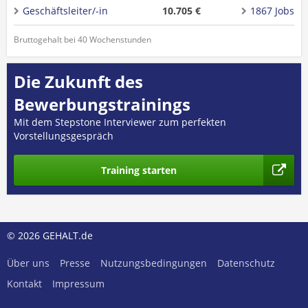
Geschäftsleiter/-in
10.705 €
1867 Jobs
Bruttogehalt bei 40 Wochenstunden
Die Zukunft des
Bewerbungstrainings
Mit dem Stepstone Interviewer zum perfekten
Vorstellungsgespräch
Training starten
© 2026 GEHALT.de
Über uns
Presse
Nutzungsbedingungen
Datenschutz
Kontakt
Impressum