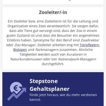
Zooleiter/-in
Ein Zooleiter bzw. eine Zooleiterin ist für die Leitung und
Organisation eines Zoos verantwortlich. Sie sorgen dafür,
dass alle Tiere gut versorgt sind, dass der Zoo in einem
guten Zustand ist und dass die Besucher ein angenehmes
Erlebnis haben. Synonyme für den Beruf sind
Zoodirektor
oder
Zoo-Manager.
Zooleiter arbeiten eng mit
Tierpflegern
,
Biologen
und
Parkmanagern
zusammen. Ähnliche
Tätigkeiten werden auch von
Kuratoren in
Naturkundemuseen
oder von
Nationalpark-Managern
durchgeführt.
Stepstone
Gehaltsplaner
Finde jetzt heraus, wie du mehr verdienen
kannst.