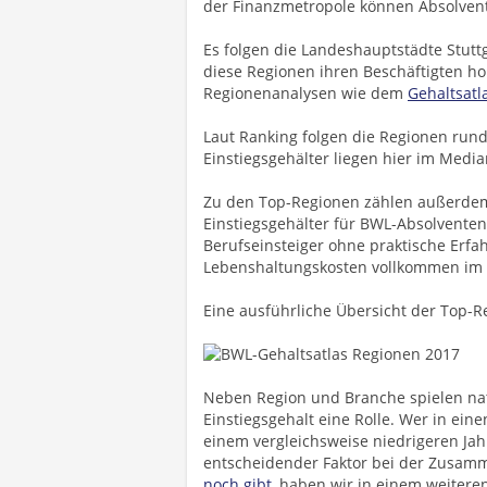
der Finanzmetropole können Absolvent
Es folgen die Landeshauptstädte Stutt
diese Regionen ihren Beschäftigten ho
Regionenanalysen wie dem
Gehaltsatl
Laut Ranking folgen die Regionen run
Einstiegsgehälter liegen hier im Media
Zu den Top-Regionen zählen außerdem 
Einstiegsgehälter für BWL-Absolventen 
Berufseinsteiger ohne praktische Erfa
Lebenshaltungskosten vollkommen im
Eine ausführliche Übersicht der Top-R
Neben Region und Branche spielen nat
Einstiegsgehalt eine Rolle. Wer in ein
einem vergleichsweise niedrigeren Jah
entscheidender Faktor bei der Zusam
noch gibt
, haben wir in einem weiteren 