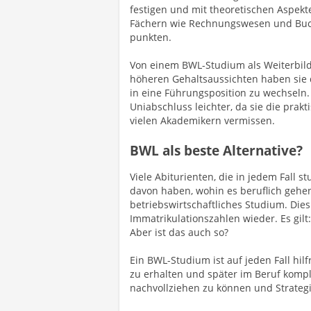
festigen und mit theoretischen Aspek
Fächern wie Rechnungswesen und Buc
punkten.
Von einem BWL-Studium als Weiterbildu
höheren Gehaltsaussichten haben sie 
in eine Führungsposition zu wechseln.
Uniabschluss leichter, da sie die pra
vielen Akademikern vermissen.
BWL als beste Alternative?
Viele Abiturienten, die in jedem Fall 
davon haben, wohin es beruflich gehen
betriebswirtschaftliches Studium. Dies
Immatrikulationszahlen wieder. Es gil
Aber ist das auch so?
Ein BWL-Studium ist auf jeden Fall hil
zu erhalten und später im Beruf kom
nachvollziehen zu können und Strategi