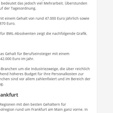
bedeutet das jedoch viel Mehrarbeit. Überstunden
uf der Tagesordnung.
mit einem Gehalt von rund 47.000 Euro jährlich sowie
870 Euro.
für BWL-Absolventen zeigt die nachfolgende Grafik.
das Gehalt für Berufseinsteiger mit einem
42.000 Euro im Jahr.
-Branchen um die Industriezweige, die über reichlich
hend höheres Budget für ihre Personalkosten zur
hen sind vor allem zahlenfixiert und im Bereich der
ng.
rankfurt
 Regionen mit den besten Gehältern für
polregion rund um Frankfurt am Main ganz vorne. In