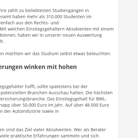
hre zählt zu beliebtesten Studiengängen in
esamt haben mehr als 310.000 Studenten im
ienfach aus den Rechts- und
Mit welchen Einstiegsgehältern Absolventen mit einem
 können, haben wir in unserer neuen Auswertung
t.
n möchten wir das Studium selbst etwas beleuchten.
herungen winken mit hohen
gsgehälter hofft, sollte spätestens bei der
 potenziellen Branchen Ausschau halten. Die höchsten
Versicherungsbranche. Das Einstiegsgehalt für BWL-
knapp über 50.000 Euro im Jahr. Auf über 48.000 Euro
n der Autoindustrie sowie in
sind das Ziel vieler Absolventen. Wer als Berater
hr viele praktische Erfahrungen sammeln und sich