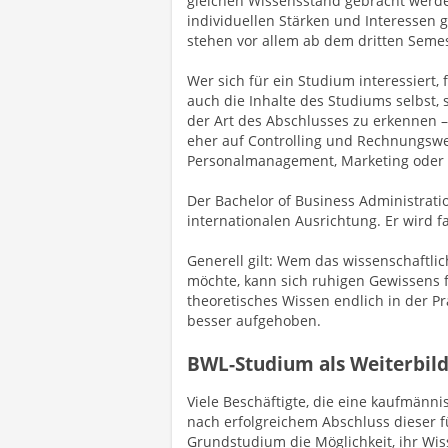
gleichen Wissensstand gebracht werden
individuellen Stärken und Interessen 
stehen vor allem ab dem dritten Seme
Wer sich für ein Studium interessiert, 
auch die Inhalte des Studiums selbst, 
der Art des Abschlusses zu erkennen –
eher auf Controlling und Rechnungswe
Personalmanagement, Marketing oder 
Der Bachelor of Business Administratio
internationalen Ausrichtung. Er wird 
Generell gilt: Wem das wissenschaftlic
möchte, kann sich ruhigen Gewissens 
theoretisches Wissen endlich in der P
besser aufgehoben.
BWL-Studium als Weiterbil
Viele Beschäftigte, die eine kaufmänn
nach erfolgreichem Abschluss dieser 
Grundstudium die Möglichkeit, ihr Wi