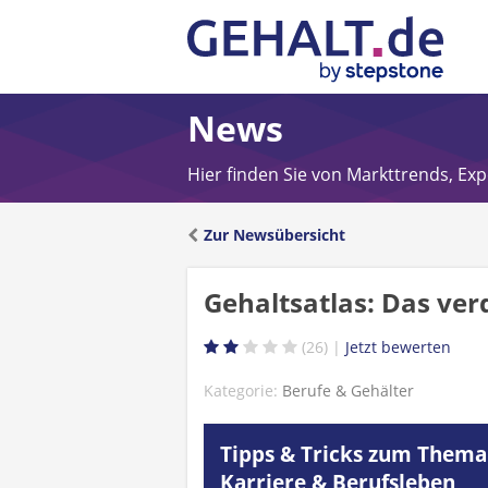
News
Hier finden Sie von Markttrends, Ex
Zur Newsübersicht
Gehaltsatlas: Das ve
26
Kategorie:
Berufe & Gehälter
Tipps & Tricks zum Thema
Karriere & Berufsleben