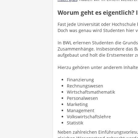
Worum geht es eigentlich? 
Fast jede Universität oder Hochschule 
Doch was genau wird Studenten hier v
In BWL erlernen Studenten die Grundsä
Zusammenhänge. Insbesondere das Bach
aufgebaut und holt die Erstsemester 
Hierzu gehören unter anderem Inhalte
Finanzierung
Rechnungswesen
Wirtschaftsmathematik
Personalwesen
Marketing
Management
Volkswirtschaftslehre
Statistik
Neben zahlreichen Einführungsvorlesu