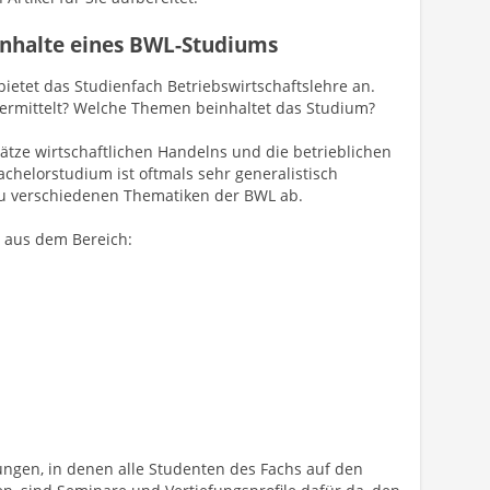
Inhalte eines BWL-Studiums
bietet das Studienfach Betriebswirtschaftslehre an.
ermittelt? Welche Themen beinhaltet das Studium?
tze wirtschaftlichen Handelns und die betrieblichen
elorstudium ist oftmals sehr generalistisch
zu verschiedenen Thematiken der BWL ab.
 aus dem Bereich:
ngen, in denen alle Studenten des Fachs auf den