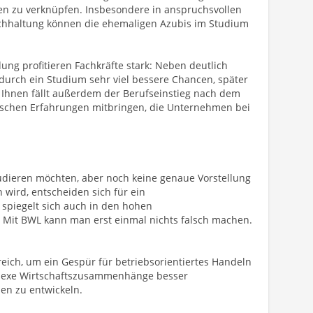
ten zu verknüpfen. Insbesondere in anspruchsvollen
hhaltung können die ehemaligen Azubis im Studium
ng profitieren Fachkräfte stark: Neben deutlich
durch ein Studium sehr viel bessere Chancen, später
 Ihnen fällt außerdem der Berufseinstieg nach dem
ktischen Erfahrungen mitbringen, die Unternehmen bei
studieren möchten, aber noch keine genaue Vorstellung
 wird, entscheiden sich für ein
 spiegelt sich auch in den hohen
t: Mit BWL kann man erst einmal nichts falsch machen.
freich, um ein Gespür für betriebsorientiertes Handeln
plexe Wirtschaftszusammenhänge besser
en zu entwickeln.