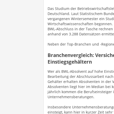
Das Studium der Betriebswirtschaftsle
Deutschland. Laut Statistischem Bund
vergangenen Wintersemester ein Stud
Wirtschaftswissenschaften begonnen. 
BWL-Abschluss in der Tasche rechnen
anhand von 3.288 Datensätzen ermittel
Neben der Top-Branchen und -Regione
Branchenvergleich: Versic
Einstiegsgehältern
Wer als BWL-Absolvent auf hohe Einstie
Bearbeitung der Abschlussarbeit nach
Gehälter erhalten Absolventen in der 
Absolventen liegt hier im Median bei 
jährlich kommen die Berufseinsteiger i
Unternehmensberatungen.
Insbesondere Unternehmensberatungen 
einsteigt, kann hier in kurzer Zeit se