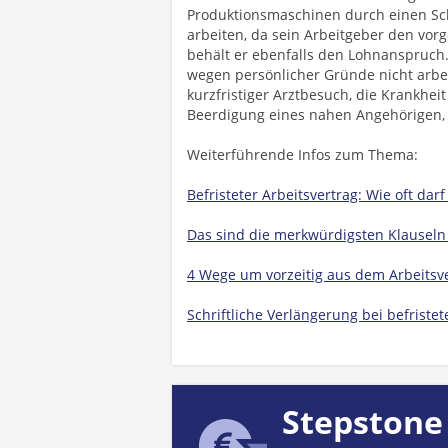
Produktionsmaschinen durch einen Scha
arbeiten, da sein Arbeitgeber den vor
behält er ebenfalls den Lohnanspruch.
wegen persönlicher Gründe nicht arbe
kurzfristiger Arztbesuch, die Krankhei
Beerdigung eines nahen Angehörigen, e
Weiterführende Infos zum Thema:
Befristeter Arbeitsvertrag: Wie oft dar
Das sind die merkwürdigsten Klauseln 
4 Wege um vorzeitig aus dem Arbeits
Schriftliche Verlängerung bei befriste
Stepstone