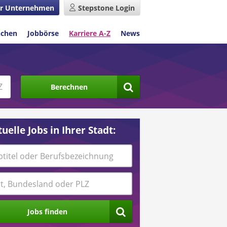
r Unternehmen
Stepstone Login
nchen
Jobbörse
Karriere A-Z
News
Berechnen
uelle Jobs in Ihrer Stadt:
Jobs finden