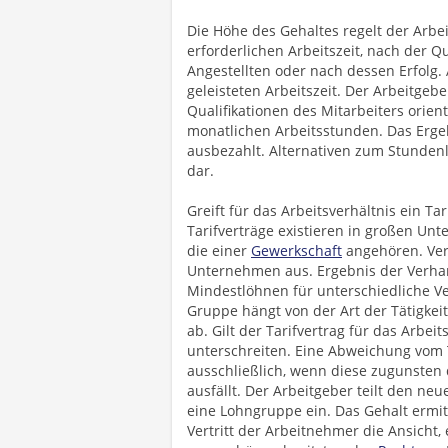
Die Höhe des Gehaltes regelt der Arbei
erforderlichen Arbeitszeit, nach der Qu
Angestellten oder nach dessen Erfolg. 
geleisteten Arbeitszeit. Der Arbeitgeb
Qualifikationen des Mitarbeiters orien
monatlichen Arbeitsstunden. Das Erg
ausbezahlt. Alternativen zum Stundenl
dar.
Greift für das Arbeitsverhältnis ein Ta
Tarifverträge existieren in großen U
die einer
Gewerkschaft
angehören. Ver
Unternehmen aus. Ergebnis der Verha
Mindestlöhnen für unterschiedliche Ve
Gruppe hängt von der Art der Tätigk
ab. Gilt der Tarifvertrag für das Arbeit
unterschreiten. Eine Abweichung vom T
ausschließlich, wenn diese zugunsten
ausfällt. Der Arbeitgeber teilt den neu
eine Lohngruppe ein. Das Gehalt ermit
Vertritt der Arbeitnehmer die Ansicht