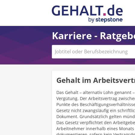
Karriere - Ratge
Gehalt im Arbeitsvert
Das Gehalt – alternativ Lohn genannt
Vergütung. Der Arbeitsvertrag zwisch
Punkte des Beschäftigungsverhältniss
Gesetz nicht zwangsläufig ein schriftl
Dokument. Grundsätzlich gelten mündl
Das Gesetz verpflichtet den Arbeitgeb
Arbeitnehmer innerhalb eines Monats n
dokumentieren, sofern kein Vertragsdok