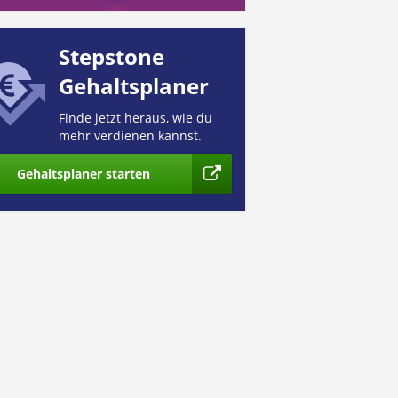
Stepstone
Gehaltsplaner
Finde jetzt heraus, wie du
mehr verdienen kannst.
Gehaltsplaner starten