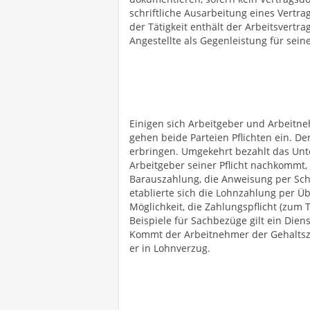
schriftliche Ausarbeitung eines Vert
der Tätigkeit enthält der Arbeitsvertr
Angestellte als Gegenleistung für seine
Einigen sich Arbeitgeber und Arbeitne
gehen beide Parteien Pflichten ein. D
erbringen. Umgekehrt bezahlt das Un
Arbeitgeber seiner Pflicht nachkommt,
Barauszahlung, die Anweisung per Sche
etablierte sich die Lohnzahlung per Üb
Möglichkeit, die Zahlungspflicht (zum 
Beispiele für Sachbezüge gilt ein Die
Kommt der Arbeitnehmer der Gehaltsza
er in Lohnverzug.