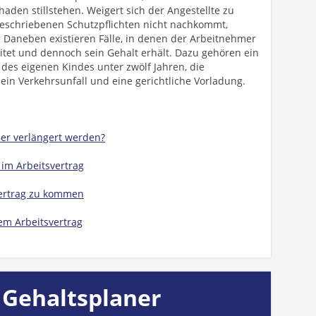
den stillstehen. Weigert sich der Angestellte zu
geschriebenen Schutzpflichten nicht nachkommt,
 Daneben existieren Fälle, in denen der Arbeitnehmer
itet und dennoch sein Gehalt erhält. Dazu gehören ein
t des eigenen Kindes unter zwölf Jahren, die
in Verkehrsunfall und eine gerichtliche Vorladung.
f er verlängert werden?
im Arbeitsvertrag
vertrag zu kommen
tem Arbeitsvertrag
 Gehaltsplaner