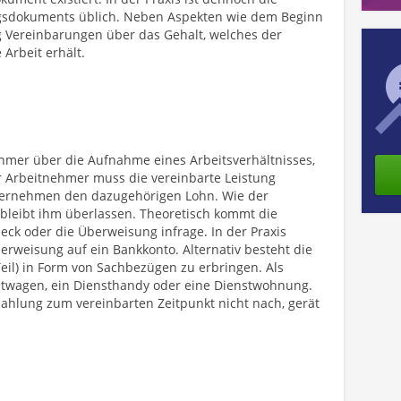
ragsdokuments üblich. Neben Aspekten wie dem Beginn
ag Vereinbarungen über das Gehalt, welches der
 Arbeit erhält.
hmer über die Aufnahme eines Arbeitsverhältnisses,
er Arbeitnehmer muss die vereinbarte Leistung
ternehmen den dazugehörigen Lohn. Wie der
 bleibt ihm überlassen. Theoretisch kommt die
ck oder die Überweisung infrage. In der Praxis
erweisung auf ein Bankkonto. Alternativ besteht die
Teil) in Form von Sachbezügen zu erbringen. Als
nstwagen, ein Diensthandy oder eine Dienstwohnung.
hlung zum vereinbarten Zeitpunkt nicht nach, gerät