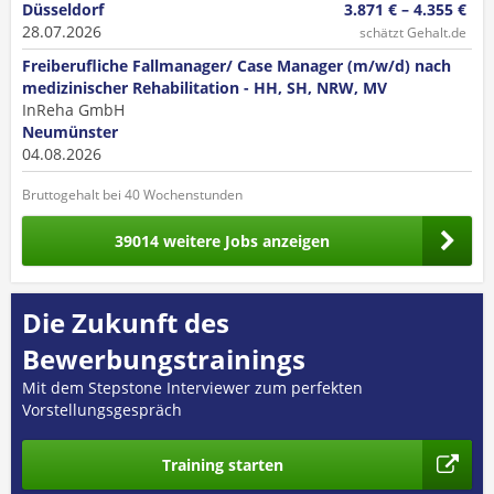
Düsseldorf
3.871 € – 4.355 €
28.07.2026
schätzt Gehalt.de
Freiberufliche Fallmanager/ Case Manager (m/w/d) nach
medizinischer Rehabilitation - HH, SH, NRW, MV
InReha GmbH
Neumünster
04.08.2026
Bruttogehalt bei 40 Wochenstunden
39014 weitere Jobs anzeigen
Die Zukunft des
Bewerbungstrainings
Mit dem Stepstone Interviewer zum perfekten
Vorstellungsgespräch
Training starten