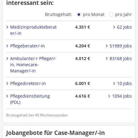
interessant sein:
Bruttogehalt:
pro Monat
pro Jahr
Medizinprodukteberat
4.351 €
62 Jobs
er/-in
Pflegeberater/-in
4.204 €
51989 Jobs
Ambulante/-r Pfleger/-
4.012 €
83168 Jobs
in, Homecare-
Manager/-in
Pflegedirektor/-in
6.001 €
10 Jobs
Pflegedienstleitung
4.616 €
1094 Jobs
(PDL)
Bruttogehalt bei 40 Wochenstunden
Jobangebote für Case-Manager/-in