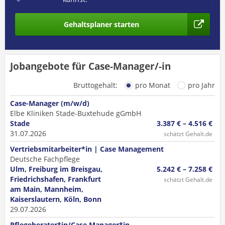
Gehaltsplaner starten
Jobangebote für Case-Manager/-in
Bruttogehalt:
pro Monat
pro Jahr
Case-Manager (m/w/d)
Elbe Kliniken Stade-Buxtehude gGmbH
Stade
3.387 € – 4.516 €
31.07.2026
schätzt Gehalt.de
Vertriebsmitarbeiter*in | Case Management
Deutsche Fachpflege
Ulm, Freiburg im Breisgau,
5.242 € – 7.258 €
Friedrichshafen, Frankfurt
schätzt Gehalt.de
am Main, Mannheim,
Kaiserslautern, Köln, Bonn
29.07.2026
Pflegeberater*in/Case Manager*in