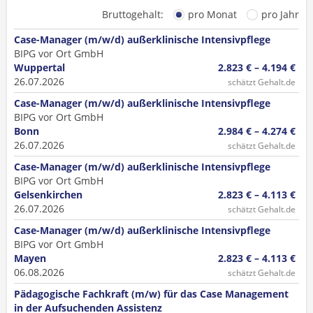
Bruttogehalt:
pro Monat
pro Jahr
Case-Manager (m/w/d) außerklinische Intensivpflege
BIPG vor Ort GmbH
Wuppertal
2.823 € – 4.194 €
26.07.2026
schätzt Gehalt.de
Case-Manager (m/w/d) außerklinische Intensivpflege
BIPG vor Ort GmbH
Bonn
2.984 € – 4.274 €
26.07.2026
schätzt Gehalt.de
Case-Manager (m/w/d) außerklinische Intensivpflege
BIPG vor Ort GmbH
Gelsenkirchen
2.823 € – 4.113 €
26.07.2026
schätzt Gehalt.de
Case-Manager (m/w/d) außerklinische Intensivpflege
BIPG vor Ort GmbH
Mayen
2.823 € – 4.113 €
06.08.2026
schätzt Gehalt.de
Pädagogische Fachkraft (m/w) für das Case Management
in der Aufsuchenden Assistenz