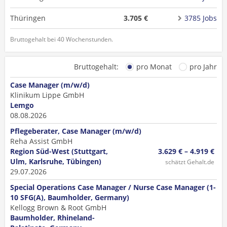
Thüringen
3.705 €
3785 Jobs
Bruttogehalt bei 40 Wochenstunden.
Bruttogehalt:
pro Monat
pro Jahr
Case Manager (m/w/d)
Klinikum Lippe GmbH
Lemgo
08.08.2026
Pflegeberater, Case Manager (m/w/d)
Reha Assist GmbH
Region Süd-West (Stuttgart,
3.629 € – 4.919 €
Ulm, Karlsruhe, Tübingen)
schätzt Gehalt.de
29.07.2026
Special Operations Case Manager / Nurse Case Manager (1-
10 SFG(A), Baumholder, Germany)
Kellogg Brown & Root GmbH
Baumholder, Rhineland-