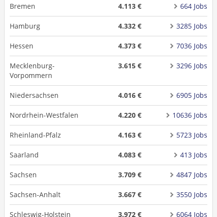
Bremen
4.113 €
664 Jobs
Hamburg
4.332 €
3285 Jobs
Hessen
4.373 €
7036 Jobs
Mecklenburg-
3.615 €
3296 Jobs
Vorpommern
Niedersachsen
4.016 €
6905 Jobs
Nordrhein-Westfalen
4.220 €
10636 Jobs
Rheinland-Pfalz
4.163 €
5723 Jobs
Saarland
4.083 €
413 Jobs
Sachsen
3.709 €
4847 Jobs
Sachsen-Anhalt
3.667 €
3550 Jobs
Schleswig-Holstein
3.972 €
6064 Jobs