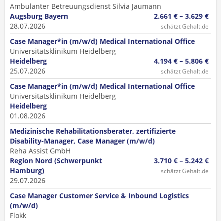
Ambulanter Betreuungsdienst Silvia Jaumann
Augsburg Bayern
2.661 € – 3.629 €
28.07.2026
schätzt Gehalt.de
Case Manager*in (m/w/d) Medical International Office
Universitätsklinikum Heidelberg
Heidelberg
4.194 € – 5.806 €
25.07.2026
schätzt Gehalt.de
Case Manager*in (m/w/d) Medical International Office
Universitätsklinikum Heidelberg
Heidelberg
01.08.2026
Medizinische Rehabilitationsberater, zertifizierte
Disability-Manager, Case Manager (m/w/d)
Reha Assist GmbH
Region Nord (Schwerpunkt
3.710 € – 5.242 €
Hamburg)
schätzt Gehalt.de
29.07.2026
Case Manager Customer Service & Inbound Logistics
(m/w/d)
Flokk