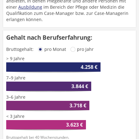
anbieten, in denen Pflegekräfte und andere Personen mit
einer
Ausbildung
im Bereich der Pflege oder Medizin die
Qualifikation zum Case-Manager bzw. zur Case-Managerin
erlangen können.
Gehalt nach Berufserfahrung:
Bruttogehalt:
pro Monat
pro Jahr
> 9 Jahre
4.258 €
7–9 Jahre
3.844 €
3–6 Jahre
3.718 €
< 3 Jahre
3.623 €
Bruttogehalt bei 40 Wochenstunden.