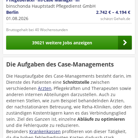
binschonda Hauptstadt Pflegedienst GmbH
Berlin
2.742 € – 4.194 €
01.08.2026
schätzt Gehalt.de
Bruttogehalt bei 40 Wochenstunden
39021 weitere Jobs anzeigen
Die Aufgaben des Case-Managements
Die Hauptaufgabe des Case-Managements besteht darin, im
Dienste des Patienten eine
Schnittstelle
zwischen
verschiedenen
Ärzten
, Pflegekräften und Therapeuten sowie
anderen internen Abteilungen darzustellen. Auch zu
externen Stellen, wie zum Beispiel behandelnden Ärzten,
der nachstationären Betreuung, wie Reha-Kliniken, oder den
zuständigen Kostenträgern kann es das Verbindungsglied
sein. Ziel des Ganzen ist, einzelne
Abläufe zu optimieren
und die Fehlerquote zu reduzieren.
Besonders
Krankenkassen
profitieren von dieser Tätigkeit,
da die hohen fehlerbedingten Kosten dadurch stark