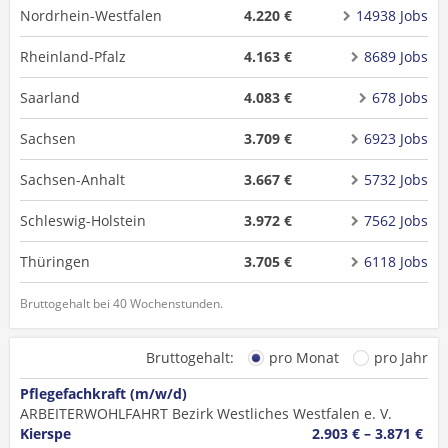
Nordrhein-Westfalen
4.220 €
14938 Jobs
Rheinland-Pfalz
4.163 €
8689 Jobs
Saarland
4.083 €
678 Jobs
Sachsen
3.709 €
6923 Jobs
Sachsen-Anhalt
3.667 €
5732 Jobs
Schleswig-Holstein
3.972 €
7562 Jobs
Thüringen
3.705 €
6118 Jobs
Bruttogehalt bei 40 Wochenstunden.
Bruttogehalt:
pro Monat
pro Jahr
Pflegefachkraft (m/w/d)
ARBEITERWOHLFAHRT Bezirk Westliches Westfalen e. V.
Kierspe
2.903 € – 3.871 €