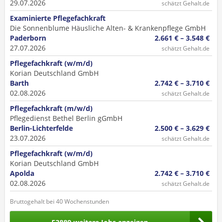
29.07.2026
schätzt Gehalt.de
Examinierte Pflegefachkraft
Die Sonnenblume Häusliche Alten- & Krankenpflege GmbH
Paderborn
2.661 € – 3.548 €
27.07.2026
schätzt Gehalt.de
Pflegefachkraft (w/m/d)
Korian Deutschland GmbH
Barth
2.742 € – 3.710 €
02.08.2026
schätzt Gehalt.de
Pflegefachkraft (m/w/d)
Pflegedienst Bethel Berlin gGmbH
Berlin-Lichterfelde
2.500 € – 3.629 €
23.07.2026
schätzt Gehalt.de
Pflegefachkraft (w/m/d)
Korian Deutschland GmbH
Apolda
2.742 € – 3.710 €
02.08.2026
schätzt Gehalt.de
Bruttogehalt bei 40 Wochenstunden