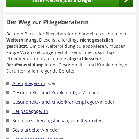
53889 weitere Jobs anzeigen
Der Weg zur Pflegeberaterin
Bei dem Beruf der Pflegeberaterin handelt es sich um eine
Weiterbildung.
Diese ist allerdings
nicht
gesetzlich
geschützt.
Um die Weiterbildung zu absolvieren, müssen
einige Voraussetzungen erfüllt sein. Eine zukünftige
Pflegeberaterin braucht eine
abgeschlossene
Berufsausbildung
in der Gesundheits- und Krankenpflege.
Darunter fallen folgende Berufe:
Altenpfleger/-in
oder
Gesundheits- und Krankenpfleger
/-in oder
Gesundheits- und Kinderkrankenpfleger/-in
oder
Heilpädagoge/-in
Sozialversicherungsfachangestellte/-r
oder
Sozialarbeiter/-in
oder