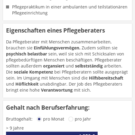
Pflegepraktikum in einer ambulanten und teilstationären
Pflegeeinrichtung
Eigenschaften eines Pflegeberaters
Da Pflegeberater mit Menschen zusammenarbeiten,
brauchen sie
Einfühlungsvermögen.
Zudem sollten sie
psychisch belastbar
sein, weil sie sich mit Schicksalen von
pflegebedürftigen Menschen beschäftigen. Pflegeberater
sollten außerdem
organsiert
und
selbstständig
arbeiten.
Die
soziale
Kompetenz
bei Pflegeberatern sollte ausgeprägt
sein. Im Umgang mit Menschen sind die
Hilfsbereitschaft
und
Höflichkeit
unabdingbar. Der Job des Pflegeberaters
bringt eine hohe
Verantwortung
mit sich.
Gehalt nach Berufserfahrung:
Bruttogehalt:
pro Monat
pro Jahr
> 9 Jahre