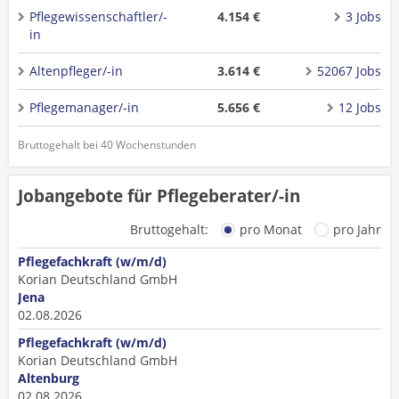
Pflegewissenschaftler/-
4.154 €
3 Jobs
in
Altenpfleger/-in
3.614 €
52067 Jobs
Pflegemanager/-in
5.656 €
12 Jobs
Bruttogehalt bei 40 Wochenstunden
Jobangebote für Pflegeberater/-in
Bruttogehalt:
pro Monat
pro Jahr
Pflegefachkraft (w/m/d)
Korian Deutschland GmbH
Jena
02.08.2026
Pflegefachkraft (w/m/d)
Korian Deutschland GmbH
Altenburg
02.08.2026