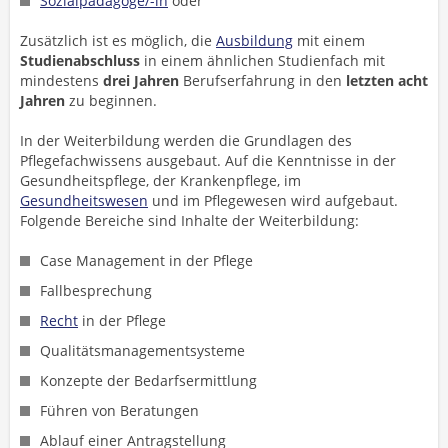
Sozialpädagoge/-in
oder
Zusätzlich ist es möglich, die
Ausbildung
mit einem
Studienabschluss
in einem ähnlichen Studienfach mit
mindestens
drei Jahren
Berufserfahrung in den
letzten acht
Jahren
zu beginnen.
In der Weiterbildung werden die Grundlagen des
Pflegefachwissens ausgebaut. Auf die Kenntnisse in der
Gesundheitspflege, der Krankenpflege, im
Gesundheitswesen
und im Pflegewesen wird aufgebaut.
Folgende Bereiche sind Inhalte der Weiterbildung:
Case Management in der Pflege
Fallbesprechung
Recht
in der Pflege
Qualitätsmanagementsysteme
Konzepte der Bedarfsermittlung
Führen von Beratungen
Ablauf einer Antragstellung