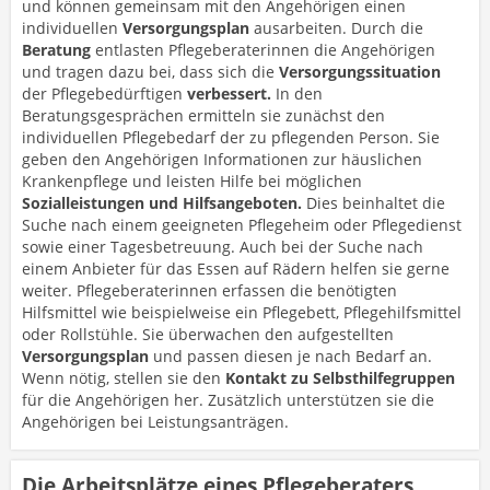
und können gemeinsam mit den Angehörigen einen
individuellen
Versorgungsplan
ausarbeiten. Durch die
Beratung
entlasten Pflegeberaterinnen die Angehörigen
und tragen dazu bei, dass sich die
Versorgungssituation
der Pflegebedürftigen
verbessert.
In den
Beratungsgesprächen ermitteln sie zunächst den
individuellen Pflegebedarf der zu pflegenden Person. Sie
geben den Angehörigen Informationen zur häuslichen
Krankenpflege und leisten Hilfe bei möglichen
Sozialleistungen und Hilfsangeboten.
Dies beinhaltet die
Suche nach einem geeigneten Pflegeheim oder Pflegedienst
sowie einer Tagesbetreuung. Auch bei der Suche nach
einem Anbieter für das Essen auf Rädern helfen sie gerne
weiter. Pflegeberaterinnen erfassen die benötigten
Hilfsmittel wie beispielweise ein Pflegebett, Pflegehilfsmittel
oder Rollstühle. Sie überwachen den aufgestellten
Versorgungsplan
und passen diesen je nach Bedarf an.
Wenn nötig, stellen sie den
Kontakt zu Selbsthilfegruppen
für die Angehörigen her. Zusätzlich unterstützen sie die
Angehörigen bei Leistungsanträgen.
Die Arbeitsplätze eines Pflegeberaters