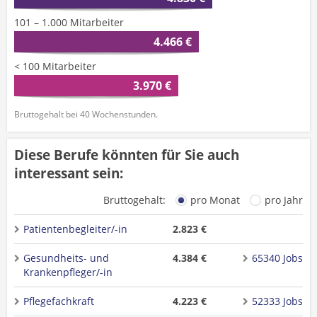
101 – 1.000 Mitarbeiter
4.466 €
< 100 Mitarbeiter
3.970 €
Bruttogehalt bei 40 Wochenstunden.
Diese Berufe könnten für Sie auch
interessant sein:
Bruttogehalt:
pro Monat
pro Jahr
Patientenbegleiter/-in
2.823 €
Gesundheits- und
4.384 €
65340 Jobs
Krankenpfleger/-in
Pflegefachkraft
4.223 €
52333 Jobs