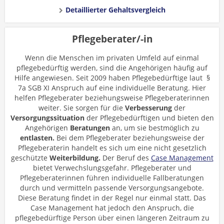
Detaillierter Gehaltsvergleich
Pflegeberater/-in
Wenn die Menschen im privaten Umfeld auf einmal
pflegebedürftig werden, sind die Angehörigen häufig auf
Hilfe angewiesen. Seit 2009 haben Pflegebedürftige laut §
7a SGB XI Anspruch auf eine individuelle Beratung. Hier
helfen Pflegeberater beziehungsweise Pflegeberaterinnen
weiter. Sie sorgen für die
Verbesserung
der
Versorgungssituation
der Pflegebedürftigen und bieten den
Angehörigen
Beratungen
an, um sie bestmöglich zu
entlasten.
Bei dem Pflegeberater beziehungsweise der
Pflegeberaterin handelt es sich um eine nicht gesetzlich
geschützte
Weiterbildung.
Der Beruf des
Case Management
bietet Verwechslungsgefahr. Pflegeberater und
Pflegeberaterinnen führen individuelle Fallberatungen
durch und vermitteln passende Versorgungsangebote.
Diese Beratung findet in der Regel nur einmal statt. Das
Case Management hat jedoch den Anspruch, die
pflegebedürftige Person über einen längeren Zeitraum zu