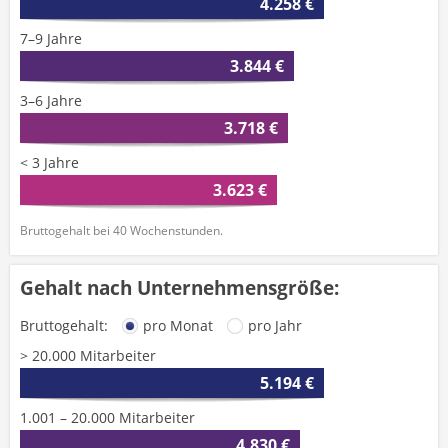
4.258 €
7–9 Jahre
3.844 €
3–6 Jahre
3.718 €
< 3 Jahre
3.623 €
Bruttogehalt bei 40 Wochenstunden.
Gehalt nach Unternehmensgröße:
Bruttogehalt:
pro Monat
pro Jahr
> 20.000 Mitarbeiter
5.194 €
1.001 – 20.000 Mitarbeiter
4.830 €