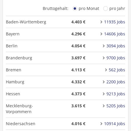
Bruttogehalt:
pro Monat
pro Jahr
Baden-Württemberg
4.403 €
11935 Jobs
Bayern
4.296 €
14606 Jobs
Berlin
4.054 €
3094 Jobs
Brandenburg
3.697 €
9700 Jobs
Bremen
4.113 €
562 Jobs
Hamburg
4.332 €
2200 Jobs
Hessen
4.373 €
9213 Jobs
Mecklenburg-
3.615 €
5205 Jobs
Vorpommern
Niedersachsen
4.016 €
10914 Jobs