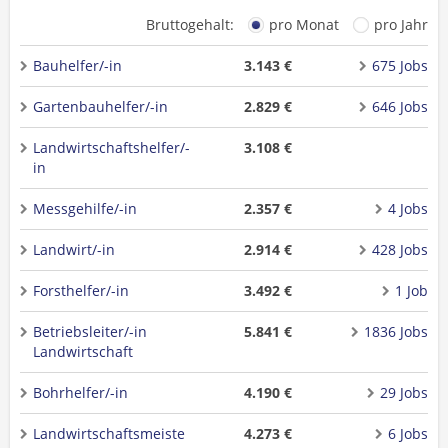
Bruttogehalt:
pro Monat
pro Jahr
Bauhelfer/-in
3.143 €
675 Jobs
Gartenbauhelfer/-in
2.829 €
646 Jobs
Landwirtschaftshelfer/-
3.108 €
in
Messgehilfe/-in
2.357 €
4 Jobs
Landwirt/-in
2.914 €
428 Jobs
Forsthelfer/-in
3.492 €
1 Job
Betriebsleiter/-in
5.841 €
1836 Jobs
Landwirtschaft
Bohrhelfer/-in
4.190 €
29 Jobs
Landwirtschaftsmeiste
4.273 €
6 Jobs