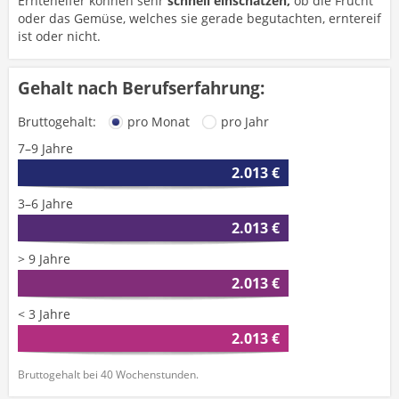
Erntehelfer können sehr
schnell einschätzen,
ob die Frucht
oder das Gemüse, welches sie gerade begutachten, erntereif
ist oder nicht.
Gehalt nach Berufserfahrung:
Bruttogehalt:
pro Monat
pro Jahr
7–9 Jahre
2.013 €
3–6 Jahre
2.013 €
> 9 Jahre
2.013 €
< 3 Jahre
2.013 €
Bruttogehalt bei 40 Wochenstunden.