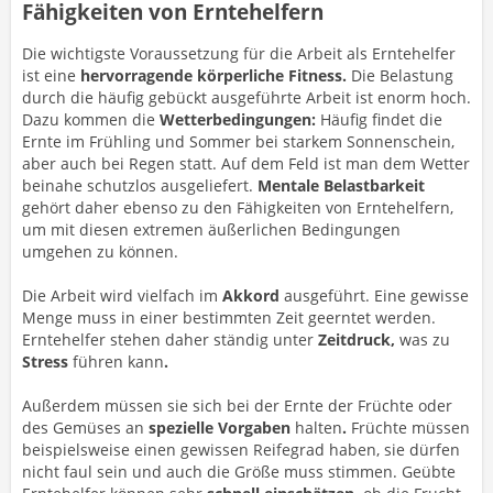
Fähigkeiten von Erntehelfern
Die wichtigste Voraussetzung für die Arbeit als Erntehelfer
ist eine
hervorragende körperliche Fitness.
Die Belastung
durch die häufig gebückt ausgeführte Arbeit ist enorm hoch.
Dazu kommen die
Wetterbedingungen:
Häufig findet die
Ernte im Frühling und Sommer bei starkem Sonnenschein,
aber auch bei Regen statt. Auf dem Feld ist man dem Wetter
beinahe schutzlos ausgeliefert.
Mentale Belastbarkeit
gehört daher ebenso zu den Fähigkeiten von Erntehelfern,
um mit diesen extremen äußerlichen Bedingungen
umgehen zu können.
Die Arbeit wird vielfach im
Akkord
ausgeführt. Eine gewisse
Menge muss in einer bestimmten Zeit geerntet werden.
Erntehelfer stehen daher ständig unter
Zeitdruck,
was zu
Stress
führen kann
.
Außerdem müssen sie sich bei der Ernte der Früchte oder
des Gemüses an
spezielle Vorgaben
halten
.
Früchte müssen
beispielsweise einen gewissen Reifegrad haben, sie dürfen
nicht faul sein und auch die Größe muss stimmen. Geübte