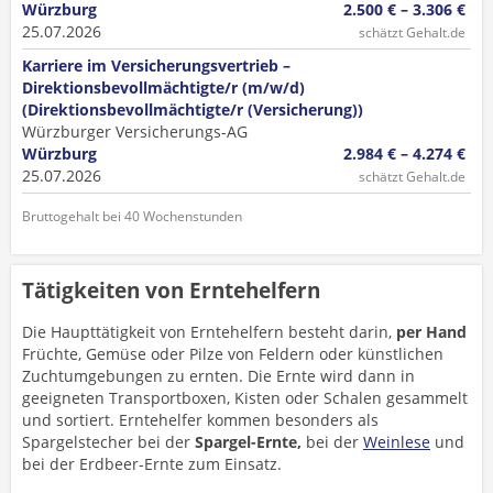
Würzburg
2.500 € – 3.306 €
25.07.2026
schätzt Gehalt.de
Karriere im Versicherungsvertrieb –
Direktionsbevollmächtigte/r (m/w/d)
(Direktionsbevollmächtigte/r (Versicherung))
Würzburger Versicherungs-AG
Würzburg
2.984 € – 4.274 €
25.07.2026
schätzt Gehalt.de
Bruttogehalt bei 40 Wochenstunden
Tätigkeiten von Erntehelfern
Die Haupttätigkeit von Erntehelfern besteht darin,
per Hand
Früchte, Gemüse oder Pilze von Feldern oder künstlichen
Zuchtumgebungen zu ernten. Die Ernte wird dann in
geeigneten Transportboxen, Kisten oder Schalen gesammelt
und sortiert. Erntehelfer kommen besonders als
Spargelstecher bei der
Spargel-Ernte,
bei der
Weinlese
und
bei der Erdbeer-Ernte zum Einsatz.