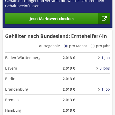
Gehaltsdschungel und verraten dir, welche Faktoren dein
Gehalt beeinflussen.
Jetzt Marktwert checken
Gehälter nach Bundesland: Erntehelfer/-in
Bruttogehalt:
pro Monat
pro Jahr
Baden-Württemberg
2.013 €
1 Job
Bayern
2.013 €
3 Jobs
Berlin
2.013 €
Brandenburg
2.013 €
1 Job
Bremen
2.013 €
Hamburg
2.013 €