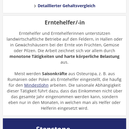
Detaillierter Gehaltsvergleich
Erntehelfer/-in
Erntehelfer und Erntehelferinnen unterstützen
landwirtschaftliche Betriebe auf den Feldern, in Hallen oder
in Gewächshäusern bei der Ernte von Früchten, Gemüse
oder Pilzen. Die Arbeit zeichnet sich vor allem durch
monotone Tätigkeiten und harte körperliche Belastung
aus.
Meist werden
Saisonkräfte
aus Osteuropa, z. B. aus
Rumänien oder Polen als Erntehelfer eingestellt, die häufig
für den
Mindestlohn
arbeiten. Die saisonale Abhängigkeit
dieser Tätigkeit führt dazu, dass das Einkommen nicht über
das gesamte Jahr eingenommen werden kann, sondern
eben nur in den Monaten, in welchen man als Helfer oder
Helferin eingesetzt wird.
Stepstone