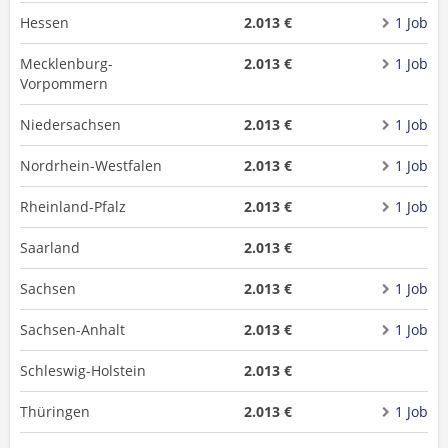
Hessen
2.013 €
1 Job
Mecklenburg-
2.013 €
1 Job
Vorpommern
Niedersachsen
2.013 €
1 Job
Nordrhein-Westfalen
2.013 €
1 Job
Rheinland-Pfalz
2.013 €
1 Job
Saarland
2.013 €
Sachsen
2.013 €
1 Job
Sachsen-Anhalt
2.013 €
1 Job
Schleswig-Holstein
2.013 €
Thüringen
2.013 €
1 Job