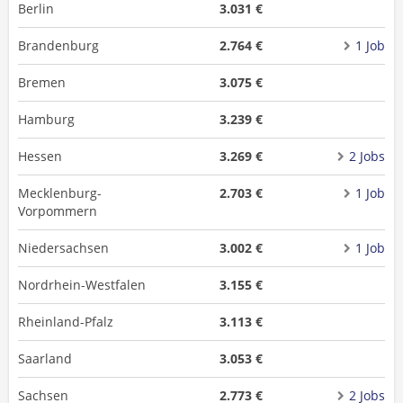
Berlin
3.031 €
Brandenburg
2.764 €
1 Job
Bremen
3.075 €
Hamburg
3.239 €
Hessen
3.269 €
2 Jobs
Mecklenburg-
2.703 €
1 Job
Vorpommern
Niedersachsen
3.002 €
1 Job
Nordrhein-Westfalen
3.155 €
Rheinland-Pfalz
3.113 €
Saarland
3.053 €
Sachsen
2.773 €
2 Jobs