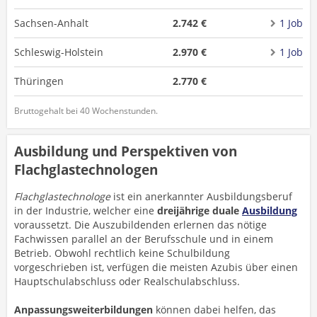
Sachsen-Anhalt
2.742 €
1 Job
Schleswig-Holstein
2.970 €
1 Job
Thüringen
2.770 €
Bruttogehalt bei 40 Wochenstunden.
Ausbildung und Perspektiven von
Flachglastechnologen
Flachglastechnologe
ist ein anerkannter Ausbildungsberuf
in der Industrie, welcher eine
dreijährige duale
Ausbildung
voraussetzt. Die Auszubildenden erlernen das nötige
Fachwissen parallel an der Berufsschule und in einem
Betrieb. Obwohl rechtlich keine Schulbildung
vorgeschrieben ist, verfügen die meisten Azubis über einen
Hauptschulabschluss oder Realschulabschluss.
Anpassungsweiterbildungen
können dabei helfen, das