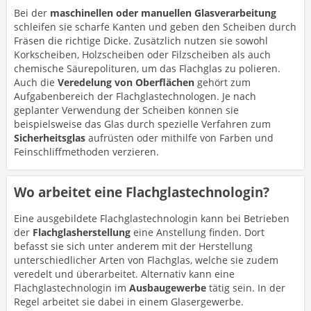
Bei der
maschinellen oder manuellen
Glasverarbeitung
schleifen sie scharfe Kanten und geben den Scheiben durch
Fräsen die richtige Dicke. Zusätzlich nutzen sie sowohl
Korkscheiben, Holzscheiben oder Filzscheiben als auch
chemische Säurepolituren, um das Flachglas zu polieren.
Auch die
Veredelung von Oberflächen
gehört zum
Aufgabenbereich der Flachglastechnologen. Je nach
geplanter Verwendung der Scheiben können sie
beispielsweise das Glas durch spezielle Verfahren zum
Sicherheitsglas
aufrüsten oder mithilfe von Farben und
Feinschliffmethoden verzieren.
Wo arbeitet eine Flachglastechnologin?
Eine ausgebildete Flachglastechnologin kann bei Betrieben
der
Flachglasherstellung
eine Anstellung finden. Dort
befasst sie sich unter anderem mit der Herstellung
unterschiedlicher Arten von Flachglas, welche sie zudem
veredelt und überarbeitet. Alternativ kann eine
Flachglastechnologin im
Ausbaugewerbe
tätig sein. In der
Regel arbeitet sie dabei in einem Glasergewerbe.