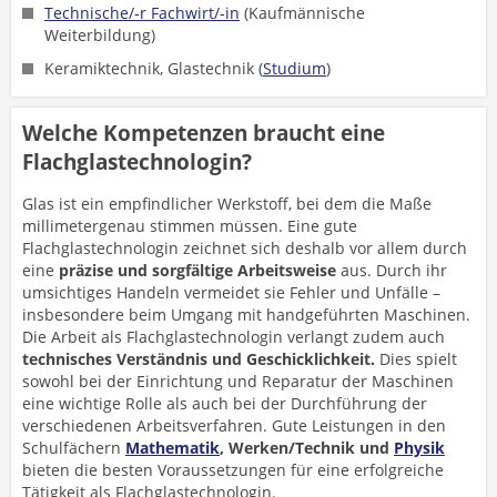
Technische/-r Fachwirt/-in
(Kaufmännische
Weiterbildung)
Keramiktechnik, Glastechnik (
Studium
)
Welche Kompetenzen braucht eine
Flachglastechnologin?
Glas ist ein empfindlicher Werkstoff, bei dem die Maße
millimetergenau stimmen müssen. Eine gute
Flachglastechnologin zeichnet sich deshalb vor allem durch
eine
präzise und sorgfältige Arbeitsweise
aus. Durch ihr
umsichtiges Handeln vermeidet sie Fehler und Unfälle –
insbesondere beim Umgang mit handgeführten Maschinen.
Die Arbeit als Flachglastechnologin verlangt zudem auch
technisches Verständnis und Geschicklichkeit.
Dies spielt
sowohl bei der Einrichtung und Reparatur der Maschinen
eine wichtige Rolle als auch bei der Durchführung der
verschiedenen Arbeitsverfahren. Gute Leistungen in den
Schulfächern
Mathematik
, Werken/Technik und
Physik
bieten die besten Voraussetzungen für eine erfolgreiche
Tätigkeit als Flachglastechnologin.