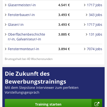
Glasermeister/-in
4.541 €
1717 Jobs
Fensterbauer/-in
3.493 €
343 Jobs
Glaser/-in
3.493 €
1717 Jobs
Oberflächenbeschichte
3.885 €
131 Jobs
r/-in, Galvaniseur/-in
Fenstermonteur/-in
3.894 €
7074 Jobs
Bruttogehalt bei 40 Wochenstunden
Die Zukunft des
Bewerbungstrainings
Mit dem Stepstone Interviewer zum perfekten
Vorstellungsgespräch
Training starten