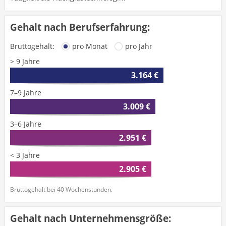
Gehalt nach Berufserfahrung:
Bruttogehalt:
pro Monat
pro Jahr
> 9 Jahre
3.164 €
7–9 Jahre
3.009 €
3–6 Jahre
2.951 €
< 3 Jahre
2.905 €
Bruttogehalt bei 40 Wochenstunden.
Gehalt nach Unternehmensgröße: