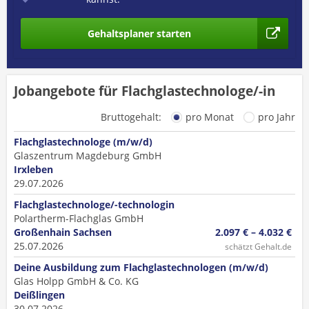
Gehaltsplaner starten
Jobangebote für Flachglastechnologe/-in
Bruttogehalt:
pro Monat
pro Jahr
Flachglastechnologe (m/w/d)
Glaszentrum Magdeburg GmbH
Irxleben
29.07.2026
Flachglastechnologe/-technologin
Polartherm-Flachglas GmbH
Großenhain Sachsen
2.097 € – 4.032 €
25.07.2026
schätzt Gehalt.de
Deine Ausbildung zum Flachglastechnologen (m/w/d)
Glas Holpp GmbH & Co. KG
Deißlingen
30.07.2026