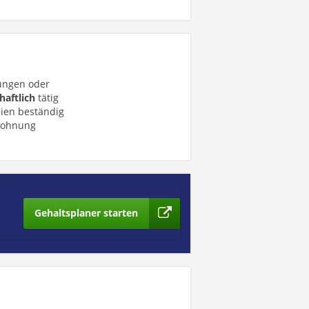
ungen oder
haftlich
tätig
ien beständig
wohnung
Gehaltsplaner starten