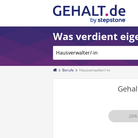
Was verdient eige
Berufe
Hausverwalter/-in
Gehal
25%