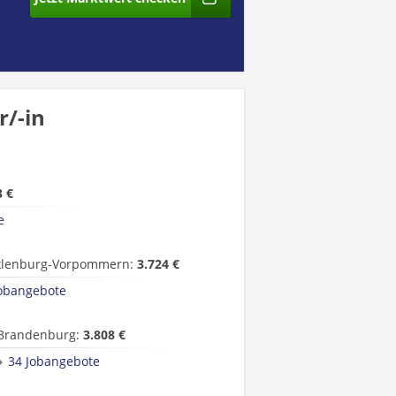
/-in
3 €
e
lenburg-Vorpommern:
3.724 €
Jobangebote
Brandenburg:
3.808 €
34 Jobangebote