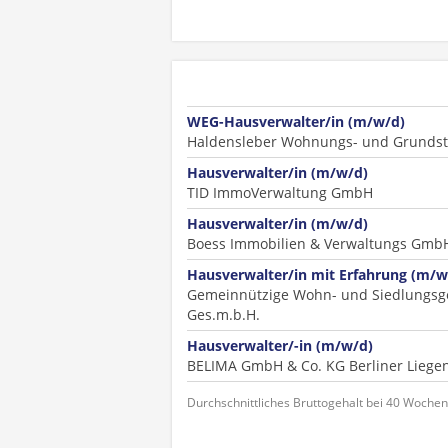
WEG-Hausverwalter/in (m/w/d)
Haldensleber Wohnungs- und Grunds
Hausverwalter/in (m/w/d)
TID ImmoVerwaltung GmbH
Hausverwalter/in (m/w/d)
Boess Immobilien & Verwaltungs Gmb
Hausverwalter/in mit Erfahrung (m/w
Gemeinnützige Wohn- und Siedlungsge
Ges.m.b.H.
Hausverwalter/-in (m/w/d)
BELIMA GmbH & Co. KG Berliner Lieg
Durchschnittliches Bruttogehalt bei 40 Woche