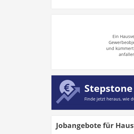
Ein Hausv
Gewerbeobjek
und kümmert 
anfall
Stepstone
Finde jetzt heraus, wie 
Jobangebote für Haus