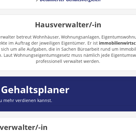
Hausverwalter/-in
erwalter betreut Wohnhäuser, Wohnungsanlagen, Eigentumswohn
te im Auftrag der jeweiligen Eigentümer. Er ist
immobilienwirtsc
sich um alle Aufgaben, die in Sachen Büroarbeit rund um Immobil
en. Laut Wohnungseigentumsgesetz muss nämlich jede Eigentums
professionell verwaltet werden.
 Gehaltsplaner
du mehr verdienen kannst.
verwalter/-in