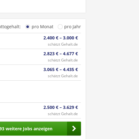
uttogehalt:
pro Monat
pro Jahr
2.400 € – 3.000 €
schätzt Gehalt.de
2.823 € – 4.677 €
schätzt Gehalt.de
3.065 € – 4.435 €
schätzt Gehalt.de
2.500 € – 3.629 €
schätzt Gehalt.de
93 weitere Jobs anzeigen