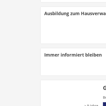
Ausbildung zum Hausverwa
Immer informiert bleiben
G
B
> 9 Jahre