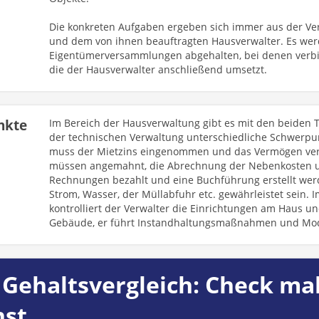
Die konkreten Aufgaben ergeben sich immer aus der V
und dem von ihnen beauftragten Hausverwalter. Es w
Eigentümerversammlungen abgehalten, bei denen verbin
die der Hausverwalter anschließend umsetzt.
nkte
Im Bereich der Hausverwaltung gibt es mit den beiden
der technischen Verwaltung unterschiedliche Schwerpu
muss der Mietzins eingenommen und das Vermögen ver
müssen angemahnt, die Abrechnung der Nebenkosten un
Rechnungen bezahlt und eine Buchführung erstellt we
Strom, Wasser, der Müllabfuhr etc. gewährleistet sein. 
kontrolliert der Verwalter die Einrichtungen am Haus u
Gebäude, er führt Instandhaltungsmaßnahmen und Mod
Gehaltsvergleich: Check mal
hst