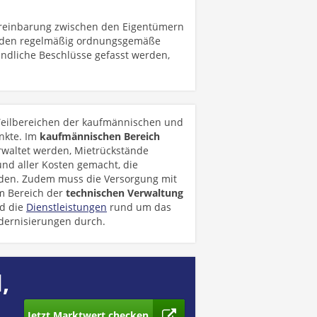
ereinbarung zwischen den Eigentümern
erden regelmäßig ordnungsgemäße
dliche Beschlüsse gefasst werden,
 Teilbereichen der kaufmännischen und
nkte. Im
kaufmännischen Bereich
waltet werden, Mietrückstände
d aller Kosten gemacht, die
rden. Zudem muss die Versorgung mit
Im Bereich der
technischen Verwaltung
nd die
Dienstleistungen
rund um das
ernisierungen durch.
,
Jetzt Marktwert checken