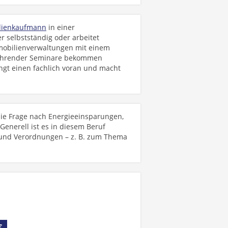
lienkaufmann
in einer
 selbstständig oder arbeitet
mmobilienverwaltungen mit einem
führender Seminare bekommen
ngt einen fachlich voran und macht
ie Frage nach Energieeinsparungen,
Generell ist es in diesem Beruf
ze und Verordnungen – z. B. zum Thema
€