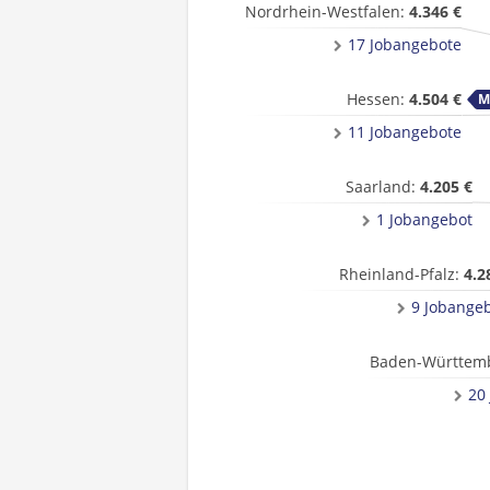
Nordrhein-Westfalen:
4.346 €
17 Jobangebote
Hessen:
4.504 €
11 Jobangebote
Saarland:
4.205 €
1 Jobangebot
Rheinland-Pfalz:
4.2
9 Jobange
Baden-Württem
20