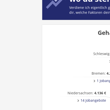
Verdiene ich eigentlich
dir, welche Faktoren dei
Geh
Schleswig
Bremen:
4.
1 Joban
Niedersachsen:
4.136 €
14 Jobangebote