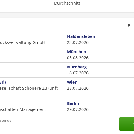
Durchschnitt
Br
Haldensleben
tücksverwaltung GmbH
23.07.2026
München
05.08.2026
Nürnberg
H
16.07.2026
/d)
Wien
sellschaft Schönere Zukunft
28.07.2026
Berlin
enschaften Management
29.07.2026
nstunden