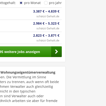
uttogehalt:
pro Monat
pro Jahr
3.387 € – 4.839 €
schätzt Gehalt.de
2.984 € – 5.323 €
schätzt Gehalt.de
2.823 € – 3.871 €
schätzt Gehalt.de
95 weitere Jobs anzeigen
e
Wohnungseigentümerverwaltung
en. Die Vermittlung im Sinne
alters zu trennen, auch wenn oft beide
hmen Verwalter auch gleichzeitig
nicht in den typischen
en sind Verwalter auch oder
öhnlich arbeiten sie aber für fremde