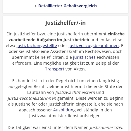
Detaillierter Gehaltsvergleich
Justizhelfer/-in
Ein Justizhelfer bzw. eine Justizhelferin übernimmt
einfache
zuarbeitende Aufgaben im Justizbetrieb
und entlastet so
etwa
Justizfachangestellte
oder
Justizvollzugsbeamtinnen
. Er
oder sie ist also eine Assistenzkraft im Rechtswesen, doch
übernimmt keine Pflichten, die
juristisches
Fachwissen
erfordern. Eine mögliche Tätigkeit ist zum Beispiel der
Transport
von Akten.
Es handelt sich in der Regel nicht um einen langfristig
ausgelegten Beruf, vielmehr ist hiermit die erste Stufe der
Laufbahn von
Justizwachtmeistern
und
Justizwachtmeisterinnen
gemeint. Diese werden zu Beginn
als Justizhelfer oder Justizhelferin eingestellt, ehe sie nach
abgeschlossener
Ausbildung
vollständig in den
Justizwachtmeisterdienst aufsteigen.
Die Tätigkeit war einst unter dem Namen
Justizdiener
bzw.