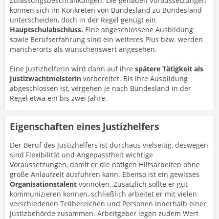
Zulassungsbeschränkungen. Die genauen Voraussetzungen
können sich im Konkreten von Bundesland zu Bundesland
unterscheiden, doch in der Regel genügt ein
Hauptschulabschluss.
Eine abgeschlossene Ausbildung
sowie Berufserfahrung sind ein weiteres Plus bzw. werden
mancherorts als wünschenswert angesehen.
Eine Justizhelferin wird dann auf ihre
spätere Tätigkeit als
Justizwachtmeisterin
vorbereitet. Bis ihre Ausbildung
abgeschlossen ist, vergehen je nach Bundesland in der
Regel etwa ein bis zwei Jahre.
Eigenschaften eines Justizhelfers
Der Beruf des Justizhelfers ist durchaus vielseitig, deswegen
sind Flexibilität und Angepasstheit wichtige
Voraussetzungen, damit er die nötigen Hilfsarbeiten ohne
große Anlaufzeit ausführen kann. Ebenso ist ein gewisses
Organisationstalent
vonnöten. Zusätzlich sollte er gut
kommunizieren können, schließlich arbeitet er mit vielen
verschiedenen Teilbereichen und Personen innerhalb einer
Justizbehörde zusammen. Arbeitgeber legen zudem Wert