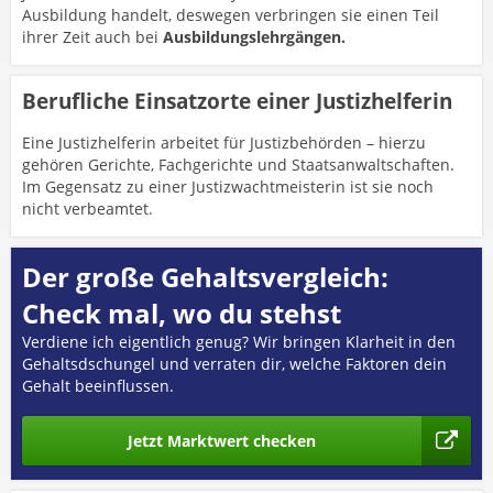
Ausbildung handelt, deswegen verbringen sie einen Teil
ihrer Zeit auch bei
Ausbildungslehrgängen.
Berufliche Einsatzorte einer Justizhelferin
Eine Justizhelferin arbeitet für Justizbehörden – hierzu
gehören Gerichte, Fachgerichte und Staatsanwaltschaften.
Im Gegensatz zu einer Justizwachtmeisterin ist sie noch
nicht verbeamtet.
Der große Gehaltsvergleich:
Check mal, wo du stehst
Verdiene ich eigentlich genug? Wir bringen Klarheit in den
Gehaltsdschungel und verraten dir, welche Faktoren dein
Gehalt beeinflussen.
Jetzt Marktwert checken