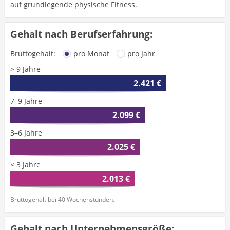
auf grundlegende physische Fitness.
Gehalt nach Berufserfahrung:
Bruttogehalt:
pro Monat
pro Jahr
> 9 Jahre
2.421 €
7–9 Jahre
2.099 €
3–6 Jahre
2.025 €
< 3 Jahre
2.013 €
Bruttogehalt bei 40 Wochenstunden.
Gehalt nach Unternehmensgröße: