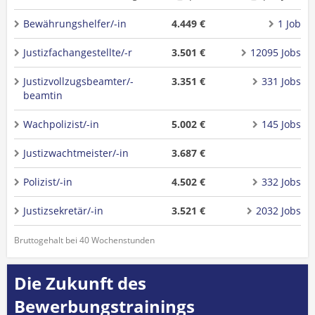
Bewährungshelfer/-in
4.449 €
1 Job
Justizfachangestellte/-r
3.501 €
12095 Jobs
Justizvollzugsbeamter/-
3.351 €
331 Jobs
beamtin
Wachpolizist/-in
5.002 €
145 Jobs
Justizwachtmeister/-in
3.687 €
Polizist/-in
4.502 €
332 Jobs
Justizsekretär/-in
3.521 €
2032 Jobs
Bruttogehalt bei 40 Wochenstunden
Die Zukunft des
Bewerbungstrainings