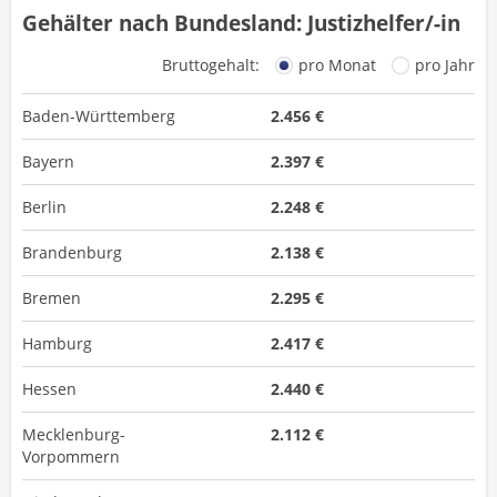
Gehälter nach Bundesland: Justizhelfer/-in
Bruttogehalt:
pro Monat
pro Jahr
Baden-Württemberg
2.456 €
Bayern
2.397 €
Berlin
2.248 €
Brandenburg
2.138 €
Bremen
2.295 €
Hamburg
2.417 €
Hessen
2.440 €
Mecklenburg-
2.112 €
Vorpommern