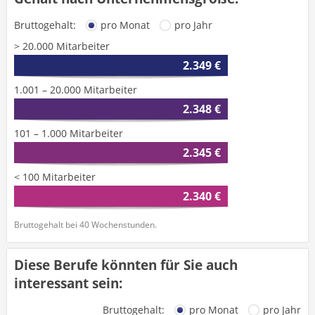
Bruttogehalt:
pro Monat
pro Jahr
> 20.000 Mitarbeiter
2.349 €
1.001 – 20.000 Mitarbeiter
2.348 €
101 – 1.000 Mitarbeiter
2.345 €
< 100 Mitarbeiter
2.340 €
Bruttogehalt bei 40 Wochenstunden.
Diese Berufe könnten für Sie auch
interessant sein:
Bruttogehalt:
pro Monat
pro Jahr