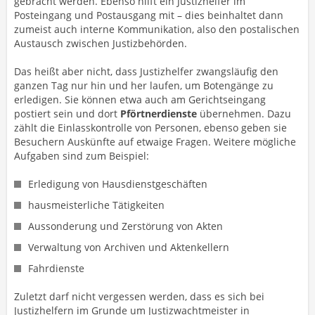
gebracht werden. Ebenso hilft ein Justizhelfer im
Posteingang und Postausgang mit – dies beinhaltet dann
zumeist auch interne Kommunikation, also den postalischen
Austausch zwischen Justizbehörden.
Das heißt aber nicht, dass Justizhelfer zwangsläufig den
ganzen Tag nur hin und her laufen, um Botengänge zu
erledigen. Sie können etwa auch am Gerichtseingang
postiert sein und dort
Pförtnerdienste
übernehmen. Dazu
zählt die Einlasskontrolle von Personen, ebenso geben sie
Besuchern Auskünfte auf etwaige Fragen. Weitere mögliche
Aufgaben sind zum Beispiel:
Erledigung von Hausdienstgeschäften
hausmeisterliche Tätigkeiten
Aussonderung und Zerstörung von Akten
Verwaltung von Archiven und Aktenkellern
Fahrdienste
Zuletzt darf nicht vergessen werden, dass es sich bei
Justizhelfern im Grunde um Justizwachtmeister in