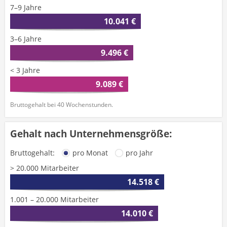
7–9 Jahre
10.041 €
3–6 Jahre
9.496 €
< 3 Jahre
9.089 €
Bruttogehalt bei 40 Wochenstunden.
Gehalt nach Unternehmensgröße:
Bruttogehalt:
pro Monat
pro Jahr
> 20.000 Mitarbeiter
14.518 €
1.001 – 20.000 Mitarbeiter
14.010 €