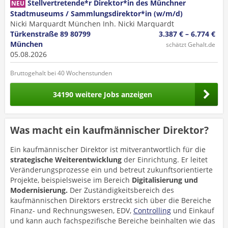
Stellvertretende*r Direktor*in des Münchner
NEU
Stadtmuseums / Sammlungsdirektor*in (w/m/d)
Nicki Marquardt München Inh. Nicki Marquardt
Türkenstraße 89 80799
3.387 € – 6.774 €
München
schätzt Gehalt.de
05.08.2026
Bruttogehalt bei 40 Wochenstunden
34190 weitere Jobs anzeigen
Was macht ein kaufmännischer Direktor?
Ein kaufmännischer Direktor ist mitverantwortlich für die
strategische Weiterentwicklung
der Einrichtung. Er leitet
Veränderungsprozesse ein und betreut zukunftsorientierte
Projekte, beispielsweise im Bereich
Digitalisierung und
Modernisierung.
Der Zuständigkeitsbereich des
kaufmännischen Direktors erstreckt sich über die Bereiche
Finanz- und Rechnungswesen, EDV,
Controlling
und Einkauf
und kann auch fachspezifische Bereiche beinhalten wie das