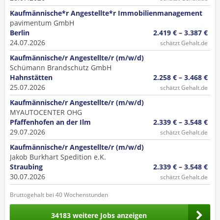
Kaufmännische*r Angestellte*r Immobilienmanagement
pavimentum GmbH
Berlin
2.419 € – 3.387 €
24.07.2026
schätzt Gehalt.de
Kaufmännische/r Angestellte/r (m/w/d)
Schümann Brandschutz GmbH
Hahnstätten
2.258 € – 3.468 €
25.07.2026
schätzt Gehalt.de
Kaufmännische/r Angestellte/r (m/w/d)
MYAUTOCENTER OHG
Pfaffenhofen an der Ilm
2.339 € – 3.548 €
29.07.2026
schätzt Gehalt.de
Kaufmännische/r Angestellte/r (m/w/d)
Jakob Burkhart Spedition e.K.
Straubing
2.339 € – 3.548 €
30.07.2026
schätzt Gehalt.de
Bruttogehalt bei 40 Wochenstunden
34183 weitere Jobs anzeigen