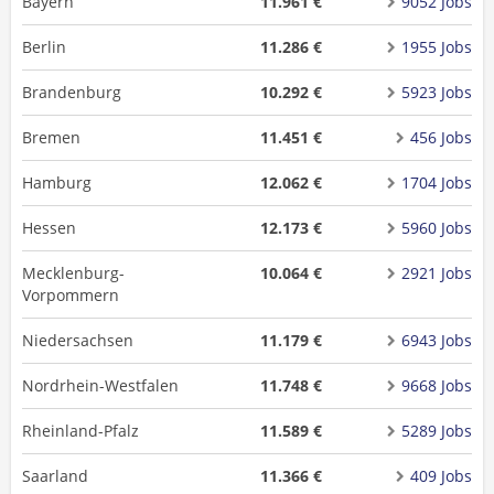
Bayern
11.961 €
9052 Jobs
Berlin
11.286 €
1955 Jobs
Brandenburg
10.292 €
5923 Jobs
Bremen
11.451 €
456 Jobs
Hamburg
12.062 €
1704 Jobs
Hessen
12.173 €
5960 Jobs
Mecklenburg-
10.064 €
2921 Jobs
Vorpommern
Niedersachsen
11.179 €
6943 Jobs
Nordrhein-Westfalen
11.748 €
9668 Jobs
Rheinland-Pfalz
11.589 €
5289 Jobs
Saarland
11.366 €
409 Jobs