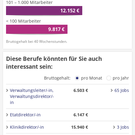
101 – 1.000 Mitarbeiter
12.152 €
< 100 Mitarbeiter
9.817 €
Bruttogehalt bei 40 Wochenstunden.
Diese Berufe könnten für Sie auch
interessant sein:
Bruttogehalt:
pro Monat
pro Jahr
Verwaltungsleiter/-in,
6.503 €
65 Jobs
Verwaltungsdirektor/-
in
Etatdirektor/-in
6.147 €
Klinikdirektor/-in
15.940 €
3 Jobs