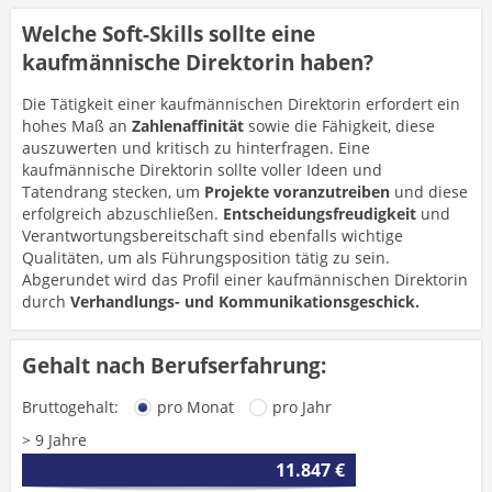
Welche Soft-Skills sollte eine
kaufmännische Direktorin haben?
Die Tätigkeit einer kaufmännischen Direktorin erfordert ein
hohes Maß an
Zahlenaffinität
sowie die Fähigkeit, diese
auszuwerten und kritisch zu hinterfragen. Eine
kaufmännische Direktorin sollte voller Ideen und
Tatendrang stecken, um
Projekte voranzutreiben
und diese
erfolgreich abzuschließen.
Entscheidungsfreudigkeit
und
Verantwortungsbereitschaft sind ebenfalls wichtige
Qualitäten, um als Führungsposition tätig zu sein.
Abgerundet wird das Profil einer kaufmännischen Direktorin
durch
Verhandlungs- und Kommunikationsgeschick.
Gehalt nach Berufserfahrung:
Bruttogehalt:
pro Monat
pro Jahr
> 9 Jahre
11.847 €