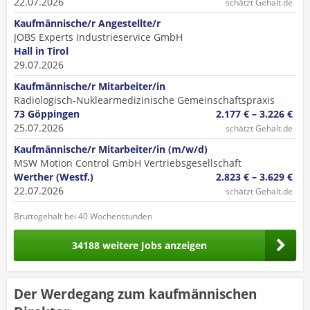
22.07.2026
schätzt Gehalt.de
Kaufmännische/r Angestellte/r
JOBS Experts Industrieservice GmbH
Hall in Tirol
29.07.2026
Kaufmännische/r Mitarbeiter/in
Radiologisch-Nuklearmedizinische Gemeinschaftspraxis
73 Göppingen
2.177 € – 3.226 €
25.07.2026
schätzt Gehalt.de
Kaufmännische/r Mitarbeiter/in (m/w/d)
MSW Motion Control GmbH Vertriebsgesellschaft
Werther (Westf.)
2.823 € – 3.629 €
22.07.2026
schätzt Gehalt.de
Bruttogehalt bei 40 Wochenstunden
34188 weitere Jobs anzeigen
Der Werdegang zum kaufmännischen