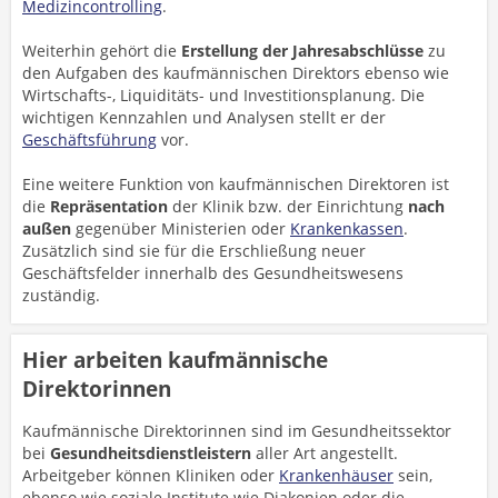
Medizincontrolling
.
Weiterhin gehört die
Erstellung der Jahresabschlüsse
zu
den Aufgaben des kaufmännischen Direktors ebenso wie
Wirtschafts-, Liquiditäts- und Investitionsplanung. Die
wichtigen Kennzahlen und Analysen stellt er der
Geschäftsführung
vor.
Eine weitere Funktion von kaufmännischen Direktoren ist
die
Repräsentation
der Klinik bzw. der Einrichtung
nach
außen
gegenüber Ministerien oder
Krankenkassen
.
Zusätzlich sind sie für die Erschließung neuer
Geschäftsfelder innerhalb des Gesundheitswesens
zuständig.
Hier arbeiten kaufmännische
Direktorinnen
Kaufmännische Direktorinnen sind im Gesundheitssektor
bei
Gesundheitsdienstleistern
aller Art angestellt.
Arbeitgeber können Kliniken oder
Krankenhäuser
sein,
ebenso wie soziale Institute wie Diakonien oder die