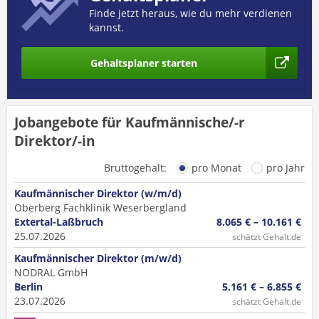
Finde jetzt heraus, wie du mehr verdienen
kannst.
Gehaltsplaner starten
Jobangebote für Kaufmännische/-r
Direktor/-in
Bruttogehalt:
pro Monat
pro Jahr
Kaufmännischer Direktor (w/m/d)
Oberberg Fachklinik Weserbergland
Extertal-Laßbruch
8.065 € – 10.161 €
25.07.2026
schätzt Gehalt.de
Kaufmännischer Direktor (m/w/d)
NODRAL GmbH
Berlin
5.161 € – 6.855 €
23.07.2026
schätzt Gehalt.de