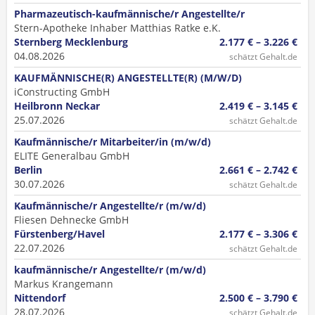
Pharmazeutisch-kaufmännische/r Angestellte/r
Stern-Apotheke Inhaber Matthias Ratke e.K.
Sternberg Mecklenburg
2.177 € – 3.226 €
04.08.2026
schätzt Gehalt.de
KAUFMÄNNISCHE(R) ANGESTELLTE(R) (M/W/D)
iConstructing GmbH
Heilbronn Neckar
2.419 € – 3.145 €
25.07.2026
schätzt Gehalt.de
Kaufmännische/r Mitarbeiter/in (m/w/d)
ELITE Generalbau GmbH
Berlin
2.661 € – 2.742 €
30.07.2026
schätzt Gehalt.de
Kaufmännische/r Angestellte/r (m/w/d)
Fliesen Dehnecke GmbH
Fürstenberg/Havel
2.177 € – 3.306 €
22.07.2026
schätzt Gehalt.de
kaufmännische/r Angestellte/r (m/w/d)
Markus Krangemann
Nittendorf
2.500 € – 3.790 €
28.07.2026
schätzt Gehalt.de