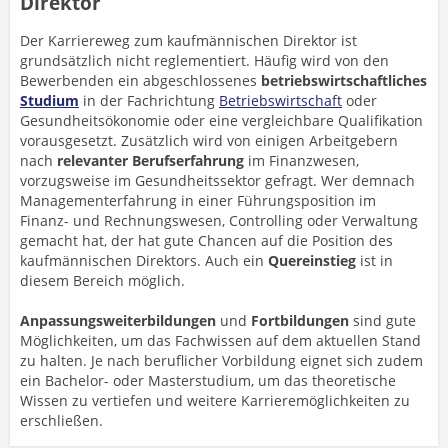
Direktor
Der Karriereweg zum kaufmännischen Direktor ist
grundsätzlich nicht reglementiert. Häufig wird von den
Bewerbenden ein abgeschlossenes
betriebswirtschaftliches
Studium
in der Fachrichtung
Betriebswirtschaft
oder
Gesundheitsökonomie oder eine vergleichbare Qualifikation
vorausgesetzt. Zusätzlich wird von einigen Arbeitgebern
nach
relevanter Berufserfahrung
im Finanzwesen,
vorzugsweise im Gesundheitssektor gefragt. Wer demnach
Managementerfahrung in einer Führungsposition im
Finanz- und Rechnungswesen, Controlling oder Verwaltung
gemacht hat, der hat gute Chancen auf die Position des
kaufmännischen Direktors. Auch ein
Quereinstieg
ist in
diesem Bereich möglich.
Anpassungsweiterbildungen
und
Fortbildungen
sind gute
Möglichkeiten, um das Fachwissen auf dem aktuellen Stand
zu halten. Je nach beruflicher Vorbildung eignet sich zudem
ein Bachelor- oder Masterstudium, um das theoretische
Wissen zu vertiefen und weitere Karrieremöglichkeiten zu
erschließen.