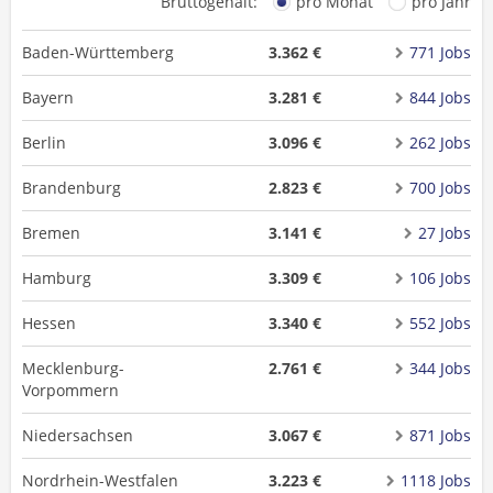
Bruttogehalt:
pro Monat
pro Jahr
Baden-Württemberg
3.362 €
771 Jobs
Bayern
3.281 €
844 Jobs
Berlin
3.096 €
262 Jobs
Brandenburg
2.823 €
700 Jobs
Bremen
3.141 €
27 Jobs
Hamburg
3.309 €
106 Jobs
Hessen
3.340 €
552 Jobs
Mecklenburg-
2.761 €
344 Jobs
Vorpommern
Niedersachsen
3.067 €
871 Jobs
Nordrhein-Westfalen
3.223 €
1118 Jobs