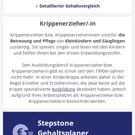
Detaillierter Gehaltsvergleich
Krippenerzieher/-in
Krippenerzieher bzw. Krippenerzieherinnen sind für
die
Betreuung und Pflege
von
Kleinkindern und Säuglingen
zuständig. Sie spielen, singen und lesen mit den Kindern
und helfen ihnen bei den ersten Entwicklungsstufen.
Den Ausbildungsberuf
Krippenerzieher
bzw.
Krippenerzieherin
gibt es schon seit den 1990er-Jahren
nicht mehr. In einer Kinderkrippe arbeiten daher in der
Regel Erzieher und Erzieherinnen, die zwar keine auf die
Krippe spezialisierte
Ausbildung
absolviert haben, jedoch
aufgrund ihres Arbeitsplatzes als
Krippenerzieher
bzw.
Krippenerzieherin
bezeichnet werden.
Stepstone
Gehaltsplaner