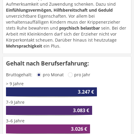
Aufmerksamkeit und Zuwendung schenken. Dazu sind
Einfühlungsvermögen, Hilfsbereitschaft und Geduld
unverzichtbare Eigenschaften. Vor allem bei
verhaltensauffälligen Kindern muss der Krippenerzieher
stets Ruhe bewahren und
psychisch belastbar
sein. Bei der
Arbeit mit Kleinkindern darf sich der Erzieher nicht vor
Körperkontakt scheuen. Darüber hinaus ist heutzutage
Mehrsprachigkeit
ein Plus.
Gehalt nach Berufserfahrung:
Bruttogehalt:
pro Monat
pro Jahr
> 9 Jahre
3.247 €
7–9 Jahre
3.083 €
3–6 Jahre
3.026 €