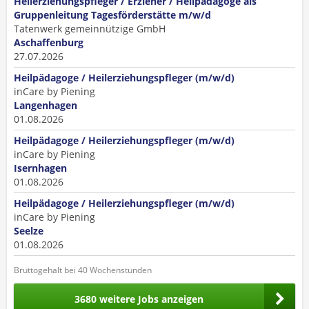
Heilerziehungspfleger / Erzieher / Heilpädagoge als
Gruppenleitung Tagesförderstätte m/w/d
Tatenwerk gemeinnützige GmbH
Aschaffenburg
27.07.2026
Heilpädagoge / Heilerziehungspfleger (m/w/d)
inCare by Piening
Langenhagen
01.08.2026
Heilpädagoge / Heilerziehungspfleger (m/w/d)
inCare by Piening
Isernhagen
01.08.2026
Heilpädagoge / Heilerziehungspfleger (m/w/d)
inCare by Piening
Seelze
01.08.2026
Bruttogehalt bei 40 Wochenstunden
3680 weitere Jobs anzeigen