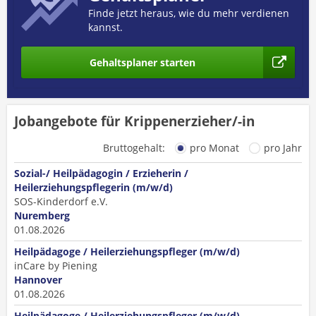
Finde jetzt heraus, wie du mehr verdienen
kannst.
Gehaltsplaner starten
Jobangebote für Krippenerzieher/-in
Bruttogehalt:
pro Monat
pro Jahr
Sozial-/ Heilpädagogin / Erzieherin /
Heilerziehungspflegerin (m/w/d)
SOS-Kinderdorf e.V.
Nuremberg
01.08.2026
Heilpädagoge / Heilerziehungspfleger (m/w/d)
inCare by Piening
Hannover
01.08.2026
Heilpädagoge / Heilerziehungspfleger (m/w/d)