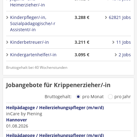
Heimerzieher/-in
Kinderpfleger/-in,
3.288 €
62821 Jobs
Sozialpädagogische/-r
Assistent/-in
Kinderbetreuer/-in
3.211 €
11 Jobs
Kindergartenhelfer/-in
3.095 €
2 Jobs
Bruttogehalt bei 40 Wochenstunden
Jobangebote für Krippenerzieher/-in
Bruttogehalt:
pro Monat
pro Jahr
Heilpädagoge / Heilerziehungspfleger (m/w/d)
inCare by Piening
Hannover
01.08.2026
Heilpädagoge / Heilerziehungspfleger (m/w/d)