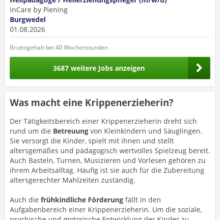
inCare by Piening
Burgwedel
01.08.2026
Bruttogehalt bei 40 Wochenstunden
3687 weitere Jobs anzeigen
Was macht eine Krippenerzieherin?
Der Tätigkeitsbereich einer Krippenerzieherin dreht sich
rund um die
Betreuung
von Kleinkindern und Säuglingen.
Sie versorgt die Kinder, spielt mit ihnen und stellt
altersgemäßes und pädagogisch wertvolles Spielzeug bereit.
Auch Basteln, Turnen, Musizieren und Vorlesen gehören zu
ihrem Arbeitsalltag. Häufig ist sie auch für die Zubereitung
altersgerechter Mahlzeiten zuständig.
Auch die
frühkindliche Förderung
fällt in den
Aufgabenbereich einer Krippenerzieherin. Um die soziale,
psychische und motorische Entwicklung der Kinder zu