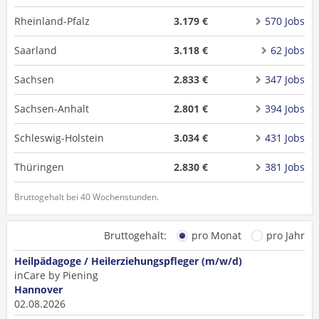
Rheinland-Pfalz
3.179 €
570 Jobs
Saarland
3.118 €
62 Jobs
Sachsen
2.833 €
347 Jobs
Sachsen-Anhalt
2.801 €
394 Jobs
Schleswig-Holstein
3.034 €
431 Jobs
Thüringen
2.830 €
381 Jobs
Bruttogehalt bei 40 Wochenstunden.
Bruttogehalt:
pro Monat
pro Jahr
Heilpädagoge / Heilerziehungspfleger (m/w/d)
inCare by Piening
Hannover
02.08.2026