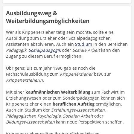
Ausbildungsweg &
Weiterbildungsmöglichkeiten
Wer als Krippenerzieher tätig sein möchte, sollte eine
Ausbildung zum Erzieher oder Sozialpädagogischen
Assistenten absolvieren. Auch ein
Studium
in den Bereichen
Pädagogik,
Sozialpädagogik
oder
Soziale Arbeit
kann den
Zugang zu diesem Beruf ermöglichen.
Übrigens: Bis zum Jahr 1990 gab es noch die
Fachschulausbildung zum
Krippenerzieher
bzw. zur
Krippenerzieherin.
Mit einer
kaufmännischen Weiterbildung
zum Fachwirt im
Erziehungswesen oder zum Sonderpädagogen können sich
Krippenerzieher einen
beruflichen Aufstieg
ermöglichen.
Auch ein Studium der
Erziehungswissenschaften,
Pädagogischen Psychologie, Sozialen Arbeit
oder
Bildungswissenschaften
kann neue Perspektiven schaffen.
Krippenerzieher sollten ihr berufliches Wissen,