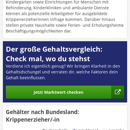
Kindergärten sowie Einrichtungen für Menschen mit
Behinderung, Kinderkliniken und ambulante Dienste
können als potenzielle Arbeitgeber für ausgebildete
Krippenerzieherinnen infrage kommen. Darüber hinaus
stellen private Haushalte sowie Ferien- und Erholungsheime
Beschäftigungsmöglichkeiten dar.
Der große Gehaltsvergleich:
Check mal, wo du stehst
Verdiene ich eigentlich genug? Wir bringen Klarheit in den
Gehaltsdschungel und verraten dir, welche Faktoren dein
Gehalt beeinflussen.
Jetzt Marktwert checken
Gehälter nach Bundesland:
Krippenerzieher/-in