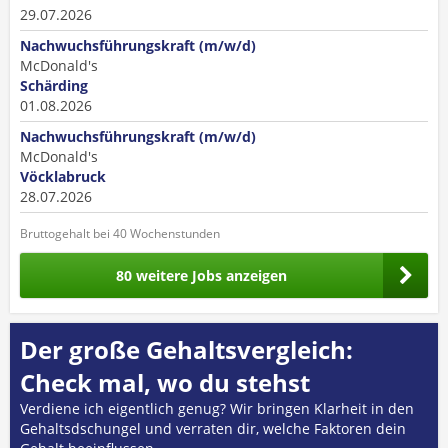
29.07.2026
Nachwuchsführungskraft (m/w/d)
McDonald's
Schärding
01.08.2026
Nachwuchsführungskraft (m/w/d)
McDonald's
Vöcklabruck
28.07.2026
Bruttogehalt bei 40 Wochenstunden
80 weitere Jobs anzeigen
Der große Gehaltsvergleich:
Check mal, wo du stehst
Verdiene ich eigentlich genug? Wir bringen Klarheit in den
Gehaltsdschungel und verraten dir, welche Faktoren dein