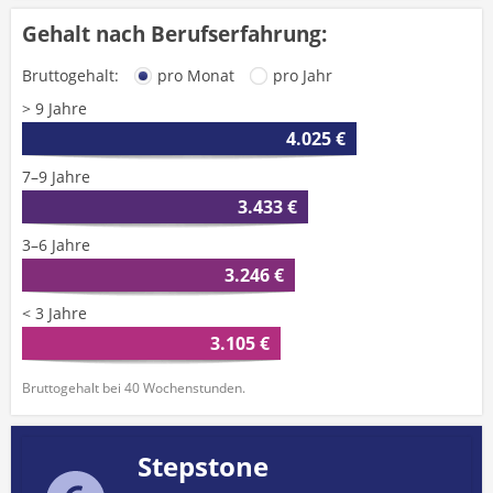
Gehalt nach Berufserfahrung:
Bruttogehalt:
pro Monat
pro Jahr
> 9 Jahre
4.025 €
7–9 Jahre
3.433 €
3–6 Jahre
3.246 €
< 3 Jahre
3.105 €
Bruttogehalt bei 40 Wochenstunden.
Stepstone