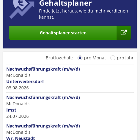
Gehaltsplaner
Finde jetzt heraus, wie du mehr verdienen
kannst.
Gehaltsplaner starten
Bruttogehalt:
pro Monat
pro Jahr
Nachwuchsführungskraft (m/w/d)
McDonald's
Unterweitersdorf
03.08.2026
Nachwuchsführungskraft (m/w/d)
McDonald's
Imst
24.07.2026
Nachwuchsführungskraft (m/w/d)
McDonald's
Wr. Neustadt