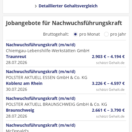
Detaillierter Gehaltsvergleich
Jobangebote für Nachwuchsführungskraft
Bruttogehalt:
pro Monat
pro Jahr
Nachwuchsführungskraft (m/w/d)
Chiemgau-Lebenshilfe-Werkstätten GmbH
Traunreut
2.903 € – 4.194 €
28.07.2026
schätzt Gehalt.de
Nachwuchsführungskraft (m/w/d)
POLSTER AKTUELL ESSEN GmbH & Co. KG
Koblenz am Rhein
3.226 € – 4.597 €
30.07.2026
schätzt Gehalt.de
Nachwuchsführungskraft (m/w/d)
POLSTER AKTUELL BRAUNSCHWEIG GmbH & Co. KG
Braunschweig
2.661 € – 3.790 €
28.07.2026
schätzt Gehalt.de
Nachwuchsführungskraft (m/w/d)
McDonald's