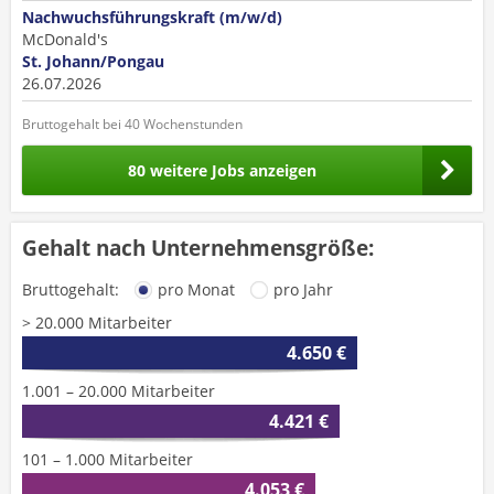
Nachwuchsführungskraft (m/w/d)
McDonald's
St. Johann/Pongau
26.07.2026
Bruttogehalt bei 40 Wochenstunden
80 weitere Jobs anzeigen
Gehalt nach Unternehmensgröße:
Bruttogehalt:
pro Monat
pro Jahr
> 20.000 Mitarbeiter
4.650 €
1.001 – 20.000 Mitarbeiter
4.421 €
101 – 1.000 Mitarbeiter
4.053 €