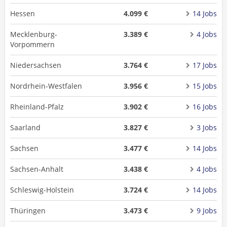
Hessen
4.099 €
14 Jobs
Mecklenburg-
3.389 €
4 Jobs
Vorpommern
Niedersachsen
3.764 €
17 Jobs
Nordrhein-Westfalen
3.956 €
15 Jobs
Rheinland-Pfalz
3.902 €
16 Jobs
Saarland
3.827 €
3 Jobs
Sachsen
3.477 €
14 Jobs
Sachsen-Anhalt
3.438 €
4 Jobs
Schleswig-Holstein
3.724 €
14 Jobs
Thüringen
3.473 €
9 Jobs