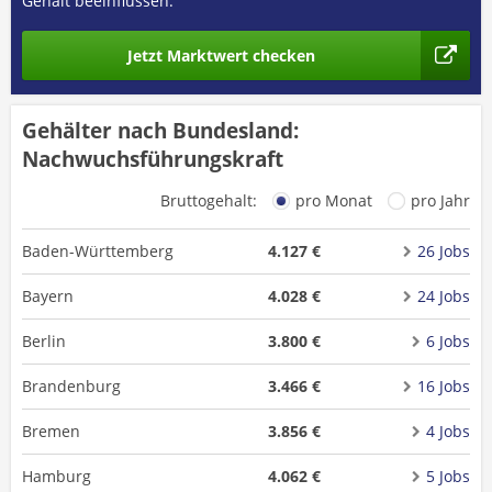
Gehalt beeinflussen.
Jetzt Marktwert checken
Gehälter nach Bundesland:
Nachwuchsführungskraft
Bruttogehalt:
pro Monat
pro Jahr
Baden-Württemberg
4.127 €
26 Jobs
Bayern
4.028 €
24 Jobs
Berlin
3.800 €
6 Jobs
Brandenburg
3.466 €
16 Jobs
Bremen
3.856 €
4 Jobs
Hamburg
4.062 €
5 Jobs