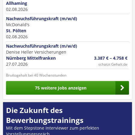
Allhaming
02.08.2026
Nachwuchsführungskraft (m/w/d)
McDonald's
St. Pölten
02.08.2026
Nachwuchsführungskraft (m/w/d)
Denise Heller Versicherungen
Nürnberg Mittelfranken
3.387 € – 4.758 €
27.07.2026
schätzt Gehalt.de
Bruttogehalt bei 40 Wochenstunden
75 weitere Jobs anzeigen
Die Zukunft des
Bewerbungstrainings
Mit dem Stepstone Interviewer zum perfekten
Vorstellungsgespräch