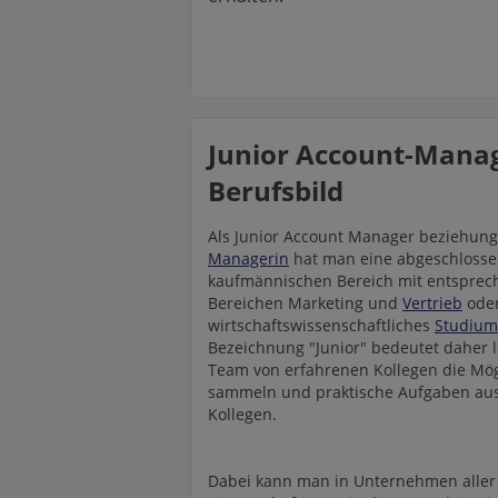
Junior Account-Manag
Berufsbild
Als Junior Account Manager beziehung
Managerin
hat man eine abgeschlosse
kaufmännischen Bereich mit entsprec
Bereichen Marketing und
Vertrieb
oder
wirtschaftswissenschaftliches
Studium
Bezeichnung "Junior" bedeutet daher l
Team von erfahrenen Kollegen die Mögl
sammeln und praktische Aufgaben ausz
Kollegen.
Dabei kann man in Unternehmen aller W