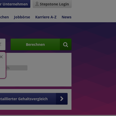
r Unternehmen
Stepstone Login
nchen
Jobbörse
Karriere A-Z
News
Berechnen
25%
taillierter Gehaltsvergleich