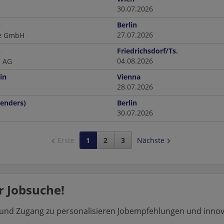
30.07.2026
)
Berlin
27.07.2026
ce GmbH
)
Friedrichsdorf/Ts.
04.08.2026
 AG
in
Vienna
28.07.2026
Genders)
Berlin
30.07.2026
Erste
1
2
3
Nächste
 Jobsuche!
n und Zugang zu personalisieren Jobempfehlungen und inno