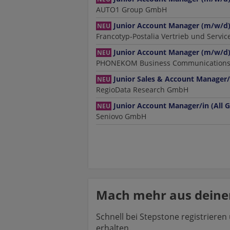
AUTO1 Group GmbH
Junior Account Manager (m/w/d
NEU
Francotyp-Postalia Vertrieb und Servi
Junior Account Manager (m/w/d
NEU
PHONEKOM Business Communications
Junior Sales & Account Manager/
NEU
RegioData Research GmbH
Junior Account Manager/in (All 
NEU
Seniovo GmbH
Mach mehr aus deiner
Schnell bei Stepstone registriere
erhalten.