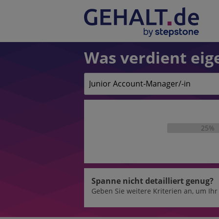
Was verdient eige
25%
Spanne nicht detailliert genug?
Geben Sie weitere Kriterien an, um Ih