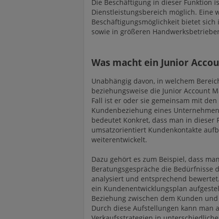
Die Beschäftigung in dieser Funktion i
Dienstleistungsbereich möglich. Eine 
Beschäftigungsmöglichkeit bietet sich 
sowie in größeren Handwerksbetriebe
Was macht ein Junior Acco
Unabhängig davon, in welchem Bereic
beziehungsweise die Junior Account Ma
Fall ist er oder sie gemeinsam mit den 
Kundenbeziehung eines Unternehmens
bedeutet Konkret, dass man in dieser 
umsatzorientiert Kundenkontakte aufba
weiterentwickelt.
Dazu gehört es zum Beispiel, dass ma
Beratungsgespräche die Bedürfnisse d
analysiert und entsprechend bewerte
ein Kundenentwicklungsplan aufgestell
Beziehung zwischen dem Kunden und
Durch diese Aufstellungen kann man 
Verkaufsstrategien in unterschiedlich