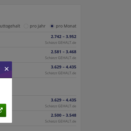
ruttogehalt
pro Jahr
pro Monat
2.742 – 3.952
Schätzt GEHALT.de
2.581 – 3.468
Schätzt GEHALT.de
3.629 – 4.435
Schätzt GEHALT.de
3.629 – 4.435
Schätzt GEHALT.de
2.500 – 3.548
Schätzt GEHALT.de