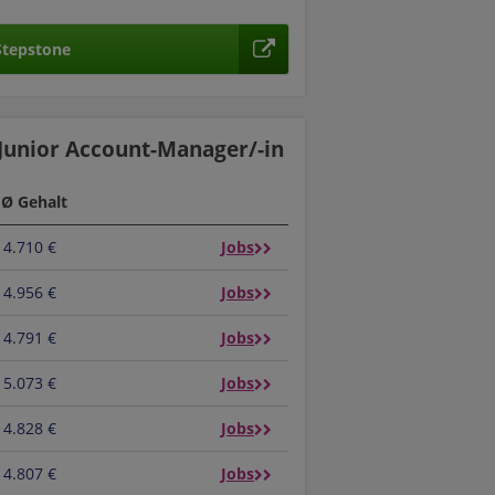
 Stepstone
 Junior Account-Manager/-in
Ø Gehalt
4.710 €
Jobs
4.956 €
Jobs
4.791 €
Jobs
5.073 €
Jobs
4.828 €
Jobs
4.807 €
Jobs