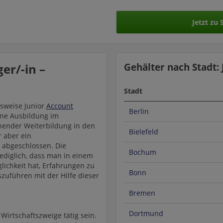
Jetzt zu
er/-in –
Gehälter nach Stadt:
Stadt
sweise Junior
Account
Berlin
ne Ausbildung im
hender Weiterbildung in den
Bielefeld
 aber ein
abgeschlossen. Die
Bochum
ediglich, dass man in einem
ichkeit hat, Erfahrungen zu
Bonn
uführen mit der Hilfe dieser
Bremen
Dortmund
irtschaftszweige tätig sein.