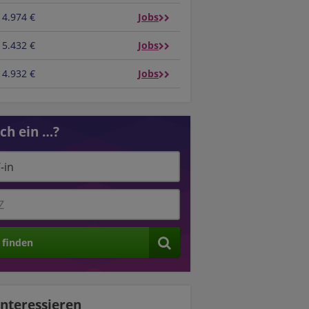
4.974 €
Jobs
5.432 €
Jobs
4.932 €
Jobs
ich ein …?
 finden
interessieren