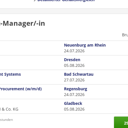
t-Manager/-in
Br
Neuenburg am Rhein
24.07.2026
Dresden
05.08.2026
ant Systems
Bad Schwartau
27.07.2026
 Procurement (w/m/d)
Regensburg
24.07.2026
Gladbeck
H & Co. KG
05.08.2026
nstunden
2