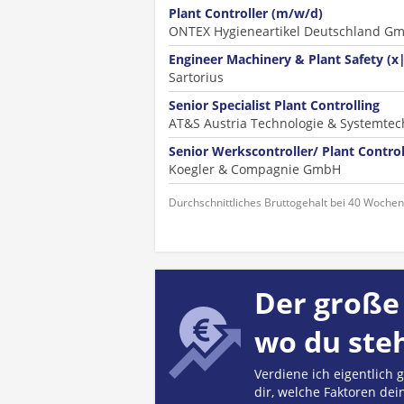
Plant Controller (m/w/d)
ONTEX Hygieneartikel Deutschland G
Engineer Machinery & Plant Safety (
Sartorius
Senior Specialist Plant Controlling
AT&S Austria Technologie & Systemtec
Senior Werkscontroller/ Plant Contro
Koegler & Compagnie GmbH
Durchschnittliches Bruttogehalt bei 40 Woche
Der große 
wo du ste
Verdiene ich eigentlich
dir, welche Faktoren dei