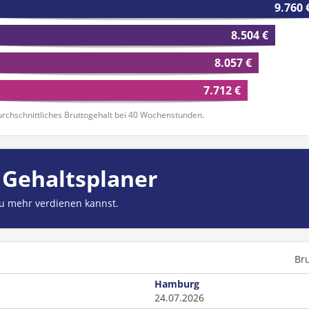
9.760 
8.504 €
8.057 €
7.712 €
rchschnittliches Bruttogehalt bei 40 Wochenstunden.
 Gehaltsplaner
du mehr verdienen kannst.
Br
Hamburg
24.07.2026