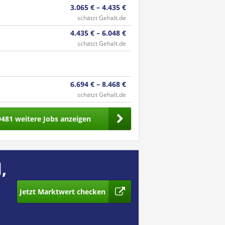
3.065 € – 4.435 €
schätzt Gehalt.de
4.435 € – 6.048 €
schätzt Gehalt.de
6.694 € – 8.468 €
schätzt Gehalt.de
9481 weitere Jobs anzeigen
,
Jetzt Marktwert checken