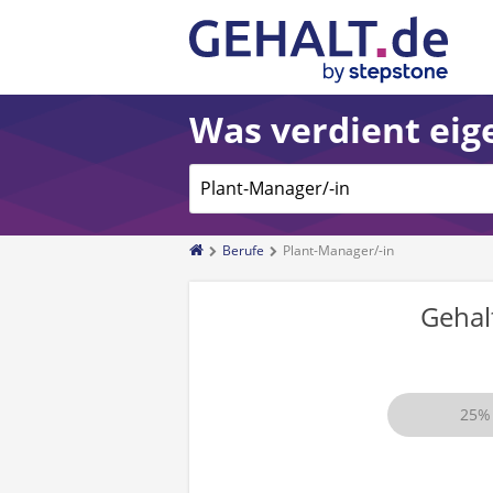
Was verdient eige
Berufe
Plant-Manager/-in
Gehal
25%