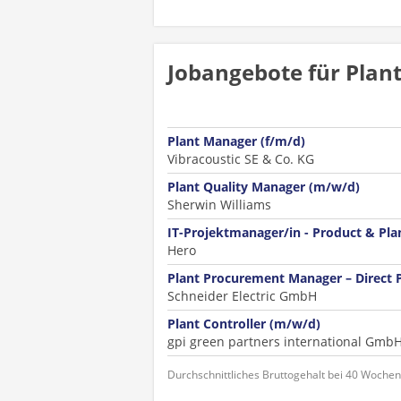
Jobangebote für Plan
Plant Manager (f/m/d)
Vibracoustic SE & Co. KG
Plant Quality Manager (m/w/d)
Sherwin Williams
IT-Projektmanager/in - Product & Pl
Hero
Plant Procurement Manager – Direct
Schneider Electric GmbH
Plant Controller (m/w/d)
gpi green partners international Gmb
Durchschnittliches Bruttogehalt bei 40 Woche