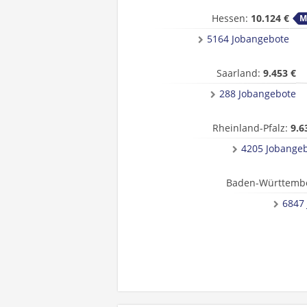
Hessen:
10.124 €
5164 Jobangebote
Saarland:
9.453 €
288 Jobangebote
Rheinland-Pfalz:
9.6
4205 Jobange
Baden-Württemb
6847