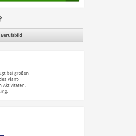
?
Berufsbild
ugt bei großen
des Plant-
Aktivitäten.
ung.