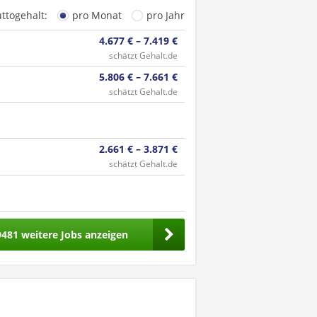
uttogehalt:
pro Monat
pro Jahr
4.677 € – 7.419 €
schätzt Gehalt.de
5.806 € – 7.661 €
schätzt Gehalt.de
2.661 € – 3.871 €
schätzt Gehalt.de
9481 weitere Jobs anzeigen