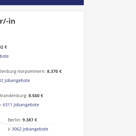
/-in
32 €
bote
lenburg-Vorpommern:
8.370 €
32 Jobangebote
Brandenburg:
8.560 €
6311 Jobangebote
Berlin:
9.387 €
3062 Jobangebote