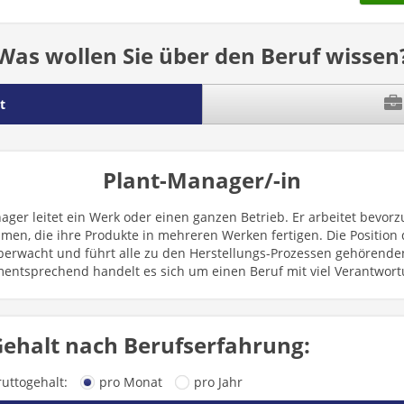
Was wollen Sie über den Beruf wissen
t
Plant-Manager/-in
ager leitet ein Werk oder einen ganzen Betrieb. Er arbeitet bevorz
en, die ihre Produkte in mehreren Werken fertigen. Die Position 
erwacht und führt alle zu den Herstellungs-Prozessen gehörenden 
entsprechend handelt es sich um einen Beruf mit viel Verantwort
ehalt nach Berufserfahrung:
ruttogehalt:
pro Monat
pro Jahr