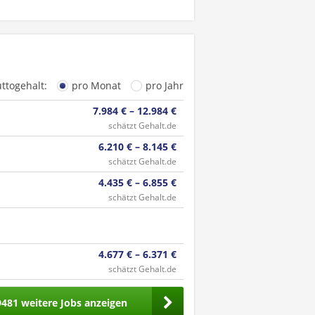
uttogehalt:
pro Monat
pro Jahr
7.984 € – 12.984 €
schätzt Gehalt.de
6.210 € – 8.145 €
schätzt Gehalt.de
4.435 € – 6.855 €
schätzt Gehalt.de
4.677 € – 6.371 €
schätzt Gehalt.de
9481 weitere Jobs anzeigen