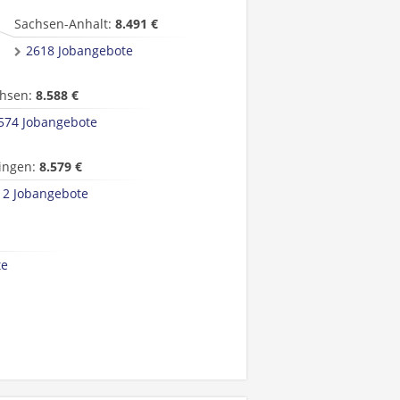
Sachsen-Anhalt:
8.491 €
2618 Jobangebote
hsen:
8.588 €
574 Jobangebote
ingen:
8.579 €
12 Jobangebote
te