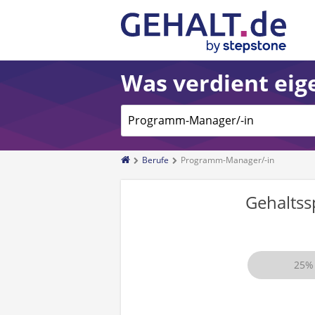
Was verdient eige
Berufe
Programm-Manager/-in
Gehalts
25%