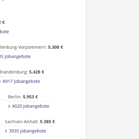
2 €
bote
lenburg-Vorpommern:
5.308 €
35 Jobangebote
Brandenburg:
5.428 €
8917 Jobangebote
Berlin:
5.953 €
4020 Jobangebote
Sachsen-Anhalt:
5.385 €
3935 Jobangebote