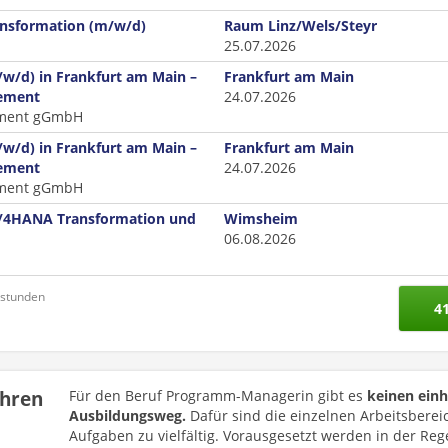
sformation (m/w/d)
Raum Linz/Wels/Steyr
25.07.2026
/d) in Frankfurt am Main –
Frankfurt am Main
gement
24.07.2026
gement gGmbH
/d) in Frankfurt am Main –
Frankfurt am Main
gement
24.07.2026
gement gGmbH
S/4HANA Transformation und
Wimsheim
06.08.2026
nstunden
4
ühren
Für den Beruf Programm-Managerin gibt es
keinen einh
Ausbildungsweg.
Dafür sind die einzelnen Arbeitsberei
Aufgaben zu vielfältig. Vorausgesetzt werden in der Reg