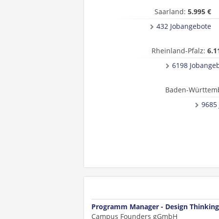
Saarland:
5.995 €
432 Jobangebote
Rheinland-Pfalz:
6.1
6198 Jobange
Baden-Württem
9685
Programm Manager - Design Thinking
Campus Founders gGmbH