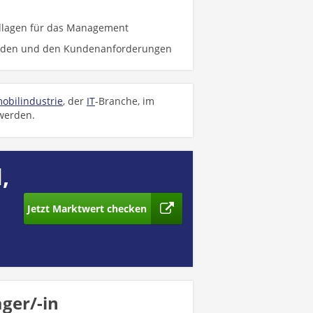
dlagen für das Management
unden und den Kundenanforderungen
obilindustrie
, der
IT
-Branche, im
 werden.
,
Jetzt Marktwert checken
ger/-in