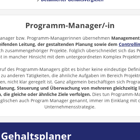
Programm-Manager/-in
anager bzw. Programm-Managerinnen übernehmen
Management
eifenden Leitung, der gestaltenden Planung sowie dem
Controlli
ch zusammengehöriger Projekte. Folglich überschneidet sich das 
 in mancher Hinsicht mit dem untergeordneten Komplex Projekt
ruf des Programm-Managers gibt es bisher keine eindeutige Definit
zu anderen Tätigkeiten, die ähnliche Aufgaben im Bereich Proje
en, nicht klar geregelt ist. Ganz allgemein beschäftigen sich Pr
lanung, Steuerung und Überwachung von mehreren gleichzeitig 
, die gleiche oder ähnliche Ziele verfolgen.
Dies tun Programm-Ma
glischen auch Program Manager genannt, immer im Einklang mit 
Unternehmensstrategie.
 Gehaltsplaner