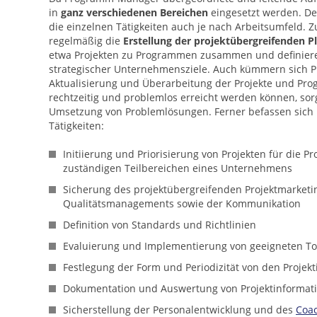
in
ganz verschiedenen Bereichen
eingesetzt werden. D
die einzelnen Tätigkeiten auch je nach Arbeitsumfeld. 
regelmäßig die
Erstellung der projektübergreifenden P
etwa Projekten zu Programmen zusammen und definiere
strategischer Unternehmensziele. Auch kümmern sich 
Aktualisierung und Überarbeitung der Projekte und Pr
rechtzeitig und problemlos erreicht werden können, sor
Umsetzung von Problemlösungen. Ferner befassen sic
Tätigkeiten:
Initiierung und Priorisierung von Projekten für die
zuständigen Teilbereichen eines Unternehmens
Sicherung des projektübergreifenden Projektmarketi
Qualitätsmanagements sowie der Kommunikation
Definition von Standards und Richtlinien
Evaluierung und Implementierung von geeigneten T
Festlegung der Form und Periodizität von den Projek
Dokumentation und Auswertung von Projektinformat
Sicherstellung der Personalentwicklung und des
Coa