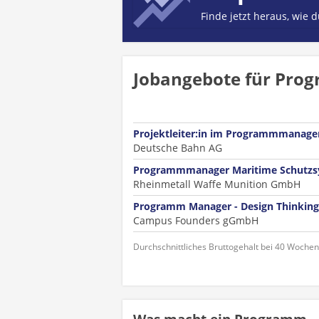
Finde jetzt heraus, wie 
Jobangebote für Pro
Projektleiter:in im Programmmanage
Deutsche Bahn AG
Programmmanager Maritime Schutzs
Rheinmetall Waffe Munition GmbH
Programm Manager - Design Thinking
Campus Founders gGmbH
Durchschnittliches Bruttogehalt bei 40 Woche