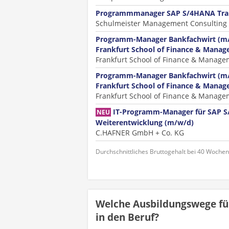
Programmmanager SAP S/4HANA Tran
Schulmeister Management Consulting
Programm-Manager Bankfachwirt (m/w
Frankfurt School of Finance & Mana
Frankfurt School of Finance & Mana
Programm-Manager Bankfachwirt (m/w
Frankfurt School of Finance & Mana
Frankfurt School of Finance & Mana
IT-Programm-Manager für SAP 
NEU
Weiterentwicklung (m/w/d)
C.HAFNER GmbH + Co. KG
Durchschnittliches Bruttogehalt bei 40 Woche
Welche Ausbildungswege f
in den Beruf?