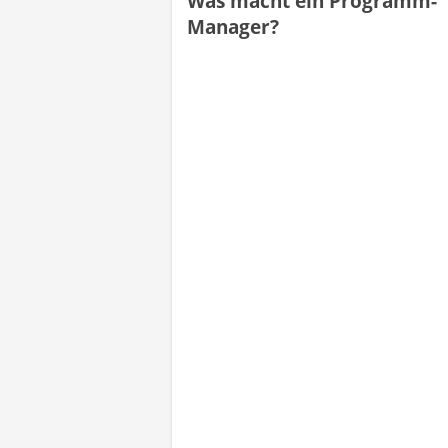
Was macht ein Programm-
Manager?