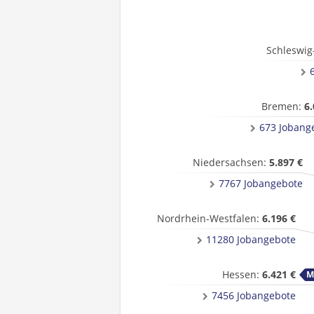
Schleswig
Bremen:
6.
673 Jobang
Niedersachsen:
5.897 €
7767 Jobangebote
Nordrhein-Westfalen:
6.196 €
11280 Jobangebote
Hessen:
6.421 €
7456 Jobangebote