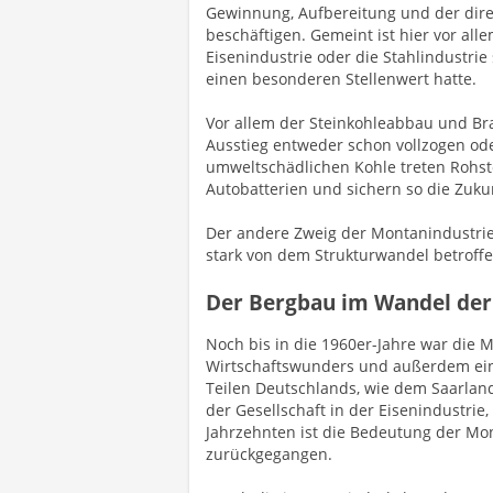
Gewinnung, Aufbereitung und der dir
beschäftigen. Gemeint ist hier vor all
Eisenindustrie oder die Stahlindustri
einen besonderen Stellenwert hatte.
Vor allem der Steinkohleabbau und Br
Ausstieg entweder schon vollzogen oder
umweltschädlichen Kohle treten Rohsto
Autobatterien und sichern so die Zuk
Der andere Zweig der Montanindustrie, 
stark von dem Strukturwandel betroffe
Der Bergbau im Wandel der 
Noch bis in die 1960er-Jahre war die
Wirtschaftswunders und außerdem ein w
Teilen Deutschlands, wie dem Saarland
der Gesellschaft in der Eisenindustrie
Jahrzehnten ist die Bedeutung der Mont
zurückgegangen.