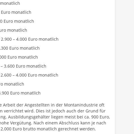
 monatlich
0 Euro monatlich
500 Euro monatlich
Euro monatlich
 2.900 – 4.000 Euro monatlich
4.300 Euro monatlich
4.000 Euro monatlich
0 – 3.600 Euro monatlich
: 2.600 – 4.000 Euro monatlich
uro monatlich
 3.900 Euro monatlich
ie Arbeit der Angestellten in der Montanindustrie oft
n verrichtet wird. Dies ist jedoch auch der Grund für
ng. Ausbildungsgehälter liegen meist bei ca. 900 Euro,
hohe Vergütung. Nach einem Abschluss kann je nach
u 2.000 Euro brutto monatlich gerechnet werden.