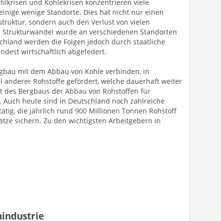
lkrisen und Kohlekrisen konzentrieren viele
einige wenige Standorte. Dies hat nicht nur einen
struktur, sondern auch den Verlust von vielen
le Strukturwandel wurde an verschiedenen Standorten
schland werden die Folgen jedoch durch staatliche
dest wirtschaftlich abgefedert.
bau mit dem Abbau von Kohle verbinden, in
 anderer Rohstoffe gefördert, welche dauerhaft weiter
ft des Bergbaus der Abbau von Rohstoffen für
. Auch heute sind in Deutschland noch zahlreiche
tig, die jährlich rund 900 Millionen Tonnen Rohstoff
ätze sichern. Zu den wichtigsten Arbeitgebern in
nindustrie