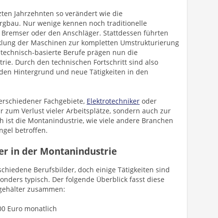
zten Jahrzehnten so verändert wie die
rgbau. Nur wenige kennen noch traditionelle
n Bremser oder den Anschläger. Stattdessen führten
klung der Maschinen zur kompletten Umstrukturierung
 technisch-basierte Berufe prägen nun die
rie. Durch den technischen Fortschritt sind also
 den Hintergrund und neue Tätigkeiten in den
erschiedener Fachgebiete,
Elektrotechniker
oder
r zum Verlust vieler Arbeitsplätze, sondern auch zur
h ist die Montanindustrie, wie viele andere Branchen
gel betroffen.
er in der Montanindustrie
chiedene Berufsbilder, doch einige Tätigkeiten sind
onders typisch. Der folgende Überblick fasst diese
sgehälter zusammen:
800 Euro monatlich