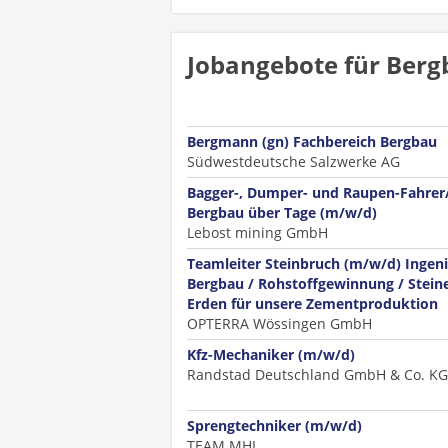
Jobangebote für Berg
Bergmann (gn) Fachbereich Bergbau
Südwestdeutsche Salzwerke AG
Bagger-, Dumper- und Raupen-Fahrer/
Bergbau über Tage (m/w/d)
Lebost mining GmbH
Teamleiter Steinbruch (m/w/d) Ingen
Bergbau / Rohstoffgewinnung / Stein
Erden für unsere Zementproduktion
OPTERRA Wössingen GmbH
Kfz-Mechaniker (m/w/d)
Randstad Deutschland GmbH & Co. KG
Sprengtechniker (m/w/d)
TEAM MHI