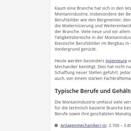
Kaum eine Branche hat sich in den let
Montanindustrie, insbesondere der Be
Berufsbilder wie den Bergmeister, de
die Modernisierung und Weiterentwic
der Branche. Viele neue und vor allem
Tätigkeitsbereiche in der Montanindust
klassische Berufsbilder im Bergbau in
Vordergrund gerückt.
Heute werden besonders
Ingenieure
v
Mechaniker benötigt. Dies hat nicht nu
Schaffung neuer Stellen geführt. Jedoc
auch, von einem starken Fachkräfteman
Typische Berufe und Gehält
Die Montanindustrie umfasst viele vers
für die technisch basierte Branche bes
Berufe sowie ihre geschätzten Monat
Anlagenmechaniker/-in
: 2.700 – 3.