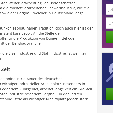
ekten Weiterverarbeitung von Bodenschätzen
em die rohstoffverarbeitende Schwerindustrie, wie die
e sowie der Bergbau, welcher in Deutschland lange
aunkohleabbau haben Tradition, doch auch hier ist der
 steht kurz bevor. An die Stelle der
ffe für die Produktion von Düngemittel oder
unft der Bergbaubranche.
die Eisenindustrie und Stahlindustrie, ist weniger
n.
Zeit
 Montanindustrie Motor des deutschen
ichtiger industrieller Arbeitsplatz. Besonders in
 oder dem Ruhrgebiet, arbeitet lange Zeit ein Großteil
, Stahlindustrie oder dem Bergbau. In den letzten
anindustrie als wichtiger Arbeitsplatz jedoch stark