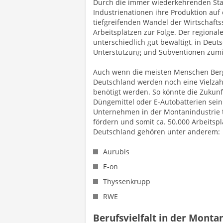
Durch die immer wiederkehrenden Stah
Industrienationen ihre Produktion auf 
tiefgreifenden Wandel der Wirtschafts
Arbeitsplätzen zur Folge. Der regiona
unterschiedlich gut bewältigt, in Deut
Unterstützung und Subventionen zumin
Auch wenn die meisten Menschen Berg
Deutschland werden noch eine Vielzahl
benötigt werden. So könnte die Zukun
Düngemittel oder E-Autobatterien sein
Unternehmen in der Montanindustrie tä
fördern und somit ca. 50.000 Arbeitspl
Deutschland gehören unter anderem:
Aurubis
E-on
Thyssenkrupp
RWE
Berufsvielfalt in der Monta