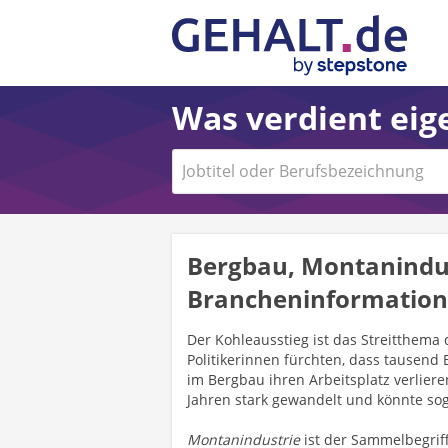
Was verdient eige
Bergbau, Montanindus
Brancheninformatio
Der Kohleausstieg ist das Streitthema 
Politikerinnen fürchten, dass tausend
im Bergbau ihren Arbeitsplatz verliere
Jahren stark gewandelt und könnte so
Montanindustrie
ist der Sammelbegriff 