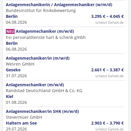
Anlagenmechanikerin / Anlagenmechaniker (w/m/d)
Bundesinstitut für Risikobewertung
Berlin
3.295 € – 4.045 €
04.08.2026
schätzt Gehalt.de
Anlagenmechaniker (m/w/d)
NEU
hsi personaldienste hart & schenk gmbh
Berlin
06.08.2026
Anlagenmechaniker/in (m/w/d)
Wesren GmbH
Geseke
2.661 € – 3.387 €
31.07.2026
schätzt Gehalt.de
Anlagenmechaniker (m/w/d)
Randstad Deutschland GmbH & Co. KG
Kiel
01.08.2026
Anlagenmechaniker/in SHK (m/w/d)
Stevermüer GmbH
Haltern am See
2.903 € – 3.790 €
29.07.2026
schätzt Gehalt.de