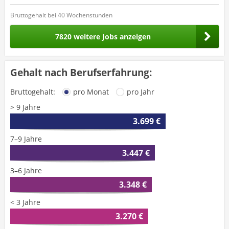
Bruttogehalt bei 40 Wochenstunden
7820 weitere Jobs anzeigen
Gehalt nach Berufserfahrung:
Bruttogehalt:
pro Monat
pro Jahr
> 9 Jahre
3.699 €
7–9 Jahre
3.447 €
3–6 Jahre
3.348 €
< 3 Jahre
3.270 €