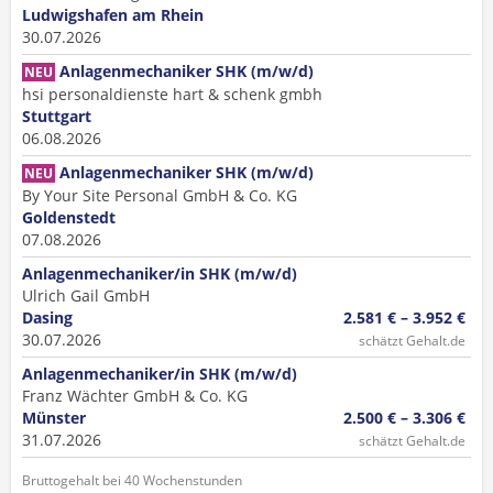
Ludwigshafen am Rhein
30.07.2026
Anlagenmechaniker SHK (m/w/d)
NEU
hsi personaldienste hart & schenk gmbh
Stuttgart
06.08.2026
Anlagenmechaniker SHK (m/w/d)
NEU
By Your Site Personal GmbH & Co. KG
Goldenstedt
07.08.2026
Anlagenmechaniker/in SHK (m/w/d)
Ulrich Gail GmbH
Dasing
2.581 € – 3.952 €
30.07.2026
schätzt Gehalt.de
Anlagenmechaniker/in SHK (m/w/d)
Franz Wächter GmbH & Co. KG
Münster
2.500 € – 3.306 €
31.07.2026
schätzt Gehalt.de
Bruttogehalt bei 40 Wochenstunden