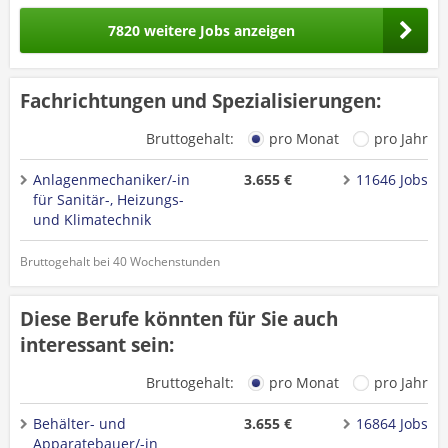
7820 weitere Jobs anzeigen
Fachrichtungen und Spezialisierungen:
Bruttogehalt:
pro Monat
pro Jahr
Anlagenmechaniker/-in
3.655 €
11646 Jobs
für Sanitär-, Heizungs-
und Klimatechnik
Bruttogehalt bei 40 Wochenstunden
Diese Berufe könnten für Sie auch
interessant sein:
Bruttogehalt:
pro Monat
pro Jahr
Behälter- und
3.655 €
16864 Jobs
Apparatebauer/-in