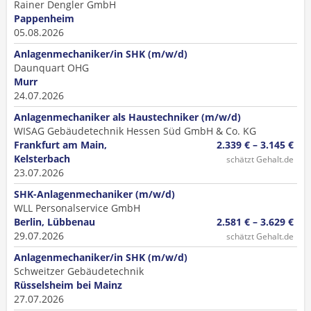
Rainer Dengler GmbH
Pappenheim
05.08.2026
Anlagenmechaniker/in SHK (m/w/d)
Daunquart OHG
Murr
24.07.2026
Anlagenmechaniker als Haustechniker (m/w/d)
WISAG Gebäudetechnik Hessen Süd GmbH & Co. KG
Frankfurt am Main,
2.339 € – 3.145 €
Kelsterbach
schätzt Gehalt.de
23.07.2026
SHK-Anlagenmechaniker (m/w/d)
WLL Personalservice GmbH
Berlin, Lübbenau
2.581 € – 3.629 €
29.07.2026
schätzt Gehalt.de
Anlagenmechaniker/in SHK (m/w/d)
Schweitzer Gebäudetechnik
Rüsselsheim bei Mainz
27.07.2026