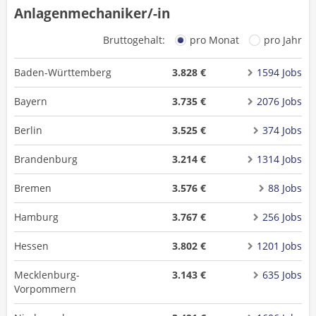
Anlagenmechaniker/-in
Bruttogehalt:
pro Monat
pro Jahr
Baden-Württemberg
3.828 €
1594 Jobs
Bayern
3.735 €
2076 Jobs
Berlin
3.525 €
374 Jobs
Brandenburg
3.214 €
1314 Jobs
Bremen
3.576 €
88 Jobs
Hamburg
3.767 €
256 Jobs
Hessen
3.802 €
1201 Jobs
Mecklenburg-
3.143 €
635 Jobs
Vorpommern