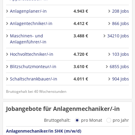
Anlagenplaner/-in
4.943 €
208 Jobs
Anlagentechniker/-in
4.412 €
866 Jobs
Maschinen- und
3.488 €
34210 Jobs
Anlagenführer/-in
Hochvolttechniker/-in
4.720 €
103 Jobs
Blitzschutzmonteur/-in
3.610 €
6855 Jobs
Schaltschrankbauer/-in
4.011 €
904 Jobs
Bruttogehalt bei 40 Wochenstunden
Jobangebote für Anlagenmechaniker/-in
Bruttogehalt:
pro Monat
pro Jahr
Anlagenmechaniker/in SHK (m/w/d)