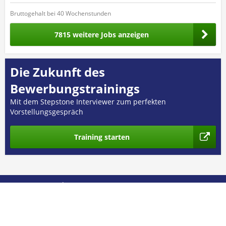
Bruttogehalt bei 40 Wochenstunden
7815 weitere Jobs anzeigen
Die Zukunft des
Bewerbungstrainings
Mit dem Stepstone Interviewer zum perfekten
Vorstellungsgespräch
Training starten
© 2026 GEHALT.de
Über uns
Presse
Nutzungsbedingungen
Datenschutz
Kontakt
Impressum