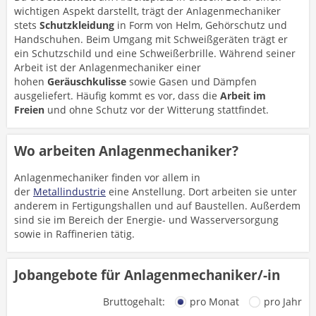
wichtigen Aspekt darstellt, trägt der Anlagenmechaniker
stets
Schutzkleidung
in Form von Helm, Gehörschutz und
Handschuhen. Beim Umgang mit Schweißgeräten trägt er
ein Schutzschild und eine Schweißerbrille. Während seiner
Arbeit ist der Anlagenmechaniker einer
hohen
Geräuschkulisse
sowie Gasen und Dämpfen
ausgeliefert. Häufig kommt es vor, dass die
Arbeit im
Freien
und ohne Schutz vor der Witterung stattfindet.
Wo arbeiten Anlagenmechaniker?
Anlagenmechaniker finden vor allem in
der
Metallindustrie
eine Anstellung. Dort arbeiten sie unter
anderem in Fertigungshallen und auf Baustellen. Außerdem
sind sie im Bereich der Energie- und Wasserversorgung
sowie in Raffinerien tätig.
Jobangebote für Anlagenmechaniker/-in
Bruttogehalt:
pro Monat
pro Jahr