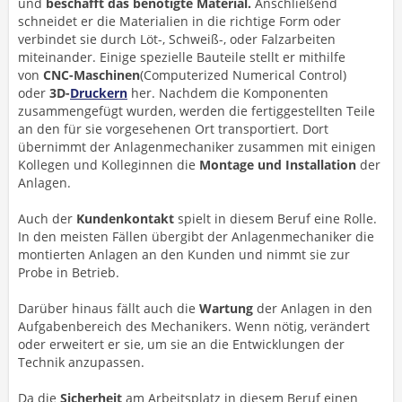
und
beschafft das benötigte Material.
Anschließend
schneidet er die Materialien in die richtige Form oder
verbindet sie durch Löt-, Schweiß-, oder Falzarbeiten
miteinander. Einige spezielle Bauteile stellt er mithilfe
von
CNC-Maschinen
(Computerized Numerical Control)
oder
3D-
Druckern
her. Nachdem die Komponenten
zusammengefügt wurden, werden die fertiggestellten Teile
an den für sie vorgesehenen Ort transportiert. Dort
übernimmt der Anlagenmechaniker zusammen mit einigen
Kollegen und Kolleginnen die
Montage und Installation
der
Anlagen.
Auch der
Kundenkontakt
spielt in diesem Beruf eine Rolle.
In den meisten Fällen übergibt der Anlagenmechaniker die
montierten Anlagen an den Kunden und nimmt sie zur
Probe in Betrieb.
Darüber hinaus fällt auch die
Wartung
der Anlagen in den
Aufgabenbereich des Mechanikers. Wenn nötig, verändert
oder erweitert er sie, um sie an die Entwicklungen der
Technik anzupassen.
Da die
Sicherheit
am Arbeitsplatz in diesem Beruf einen