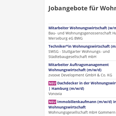
Jobangebote für Woh
Mitarbeiter Wohnungswirtschaft (w/
Bau- und Wohnungsgenossenschaft Ha
Merseburg eG BWG
Techniker*in Wohnungswirtschaft (m
SWSG - Stuttgarter Wohnungs- und
Städtebaugesellschaft mbH
Mitarbeiter Auftragsmanagement
Wohnungswirtschaft (m/w/d)
zvoove Development GmbH & Co. KG
Dachdecker in der Wohnungswir
NEU
| Hamburg (m/w/d)
Vonovia
Immobilienkaufmann (m/w/d) in
NEU
Wohnungswirtschaft
Wohnungsgesellschaft mbH Gommern