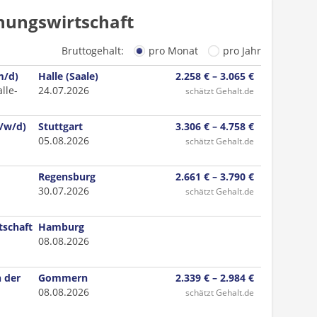
nungswirtschaft
Bruttogehalt:
pro Monat
pro Jahr
m/d)
Halle (Saale)
2.258 € – 3.065 €
lle-
24.07.2026
schätzt Gehalt.de
/w/d)
Stuttgart
3.306 € – 4.758 €
05.08.2026
schätzt Gehalt.de
Regensburg
2.661 € – 3.790 €
30.07.2026
schätzt Gehalt.de
tschaft
Hamburg
08.08.2026
 der
Gommern
2.339 € – 2.984 €
08.08.2026
schätzt Gehalt.de