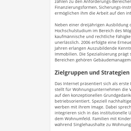
zählen zu den Anforderungs-Bereichen
Finanzierungsformen, Sicherungs-Inst
ermöglichen ihm die Arbeit auf den i
Neben einer dreijährigen Ausbildung 
Hochschulstudium im Bereich des Mögl
kaufmännische und rechtliche Fähigkei
unerlässlich. 2006 erfolgte eine Erne
Jahren erlangen Auszubildende Kennt
Immobilien. Die Spezialisierung prägt 
Bereichen gehören Gebäudemanagemen
Zielgruppen und Strategi
Das Internet präsentiert sich als erste
stellt für Wohnungsunternehmen die 
auf den konzeptionellen Grundgedank
betriebsorientiert. Speziell nachhalti
werben mit ihrem Image. Dabei spreche
integrieren sich in das institutionell
dem Wohnumfeld. Familien mit Kindern
während Singlehaushalte zu Wohnung