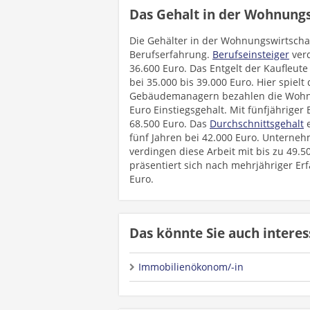
Das Gehalt in der Wohnungs
Die Gehälter in der Wohnungswirtschaft
Berufserfahrung.
Berufseinsteiger
verd
36.600 Euro. Das Entgelt der Kaufleut
bei 35.000 bis 39.000 Euro. Hier spiel
Gebäudemanagern bezahlen die Wohnun
Euro Einstiegsgehalt. Mit fünfjähriger 
68.500 Euro. Das
Durchschnittsgehalt
e
fünf Jahren bei 42.000 Euro. Unterneh
verdingen diese Arbeit mit bis zu 49.
präsentiert sich nach mehrjähriger Erf
Euro.
Das könnte Sie auch interes
Immobilienökonom/-in