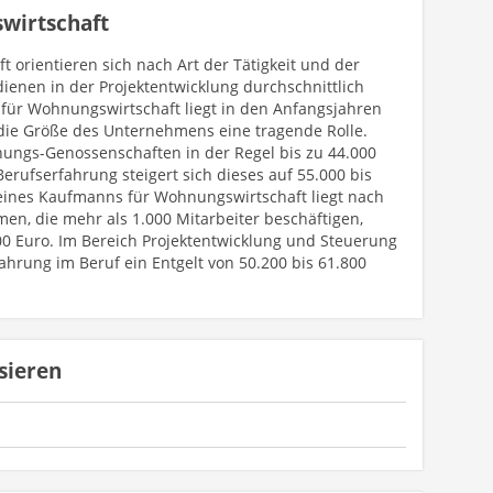
wirtschaft
 orientieren sich nach Art der Tätigkeit und der
ienen in der Projektentwicklung durchschnittlich
e für Wohnungswirtschaft liegt in den Anfangsjahren
t die Größe des Unternehmens eine tragende Rolle.
gs-Genossenschaften in der Regel bis zu 44.000
Berufserfahrung steigert sich dieses auf 55.000 bis
ines Kaufmanns für Wohnungswirtschaft liegt nach
men, die mehr als 1.000 Mitarbeiter beschäftigen,
500 Euro. Im Bereich Projektentwicklung und Steuerung
ahrung im Beruf ein Entgelt von 50.200 bis 61.800
sieren