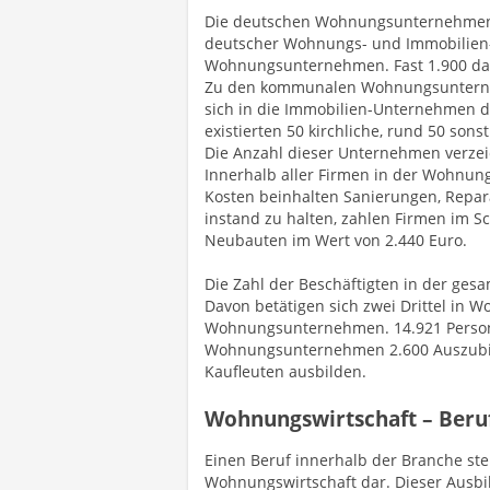
Die deutschen Wohnungsunternehmen 
deutscher Wohnungs- und Immobilien-
Wohnungsunternehmen. Fast 1.900 da
Zu den kommunalen Wohnungsunterneh
sich in die Immobilien-Unternehmen der
existierten 50 kirchliche, rund 50 so
Die Anzahl dieser Unternehmen verzeic
Innerhalb aller Firmen in der Wohnungs
Kosten beinhalten Sanierungen, Repar
instand zu halten, zahlen Firmen im Sc
Neubauten im Wert von 2.440 Euro.
Die Zahl der Beschäftigten in der ges
Davon betätigen sich zwei Drittel i
Wohnungsunternehmen. 14.921 Personen
Wohnungsunternehmen 2.600 Auszubild
Kaufleuten ausbilden.
Wohnungswirtschaft – Beru
Einen Beruf innerhalb der Branche st
Wohnungswirtschaft dar. Dieser Ausbi