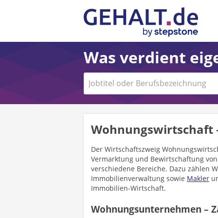
Was verdient eige
Wohnungswirtschaft 
Der Wirtschaftszweig Wohnungswirtscha
Vermarktung und Bewirtschaftung von I
verschiedene Bereiche. Dazu zählen 
Immobilienverwaltung sowie
Makler
un
Immobilien-Wirtschaft.
Wohnungsunternehmen – Za