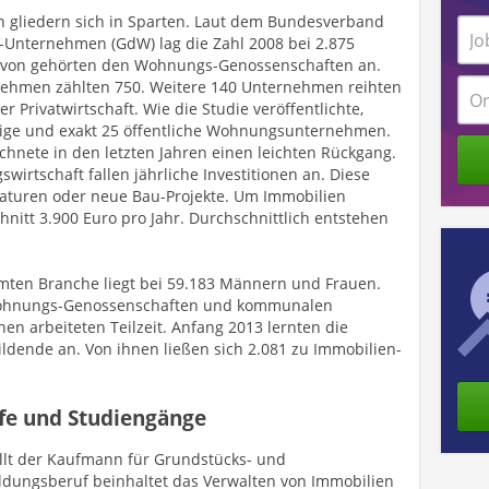
gliedern sich in Sparten. Laut dem Bundesverband
Unternehmen (GdW) lag die Zahl 2008 bei 2.875
von gehörten den Wohnungs-Genossenschaften an.
men zählten 750. Weitere 140 Unternehmen reihten
 Privatwirtschaft. Wie die Studie veröffentlichte,
nstige und exakt 25 öffentliche Wohnungsunternehmen.
hnete in den letzten Jahren einen leichten Rückgang.
wirtschaft fallen jährliche Investitionen an. Diese
aturen oder neue Bau-Projekte. Um Immobilien
hnitt 3.900 Euro pro Jahr. Durchschnittlich entstehen
amten Branche liegt bei 59.183 Männern und Frauen.
n Wohnungs-Genossenschaften und kommunalen
 arbeiteten Teilzeit. Anfang 2013 lernten die
ende an. Von ihnen ließen sich 2.081 zu Immobilien-
fe und Studiengänge
ellt der Kaufmann für Grundstücks- und
ldungsberuf beinhaltet das Verwalten von Immobilien