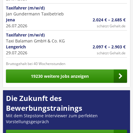
Taxifahrer (m/w/d)
Jan Gundermann Taxibetrieb
Jena
2.024 € – 2.685 €
26.07.2026
schätzt Gehalt.de
Taxifahrer (m/w/d)
Taxi Balaman GmbH & Co. KG
Lengerich
2.097 € – 2.903 €
29.07.2026
schätzt Gehalt.de
Bruttogehalt bei 40 Wochenstunden
19230 weitere Jobs anzeigen
Die Zukunft des
Bewerbungstrainings
Mit dem Stepstone Interviewer zum perfekten
Vorstellungsgespräch