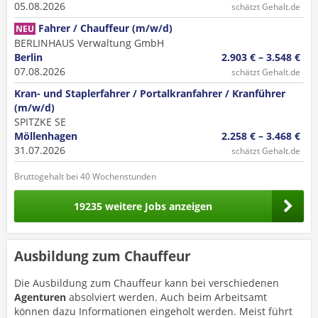
05.08.2026
schätzt Gehalt.de
Fahrer / Chauffeur (m/w/d)
NEU
BERLINHAUS Verwaltung GmbH
Berlin
2.903 € – 3.548 €
07.08.2026
schätzt Gehalt.de
Kran- und Staplerfahrer / Portalkranfahrer / Kranführer
(m/w/d)
SPITZKE SE
Möllenhagen
2.258 € – 3.468 €
31.07.2026
schätzt Gehalt.de
Bruttogehalt bei 40 Wochenstunden
19235 weitere Jobs anzeigen
Ausbildung zum Chauffeur
Die Ausbildung zum Chauffeur kann bei verschiedenen
Agenturen
absolviert werden. Auch beim Arbeitsamt
können dazu Informationen eingeholt werden. Meist führt