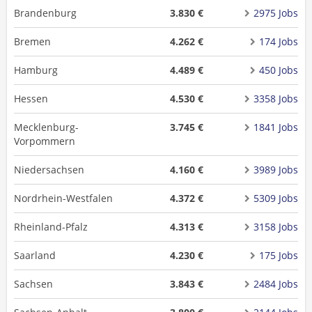
Brandenburg
3.830 €
2975 Jobs
Bremen
4.262 €
174 Jobs
Hamburg
4.489 €
450 Jobs
Hessen
4.530 €
3358 Jobs
Mecklenburg-
3.745 €
1841 Jobs
Vorpommern
Niedersachsen
4.160 €
3989 Jobs
Nordrhein-Westfalen
4.372 €
5309 Jobs
Rheinland-Pfalz
4.313 €
3158 Jobs
Saarland
4.230 €
175 Jobs
Sachsen
3.843 €
2484 Jobs