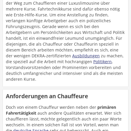
der Weg zum Chauffieren einer Luxuslimousine über
mehrere Kurse. Fahrtechnikkurse sind dafür ebenso nötig
wie Erste-Hilfe-Kurse. Um eine Anstellung zu finden,
verlangen künftige Arbeitgeber auch ein polizeiliches
Führungszeugnis. Gerade wenn es sich bei den
Arbeitgebern um Persönlichkeiten aus Wirtschaft und Politik
handelt, ist ein einwandfreier Leumund unumgänglich. Für
diejenigen, die als Chauffeur oder Chauffeurin speziell in
diesem Bereich arbeiten möchten, empfiehlt es sich, eine
der wenigen DEKRA-zertifizierten
Ausbildungen
zu machen,
die speziell auf die Arbeit mit hochrangigen
Politikern
,
Vorstandsvorsitzenden oder Prominenten vorbereiten und
deutlich umfangreicher und intensiver sind als die meisten
anderen Kurse.
Anforderungen an Chauffeure
Doch von einem Chauffeur werden neben der
primären
Fahrertätigkeit
auch andere Qualitäten erwartet. Wer sich
chauffieren lässt, möchte gelegentlich auch ein paar Worte
wechseln. In einem solchen Fall ist von Vorteil, wenn man
die
deutsche Sprache
sehr gut beherrscht. Auch ein