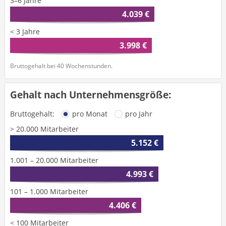
3–6 Jahre
4.039 €
< 3 Jahre
3.998 €
Bruttogehalt bei 40 Wochenstunden.
Gehalt nach Unternehmensgröße:
Bruttogehalt:
pro Monat
pro Jahr
> 20.000 Mitarbeiter
5.152 €
1.001 – 20.000 Mitarbeiter
4.993 €
101 – 1.000 Mitarbeiter
4.406 €
< 100 Mitarbeiter