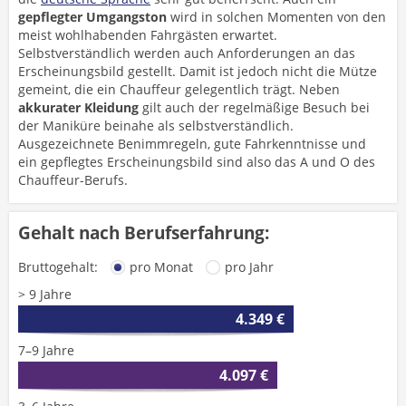
gepflegter Umgangston
wird in solchen Momenten von den
meist wohlhabenden Fahrgästen erwartet.
Selbstverständlich werden auch Anforderungen an das
Erscheinungsbild gestellt. Damit ist jedoch nicht die Mütze
gemeint, die ein Chauffeur gelegentlich trägt. Neben
akkurater Kleidung
gilt auch der regelmäßige Besuch bei
der Maniküre beinahe als selbstverständlich.
Ausgezeichnete Benimmregeln, gute Fahrkenntnisse und
ein gepflegtes Erscheinungsbild sind also das A und O des
Chauffeur-Berufs.
Gehalt nach Berufserfahrung:
Bruttogehalt:
pro Monat
pro Jahr
> 9 Jahre
4.349 €
7–9 Jahre
4.097 €