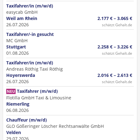
Taxifahrer/in (m/w/d)
easycab GmbH
Weil am Rhein
2.177 € – 3.065 €
26.07.2026
schätzt Gehalt.de
Taxifahrer/-in gesucht
MC GmbH
Stuttgart
2.258 € – 3.226 €
01.08.2026
schätzt Gehalt.de
Taxifahrer/in (m/w/d)
Andreas Röthig Taxi Röthig
Hoyerswerda
2.016 € – 2.613 €
26.07.2026
schätzt Gehalt.de
Taxifahrer (m/w/d)
NEU
Flotilla GmbH Taxi & Limousine
Riemerling
06.08.2026
Chauffeur (m/w/d)
GLO Gößeringer Löscher Rechtsanwälte GmbH
Velden
29.07.2026