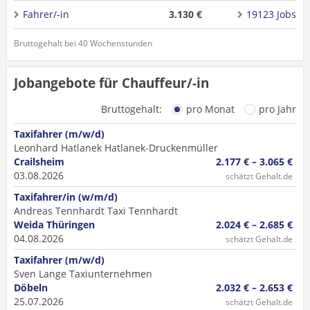
Fahrer/-in
3.130 €
19123 Jobs
Bruttogehalt bei 40 Wochenstunden
Jobangebote für Chauffeur/-in
Bruttogehalt:
pro Monat
pro Jahr
Taxifahrer (m/w/d)
Leonhard Hatlanek Hatlanek-Druckenmüller
Crailsheim
2.177 € – 3.065 €
03.08.2026
schätzt Gehalt.de
Taxifahrer/in (w/m/d)
Andreas Tennhardt Taxi Tennhardt
Weida Thüringen
2.024 € – 2.685 €
04.08.2026
schätzt Gehalt.de
Taxifahrer (m/w/d)
Sven Lange Taxiunternehmen
Döbeln
2.032 € – 2.653 €
25.07.2026
schätzt Gehalt.de