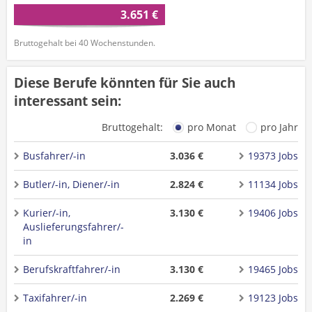
3.651 €
Bruttogehalt bei 40 Wochenstunden.
Diese Berufe könnten für Sie auch
interessant sein:
Bruttogehalt:
pro Monat
pro Jahr
Busfahrer/-in
3.036 €
19373 Jobs
Butler/-in, Diener/-in
2.824 €
11134 Jobs
Kurier/-in,
3.130 €
19406 Jobs
Auslieferungsfahrer/-
in
Berufskraftfahrer/-in
3.130 €
19465 Jobs
Taxifahrer/-in
2.269 €
19123 Jobs