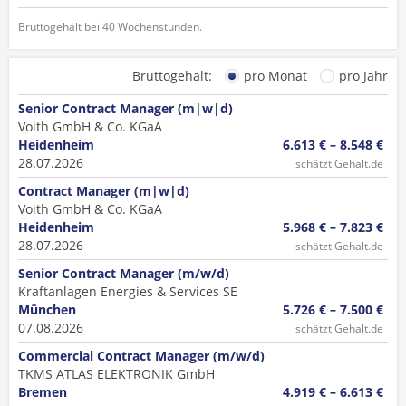
Bruttogehalt bei 40 Wochenstunden.
Bruttogehalt:
pro Monat
pro Jahr
Senior Contract Manager (m|w|d)
Voith GmbH & Co. KGaA
Heidenheim
6.613 € – 8.548 €
28.07.2026
schätzt Gehalt.de
Contract Manager (m|w|d)
Voith GmbH & Co. KGaA
Heidenheim
5.968 € – 7.823 €
28.07.2026
schätzt Gehalt.de
Senior Contract Manager (m/w/d)
Kraftanlagen Energies & Services SE
München
5.726 € – 7.500 €
07.08.2026
schätzt Gehalt.de
Commercial Contract Manager (m/w/d)
TKMS ATLAS ELEKTRONIK GmbH
Bremen
4.919 € – 6.613 €