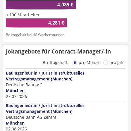
4.985 €
< 100 Mitarbeiter
4.281 €
Bruttogehalt bei 40 Wochenstunden.
Jobangebote für Contract-Manager/-in
Bruttogehalt:
pro Monat
pro Jahr
Bauingenieur:in / Jurist:in strukturelles
Vertragsmanagement (München)
Deutsche Bahn AG
München
27.07.2026
Bauingenieur:in / Jurist:in strukturelles
Vertragsmanagement (München)
Deutsche Bahn AG Zentral
München
02.08.2026