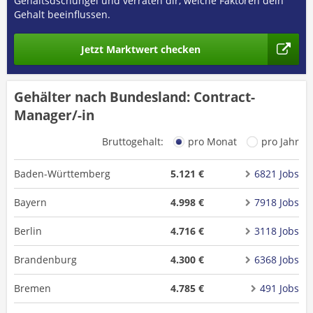
Gehaltsdschungel und verraten dir, welche Faktoren dein
Gehalt beeinflussen.
Jetzt Marktwert checken
Gehälter nach Bundesland: Contract-
Manager/-in
Bruttogehalt:
pro Monat
pro Jahr
Baden-Württemberg
5.121 €
6821 Jobs
Bayern
4.998 €
7918 Jobs
Berlin
4.716 €
3118 Jobs
Brandenburg
4.300 €
6368 Jobs
Bremen
4.785 €
491 Jobs