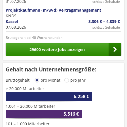
31.07.2026
schätzt Gehalt.de
Projektkaufmann (m/w/d) Vertragsmanagement
KNDS
Kassel
3.306 € – 4.839 €
07.08.2026
schätzt Gehalt.de
Bruttogehalt bei 40 Wochenstunden
29600 weitere Jobs anzeigen
Gehalt nach Unternehmensgröße:
Bruttogehalt:
pro Monat
pro Jahr
> 20.000 Mitarbeiter
6.258 €
1.001 – 20.000 Mitarbeiter
5.516 €
101 – 1.000 Mitarbeiter