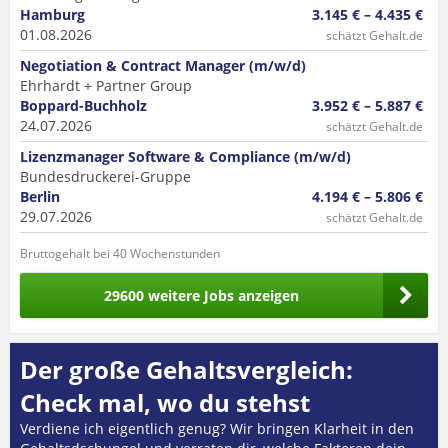
Hamburg
3.145 € – 4.435 €
01.08.2026
schätzt Gehalt.de
Negotiation & Contract Manager (m/w/d)
Ehrhardt + Partner Group
Boppard-Buchholz
3.952 € – 5.887 €
24.07.2026
schätzt Gehalt.de
Lizenzmanager Software & Compliance (m/w/d)
Bundesdruckerei-Gruppe
Berlin
4.194 € – 5.806 €
29.07.2026
schätzt Gehalt.de
Bruttogehalt bei 40 Wochenstunden
29600 weitere Jobs anzeigen
Der große Gehaltsvergleich:
Check mal, wo du stehst
Verdiene ich eigentlich genug? Wir bringen Klarheit in den