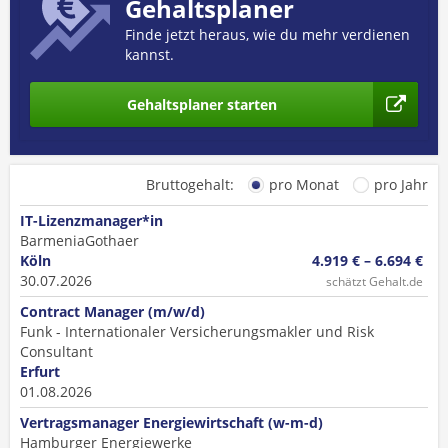
Gehaltsplaner
Finde jetzt heraus, wie du mehr verdienen
kannst.
Gehaltsplaner starten
Bruttogehalt:
pro Monat
pro Jahr
IT-Lizenzmanager*in
BarmeniaGothaer
Köln
4.919 € – 6.694 €
30.07.2026
schätzt Gehalt.de
Contract Manager (m/w/d)
Funk - Internationaler Versicherungsmakler und Risk
Consultant
Erfurt
01.08.2026
Vertragsmanager Energiewirtschaft (w-m-d)
Hamburger Energiewerke