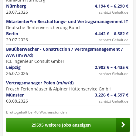
Nürnberg
4.194 € – 6.290 €
28.07.2026
schätzt Gehalt.de
Mitarbeiter*in Beschaffungs- und Vertragsmanagement IT
Deutsche Rentenversicherung Bund
Berlin
4.442 € – 6.582 €
29.07.2026
schätzt Gehalt.de
Bauüberwacher - Construction / Vertragsmanagement /
AVA (m/w/d)
ICL Ingenieur Consult GmbH
Leipzig
2.903 € – 4.435 €
26.07.2026
schätzt Gehalt.de
Vertragsmanager Polen (m/w/d)
Frosch Ferienhäuser & Alpiner Hüttenservice GmbH
Münster
3.226 € – 4.597 €
03.08.2026
schätzt Gehalt.de
Bruttogehalt bei 40 Wochenstunden
29595 weitere Jobs anzeigen