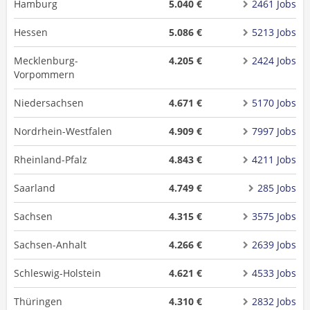
Hamburg
5.040 €
2461 Jobs
Hessen
5.086 €
5213 Jobs
Mecklenburg-
4.205 €
2424 Jobs
Vorpommern
Niedersachsen
4.671 €
5170 Jobs
Nordrhein-Westfalen
4.909 €
7997 Jobs
Rheinland-Pfalz
4.843 €
4211 Jobs
Saarland
4.749 €
285 Jobs
Sachsen
4.315 €
3575 Jobs
Sachsen-Anhalt
4.266 €
2639 Jobs
Schleswig-Holstein
4.621 €
4533 Jobs
Thüringen
4.310 €
2832 Jobs