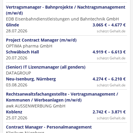
Vertragsmanager - Bahnprojekte / Nachtragsmanagement
(m/w/d)
EDB Eisenbahndienstleistungen und Bahntechnik GmbH
Glinde
3.065 € – 4.677 €
28.07.2026
schätzt Gehalt.de
Project Contract Manager (m/w/d)
OPTIMA pharma GmbH
Schwäbisch Hall
4.919 € – 6.613 €
20.07.2026
schätzt Gehalt.de
(Senior) IT Lizenzmanager (all genders)
DATAGROUP
Neu-Isenburg, Nürnberg
4.274 € – 6.210 €
03.08.2026
schätzt Gehalt.de
Rechtsanwaltsfachangestellte - Vertragsmanagement /
Kommunen / Werbeanlagen (m/w/d)
awk AUSSENWERBUNG GmbH
Koblenz
2.742 € – 3.871 €
25.07.2026
schätzt Gehalt.de
Contract Manager - Personalmanagement
Klinikum Nürnberg