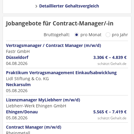
Detaillierter Gehaltsvergleich
Jobangebote für Contract-Manager/-in
Bruttogehalt:
pro Monat
pro Jahr
Vertragsmanager / Contract Manager (m/w/d)
Fastr GmbH
Düsseldorf
3.306 € – 4.839 €
04.08.2026
schätzt Gehalt.de
Praktikum Vertragsmanagement Einkaufsabwicklung
Lidl Stiftung & Co. KG
Neckarsulm
05.08.2026
Lizenzmanager MyLiebherr (m/w/d)
Liebherr-Werk Ehingen GmbH
Ehingen/Donau
5.565 € – 7.419 €
05.08.2026
schätzt Gehalt.de
Contract Manager (m/w/d)
Rheinmetall