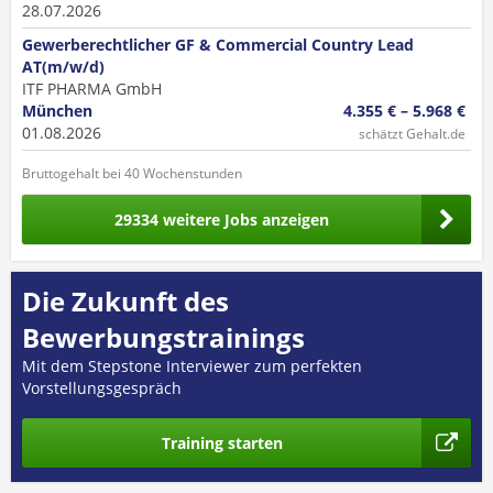
28.07.2026
Gewerberechtlicher GF & Commercial Country Lead
AT(m/w/d)
ITF PHARMA GmbH
München
4.355 € – 5.968 €
01.08.2026
schätzt Gehalt.de
Bruttogehalt bei 40 Wochenstunden
29334 weitere Jobs anzeigen
Die Zukunft des
Bewerbungstrainings
Mit dem Stepstone Interviewer zum perfekten
Vorstellungsgespräch
Training starten