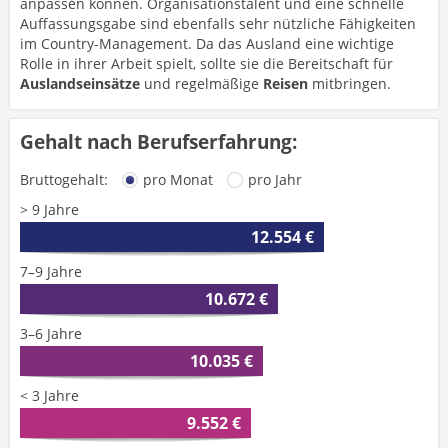
anpassen können. Organisationstalent und eine schnelle
Auffassungsgabe sind ebenfalls sehr nützliche Fähigkeiten
im Country-Management. Da das Ausland eine wichtige
Rolle in ihrer Arbeit spielt, sollte sie die Bereitschaft für
Auslandseinsätze
und regelmäßige
Reisen
mitbringen.
Gehalt nach Berufserfahrung:
Bruttogehalt:
pro Monat
pro Jahr
> 9 Jahre
12.554 €
7–9 Jahre
10.672 €
3–6 Jahre
10.035 €
< 3 Jahre
9.552 €