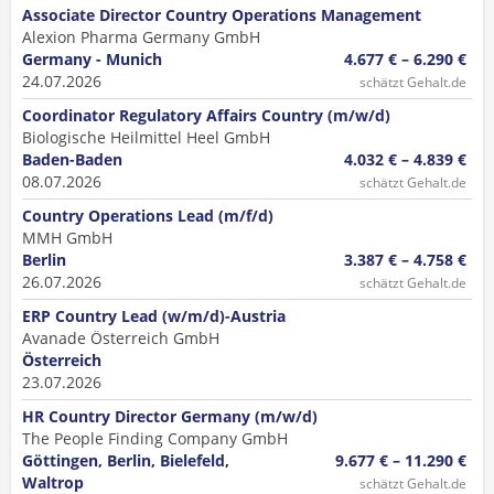
Associate Director Country Operations Management
Alexion Pharma Germany GmbH
Germany - Munich
4.677 € – 6.290 €
24.07.2026
schätzt Gehalt.de
Coordinator Regulatory Affairs Country (m/w/d)
Biologische Heilmittel Heel GmbH
Baden-Baden
4.032 € – 4.839 €
08.07.2026
schätzt Gehalt.de
Country Operations Lead (m/f/d)
MMH GmbH
Berlin
3.387 € – 4.758 €
26.07.2026
schätzt Gehalt.de
ERP Country Lead (w/m/d)-Austria
Avanade Österreich GmbH
Österreich
23.07.2026
HR Country Director Germany (m/w/d)
The People Finding Company GmbH
Göttingen, Berlin, Bielefeld,
9.677 € – 11.290 €
Waltrop
schätzt Gehalt.de