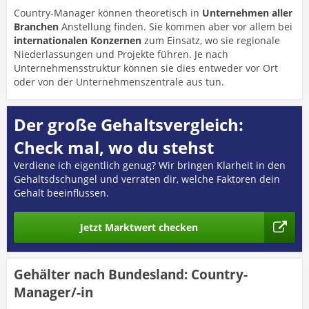
Country-Manager können theoretisch in
Unternehmen aller
Branchen
Anstellung finden. Sie kommen aber vor allem bei
internationalen Konzernen
zum Einsatz, wo sie regionale
Niederlassungen und Projekte führen. Je nach
Unternehmensstruktur können sie dies entweder vor Ort
oder von der Unternehmenszentrale aus tun.
Der große Gehaltsvergleich:
Check mal, wo du stehst
Verdiene ich eigentlich genug? Wir bringen Klarheit in den
Gehaltsdschungel und verraten dir, welche Faktoren dein
Gehalt beeinflussen.
Jetzt Marktwert checken
Gehälter nach Bundesland: Country-
Manager/-in