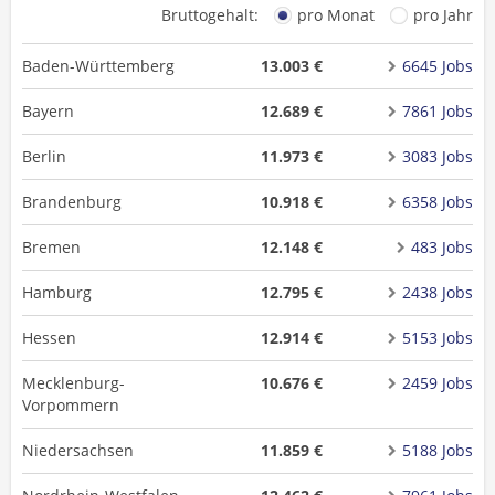
Bruttogehalt:
pro Monat
pro Jahr
Baden-Württemberg
13.003 €
6645 Jobs
Bayern
12.689 €
7861 Jobs
Berlin
11.973 €
3083 Jobs
Brandenburg
10.918 €
6358 Jobs
Bremen
12.148 €
483 Jobs
Hamburg
12.795 €
2438 Jobs
Hessen
12.914 €
5153 Jobs
Mecklenburg-
10.676 €
2459 Jobs
Vorpommern
Niedersachsen
11.859 €
5188 Jobs