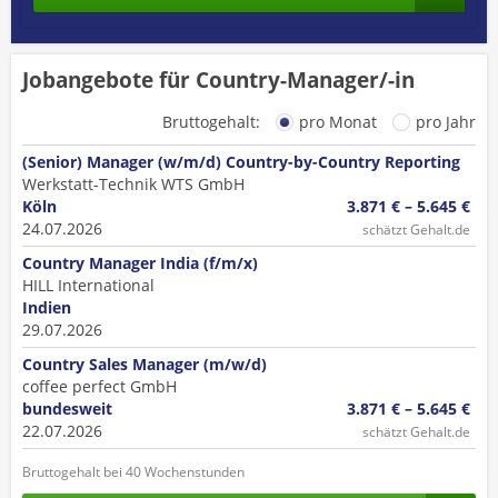
Jobangebote für Country-Manager/-in
Bruttogehalt:
pro Monat
pro Jahr
(Senior) Manager (w/m/d) Country-by-Country Reporting
Werkstatt-Technik WTS GmbH
Köln
3.871 € – 5.645 €
24.07.2026
schätzt Gehalt.de
Country Manager India (f/m/x)
HILL International
Indien
29.07.2026
Country Sales Manager (m/w/d)
coffee perfect GmbH
bundesweit
3.871 € – 5.645 €
22.07.2026
schätzt Gehalt.de
Bruttogehalt bei 40 Wochenstunden