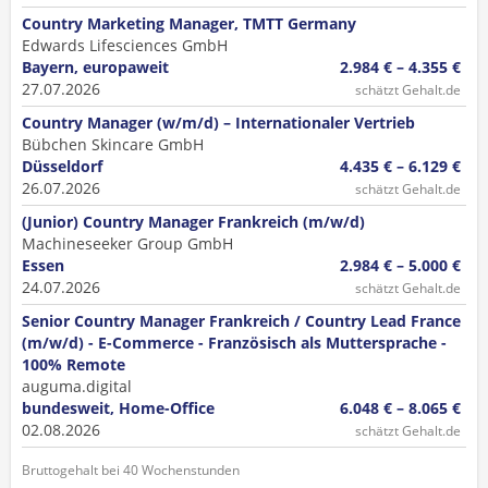
Country Marketing Manager, TMTT Germany
Edwards Lifesciences GmbH
Bayern, europaweit
2.984 € – 4.355 €
27.07.2026
schätzt Gehalt.de
Country Manager (w/m/d) – Internationaler Vertrieb
Bübchen Skincare GmbH
Düsseldorf
4.435 € – 6.129 €
26.07.2026
schätzt Gehalt.de
(Junior) Country Manager Frankreich (m/w/d)
Machineseeker Group GmbH
Essen
2.984 € – 5.000 €
24.07.2026
schätzt Gehalt.de
Senior Country Manager Frankreich / Country Lead France
(m/w/d) - E-Commerce - Französisch als Muttersprache -
100% Remote
auguma.digital
bundesweit, Home-Office
6.048 € – 8.065 €
02.08.2026
schätzt Gehalt.de
Bruttogehalt bei 40 Wochenstunden