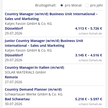
Bruttogehalt:
pro Monat
pro Jahr
Country Manager (w/m/d) Business Unit International –
Sales und Marketing
Katjes Fassin GmbH & Co. KG
Düsseldorf
4.113 € – 5.726 €
29.07.2026
schätzt Gehalt.de
Junior Country Manager (w/m/d) Business Unit
International – Sales und Marketing
Katjes Fassin GmbH & Co. KG
Düsseldorf
3.145 € – 4.516 €
29.07.2026
schätzt Gehalt.de
Country Manager:in Italien (m/w/d)
SOLAR MATERIALS GmbH
Remote
27.07.2026
Country Demand Planner (m/w/d)
Schwartauer Werke GmbH & Co. KG
Bad Schwartau
5.218 € – 5.597 €
30.07.2026
schätzt Gehalt.de