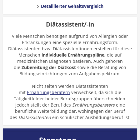
Detaillierter Gehaltsvergleich
Diätassistent/-in
Viele Menschen benötigen aufgrund von Allergien oder
Erkrankungen eine spezielle Ernährungsform.
Diätassistenten bzw. Diätassistentinnen erstellen für diese
Menschen
individuelle Ernährungspläne,
die auf
medizinischen Diagnosen basieren. Auch gehören
die
Zubereitung der Diätkost
sowie die Beratung von
Bildungseinrichtungen zum Aufgabenspektrum.
Nicht selten werden Diätassistenten
mit
Ernährungsberatern
verwechselt, da sich die
Tätigkeitfelder beider Berufsgruppen überschneiden.
Jedoch stellt der Beruf des
Ernährungsberaters
eine
berufliche Weiterbildung dar, wohingegen der Beruf
des
Diätassistenten
ein schulischer Ausbildungsberuf ist.
Stepstone