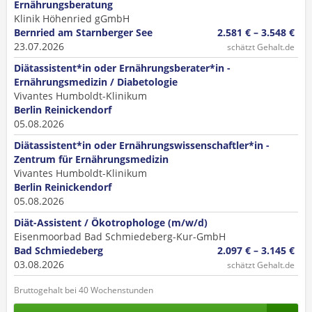
Ernährungsberatung
Klinik Höhenried gGmbH
Bernried am Starnberger See
2.581 € – 3.548 €
23.07.2026
schätzt Gehalt.de
Diätassistent*in oder Ernährungsberater*in -
Ernährungsmedizin / Diabetologie
Vivantes Humboldt-Klinikum
Berlin Reinickendorf
05.08.2026
Diätassistent*in oder Ernährungswissenschaftler*in -
Zentrum für Ernährungsmedizin
Vivantes Humboldt-Klinikum
Berlin Reinickendorf
05.08.2026
Diät-Assistent / Ökotrophologe (m/w/d)
Eisenmoorbad Bad Schmiedeberg-Kur-GmbH
Bad Schmiedeberg
2.097 € – 3.145 €
03.08.2026
schätzt Gehalt.de
Bruttogehalt bei 40 Wochenstunden