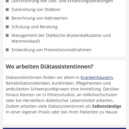
Durchführung von Diät- und Ernährungsberatungen
Zubereitung von Diätkost
Berechnung von Nährwerten
Schulung und Beratung
Management der Diätküche (Kostenkalkulation und
Wareneinkauf)
Entwicklung von Präventionsmaßnahmen
Wo arbeiten Diätassistentinnen?
Diätassistentinnen finden vor allem in
Krankenhäusern
,
Rehabilitationskliniken, Kurkliniken, Pflegeheimen und
ambulanten Schwerpunktpraxen eine Anstellung. Darüber
hinaus können sie in Fitnessstudios, an Volkshochschulen
oder bei Herstellern diätetischer Lebensmittel arbeiten.
Zudem arbeiten viele Diätassistentinnen als
Selbstständige
in einer eigenen Praxis oder bei ihren Patienten zu Hause.