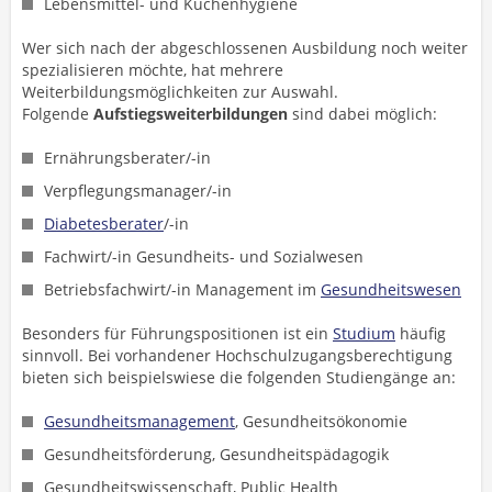
Lebensmittel- und Küchenhygiene
Wer sich nach der abgeschlossenen Ausbildung noch weiter
spezialisieren möchte, hat mehrere
Weiterbildungsmöglichkeiten zur Auswahl.
Folgende
Aufstiegsweiterbildungen
sind dabei möglich:
Ernährungsberater/-in
Verpflegungsmanager/-in
Diabetesberater
/-in
Fachwirt/-in Gesundheits- und Sozialwesen
Betriebsfachwirt/-in Management im
Gesundheitswesen
Besonders für Führungspositionen ist ein
Studium
häufig
sinnvoll. Bei vorhandener Hochschulzugangsberechtigung
bieten sich beispielswiese die folgenden Studiengänge an:
Gesundheitsmanagement
, Gesundheitsökonomie
Gesundheitsförderung, Gesundheitspädagogik
Gesundheitswissenschaft, Public Health