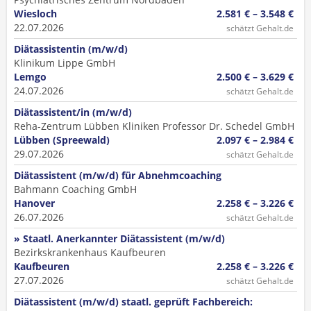
Wiesloch
2.581 € – 3.548 €
22.07.2026
schätzt Gehalt.de
Diätassistentin (m/w/d)
Klinikum Lippe GmbH
Lemgo
2.500 € – 3.629 €
24.07.2026
schätzt Gehalt.de
Diätassistent/in (m/w/d)
Reha-Zentrum Lübben Kliniken Professor Dr. Schedel GmbH
Lübben (Spreewald)
2.097 € – 2.984 €
29.07.2026
schätzt Gehalt.de
Diätassistent (m/w/d) für Abnehmcoaching
Bahmann Coaching GmbH
Hanover
2.258 € – 3.226 €
26.07.2026
schätzt Gehalt.de
» Staatl. Anerkannter Diätassistent (m/w/d)
Bezirkskrankenhaus Kaufbeuren
Kaufbeuren
2.258 € – 3.226 €
27.07.2026
schätzt Gehalt.de
Diätassistent (m/w/d) staatl. geprüft Fachbereich: