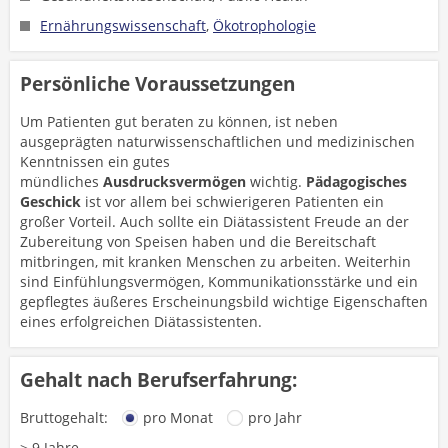
Ernährungswissenschaft
,
Ökotrophologie
Persönliche Voraussetzungen
Um Patienten gut beraten zu können, ist neben
ausgeprägten naturwissenschaftlichen und medizinischen
Kenntnissen ein gutes
mündliches
Ausdrucksvermögen
wichtig.
Pädagogisches
Geschick
ist vor allem bei schwierigeren Patienten ein
großer Vorteil. Auch sollte ein Diätassistent Freude an der
Zubereitung von Speisen haben und die Bereitschaft
mitbringen, mit kranken Menschen zu arbeiten. Weiterhin
sind Einfühlungsvermögen, Kommunikationsstärke und ein
gepflegtes äußeres Erscheinungsbild wichtige Eigenschaften
eines erfolgreichen Diätassistenten.
Gehalt nach Berufserfahrung:
Bruttogehalt:
pro Monat
pro Jahr
> 9 Jahre