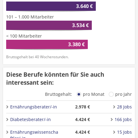
3.640 €
101 – 1.000 Mitarbeiter
3.534 €
< 100 Mitarbeiter
3.380 €
Bruttogehalt bei 40 Wochenstunden.
Diese Berufe könnten für Sie auch
interessant sein:
Bruttogehalt:
pro Monat
pro Jahr
Ernährungsberater/-in
2.978 €
28 Jobs
Diabetesberater/-in
4.424 €
166 Jobs
Ernährungswissenscha
4.424 €
15 Jobs