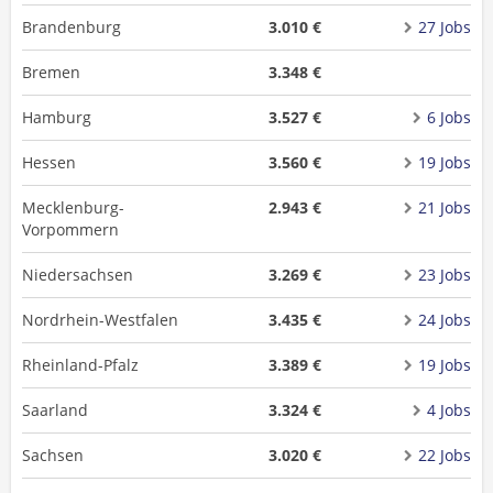
Brandenburg
3.010 €
27 Jobs
Bremen
3.348 €
Hamburg
3.527 €
6 Jobs
Hessen
3.560 €
19 Jobs
Mecklenburg-
2.943 €
21 Jobs
Vorpommern
Niedersachsen
3.269 €
23 Jobs
Nordrhein-Westfalen
3.435 €
24 Jobs
Rheinland-Pfalz
3.389 €
19 Jobs
Saarland
3.324 €
4 Jobs
Sachsen
3.020 €
22 Jobs