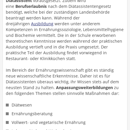
Diätassistent
vorausgesetzt. Zudem wird
eine
Berufserlaubnis
nach dem Diätassistentengesetz
benötigt, welche bei der zuständigen Landesbehörde
beantragt werden kann. Während der
dreijährigen
Ausbildung
werden unter anderem
Kompetenzen in Ernährungssoziologie, Lebensmittelhygiene
und Biochemie vermittelt. Die in der Schule erworbenen
theoretischen Kenntnisse werden während der praktischen
Ausbildung vertieft und in die Praxis umgesetzt. Der
praktische Teil der Ausbildung findet vorwiegend in
Restaurant- oder Klinikküchen statt.
Im Bereich der Ernährungswissenschaft gibt es ständig
neue wissenschaftliche Erkenntnisse. Daher ist es für
Diätassistenten überaus wichtig, ihr Wissen stets auf dem
neusten Stand zu halten.
Anpassungsweiterbildungen
zu
den folgenden Themen stellen sinnvolle Maßnahmen dar:
Diätwesen
Ernährungsberatung
Vollwert- und vegetarische Ernährung