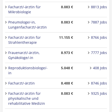
Facharzt/-ärztin für
8.083 €
8813 Jobs
Mikrobiologie
Pneumologe/-in,
8.083 €
7887 Jobs
Lungenfacharzt/-ärztin
Facharzt/-ärztin für
11.155 €
8766 Jobs
Strahlentherapie
Frauenarzt/-ärztin,
8.973 €
7777 Jobs
Gynäkologe/-in
Reproduktionsbiologe/-
5.048 €
408 Jobs
in
Facharzt/-ärztin
8.488 €
8746 Jobs
Facharzt/-ärztin für
8.083 €
9325 Jobs
physikalische und
rehabilitative Medizin