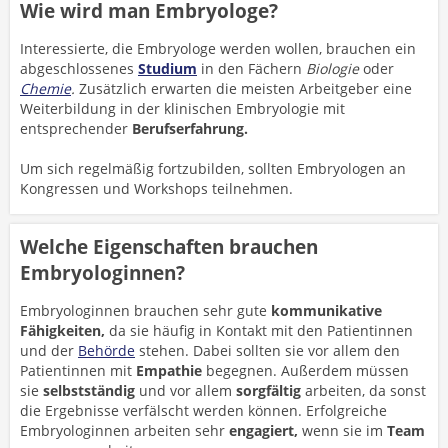
Wie wird man Embryologe?
Interessierte, die Embryologe werden wollen, brauchen ein
abgeschlossenes
Studium
in den Fächern
Biologie
oder
Chemie
.
Zusätzlich erwarten die meisten Arbeitgeber eine
Weiterbildung in der klinischen Embryologie mit
entsprechender
Berufserfahrung.
Um sich regelmäßig fortzubilden, sollten Embryologen an
Kongressen und Workshops teilnehmen.
Welche Eigenschaften brauchen
Embryologinnen?
Embryologinnen brauchen sehr gute
kommunikative
Fähigkeiten,
da sie häufig in Kontakt mit den Patientinnen
und der
Behörde
stehen. Dabei sollten sie vor allem den
Patientinnen mit
Empathie
begegnen. Außerdem müssen
sie
selbstständig
und vor allem
sorgfältig
arbeiten, da sonst
die Ergebnisse verfälscht werden können. Erfolgreiche
Embryologinnen arbeiten sehr
engagiert,
wenn sie im
Team