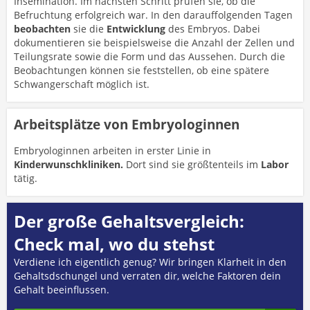
Insemination. Im nächsten Schritt prüfen sie, ob die
Befruchtung erfolgreich war. In den darauffolgenden Tagen
beobachten
sie die
Entwicklung
des Embryos. Dabei
dokumentieren sie beispielsweise die Anzahl der Zellen und
Teilungsrate sowie die Form und das Aussehen. Durch die
Beobachtungen können sie feststellen, ob eine spätere
Schwangerschaft möglich ist.
Arbeitsplätze von Embryologinnen
Embryologinnen arbeiten in erster Linie in
Kinderwunschkliniken.
Dort sind sie größtenteils im
Labor
tätig.
Der große Gehaltsvergleich:
Check mal, wo du stehst
Verdiene ich eigentlich genug? Wir bringen Klarheit in den
Gehaltsdschungel und verraten dir, welche Faktoren dein
Gehalt beeinflussen.