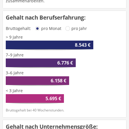
zusammenarbeiten.
Gehalt nach Berufserfahrung:
Bruttogehalt:
pro Monat
pro Jahr
> 9 Jahre
8.543 €
7–9 Jahre
6.776 €
3–6 Jahre
6.158 €
< 3 Jahre
5.695 €
Bruttogehalt bei 40 Wochenstunden.
Gehalt nach Unternehmensgröße: