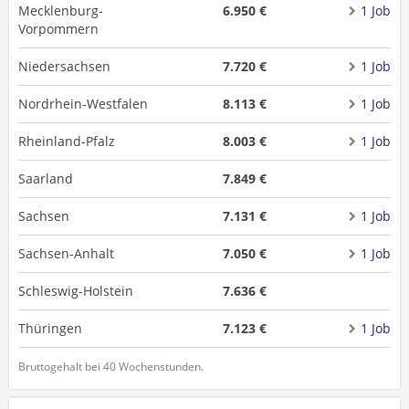
Mecklenburg-
6.950 €
1 Job
Vorpommern
Niedersachsen
7.720 €
1 Job
Nordrhein-Westfalen
8.113 €
1 Job
Rheinland-Pfalz
8.003 €
1 Job
Saarland
7.849 €
Sachsen
7.131 €
1 Job
Sachsen-Anhalt
7.050 €
1 Job
Schleswig-Holstein
7.636 €
Thüringen
7.123 €
1 Job
Bruttogehalt bei 40 Wochenstunden.