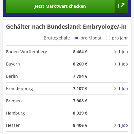
Jetzt Marktwert checken
Gehälter nach Bundesland: Embryologe/-in
Bruttogehalt:
pro Monat
pro Jahr
Baden-Württemberg
8.464 €
1 Job
Bayern
8.260 €
1 Job
Berlin
7.794 €
Brandenburg
7.107 €
1 Job
Bremen
7.908 €
Hamburg
8.329 €
Hessen
8.406 €
1 Job