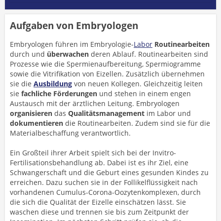
Aufgaben von Embryologen
Embryologen führen im Embryologie-
Labor
Routinearbeiten
durch und
überwachen
deren Ablauf. Routinearbeiten sind
Prozesse wie die Spermienaufbereitung, Spermiogramme
sowie die Vitrifikation von Eizellen. Zusätzlich übernehmen
sie die
Ausbildung
von neuen Kollegen. Gleichzeitig leiten
sie
fachliche Förderungen
und stehen in einem engen
Austausch mit der ärztlichen Leitung. Embryologen
organisieren
das
Qualitätsmanagement
im Labor und
dokumentieren
die Routinearbeiten. Zudem sind sie für die
Materialbeschaffung verantwortlich.
Ein Großteil ihrer Arbeit spielt sich bei der Invitro-
Fertilisationsbehandlung ab. Dabei ist es ihr Ziel, eine
Schwangerschaft und die Geburt eines gesunden Kindes zu
erreichen. Dazu suchen sie in der Follikelflüssigkeit nach
vorhandenen Cumulus-Corona-Oozytenkomplexen, durch
die sich die Qualität der Eizelle einschätzen lässt. Sie
waschen diese und trennen sie bis zum Zeitpunkt der