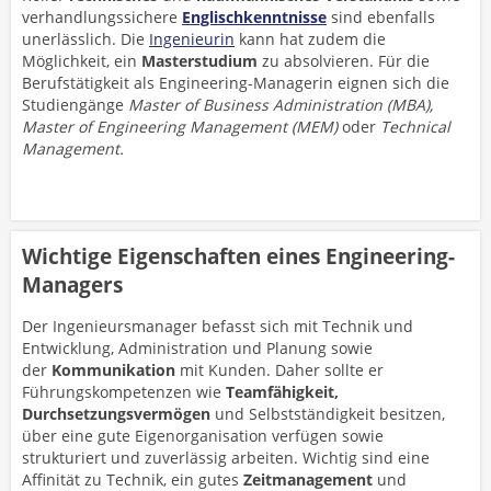
verhandlungssichere
Englischkenntnisse
sind ebenfalls
unerlässlich. Die
Ingenieurin
kann hat zudem die
Möglichkeit, ein
Masterstudium
zu absolvieren. Für die
Berufstätigkeit als Engineering-Managerin eignen sich die
Studiengänge
Master of Business Administration (MBA),
Master of Engineering Management (MEM)
oder
Technical
Management.
Wichtige Eigenschaften eines Engineering-
Managers
Der Ingenieursmanager befasst sich mit Technik und
Entwicklung, Administration und Planung sowie
der
Kommunikation
mit Kunden. Daher sollte er
Führungskompetenzen wie
Teamfähigkeit,
Durchsetzungsvermögen
und Selbstständigkeit besitzen,
über eine gute Eigenorganisation verfügen sowie
strukturiert und zuverlässig arbeiten. Wichtig sind eine
Affinität zu Technik,
ein gutes
Zeitmanagement
und