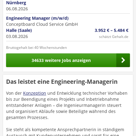
Nürnberg
06.08.2026
Engineering Manager (m/w/d)
Conceptboard Cloud Service GmbH
Halle (Saale)
3.952 € – 5.484 €
03.08.2026
schätzt Gehalt.de
Bruttogehalt bei 40 Wochenstunden
34633 weitere Jobs anzeigen
Das leistet eine Engineering-Managerin
Von der
Konzeption
und Entwicklung technischer Vorhaben
bis zur Beendigung eines Projekts und Inbetriebnahme
entstandener Anlagen – die Ingenieurmanagerin steuert
und organisiert Abläufe sowie Beteiligte während des
gesamten Prozesses.
Sie steht als kompetente Ansprechpartnerin in ständigem
Austausch mit Kundenunternehmen und sorgt für eine