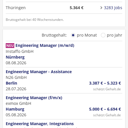
Thüringen
5.364 €
3283 Jobs
Bruttogehalt bei 40 Wochenstunden.
Bruttogehalt:
pro Monat
pro Jahr
Engineering Manager (m/w/d)
NEU
Instaffo GmbH
Nürnberg
08.08.2026
Engineering Manager - Assistance
N26 GmbH
Berlin
3.387 € – 5.323 €
28.07.2026
schätzt Gehalt.de
Engineering Manager (f/m/x)
exmox GmbH
Hamburg
5.000 € – 6.694 €
05.08.2026
schätzt Gehalt.de
Engineering Manager, Integrations