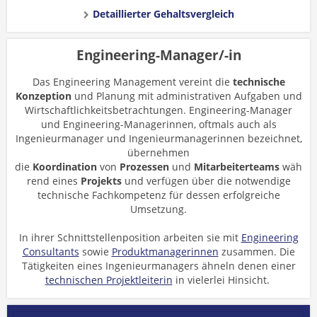
Detaillierter Gehaltsvergleich
Engineering-Manager/-in
Das Engineering Management vereint die
technische
Konzeption
und Planung mit administrativen Aufgaben und
Wirtschaftlichkeitsbetrachtungen. Engineering-Manager
und Engineering-Managerinnen, oftmals auch als
Ingenieurmanager und Ingenieurmanagerinnen bezeichnet,
übernehmen
die
Koordination
von
Prozessen
und
Mitarbeiterteams
wäh
rend eines
Projekts
und verfügen über die notwendige
technische Fachkompetenz für dessen erfolgreiche
Umsetzung.
In ihrer Schnittstellenposition arbeiten sie mit
Engineering
Consultants
sowie
Produktmanagerinnen
zusammen. Die
Tätigkeiten eines Ingenieurmanagers ähneln denen einer
technischen Projektleiterin
in vielerlei Hinsicht.