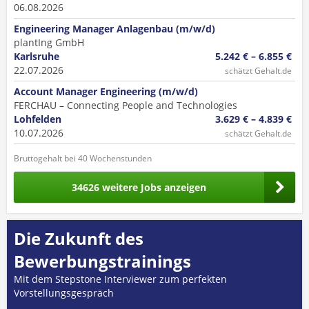
06.08.2026
Engineering Manager Anlagenbau (m/w/d)
plantIng GmbH
Karlsruhe
5.242 € – 6.855 €
22.07.2026
schätzt Gehalt.de
Account Manager Engineering (m/w/d)
FERCHAU – Connecting People and Technologies
Lohfelden
3.629 € – 4.839 €
10.07.2026
schätzt Gehalt.de
Bruttogehalt bei 40 Wochenstunden
34626 weitere Jobs anzeigen
Die Zukunft des
Bewerbungstrainings
Mit dem Stepstone Interviewer zum perfekten
Vorstellungsgespräch