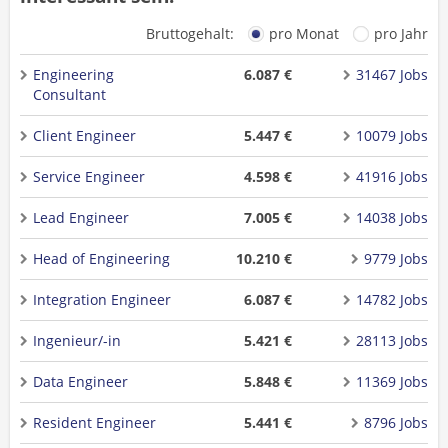
Bruttogehalt:
pro Monat
pro Jahr
Engineering
6.087 €
31467 Jobs
Consultant
Client Engineer
5.447 €
10079 Jobs
Service Engineer
4.598 €
41916 Jobs
Lead Engineer
7.005 €
14038 Jobs
Head of Engineering
10.210 €
9779 Jobs
Integration Engineer
6.087 €
14782 Jobs
Ingenieur/-in
5.421 €
28113 Jobs
Data Engineer
5.848 €
11369 Jobs
Resident Engineer
5.441 €
8796 Jobs