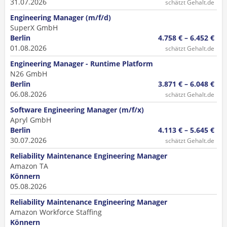
31.07.2026
schätzt Gehalt.de
Engineering Manager (m/f/d)
SuperX GmbH
Berlin
4.758 € – 6.452 €
01.08.2026
schätzt Gehalt.de
Engineering Manager - Runtime Platform
N26 GmbH
Berlin
3.871 € – 6.048 €
06.08.2026
schätzt Gehalt.de
Software Engineering Manager (m/f/x)
Apryl GmbH
Berlin
4.113 € – 5.645 €
30.07.2026
schätzt Gehalt.de
Reliability Maintenance Engineering Manager
Amazon TA
Könnern
05.08.2026
Reliability Maintenance Engineering Manager
Amazon Workforce Staffing
Könnern