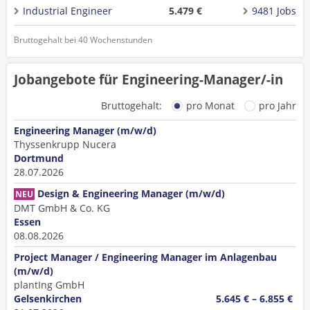
Industrial Engineer
5.479 €
9481 Jobs
Bruttogehalt bei 40 Wochenstunden
Jobangebote für Engineering-Manager/-in
Bruttogehalt:
pro Monat
pro Jahr
Engineering Manager (m/w/d)
Thyssenkrupp Nucera
Dortmund
28.07.2026
Design & Engineering Manager (m/w/d)
NEU
DMT GmbH & Co. KG
Essen
08.08.2026
Project Manager / Engineering Manager im Anlagenbau
(m/w/d)
plantIng GmbH
Gelsenkirchen
5.645 € – 6.855 €