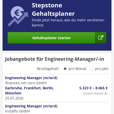
Stepstone
Gehaltsplaner
Finde jetzt heraus, wie du mehr verdienen
kannst.
Gehaltsplaner starten
Jobangebote für Engineering-Manager/-in
Bruttogehalt:
pro Monat
pro Jahr
Engineering Manager (m/w/d)
finanzen.net zero GmbH
Karlsruhe, Frankfurt, Berlin,
5.323 € – 8.065 €
München
schätzt Gehalt.de
25.07.2026
Engineering Manager (m/w/d)
Instaffo GmbH