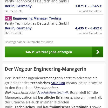
Parity Technologies Deutschland GmbH
Berlin, Germany
3.871 € – 5.565 €
31.07.2026
schätzt Gehalt.de
Engineering Manager Tooling
NEU
Parity Technologies Deutschland GmbH
Berlin, Germany
4.435 € – 6.452 €
07.08.2026
schätzt Gehalt.de
Bruttogehalt bei 40 Wochenstunden
34631 weitere Jobs anzeigen
Der Weg zur Engineering-Managerin
Der Beruf der Ingenieursmanagerin setzt mindestens ein
grundlegendes
technisches
Studium
voraus, beispielsweise
in den Bereichen
Maschinenbau,
Elektrotechnik
oder
Produktionstechnik
.
Essenziell für die
Managerposition ist
berufliche Erfahrung,
sowohl innerhalb
der Branche als auch in einer leitenden
Rolle.
Technisches
und
kaufmännisches Verständnis
sowie