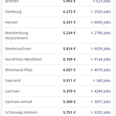
Bremen
5.955 €
623 Jobs
Hamburg
6.272 €
2926 Jobs
Hessen
6.331 €
6095 Jobs
Mecklenburg-
5.234 €
2796 Jobs
Vorpommern
Niedersachsen
5.814 €
6039 Jobs
Nordrhein-Westfalen
6.109 €
9144 Jobs
Rheinland-Pfalz
6.027 €
4976 Jobs
Saarland
5.911 €
340 Jobs
Sachsen
5.370 €
4284 Jobs
Sachsen-Anhalt
5.309 €
3057 Jobs
Schleswig-Holstein
5.751 €
5325 Jobs