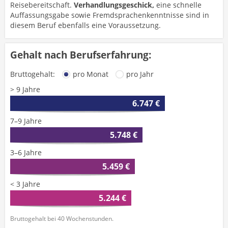
Reisebereitschaft.
Verhandlungsgeschick,
eine schnelle
Auffassungsgabe sowie Fremdsprachenkenntnisse sind in
diesem Beruf ebenfalls eine Voraussetzung.
Gehalt nach Berufserfahrung:
Bruttogehalt:
pro Monat
pro Jahr
> 9 Jahre
6.747 €
7–9 Jahre
5.748 €
3–6 Jahre
5.459 €
< 3 Jahre
5.244 €
Bruttogehalt bei 40 Wochenstunden.