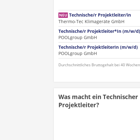
Technische/r Projektleiter/in
NEU
Thermo-Tec Klimageräte GmbH
Technische/r Projektleiter*In (m/w/d
POOLgroup GmbH
Technische/r ProjektleiterIn (m/w/d)
POOLgroup GmbH
Durchschnittliches Bruttogehalt bei 40 Woche
Was macht ein Technischer
Projektleiter?