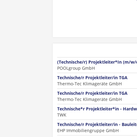
(Technische/r) Projektleiter*In (m/w/
POOLgroup GmbH
Technische/r Projektleiter/in TGA
Thermo-Tec Klimageräte GmbH
Technische/r Projektleiter/in TGA
Thermo-Tec Klimageräte GmbH
Technische*r Projektleiter*in - Hard
TWK
Technische/r Projektleiter/in - Baulei
EHP Immobiliengruppe GmbH