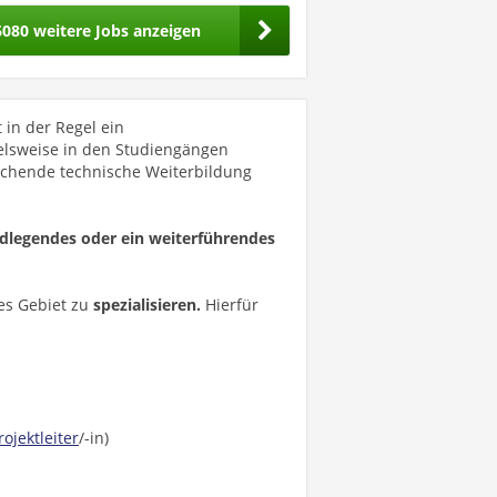
6080 weitere Jobs anzeigen
 in der Regel ein
elsweise in den Studiengängen
echende technische Weiterbildung
ndlegendes oder ein weiterführendes
tes Gebiet zu
spezialisieren.
Hierfür
rojektleiter
/-in)