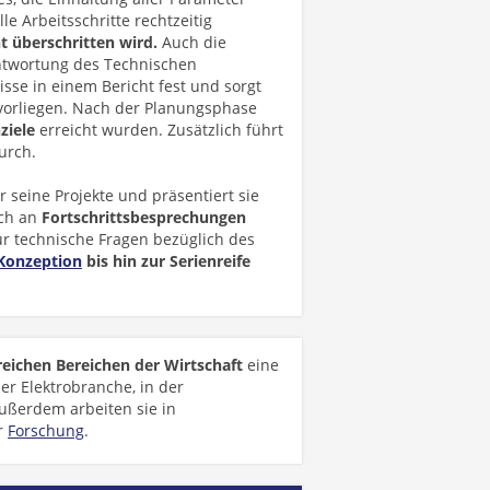
le Arbeitsschritte rechtzeitig
t überschritten wird.
Auch die
antwortung des Technischen
isse in einem Bericht fest und sorgt
 vorliegen. Nach der Planungsphase
ziele
erreicht wurden. Zusätzlich führt
urch.
r seine Projekte und präsentiert sie
uch an
Fortschrittsbesprechungen
ür technische Fragen bezüglich des
Konzeption
bis hin zur Serienreife
eichen Bereichen der Wirtschaft
eine
er Elektrobranche, in der
ußerdem arbeiten sie in
r
Forschung
.