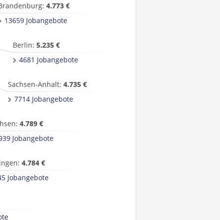
Brandenburg:
4.773 €
13659 Jobangebote
Berlin:
5.235 €
4681 Jobangebote
Sachsen-Anhalt:
4.735 €
7714 Jobangebote
hsen:
4.789 €
939 Jobangebote
ingen:
4.784 €
45 Jobangebote
ote