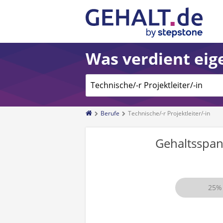
Was verdient eige
Berufe
Technische/-r Projektleiter/-in
Gehaltsspa
25%