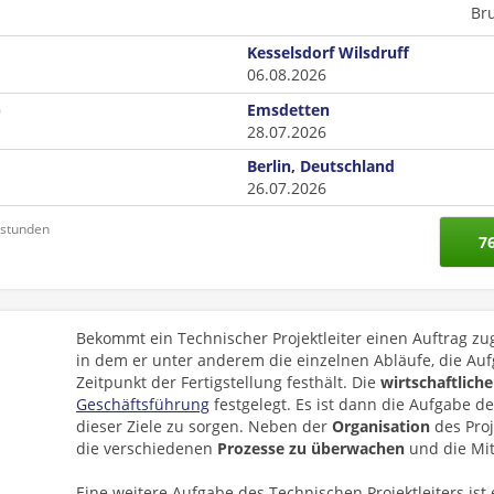
Br
Kesselsdorf Wilsdruff
06.08.2026
)
Emsdetten
28.07.2026
Berlin, Deutschland
26.07.2026
nstunden
7
Bekommt ein Technischer Projektleiter einen Auftrag zuge
in dem er unter anderem die einzelnen Abläufe, die Au
Zeitpunkt der Fertigstellung festhält. Die
wirtschaftliche
Geschäftsführung
festgelegt. Es ist dann die Aufgabe des
dieser Ziele zu sorgen. Neben der
Organisation
des Proj
die verschiedenen
Prozesse zu überwachen
und die Mit
Eine weitere Aufgabe des Technischen Projektleiters ist 