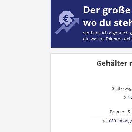
Der große 
wo du ste
Verdiene ich eigentlich
dir, welche Faktoren dei
Gehälter 
Schleswig
1
Bremen:
5.
1080 Jobang