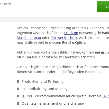
nstunden
7
Um als Technische Projektleitung arbeiten zu können, ist
ingenieurwissenschaftliches
Studium
notwendig, beispi
Maschinenbau
oder
Feinwerktechnik
. Auch eine entspr
macht die Arbeit in diesem Beruf möglich.
Abhängig vom vorherigen Bildungsweg können
ein gru
Studium
neue berufliche Perspektiven schaffen.
Zusätzlich gibt es die Möglichkeit, sich auf ein bestimm
bieten sich unter anderem die folgenden Bereiche an:
Produktion und Fertigung
Instandhaltung und Montage
IT
und Telekommunikation (auch spezialisiert als
IT-P
Qualitätsmanagement und -sicherung