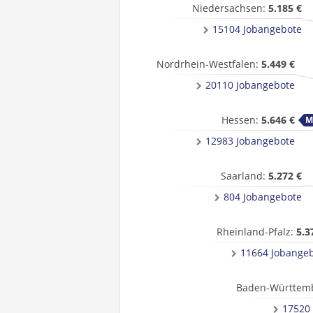
Niedersachsen:
5.185 €
15104 Jobangebote
Nordrhein-Westfalen:
5.449 €
20110 Jobangebote
Hessen:
5.646 €
12983 Jobangebote
Saarland:
5.272 €
804 Jobangebote
Rheinland-Pfalz:
5.3
11664 Jobange
Baden-Württem
17520