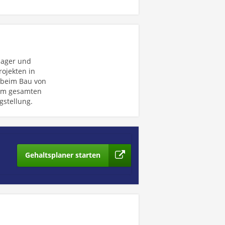
nager und
ojekten in
beim Bau von
 am gesamten
gstellung.
Gehaltsplaner starten