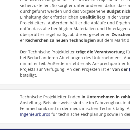
sicherzustellen. So sorgt er unter anderem dafür, dass al
durchgeführt werden und das vorgesehene
Budget nich
Einhaltung der erforderlichen
Qualität
liegt in der Ver
Projektleiters. Außerdem hält er die Abläufe und Ergebn
dafür, dass alle benötigten Materialien und Unterlagen
überprüft er regelmäßig, ob die vorgesehenen
Zwischen
er
Recherchen zu neuen Technologien
auf dem Markt d
Der Technische Projektleiter
trägt die Verantwortung
fü
bei Bedarf anderen Abteilungen des Unternehmens. A
nimmt er teil. Außerdem steht er als Ansprechpartner f
Projekts zur Verfügung. An den Projekten ist er
von der
beteiligt.
Technische Projektleiter finden
in Unternehmen in zahlr
Anstellung. Beispielsweise sind sie im Fahrzeugbau, in d
Feinmechanik und in der medizinischen Technik tätig. A
Ingenieurbüros
für technische Fachplanung sowie in de