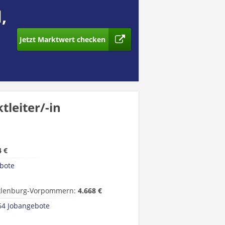
,
Jetzt Marktwert checken
leiter/-in
4 €
bote
lenburg-Vorpommern:
4.668 €
64 Jobangebote