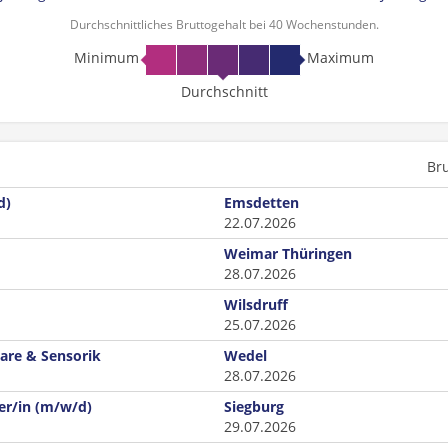
Durchschnittliches Bruttogehalt bei 40 Wochenstunden.
Minimum
Maximum
Durchschnitt
Br
d)
Emsdetten
22.07.2026
Weimar Thüringen
28.07.2026
Wilsdruff
25.07.2026
ware & Sensorik
Wedel
28.07.2026
ter/in (m/w/d)
Siegburg
29.07.2026