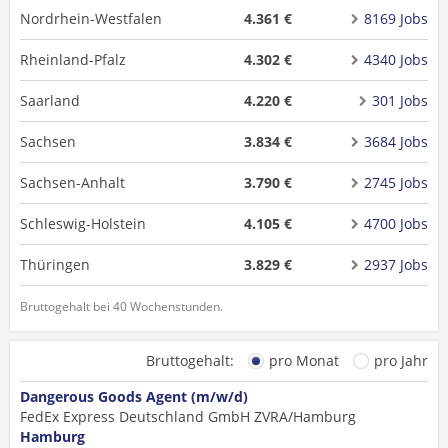
Nordrhein-Westfalen
4.361 €
8169 Jobs
Rheinland-Pfalz
4.302 €
4340 Jobs
Saarland
4.220 €
301 Jobs
Sachsen
3.834 €
3684 Jobs
Sachsen-Anhalt
3.790 €
2745 Jobs
Schleswig-Holstein
4.105 €
4700 Jobs
Thüringen
3.829 €
2937 Jobs
Bruttogehalt bei 40 Wochenstunden.
Bruttogehalt:
pro Monat
pro Jahr
Dangerous Goods Agent (m/w/d)
FedEx Express Deutschland GmbH ZVRA/Hamburg
Hamburg