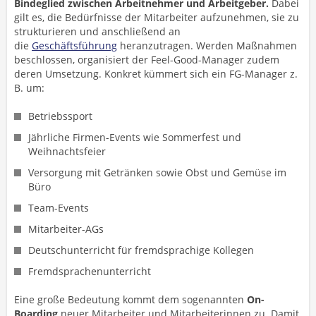
Bindeglied zwischen Arbeitnehmer und Arbeitgeber.
Dabei
gilt es, die Bedürfnisse der Mitarbeiter aufzunehmen, sie zu
strukturieren und anschließend an
die
Geschäftsführung
heranzutragen. Werden Maßnahmen
beschlossen, organisiert der Feel-Good-Manager zudem
deren Umsetzung. Konkret kümmert sich ein FG-Manager z.
B. um:
Betriebssport
Jährliche Firmen-Events wie Sommerfest und
Weihnachtsfeier
Versorgung mit Getränken sowie Obst und Gemüse im
Büro
Team-Events
Mitarbeiter-AGs
Deutschunterricht für fremdsprachige Kollegen
Fremdsprachenunterricht
Eine große Bedeutung kommt dem sogenannten
On-
Boarding
neuer Mitarbeiter und Mitarbeiterinnen zu. Damit