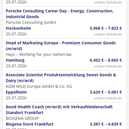
29.07.2026
schätzt Gehalt.de
Porsche Consulting Career Day - Energy, Construction,
Industrial Goods
Porsche Consulting GmbH
Hockenheim
5.968 € – 7.823 €
25.07.2026
schätzt Gehalt.de
Head of Marketing Europe - Premium Consumer Goods
(m/w/d)
Hays – Working for your tomorrow
Hamburg
6.452 € – 8.065 €
29.07.2026
schätzt Gehalt.de
Associate Scientist Produktentwicklung Sweet Goods &
Dairy (m/w/d)
ADM WILD Europe GmbH & Co. KG
Eppelheim
3.629 € – 5.081 €
25.07.2026
schätzt Gehalt.de
Good Health Coach (m/w/d) mit Verkaufsleidenschaft
Standort Frankfurt
BIOGENA GROUP
Biogena Store Frankfurt
3.387 € – 4.839 €