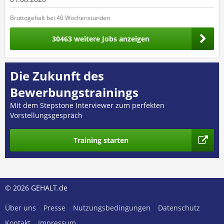
Bruttogehalt bei 40 Wochenstunden
30463 weitere Jobs anzeigen
Die Zukunft des
Bewerbungstrainings
Mit dem Stepstone Interviewer zum perfekten
Vorstellungsgespräch
Training starten
© 2026 GEHALT.de
Über uns
Presse
Nutzungsbedingungen
Datenschutz
Kontakt
Impressum