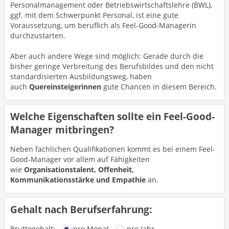
Personalmanagement oder Betriebswirtschaftslehre (BWL),
ggf. mit dem Schwerpunkt Personal, ist eine gute
Voraussetzung, um beruflich als Feel-Good-Managerin
durchzustarten.
Aber auch andere Wege sind möglich: Gerade durch die
bisher geringe Verbreitung des Berufsbildes und den nicht
standardisierten Ausbildungsweg, haben
auch
Quereinsteigerinnen
gute Chancen in diesem Bereich.
Welche Eigenschaften sollte ein Feel-Good-
Manager mitbringen?
Neben fachlichen Qualifikationen kommt es bei einem Feel-
Good-Manager vor allem auf Fähigkeiten
wie
Organisationstalent, Offenheit,
Kommunikationsstärke und Empathie
an.
Gehalt nach Berufserfahrung:
Bruttogehalt:
pro Monat
pro Jahr