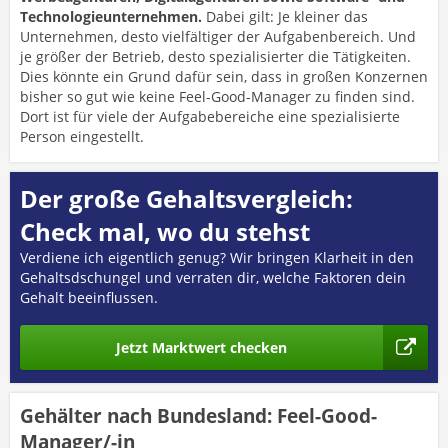
Technologieunternehmen.
Dabei gilt: Je kleiner das
Unternehmen, desto vielfältiger der Aufgabenbereich. Und
je größer der Betrieb, desto spezialisierter die Tätigkeiten.
Dies könnte ein Grund dafür sein, dass in großen Konzernen
bisher so gut wie keine Feel-Good-Manager zu finden sind.
Dort ist für viele der Aufgabebereiche eine spezialisierte
Person eingestellt.
Der große Gehaltsvergleich:
Check mal, wo du stehst
Verdiene ich eigentlich genug? Wir bringen Klarheit in den
Gehaltsdschungel und verraten dir, welche Faktoren dein
Gehalt beeinflussen.
Jetzt Marktwert checken
Gehälter nach Bundesland: Feel-Good-
Manager/-in