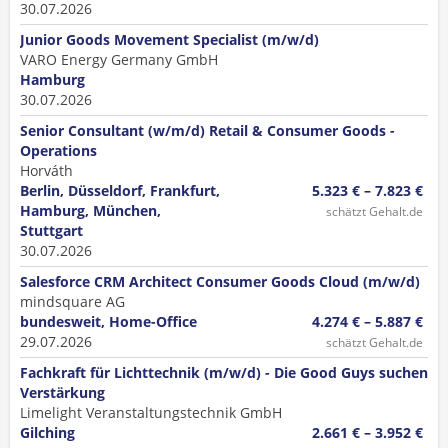
30.07.2026
Junior Goods Movement Specialist (m/w/d)
VARO Energy Germany GmbH
Hamburg
30.07.2026
Senior Consultant (w/m/d) Retail & Consumer Goods -
Operations
Horváth
Berlin, Düsseldorf, Frankfurt,
5.323 € – 7.823 €
Hamburg, München,
schätzt Gehalt.de
Stuttgart
30.07.2026
Salesforce CRM Architect Consumer Goods Cloud (m/w/d)
mindsquare AG
bundesweit, Home-Office
4.274 € – 5.887 €
29.07.2026
schätzt Gehalt.de
Fachkraft für Lichttechnik (m/w/d) - Die Good Guys suchen
Verstärkung
Limelight Veranstaltungstechnik GmbH
Gilching
2.661 € – 3.952 €