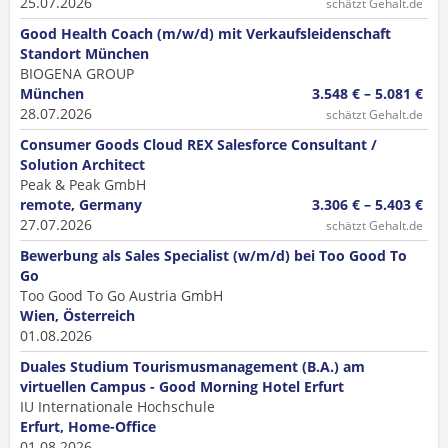
25.07.2026
schätzt Gehalt.de
Good Health Coach (m/w/d) mit Verkaufsleidenschaft
Standort München
BIOGENA GROUP
München
3.548 € – 5.081 €
28.07.2026
schätzt Gehalt.de
Consumer Goods Cloud REX Salesforce Consultant /
Solution Architect
Peak & Peak GmbH
remote, Germany
3.306 € – 5.403 €
27.07.2026
schätzt Gehalt.de
Bewerbung als Sales Specialist (w/m/d) bei Too Good To
Go
Too Good To Go Austria GmbH
Wien, Österreich
01.08.2026
Duales Studium Tourismusmanagement (B.A.) am
virtuellen Campus - Good Morning Hotel Erfurt
IU Internationale Hochschule
Erfurt, Home-Office
01.08.2026