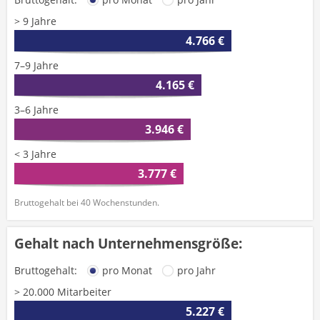
> 9 Jahre
4.766 €
7–9 Jahre
4.165 €
3–6 Jahre
3.946 €
< 3 Jahre
3.777 €
Bruttogehalt bei 40 Wochenstunden.
Gehalt nach Unternehmensgröße:
Bruttogehalt:
pro Monat
pro Jahr
> 20.000 Mitarbeiter
5.227 €