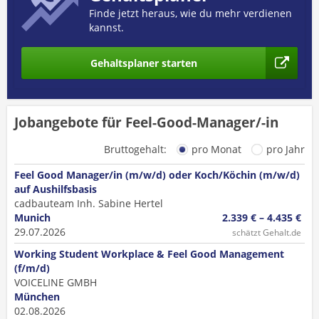
Finde jetzt heraus, wie du mehr verdienen
kannst.
Gehaltsplaner starten
Jobangebote für Feel-Good-Manager/-in
Bruttogehalt:
pro Monat
pro Jahr
Feel Good Manager/in (m/w/d) oder Koch/Köchin (m/w/d)
auf Aushilfsbasis
cadbauteam Inh. Sabine Hertel
Munich
2.339 € – 4.435 €
29.07.2026
schätzt Gehalt.de
Working Student Workplace & Feel Good Management
(f/m/d)
VOICELINE GMBH
München
02.08.2026