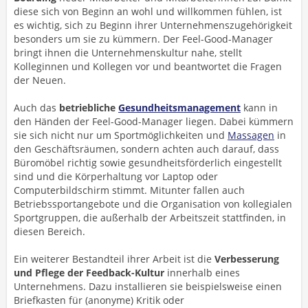
diese sich von Beginn an wohl und willkommen fühlen, ist
es wichtig, sich zu Beginn ihrer Unternehmenszugehörigkeit
besonders um sie zu kümmern. Der Feel-Good-Manager
bringt ihnen die Unternehmenskultur nahe, stellt
Kolleginnen und Kollegen vor und beantwortet die Fragen
der Neuen.
Auch das
betriebliche
Gesundheitsmanagement
kann in
den Händen der Feel-Good-Manager liegen. Dabei kümmern
sie sich nicht nur um Sportmöglichkeiten und
Massagen
in
den Geschäftsräumen, sondern achten auch darauf, dass
Büromöbel richtig sowie gesundheitsförderlich eingestellt
sind und die Körperhaltung vor Laptop oder
Computerbildschirm stimmt. Mitunter fallen auch
Betriebssportangebote und die Organisation von kollegialen
Sportgruppen, die außerhalb der Arbeitszeit stattfinden, in
diesen Bereich.
Ein weiterer Bestandteil ihrer Arbeit ist die
Verbesserung
und Pflege der Feedback-Kultur
innerhalb eines
Unternehmens. Dazu installieren sie beispielsweise einen
Briefkasten für (anonyme) Kritik oder