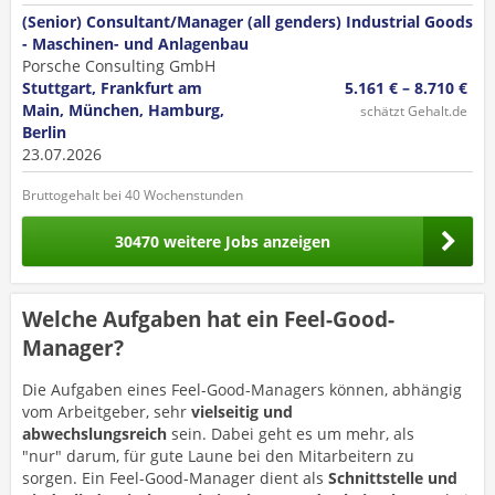
(Senior) Consultant/Manager (all genders) Industrial Goods
- Maschinen- und Anlagenbau
Porsche Consulting GmbH
Stuttgart, Frankfurt am
5.161 € – 8.710 €
Main, München, Hamburg,
schätzt Gehalt.de
Berlin
23.07.2026
Bruttogehalt bei 40 Wochenstunden
30470 weitere Jobs anzeigen
Welche Aufgaben hat ein Feel-Good-
Manager?
Die Aufgaben eines Feel-Good-Managers können, abhängig
vom Arbeitgeber, sehr
vielseitig und
abwechslungsreich
sein. Dabei geht es um mehr, als
"nur" darum, für gute Laune bei den Mitarbeitern zu
sorgen. Ein Feel-Good-Manager dient als
Schnittstelle und