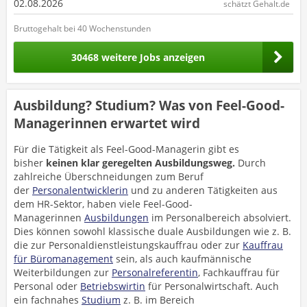
02.08.2026
schätzt Gehalt.de
Bruttogehalt bei 40 Wochenstunden
30468 weitere Jobs anzeigen
Ausbildung? Studium? Was von Feel-Good-
Managerinnen erwartet wird
Für die Tätigkeit als Feel-Good-Managerin gibt es
bisher
keinen klar geregelten Ausbildungsweg.
Durch
zahlreiche Überschneidungen zum Beruf
der
Personalentwicklerin
und zu anderen Tätigkeiten aus
dem HR-Sektor, haben viele Feel-Good-
Managerinnen
Ausbildungen
im Personalbereich absolviert.
Dies können sowohl klassische duale Ausbildungen wie z. B.
die zur Personaldienstleistungskauffrau oder zur
Kauffrau
für Büromanagement
sein, als auch kaufmännische
Weiterbildungen zur
Personalreferentin
, Fachkauffrau für
Personal oder
Betriebswirtin
für Personalwirtschaft. Auch
ein fachnahes
Studium
z. B. im Bereich