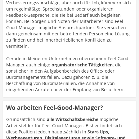
Verbesserungsvorschläge, aber auch für Lob, kümmern sich
um regelmäßige ‚Sprechstunden‘ oder organisieren
Feedback-Gespräche, die sie bei Bedarf auch begleiten
können. Bei Sorgen und Nöten der Mitarbeiter sind Feel-
Good-Manager mögliche Ansprechpartner. Sie versuchen
dann gemeinsam mit der betreffenden Person eine Lösung
zu finden und bei innerbetrieblichen Konflikten zu
vermitteln.
Gerade in kleineren Unternehmen übernehmen Feel-Good-
Manager auch einige
organisatorische Tätigkeiten,
die
sonst eher in den Aufgabenbereich des Office- oder
Büromanagements fallen. Dazu gehören z. B. die
Beschaffung von Büromaterialien, die Annahme von
eingehenden Anrufen oder der Empfang von Besuchern.
Wo arbeiten Feel-Good-Manager?
Grundsätzlich sind
alle Wirtschaftsbereiche
mögliche
Arbeitsfelder für Feel-Good-Manager. Bisher findet sich
diese Position jedoch hauptsächlich in
Start-Ups,
Werbeagenturen, Digitalagenturen sowie Software- und