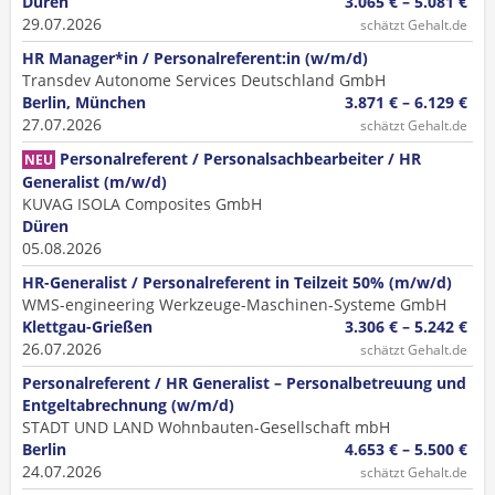
Düren
3.065 € – 5.081 €
29.07.2026
schätzt Gehalt.de
HR Manager*in / Personalreferent:in (w/m/d)
Transdev Autonome Services Deutschland GmbH
Berlin, München
3.871 € – 6.129 €
27.07.2026
schätzt Gehalt.de
Personalreferent / Personalsachbearbeiter / HR
NEU
Generalist (m/w/d)
KUVAG ISOLA Composites GmbH
Düren
05.08.2026
HR-Generalist / Personalreferent in Teilzeit 50% (m/w/d)
WMS-engineering Werkzeuge-Maschinen-Systeme GmbH
Klettgau-Grießen
3.306 € – 5.242 €
26.07.2026
schätzt Gehalt.de
Personalreferent / HR Generalist – Personalbetreuung und
Entgeltabrechnung (w/m/d)
STADT UND LAND Wohnbauten-Gesellschaft mbH
Berlin
4.653 € – 5.500 €
24.07.2026
schätzt Gehalt.de