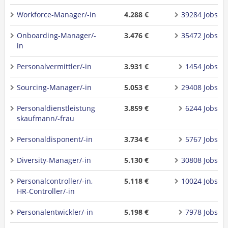
Workforce-Manager/-in
4.288 €
39284 Jobs
Onboarding-Manager/-
3.476 €
35472 Jobs
in
Personalvermittler/-in
3.931 €
1454 Jobs
Sourcing-Manager/-in
5.053 €
29408 Jobs
Personaldienstleistung
3.859 €
6244 Jobs
skaufmann/-frau
Personaldisponent/-in
3.734 €
5767 Jobs
Diversity-Manager/-in
5.130 €
30808 Jobs
Personalcontroller/-in,
5.118 €
10024 Jobs
HR-Controller/-in
Personalentwickler/-in
5.198 €
7978 Jobs