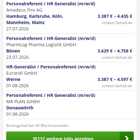
Personalreferent / HR Generalist (m/w/d)
Amadeus Fire AG
Hamburg, Karlsruhe, Köln,
3.387 € – 4.435 €
Mannheim, Mainz
schätzt Gehalt.de
27.07.2026
Personalreferent / HR-Generalist (m/w/d)
PharmLog Pharma Logistik GmbH
Bönen
3.629 € – 4.758 €
23.07.2026
schätzt Gehalt.de
HR-Generalist / Personalreferent (m/w/d)
Euroroll GmbH
Werne
3.387 € – 4.597 €
01.08.2026
schätzt Gehalt.de
Personalreferent / HR Generalist (m/w/d)
MR PLAN GmbH
Donauwörth
01.08.2026
Bruttogehalt bei 40 Wochenstunden
35137 weitere Jobs anzeigen