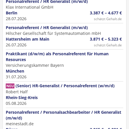
Personalreferent / HR Generalist (m/w/d)
Klax International GmbH
Berlin
3.387 € – 4.677 €
28.07.2026
schätzt Gehalt.de
Personalreferent / HR Generalist (m/w/d)
Hilscher Gesellschaft für Systemautomation mbH
Hattersheim am Main
3.871 € – 5.323 €
26.07.2026
schätzt Gehalt.de
Praktikant (d/w/m) als Personalreferent für Human
Resources
Versicherungskammer Bayern
München
31.07.2026
(Senior) HR-Generalist / Personalreferent (w/m/d)
NEU
Robert Half
Rhein-Sieg-Kreis
05.08.2026
Personalreferent / Personalsachbearbeiter / HR Generalist
(m/w/d)
meinestadt.de