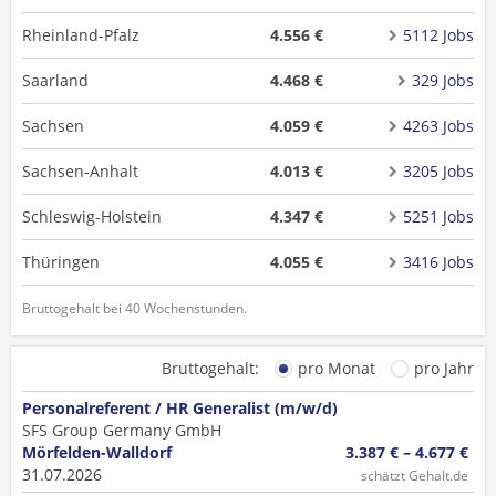
Rheinland-Pfalz
4.556 €
5112 Jobs
Saarland
4.468 €
329 Jobs
Sachsen
4.059 €
4263 Jobs
Sachsen-Anhalt
4.013 €
3205 Jobs
Schleswig-Holstein
4.347 €
5251 Jobs
Thüringen
4.055 €
3416 Jobs
Bruttogehalt bei 40 Wochenstunden.
Bruttogehalt:
pro Monat
pro Jahr
Personalreferent / HR Generalist (m/w/d)
SFS Group Germany GmbH
Mörfelden-Walldorf
3.387 € – 4.677 €
31.07.2026
schätzt Gehalt.de