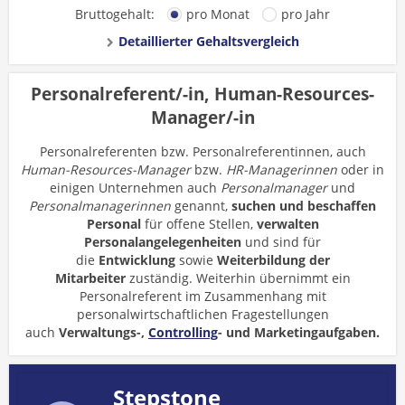
Bruttogehalt:
pro Monat
pro Jahr
Detaillierter Gehaltsvergleich
Personalreferent/-in, Human-Resources-
Manager/-in
Personalreferenten bzw. Personalreferentinnen, auch
Human-Resources-Manager
bzw.
HR-Managerinnen
oder in
einigen Unternehmen auch
Personalmanager
und
Personalmanagerinnen
genannt,
suchen und beschaffen
Personal
für offene Stellen,
verwalten
Personalangelegenheiten
und sind für
die
Entwicklung
sowie
Weiterbildung der
Mitarbeiter
zuständig. Weiterhin übernimmt ein
Personalreferent im Zusammenhang mit
personalwirtschaftlichen Fragestellungen
auch
Verwaltungs-,
Controlling
- und Marketingaufgaben.
Stepstone