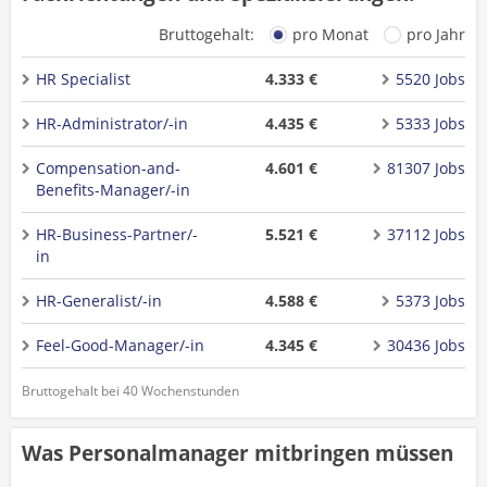
Bruttogehalt:
pro Monat
pro Jahr
HR Specialist
4.333 €
5520 Jobs
HR-Administrator/-in
4.435 €
5333 Jobs
Compensation-and-
4.601 €
81307 Jobs
Benefits-Manager/-in
HR-Business-Partner/-
5.521 €
37112 Jobs
in
HR-Generalist/-in
4.588 €
5373 Jobs
Feel-Good-Manager/-in
4.345 €
30436 Jobs
Bruttogehalt bei 40 Wochenstunden
Was Personalmanager mitbringen müssen