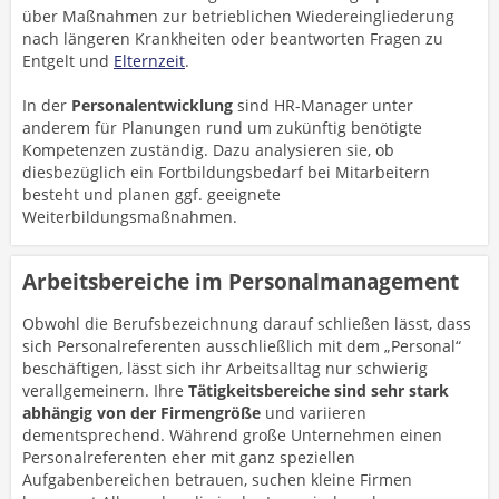
über Maßnahmen zur betrieblichen Wiedereingliederung
nach längeren Krankheiten oder beantworten Fragen zu
Entgelt und
Elternzeit
.
In der
Personalentwicklung
sind HR-Manager unter
anderem für Planungen rund um zukünftig benötigte
Kompetenzen zuständig. Dazu analysieren sie, ob
diesbezüglich ein Fortbildungsbedarf bei Mitarbeitern
besteht und planen ggf. geeignete
Weiterbildungsmaßnahmen.
Arbeitsbereiche im Personalmanagement
Obwohl die Berufsbezeichnung darauf schließen lässt, dass
sich Personalreferenten ausschließlich mit dem „Personal“
beschäftigen, lässt sich ihr Arbeitsalltag nur schwierig
verallgemeinern. Ihre
Tätigkeitsbereiche sind sehr stark
abhängig von der Firmengröße
und variieren
dementsprechend. Während große Unternehmen einen
Personalreferenten eher mit ganz speziellen
Aufgabenbereichen betrauen, suchen kleine Firmen