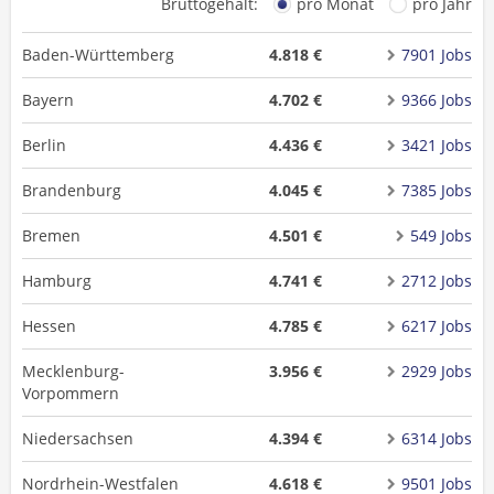
Bruttogehalt:
pro Monat
pro Jahr
Baden-Württemberg
4.818 €
7901 Jobs
Bayern
4.702 €
9366 Jobs
Berlin
4.436 €
3421 Jobs
Brandenburg
4.045 €
7385 Jobs
Bremen
4.501 €
549 Jobs
Hamburg
4.741 €
2712 Jobs
Hessen
4.785 €
6217 Jobs
Mecklenburg-
3.956 €
2929 Jobs
Vorpommern
Niedersachsen
4.394 €
6314 Jobs
Nordrhein-Westfalen
4.618 €
9501 Jobs