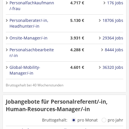
Personalfachkaufmann
4.717 €
176 Jobs
/-frau
Personalberater/-in,
5.130 €
18706 Jobs
Headhunter/-in
Onsite-Manager/-in
3.931 €
29364 Jobs
Personalsachbearbeite
4.288 €
8444 Jobs
r/-in
Global-Mobility-
4.601 €
36320 Jobs
Manager/-in
Bruttogehalt bei 40 Wochenstunden
Jobangebote für Personalreferent/-in,
Human-Resources-Manager/-in
Bruttogehalt:
pro Monat
pro Jahr