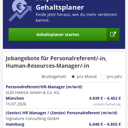
Gehaltsplaner
Finde jetzt heraus, wie du mehr verdienen
kannst.
Gehaltsplaner starten
Jobangebote für Personalreferent/-in,
Human-Resources-Manager/-in
Bruttogehalt:
pro Monat
pro Jahr
Personalreferent/HR-Manager (m/w/d)
SÜD-HANSA GmbH & Co. KG
München
4.839 € – 6.452 €
15.07.2026
schätzt Gehalt.de
(Senior) HR Manager / (Senior) Personalreferent (m/w/d)
Signature Consulting GmbH
Hamburg
6.048 € – 6.855 €