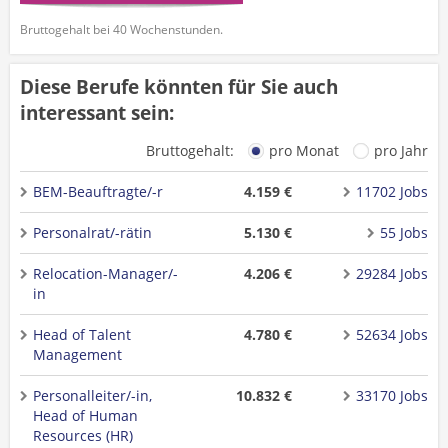
Bruttogehalt bei 40 Wochenstunden.
Diese Berufe könnten für Sie auch
interessant sein:
Bruttogehalt:
pro Monat
pro Jahr
BEM-Beauftragte/-r
4.159 €
11702 Jobs
Personalrat/-rätin
5.130 €
55 Jobs
Relocation-Manager/-
4.206 €
29284 Jobs
in
Head of Talent
4.780 €
52634 Jobs
Management
Personalleiter/-in,
10.832 €
33170 Jobs
Head of Human
Resources (HR)