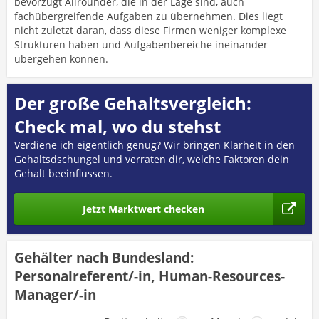
bevorzugt Allrounder, die in der Lage sind, auch
fachübergreifende Aufgaben zu übernehmen. Dies liegt
nicht zuletzt daran, dass diese Firmen weniger komplexe
Strukturen haben und Aufgabenbereiche ineinander
übergehen können.
Der große Gehaltsvergleich:
Check mal, wo du stehst
Verdiene ich eigentlich genug? Wir bringen Klarheit in den
Gehaltsdschungel und verraten dir, welche Faktoren dein
Gehalt beeinflussen.
Jetzt Marktwert checken
Gehälter nach Bundesland:
Personalreferent/-in, Human-Resources-
Manager/-in