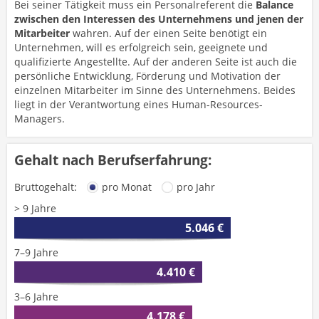
Bei seiner Tätigkeit muss ein Personalreferent die
Balance
zwischen den Interessen des Unternehmens und jenen der
Mitarbeiter
wahren. Auf der einen Seite benötigt ein
Unternehmen, will es erfolgreich sein, geeignete und
qualifizierte Angestellte. Auf der anderen Seite ist auch die
persönliche Entwicklung, Förderung und Motivation der
einzelnen Mitarbeiter im Sinne des Unternehmens. Beides
liegt in der Verantwortung eines Human-Resources-
Managers.
Gehalt nach Berufserfahrung:
Bruttogehalt:
pro Monat
pro Jahr
> 9 Jahre
5.046 €
7–9 Jahre
4.410 €
3–6 Jahre
4.178 €