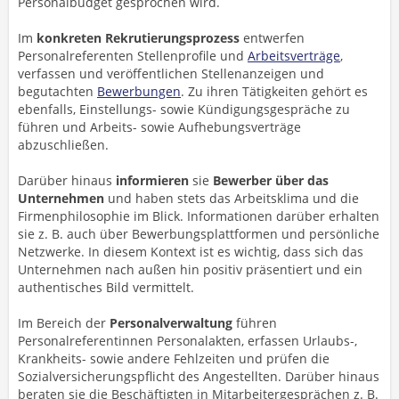
Personalbudget gesprochen wird.
Im
konkreten Rekrutierungsprozess
entwerfen
Personalreferenten Stellenprofile und
Arbeitsverträge
,
verfassen und veröffentlichen Stellenanzeigen und
begutachten
Bewerbungen
. Zu ihren Tätigkeiten gehört es
ebenfalls, Einstellungs- sowie Kündigungsgespräche zu
führen und Arbeits- sowie Aufhebungsverträge
abzuschließen.
Darüber hinaus
informieren
sie
Bewerber über das
Unternehmen
und haben stets das Arbeitsklima und die
Firmenphilosophie im Blick. Informationen darüber erhalten
sie z. B. auch über Bewerbungsplattformen und persönliche
Netzwerke. In diesem Kontext ist es wichtig, dass sich das
Unternehmen nach außen hin positiv präsentiert und ein
authentisches Bild vermittelt.
Im Bereich der
Personalverwaltung
führen
Personalreferentinnen Personalakten, erfassen Urlaubs-,
Krankheits- sowie andere Fehlzeiten und prüfen die
Sozialversicherungspflicht des Angestellten. Darüber hinaus
beraten sie die Beschäftigten in Mitarbeitergesprächen z. B.