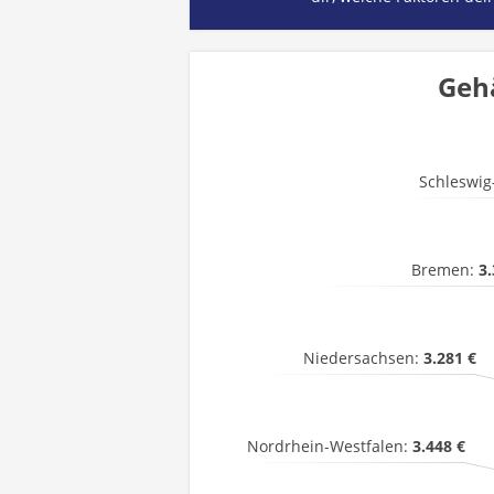
Gehä
Schleswig
Bremen:
3.
Niedersachsen:
3.281 €
Nordrhein-Westfalen:
3.448 €