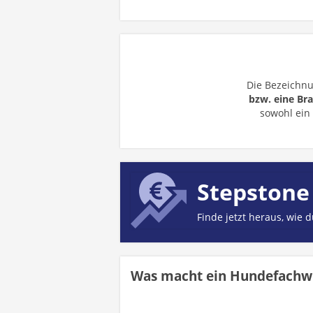
Die Bezeichn
bzw. eine Bra
sowohl ein
Stepstone
Finde jetzt heraus, wie 
Was macht ein Hundefachwi