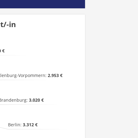
t/-in
0 €
lenburg-Vorpommern:
2.953 €
Brandenburg:
3.020 €
Berlin:
3.312 €