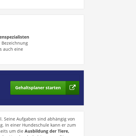
enspezialisten
r Bezeichnung
s auch eine
Gehaltsplaner starten
fil. Seine Aufgaben sind abhängig von
g. In einer Hundeschule kann er zum
seits um die
Ausbildung der Tiere,