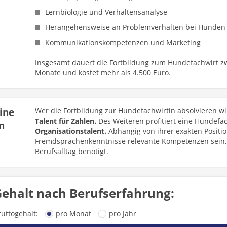
Lernbiologie und Verhaltensanalyse
Herangehensweise an Problemverhalten bei Hunden
Kommunikationskompetenzen und Marketing
Insgesamt dauert die Fortbildung zum Hundefachwirt z
Monate und kostet mehr als 4.500 Euro.
eine
Wer die Fortbildung zur Hundefachwirtin absolvieren wi
Talent für Zahlen.
Des Weiteren profitiert eine Hundef
n
Organisationstalent.
Abhängig von ihrer exakten Positi
Fremdsprachenkenntnisse relevante Kompetenzen sein, 
Berufsalltag benötigt.
ehalt nach Berufserfahrung:
ruttogehalt:
pro Monat
pro Jahr