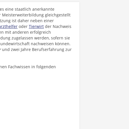
es eine staatlich anerkannte
r Meisterweiterbildung gleichgestellt
tzung ist daher neben einer
arzthelfer
oder
Tierwirt
der Nachweis
n mit anderen erfolgreich
dung zugelassen werden, sofern sie
 Hundewirtschaft nachweisen können.
r
und zwei Jahre Berufserfahrung zur
nen Fachwissen in folgenden