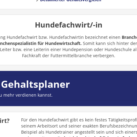
Hundefachwirt/-in
ung Hundefachwirt bzw. Hundefachwirtin bezeichnet einen
Branch
nchenspezialistin für Hundewirtschaft.
Somit kann sich hinter de
 Leiter bzw. eine Leiterin einer Hundepension oder Hundeschule al
Fachkraft der Futtermittelbranche verbergen.
 Gehaltsplaner
du mehr verdienen kannst.
rt?
Für den Hundefachwirt gibt es kein festes Tätigkeitspro
seinem Arbeitsort und seiner exakten Berufsbezeichnun
Beispiel als Hundetrainer angestellt sein und sich einer