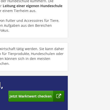
der Hundeschule kümmern. Die
ur
Leitung einer eigenen Hundeschule
er einem Tierheim aus.
on Futter und Accessoires für Tiere,
ehen Aufgaben aus den Bereichen
Fokus.
irtschaft tätig werden. Sie kann daher
n für Tierprodukte, Hundeschulen oder
nen können sich in den meisten
chen.
,
Jetzt Marktwert checken