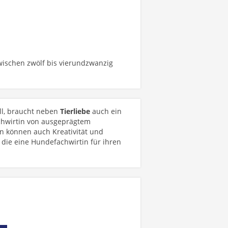
wischen zwölf bis vierundzwanzig
ll, braucht neben
Tierliebe
auch ein
achwirtin von ausgeprägtem
on können auch Kreativität und
die eine Hundefachwirtin für ihren