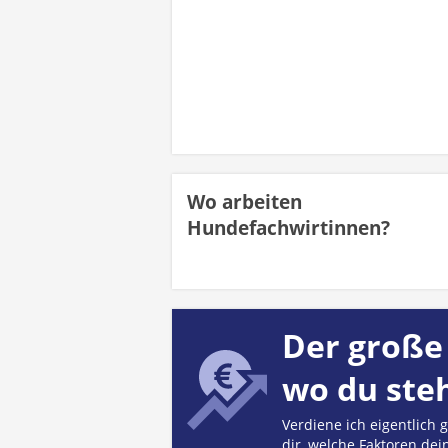
Wo arbeiten
Hundefachwirtinnen?
Der große 
wo du ste
Verdiene ich eigentlich
dir, welche Faktoren dei