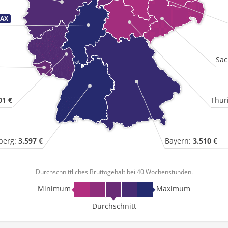
Sac
01 €
Thür
berg:
3.597 €
Bayern:
3.510 €
Durchschnittliches Bruttogehalt bei 40 Wochenstunden.
Minimum
Maximum
Durchschnitt