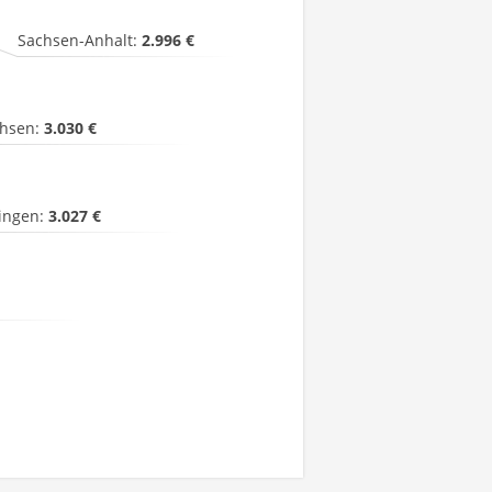
Sachsen-Anhalt:
2.996 €
hsen:
3.030 €
ingen:
3.027 €