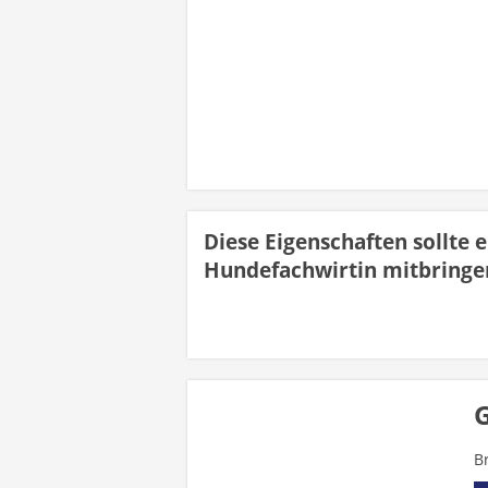
Diese Eigenschaften sollte 
Hundefachwirtin mitbringe
G
B