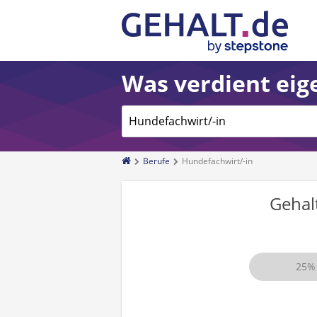
Was verdient eige
Berufe
Hundefachwirt/-in
Gehal
25%