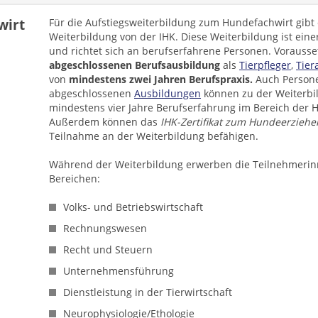
wirt
Für die Aufstiegsweiterbildung zum Hundefachwirt gibt 
Weiterbildung von der IHK. Diese Weiterbildung ist eine
und richtet sich an berufserfahrene Personen. Vorausse
abgeschlossenen Berufsausbildung
als
Tierpfleger
,
Tier
von
mindestens zwei Jahren Berufspraxis.
Auch Persone
abgeschlossenen
Ausbildungen
können zu der Weiterbil
mindestens vier Jahre Berufserfahrung im Bereich der
Außerdem können das
IHK-Zertifikat zum Hundeerziehe
Teilnahme an der Weiterbildung befähigen.
Während der Weiterbildung erwerben die Teilnehmerin
Bereichen:
Volks- und Betriebswirtschaft
Rechnungswesen
Recht und Steuern
Unternehmensführung
Dienstleistung in der Tierwirtschaft
Neurophysiologie/Ethologie