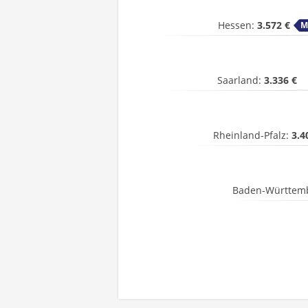
Hessen:
3.572 €
Saarland:
3.336 €
Rheinland-Pfalz:
3.4
Baden-Württem