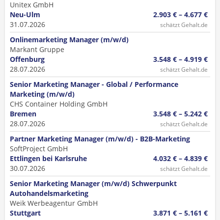
Unitex GmbH
Neu-Ulm
2.903 € – 4.677 €
31.07.2026
schätzt Gehalt.de
Onlinemarketing Manager (m/w/d)
Markant Gruppe
Offenburg
3.548 € – 4.919 €
28.07.2026
schätzt Gehalt.de
Senior Marketing Manager - Global / Performance
Marketing (m/w/d)
CHS Container Holding GmbH
Bremen
3.548 € – 5.242 €
28.07.2026
schätzt Gehalt.de
Partner Marketing Manager (m/w/d) - B2B-Marketing
SoftProject GmbH
Ettlingen bei Karlsruhe
4.032 € – 4.839 €
30.07.2026
schätzt Gehalt.de
Senior Marketing Manager (m/w/d) Schwerpunkt
Autohandelsmarketing
Weik Werbeagentur GmbH
Stuttgart
3.871 € – 5.161 €