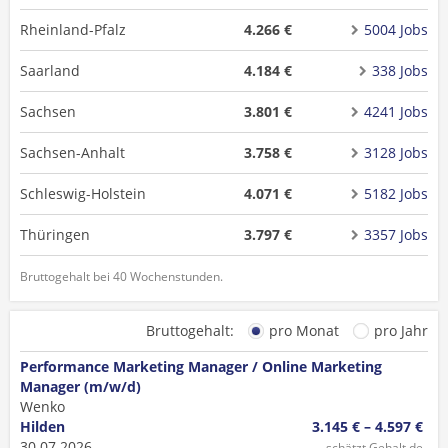
Rheinland-Pfalz
4.266 €
5004 Jobs
Saarland
4.184 €
338 Jobs
Sachsen
3.801 €
4241 Jobs
Sachsen-Anhalt
3.758 €
3128 Jobs
Schleswig-Holstein
4.071 €
5182 Jobs
Thüringen
3.797 €
3357 Jobs
Bruttogehalt bei 40 Wochenstunden.
Bruttogehalt:
pro Monat
pro Jahr
Performance Marketing Manager / Online Marketing
Manager (m/w/d)
Wenko
Hilden
3.145 € – 4.597 €
30.07.2026
schätzt Gehalt.de