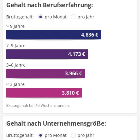
Gehalt nach Berufserfahrung:
Bruttogehalt:
pro Monat
pro Jahr
> 9 Jahre
4.836 €
7–9 Jahre
4.173 €
3–6 Jahre
3.966 €
< 3 Jahre
3.810 €
Bruttogehalt bei 40 Wochenstunden.
Gehalt nach Unternehmensgröße:
Bruttogehalt:
pro Monat
pro Jahr