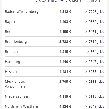
Bruttogehalt:
pro Monat
pro Jahr
Baden-Württemberg
4.512 €
7996 Jobs
Bayern
4.403 €
9382 Jobs
Berlin
4.155 €
3461 Jobs
Brandenburg
3.788 €
7312 Jobs
Bremen
4.215 €
564 Jobs
Hamburg
4.440 €
2747 Jobs
Hessen
4.481 €
6055 Jobs
Mecklenburg-
3.705 €
2888 Jobs
Vorpommern
Niedersachsen
4.115 €
6115 Jobs
Nordrhein-Westfalen
4.324 €
9349 Jobs