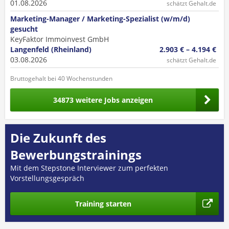
01.08.2026
schätzt Gehalt.de
Marketing-Manager / Marketing-Spezialist (w/m/d)
gesucht
KeyFaktor Immoinvest GmbH
Langenfeld (Rheinland)
2.903 € – 4.194 €
03.08.2026
schätzt Gehalt.de
Bruttogehalt bei 40 Wochenstunden
34873 weitere Jobs anzeigen
Die Zukunft des
Bewerbungstrainings
Mit dem Stepstone Interviewer zum perfekten
Vorstellungsgespräch
Training starten