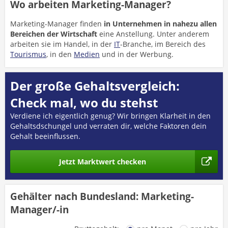
Wo arbeiten Marketing-Manager?
Marketing-Manager finden
in Unternehmen in nahezu allen
Bereichen der Wirtschaft
eine Anstellung. Unter anderem
arbeiten sie im Handel, in der
IT
-Branche, im Bereich des
Tourismus
, in den
Medien
und in der Werbung.
Der große Gehaltsvergleich:
Check mal, wo du stehst
Verdiene ich eigentlich genug? Wir bringen Klarheit in den
Gehaltsdschungel und verraten dir, welche Faktoren dein
Gehalt beeinflussen.
Jetzt Marktwert checken
Gehälter nach Bundesland: Marketing-
Manager/-in