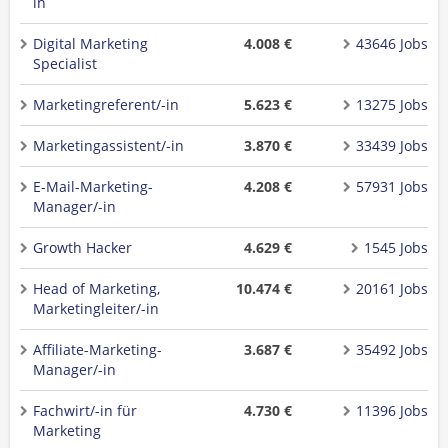
in
Digital Marketing
4.008 €
43646 Jobs
Specialist
Marketingreferent/-in
5.623 €
13275 Jobs
Marketingassistent/-in
3.870 €
33439 Jobs
E-Mail-Marketing-
4.208 €
57931 Jobs
Manager/-in
Growth Hacker
4.629 €
1545 Jobs
Head of Marketing,
10.474 €
20161 Jobs
Marketingleiter/-in
Affiliate-Marketing-
3.687 €
35492 Jobs
Manager/-in
Fachwirt/-in für
4.730 €
11396 Jobs
Marketing