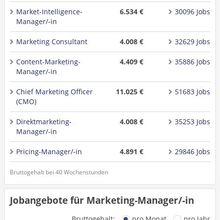
Market-Intelligence-
6.534 €
30096 Jobs
Manager/-in
Marketing Consultant
4.008 €
32629 Jobs
Content-Marketing-
4.409 €
35886 Jobs
Manager/-in
Chief Marketing Officer
11.025 €
51683 Jobs
(CMO)
Direktmarketing-
4.008 €
35253 Jobs
Manager/-in
Pricing-Manager/-in
4.891 €
29846 Jobs
Bruttogehalt bei 40 Wochenstunden
Jobangebote für Marketing-Manager/-in
Bruttogehalt:
pro Monat
pro Jahr