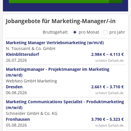
Jobangebote für Marketing-Manager/-in
Bruttogehalt:
pro Monat
pro Jahr
Marketing Manager Vertriebsmarketing (w/m/d)
N. Toussaint & Co. GmbH
Kleinblittersdorf
2.984 € – 4.113 €
26.07.2026
schätzt Gehalt.de
Marketingmanager - Projektmanager im Marketing
(m/w/d)
WebNeo GmbH Marketing
Dresden
2.661 € – 3.710 €
06.08.2026
schätzt Gehalt.de
Marketing Communications Specialist - Produktmarketing
(m/w/d)
Schneider GmbH & Co. KG
Fronhausen
3.790 € – 5.323 €
05.08.2026
schätzt Gehalt.de