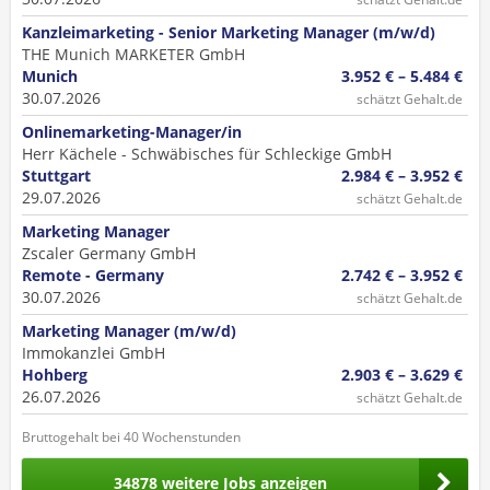
Kanzleimarketing - Senior Marketing Manager (m/w/d)
THE Munich MARKETER GmbH
Munich
3.952 € – 5.484 €
30.07.2026
schätzt Gehalt.de
Onlinemarketing-Manager/in
Herr Kächele - Schwäbisches für Schleckige GmbH
Stuttgart
2.984 € – 3.952 €
29.07.2026
schätzt Gehalt.de
Marketing Manager
Zscaler Germany GmbH
Remote - Germany
2.742 € – 3.952 €
30.07.2026
schätzt Gehalt.de
Marketing Manager (m/w/d)
Immokanzlei GmbH
Hohberg
2.903 € – 3.629 €
26.07.2026
schätzt Gehalt.de
Bruttogehalt bei 40 Wochenstunden
34878 weitere Jobs anzeigen