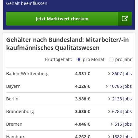
Gehalt beeinflussen.
Jetzt Marktwert checken
Gehälter nach Bundesland: Mitarbeiter/-in
kaufmännisches Qualitätswesen
Bruttogehalt:
pro Monat
pro Jahr
Baden-Württemberg
4.331 €
8607 Jobs
Bayern
4.226 €
10785 Jobs
Berlin
3.988 €
2138 Jobs
Brandenburg
3.636 €
6784 Jobs
Bremen
4.046 €
516 Jobs
Hamburg
4.262 €
1882 Jobs