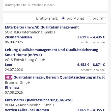
Bruttogehalt bei 40 Wochenstunden.
Bruttogehalt:
pro Monat
pro Jahr
Mitarbeiter (m/w/d) Qualitätsmanagement
SORTIMO International GmbH
Zusmarshausen
3.629 € – 4.435 €
06.08.2026
schätzt Gehalt.de
Leitung Qualitätsmanagement und Qualitätssicherung -
Smart Home (m/w/d)
eQ-3 Entwicklung GmbH
Leer
6.452 € – 8.871 €
24.07.2026
schätzt Gehalt.de
Qualitätsmanager, Bereich Qualitätssicherung m|w|d
NEU
Brunner GmbH
Rheinau
07.08.2026
Mitarbeiter Qualitätssicherung (m/w/d)
VEMAG Maschinenbau GmbH
Verden (Aller) bei Bremen
3.065 € – 4.355 €