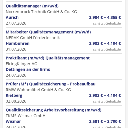
Qualitätsmanager (m/w/d)
Norrenbrock Technik GmbH & Co. KG
Aurich
2.984 € – 4.355 €
27.07.2026
schätzt Gehalt.de
Mitarbeiter Qualitätsmanagement (m/w/d)
NERAK GmbH Fördertechnik
Hambühren
2.903 € – 4.194 €
31.07.2026
schätzt Gehalt.de
Praktikant (m/w/d) Qualitätsmanagement
ElringKlinger AG
Dettingen an der Erms
24.07.2026
Prüfer (M*) Qualitätssicherung - Probeaufbau
RMW Wohnmöbel GmbH & Co. KG
Rietberg
2.903 € – 4.194 €
02.08.2026
schätzt Gehalt.de
Qualitätssicherung Arbeitsvorbereitung (m/w/d)
TKMS Wismar GmbH
Wismar
2.581 € – 3.790 €
24.07.2026
schätzt Gehalt.de