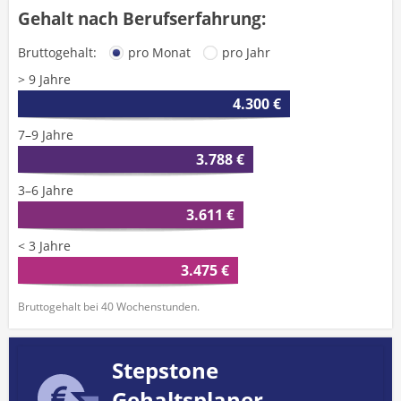
Gehalt nach Berufserfahrung:
Bruttogehalt:
pro Monat
pro Jahr
> 9 Jahre
4.300 €
7–9 Jahre
3.788 €
3–6 Jahre
3.611 €
< 3 Jahre
3.475 €
Bruttogehalt bei 40 Wochenstunden.
Stepstone
Gehaltsplaner