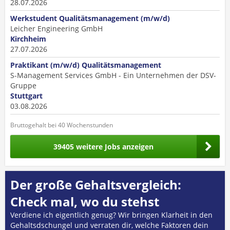
28.07.2026
Werkstudent Qualitätsmanagement (m/w/d)
Leicher Engineering GmbH
Kirchheim
27.07.2026
Praktikant (m/w/d) Qualitätsmanagement
S-Management Services GmbH - Ein Unternehmen der DSV-
Gruppe
Stuttgart
03.08.2026
Bruttogehalt bei 40 Wochenstunden
39405 weitere Jobs anzeigen
Der große Gehaltsvergleich:
Check mal, wo du stehst
Verdiene ich eigentlich genug? Wir bringen Klarheit in den
Gehaltsdschungel und verraten dir, welche Faktoren dein