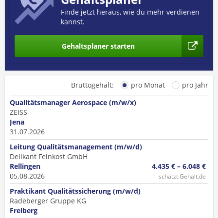
Finde jetzt heraus, wie du mehr verdienen
kannst.
Gehaltsplaner starten
Bruttogehalt:
pro Monat
pro Jahr
Qualitätsmanager Aerospace (m/w/x)
ZEISS
Jena
31.07.2026
Leitung Qualitätsmanagement (m/w/d)
Delikant Feinkost GmbH
Rellingen
4.435 € – 6.048 €
05.08.2026
schätzt Gehalt.de
Praktikant Qualitätssicherung (m/w/d)
Radeberger Gruppe KG
Freiberg