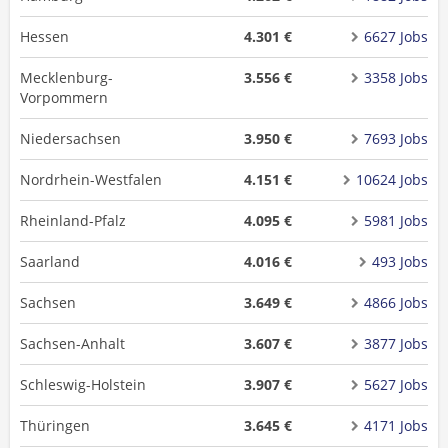
Hessen
4.301 €
6627 Jobs
Mecklenburg-
3.556 €
3358 Jobs
Vorpommern
Niedersachsen
3.950 €
7693 Jobs
Nordrhein-Westfalen
4.151 €
10624 Jobs
Rheinland-Pfalz
4.095 €
5981 Jobs
Saarland
4.016 €
493 Jobs
Sachsen
3.649 €
4866 Jobs
Sachsen-Anhalt
3.607 €
3877 Jobs
Schleswig-Holstein
3.907 €
5627 Jobs
Thüringen
3.645 €
4171 Jobs