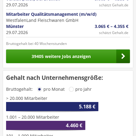
29.07.2026
schätzt Gehalt.de
Mitarbeiter Qualitätsmanagement (m/w/d)
WestfalenLand Fleischwaren GmbH
Münster
3.065 € – 4.355 €
29.07.2026
schätzt Gehalt.de
Bruttogehalt bei 40 Wochenstunden
39405 weitere Jobs anzeigen
Gehalt nach Unternehmensgröße:
Bruttogehalt:
pro Monat
pro Jahr
> 20.000 Mitarbeiter
5.188 €
1.001 – 20.000 Mitarbeiter
4.460 €
101 – 1.000 Mitarbeiter