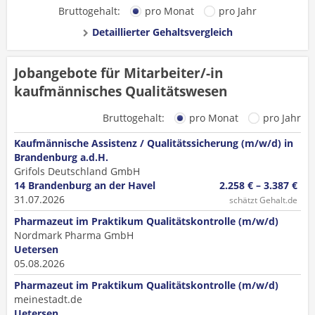
Bruttogehalt:
pro Monat
pro Jahr
Detaillierter Gehaltsvergleich
Jobangebote für Mitarbeiter/-in
kaufmännisches Qualitätswesen
Bruttogehalt:
pro Monat
pro Jahr
Kaufmännische Assistenz / Qualitätssicherung (m/w/d) in
Brandenburg a.d.H.
Grifols Deutschland GmbH
14 Brandenburg an der Havel
2.258 € – 3.387 €
31.07.2026
schätzt Gehalt.de
Pharmazeut im Praktikum Qualitätskontrolle (m/w/d)
Nordmark Pharma GmbH
Uetersen
05.08.2026
Pharmazeut im Praktikum Qualitätskontrolle (m/w/d)
meinestadt.de
Uetersen