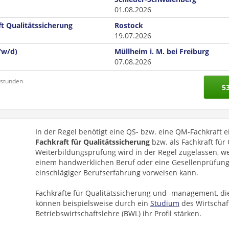
01.08.2026
ft Qualitätssicherung
Rostock
19.07.2026
/w/d)
Müllheim i. M. bei Freiburg
07.08.2026
nstunden
5
In der Regel benötigt eine QS- bzw. eine QM-Fachkraft
Fachkraft für Qualitätssicherung
bzw. als Fachkraft fü
Weiterbildungsprüfung wird in der Regel zugelassen, 
einem handwerklichen Beruf oder eine Gesellenprüfung
einschlägiger Berufserfahrung vorweisen kann.
Fachkräfte für Qualitätssicherung und -management, di
können beispielsweise durch ein
Studium
des Wirtschaf
Betriebswirtschaftslehre (BWL) ihr Profil stärken.