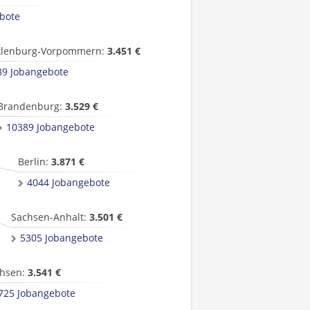
bote
lenburg-Vorpommern:
3.451 €
89 Jobangebote
Brandenburg:
3.529 €
10389 Jobangebote
Berlin:
3.871 €
4044 Jobangebote
Sachsen-Anhalt:
3.501 €
5305 Jobangebote
hsen:
3.541 €
725 Jobangebote