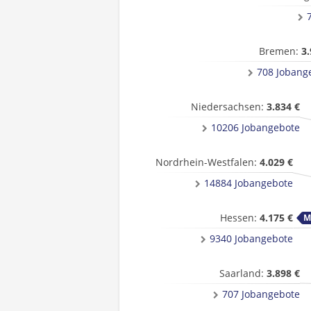
Bremen:
3.
708 Jobang
Niedersachsen:
3.834 €
10206 Jobangebote
Nordrhein-Westfalen:
4.029 €
14884 Jobangebote
Hessen:
4.175 €
9340 Jobangebote
Saarland:
3.898 €
707 Jobangebote