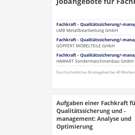
Jobangebote für Fach
Fachkraft - Qualitätssicherung/-man
LMB Metallbearbeitung GmbH
Fachkraft - Qualitätssicherung/-man
GÖPFERT MÖBELTEILE GmbH
Fachkraft - Qualitätssicherung/-ma
HAWART Sondermaschinenbau GmbH
Durchschnittliches Bruttogehalt bei 40 Woche
Aufgaben einer Fachkraft f
Qualitätssicherung und -
management: Analyse und
Optimierung