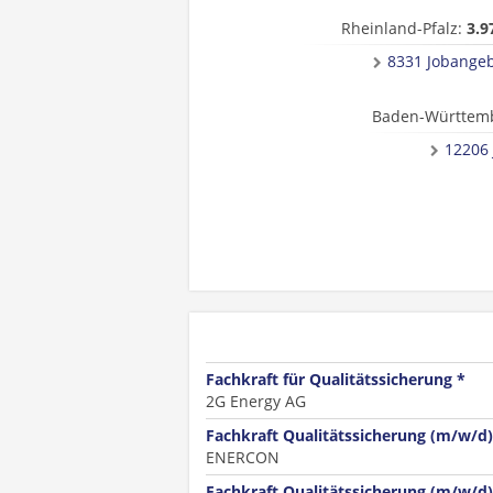
Rheinland-Pfalz:
3.9
8331 Jobange
Baden-Württem
12206
Fachkraft für Qualitätssicherung *
2G Energy AG
Fachkraft Qualitätssicherung (m/w/d)
ENERCON
Fachkraft Qualitätssicherung (m/w/d)