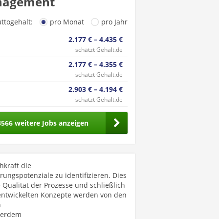
anagement
uttogehalt:
pro Monat
pro Jahr
2.177 € – 4.435 €
schätzt Gehalt.de
2.177 € – 4.355 €
schätzt Gehalt.de
2.903 € – 4.194 €
schätzt Gehalt.de
3566 weitere Jobs anzeigen
hkraft die
ngspotenziale zu identifizieren. Dies
 Qualität der Prozesse und schließlich
entwickelten Konzepte werden von den
n
ßerdem