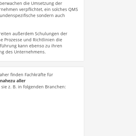
überwachen die Umsetzung der
nehmen verpflichtet, ein solches QMS
 kundenspezifische sondern auch
ereiten außerdem Schulungen der
ne Prozesse und Richtlinien die
hführung kann ebenso zu ihren
rung des Unternehmens.
Daher finden Fachkräfte für
ahezu aller
 sie z. B. in folgenden Branchen: