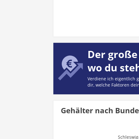
Der große 
wo du ste
Verdiene ich eigentlich
dir, welche Faktoren dei
Gehälter nach Bunde
Schleswig