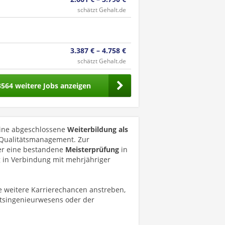
schätzt Gehalt.de
3.387 € – 4.758 €
schätzt Gehalt.de
3564 weitere Jobs anzeigen
 eine abgeschlossene
Weiterbildung als
r Qualitätsmanagement. Zur
wer eine bestandene
Meisterprüfung
in
 in Verbindung mit mehrjähriger
e weitere Karrierechancen anstreben,
tsingenieurwesens oder der