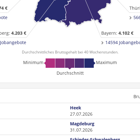
74 €
Thür
bote
56
berg:
4.203 €
Bayern:
4.102 €
 Jobangebote
14594 Jobangeb
Durchschnittliches Bruttogehalt bei 40 Wochenstunden.
Minimum
Maximum
Durchschnitt
Br
Heek
27.07.2026
Magdeburg
31.07.2026
Schieder-Schwalenberg