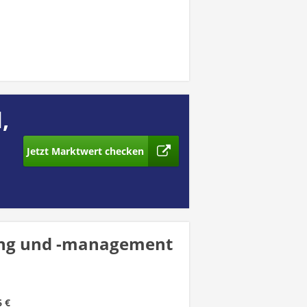
,
Jetzt Marktwert checken
rung und -management
6 €