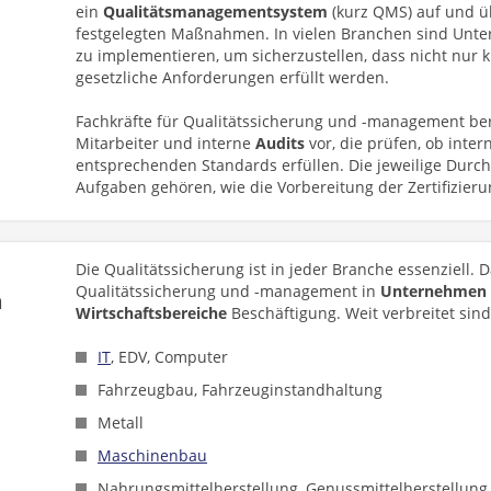
ein
Qualitätsmanagementsystem
(kurz QMS) auf und 
festgelegten Maßnahmen. In vielen Branchen sind Unter
zu implementieren, um sicherzustellen, dass nicht nur
gesetzliche Anforderungen erfüllt werden.
Fachkräfte für Qualitätssicherung und -management b
Mitarbeiter und interne
Audits
vor, die prüfen, ob inter
entsprechenden Standards erfüllen. Die jeweilige Durc
Aufgaben gehören, wie die Vorbereitung der Zertifizie
Die Qualitätssicherung ist in jeder Branche essenziell. 
Qualitätssicherung und -management in
Unternehmen n
n
Wirtschaftsbereiche
Beschäftigung. Weit verbreitet sind
IT
, EDV, Computer
Fahrzeugbau, Fahrzeuginstandhaltung
Metall
Maschinenbau
Nahrungsmittelherstellung, Genussmittelherstellung