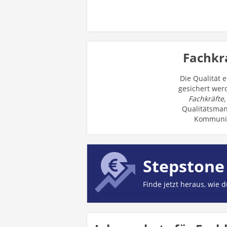
Fachkr
Die Qualität 
gesichert wer
Fachkräfte,
Qualitätsma
Kommunika
Stepstone
Finde jetzt heraus, wie 