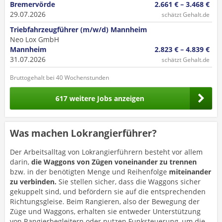
Bremervörde
2.661 € – 3.468 €
29.07.2026
schätzt Gehalt.de
Triebfahrzeugführer (m/w/d) Mannheim
Neo Lox GmbH
Mannheim
2.823 € – 4.839 €
31.07.2026
schätzt Gehalt.de
Bruttogehalt bei 40 Wochenstunden
617 weitere Jobs anzeigen
Was machen Lokrangierführer?
Der Arbeitsalltag von Lokrangierführern besteht vor allem
darin,
die Waggons von Zügen voneinander zu trennen
bzw. in der benötigten Menge und Reihenfolge
miteinander
zu verbinden.
Sie stellen sicher, dass die Waggons sicher
gekuppelt sind, und befördern sie auf die entsprechenden
Richtungsgleise. Beim Rangieren, also der Bewegung der
Züge und Waggons, erhalten sie entweder Unterstützung
von Rangierbegleitern oder nutzen Funksteuerung, um die