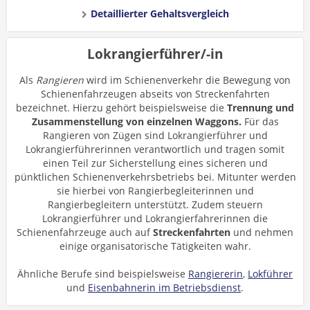
Detaillierter Gehaltsvergleich
Lokrangierführer/-in
Als
Rangieren
wird im Schienenverkehr die Bewegung von
Schienenfahrzeugen abseits von Streckenfahrten
bezeichnet. Hierzu gehört beispielsweise die
Trennung und
Zusammenstellung von einzelnen Waggons.
Für das
Rangieren von Zügen sind Lokrangierführer und
Lokrangierführerinnen verantwortlich und tragen somit
einen Teil zur Sicherstellung eines sicheren und
pünktlichen Schienenverkehrsbetriebs bei. Mitunter werden
sie hierbei von Rangierbegleiterinnen und
Rangierbegleitern unterstützt. Zudem steuern
Lokrangierführer und Lokrangierfahrerinnen die
Schienenfahrzeuge auch auf
Streckenfahrten
und nehmen
einige organisatorische Tätigkeiten wahr.
Ähnliche Berufe sind beispielsweise
Rangiererin
,
Lokführer
und
Eisenbahnerin im Betriebsdienst
.