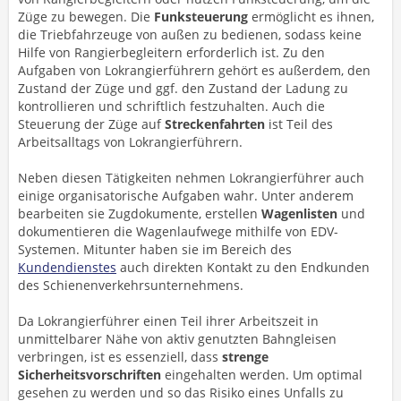
Züge zu bewegen. Die
Funksteuerung
ermöglicht es ihnen,
die Triebfahrzeuge von außen zu bedienen, sodass keine
Hilfe von Rangierbegleitern erforderlich ist. Zu den
Aufgaben von Lokrangierführern gehört es außerdem, den
Zustand der Züge und ggf. den Zustand der Ladung zu
kontrollieren und schriftlich festzuhalten. Auch die
Steuerung der Züge auf
Streckenfahrten
ist Teil des
Arbeitsalltags von Lokrangierführern.
Neben diesen Tätigkeiten nehmen Lokrangierführer auch
einige organisatorische Aufgaben wahr. Unter anderem
bearbeiten sie Zugdokumente, erstellen
Wagenlisten
und
dokumentieren die Wagenlaufwege mithilfe von EDV-
Systemen. Mitunter haben sie im Bereich des
Kundendienstes
auch direkten Kontakt zu den Endkunden
des Schienenverkehrsunternehmens.
Da Lokrangierführer einen Teil ihrer Arbeitszeit in
unmittelbarer Nähe von aktiv genutzten Bahngleisen
verbringen, ist es essenziell, dass
strenge
Sicherheitsvorschriften
eingehalten werden. Um optimal
gesehen zu werden und so das Risiko eines Unfalls zu