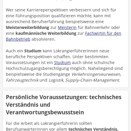
Wer seine Karriereperspektiven verbessern und sich für
eine Führungsposition qualifizieren möchte, kann mit
ausreichend Berufserfahrung beispielsweise eine
Meisterweiterbildung
zur
Meisterin
für Bahnverkehr oder
eine
kaufmännische Weiterbildung
zur
Fachwirtin für den
Bahnbetrieb
absolvieren.
Auch ein
Studium
kann Lokrangierführerinnen neue
berufliche Perspektiven schaffen. Unter bestimmten
Voraussetzungen ist ein
Studium
auch ohne schulische
Hochschulzugangsberechtigung möglich. Naheliegend sind
beispielsweise die Studiengänge
Verkehrsingenieurwesen,
Fahrzeugtechnik
und
Logistik, Supply-Chain-Management.
Persönliche Voraussetzungen: technisches
Verständnis und
Verantwortungsbewusstsein
Für die Arbeit als Lokrangierführerin sollten
Berufsanwärterinnen vor allem
technisches Verständnis,