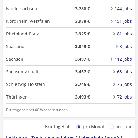
Niedersachsen
3.786 €
144 Jobs
Nordrhein-Westfalen
3.978 €
151 Jobs
Rheinland-Pfalz
3.925 €
81 Jobs
Saarland
3.849 €
3 Jobs
Sachsen
3.497 €
112 Jobs
Sachsen-Anhalt
3.457 €
68 Jobs
Schleswig-Holstein
3.745 €
76 Jobs
Thüringen
3.493 €
72 Jobs
Bruttogehalt bei 40 Wochenstunden.
Bruttogehalt:
pro Monat
pro Jahr
Lokführer - Triebfahrzeugführer / Nahverkehr (m/w/d)