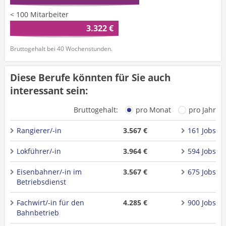
< 100 Mitarbeiter
3.322 €
Bruttogehalt bei 40 Wochenstunden.
Diese Berufe könnten für Sie auch
interessant sein:
Bruttogehalt:
pro Monat
pro Jahr
Rangierer/-in
3.567 €
161 Jobs
Lokführer/-in
3.964 €
594 Jobs
Eisenbahner/-in im
3.567 €
675 Jobs
Betriebsdienst
Fachwirt/-in für den
4.285 €
900 Jobs
Bahnbetrieb