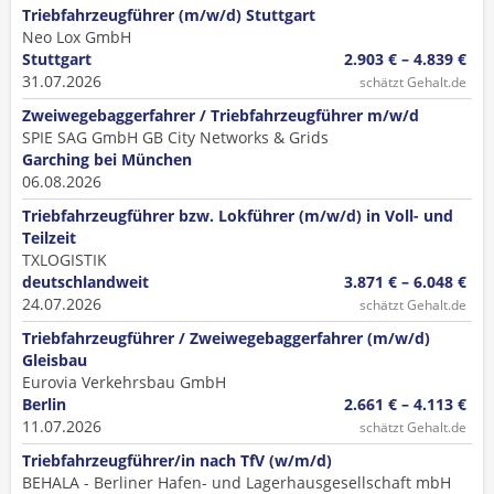
Triebfahrzeugführer (m/w/d) Stuttgart
Neo Lox GmbH
Stuttgart
2.903 € – 4.839 €
31.07.2026
schätzt Gehalt.de
Zweiwegebaggerfahrer / Triebfahrzeugführer m/w/d
SPIE SAG GmbH GB City Networks & Grids
Garching bei München
06.08.2026
Triebfahrzeugführer bzw. Lokführer (m/w/d) in Voll- und
Teilzeit
TXLOGISTIK
deutschlandweit
3.871 € – 6.048 €
24.07.2026
schätzt Gehalt.de
Triebfahrzeugführer / Zweiwegebaggerfahrer (m/w/d)
Gleisbau
Eurovia Verkehrsbau GmbH
Berlin
2.661 € – 4.113 €
11.07.2026
schätzt Gehalt.de
Triebfahrzeugführer/in nach TfV (w/m/d)
BEHALA - Berliner Hafen- und Lagerhausgesellschaft mbH