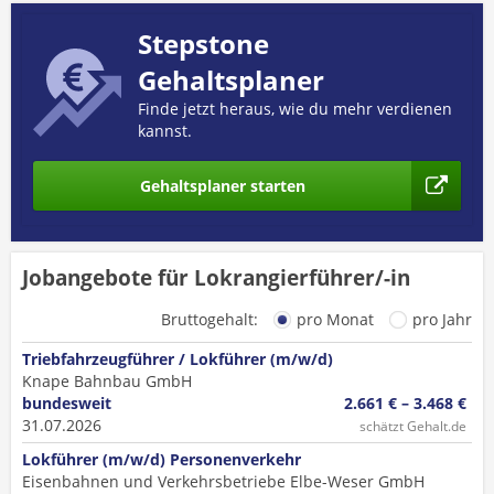
Stepstone
Gehaltsplaner
Finde jetzt heraus, wie du mehr verdienen
kannst.
Gehaltsplaner starten
Jobangebote für Lokrangierführer/-in
Bruttogehalt:
pro Monat
pro Jahr
Triebfahrzeugführer / Lokführer (m/w/d)
Knape Bahnbau GmbH
bundesweit
2.661 € – 3.468 €
31.07.2026
schätzt Gehalt.de
Lokführer (m/w/d) Personenverkehr
Eisenbahnen und Verkehrsbetriebe Elbe-Weser GmbH