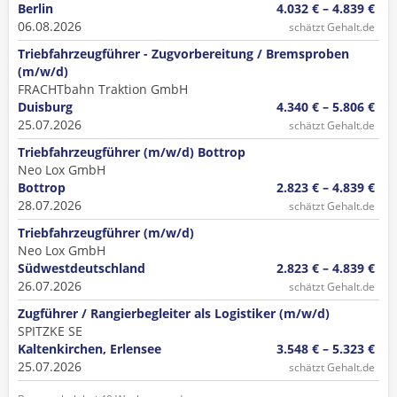
Berlin
4.032 € – 4.839 €
06.08.2026
schätzt Gehalt.de
Triebfahrzeugführer - Zugvorbereitung / Bremsproben
(m/w/d)
FRACHTbahn Traktion GmbH
Duisburg
4.340 € – 5.806 €
25.07.2026
schätzt Gehalt.de
Triebfahrzeugführer (m/w/d) Bottrop
Neo Lox GmbH
Bottrop
2.823 € – 4.839 €
28.07.2026
schätzt Gehalt.de
Triebfahrzeugführer (m/w/d)
Neo Lox GmbH
Südwestdeutschland
2.823 € – 4.839 €
26.07.2026
schätzt Gehalt.de
Zugführer / Rangierbegleiter als Logistiker (m/w/d)
SPITZKE SE
Kaltenkirchen, Erlensee
3.548 € – 5.323 €
25.07.2026
schätzt Gehalt.de