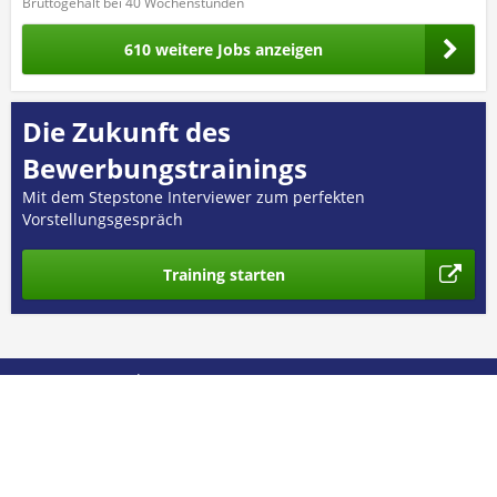
Bruttogehalt bei 40 Wochenstunden
610 weitere Jobs anzeigen
Die Zukunft des
Bewerbungstrainings
Mit dem Stepstone Interviewer zum perfekten
Vorstellungsgespräch
Training starten
© 2026 GEHALT.de
Über uns
Presse
Nutzungsbedingungen
Datenschutz
Kontakt
Impressum