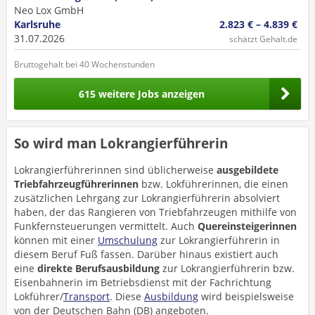
Neo Lox GmbH
Karlsruhe
2.823 € – 4.839 €
31.07.2026
schätzt Gehalt.de
Bruttogehalt bei 40 Wochenstunden
615 weitere Jobs anzeigen
So wird man Lokrangierführerin
Lokrangierführerinnen sind üblicherweise
ausgebildete
Triebfahrzeugführerinnen
bzw. Lokführerinnen, die einen
zusätzlichen Lehrgang zur Lokrangierführerin absolviert
haben, der das Rangieren von Triebfahrzeugen mithilfe von
Funkfernsteuerungen vermittelt. Auch
Quereinsteigerinnen
können mit einer
Umschulung
zur Lokrangierführerin in
diesem Beruf Fuß fassen. Darüber hinaus existiert auch
eine
direkte Berufsausbildung
zur Lokrangierführerin bzw.
Eisenbahnerin im Betriebsdienst mit der Fachrichtung
Lokführer/
Transport
. Diese
Ausbildung
wird beispielsweise
von der Deutschen Bahn (DB) angeboten.