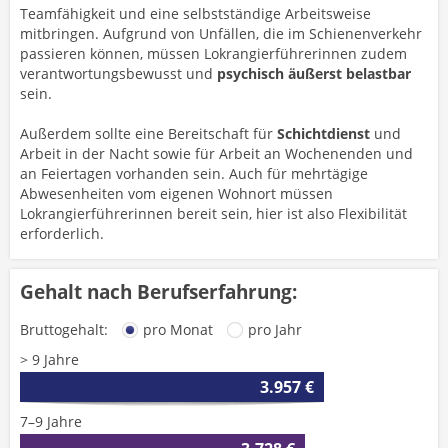
Teamfähigkeit und eine selbstständige Arbeitsweise
mitbringen. Aufgrund von Unfällen, die im Schienenverkehr
passieren können, müssen Lokrangierführerinnen zudem
verantwortungsbewusst und
psychisch äußerst belastbar
sein.
Außerdem sollte eine Bereitschaft für
Schichtdienst
und
Arbeit in der Nacht sowie für Arbeit an Wochenenden und
an Feiertagen vorhanden sein. Auch für mehrtägige
Abwesenheiten vom eigenen Wohnort müssen
Lokrangierführerinnen bereit sein, hier ist also Flexibilität
erforderlich.
Gehalt nach Berufserfahrung:
Bruttogehalt:
pro Monat
pro Jahr
> 9 Jahre
3.957 €
7–9 Jahre