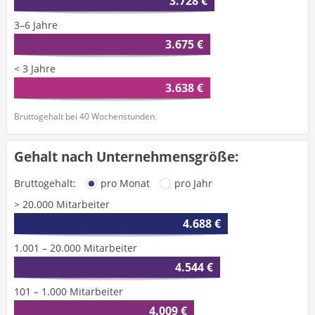
3.728 €
3–6 Jahre
3.675 €
< 3 Jahre
3.638 €
Bruttogehalt bei 40 Wochenstunden.
Gehalt nach Unternehmensgröße:
Bruttogehalt:
pro Monat
pro Jahr
> 20.000 Mitarbeiter
4.688 €
1.001 – 20.000 Mitarbeiter
4.544 €
101 – 1.000 Mitarbeiter
4.009 €