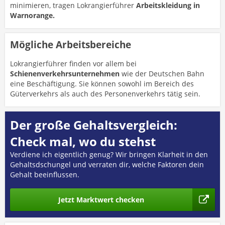
minimieren, tragen Lokrangierführer
Arbeitskleidung in
Warnorange.
Mögliche Arbeitsbereiche
Lokrangierführer finden vor allem bei
Schienenverkehrsunternehmen
wie der Deutschen Bahn
eine Beschäftigung. Sie können sowohl im Bereich des
Güterverkehrs als auch des Personenverkehrs tätig sein.
Der große Gehaltsvergleich:
Check mal, wo du stehst
Verdiene ich eigentlich genug? Wir bringen Klarheit in den
Gehaltsdschungel und verraten dir, welche Faktoren dein
Gehalt beeinflussen.
Jetzt Marktwert checken