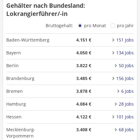
Gehälter nach Bundesland:
Lokrangierführer/-in
Bruttogehalt:
pro Monat
pro Jahr
Baden-Württemberg
4.151 €
151 Jobs
Bayern
4.050 €
134 Jobs
Berlin
3.822 €
50 Jobs
Brandenburg
3.485 €
156 Jobs
Bremen
3.878 €
6 Jobs
Hamburg
4.084 €
28 Jobs
Hessen
4.122 €
101 Jobs
Mecklenburg-
3.408 €
68 Jobs
Vorpommern