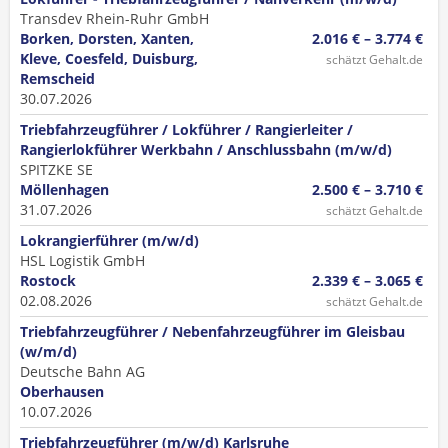
Transdev Rhein-Ruhr GmbH
Borken, Dorsten, Xanten,
2.016 € – 3.774 €
Kleve, Coesfeld, Duisburg,
schätzt Gehalt.de
Remscheid
30.07.2026
Triebfahrzeugführer / Lokführer / Rangierleiter /
Rangierlokführer Werkbahn / Anschlussbahn (m/w/d)
SPITZKE SE
Möllenhagen
2.500 € – 3.710 €
31.07.2026
schätzt Gehalt.de
Lokrangierführer (m/w/d)
HSL Logistik GmbH
Rostock
2.339 € – 3.065 €
02.08.2026
schätzt Gehalt.de
Triebfahrzeugführer / Nebenfahrzeugführer im Gleisbau
(w/m/d)
Deutsche Bahn AG
Oberhausen
10.07.2026
Triebfahrzeugführer (m/w/d) Karlsruhe