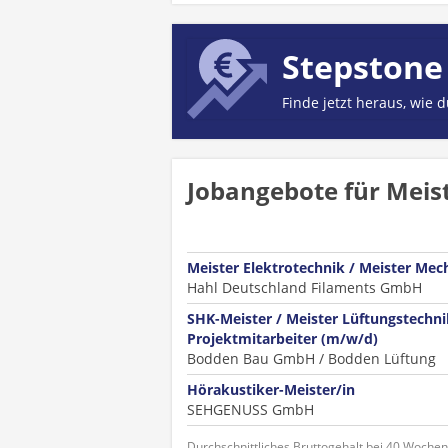
Stepstone
Finde jetzt heraus, wie 
Jobangebote für Meist
Meister Elektrotechnik / Meister Mec
Hahl Deutschland Filaments GmbH
SHK-Meister / Meister Lüftungstechni
Projektmitarbeiter (m/w/d)
Bodden Bau GmbH / Bodden Lüftung
Hörakustiker-Meister/in
SEHGENUSS GmbH
Durchschnittliches Bruttogehalt bei 40 Woche