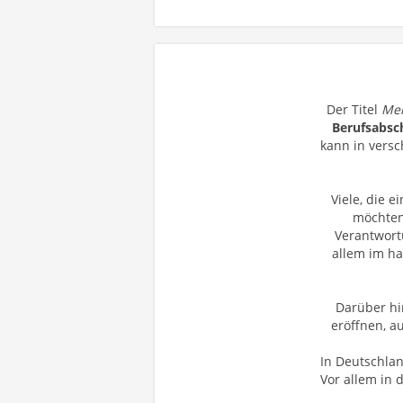
Der Titel
Mei
Berufsabsc
kann in vers
Viele, die 
möchten
Verantwort
allem im ha
Darüber hi
eröffnen, a
In Deutschlan
Vor allem in 