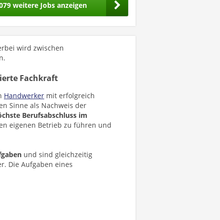
079 weitere Jobs anzeigen
erbei wird zwischen
n.
ierte Fachkraft
en
Handwerker
mit erfolgreich
en Sinne als Nachweis der
öchste Berufsabschluss im
en eigenen Betrieb zu führen und
fgaben
und sind gleichzeitig
er. Die Aufgaben eines